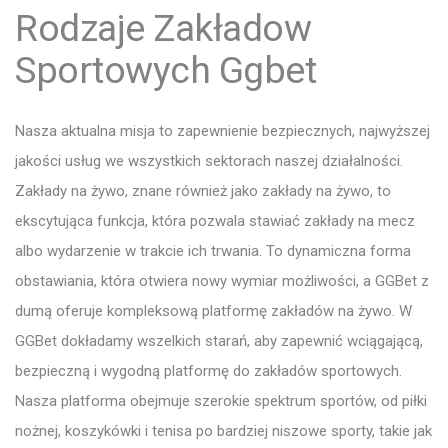
Rodzaje Zakładow
Sportowych Ggbet
Nasza aktualna misja to zapewnienie bezpiecznych, najwyższej
jakości usług we wszystkich sektorach naszej działalności.
Zakłady na żywo, znane również jako zakłady na żywo, to
ekscytująca funkcja, która pozwala stawiać zakłady na mecz
albo wydarzenie w trakcie ich trwania. To dynamiczna forma
obstawiania, która otwiera nowy wymiar możliwości, a GGBet z
dumą oferuje kompleksową platformę zakładów na żywo. W
GGBet dokładamy wszelkich starań, aby zapewnić wciągającą,
bezpieczną i wygodną platformę do zakładów sportowych.
Nasza platforma obejmuje szerokie spektrum sportów, od piłki
nożnej, koszykówki i tenisa po bardziej niszowe sporty, takie jak