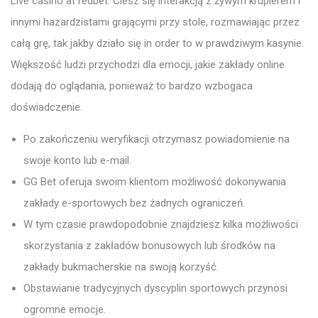
Live casino at redbet. Ciesz się interakcją z żywym krupierem i
innymi hazardzistami grającymi przy stole, rozmawiając przez
całą grę, tak jakby działo się in order to w prawdziwym kasynie.
Większość ludzi przychodzi dla emocji, jakie zakłady online
dodają do oglądania, ponieważ to bardzo wzbogaca
doświadczenie.
Po zakończeniu weryfikacji otrzymasz powiadomienie na
swoje konto lub e-mail.
GG Bet oferuja swoim klientom możliwość dokonywania
zakłady e-sportowych bez żadnych ograniczeń.
W tym czasie prawdopodobnie znajdziesz kilka możliwości
skorzystania z zakładów bonusowych lub środków na
zakłady bukmacherskie na swoją korzyść.
Obstawianie tradycyjnych dyscyplin sportowych przynosi
ogromne emocje.