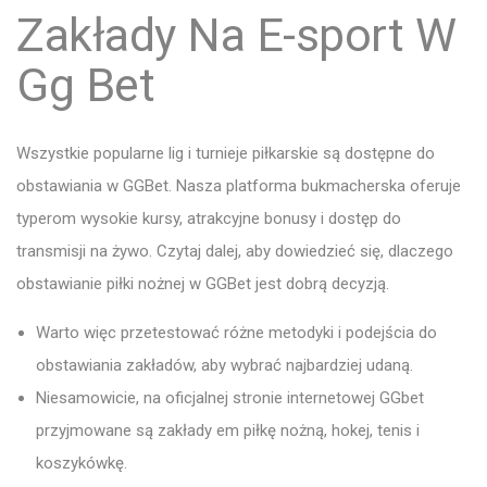
Zakłady Na E-sport W
Gg Bet
Wszystkie popularne lig i turnieje piłkarskie są dostępne do
obstawiania w GGBet. Nasza platforma bukmacherska oferuje
typerom wysokie kursy, atrakcyjne bonusy i dostęp do
transmisji na żywo. Czytaj dalej, aby dowiedzieć się, dlaczego
obstawianie piłki nożnej w GGBet jest dobrą decyzją.
Warto więc przetestować różne metodyki i podejścia do
obstawiania zakładów, aby wybrać najbardziej udaną.
Niesamowicie, na oficjalnej stronie internetowej GGbet
przyjmowane są zakłady em piłkę nożną, hokej, tenis i
koszykówkę.