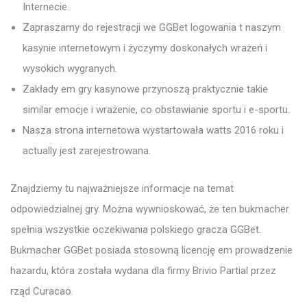
Internecie.
Zapraszamy do rejestracji we GGBet logowania t naszym
kasynie internetowym i życzymy doskonałych wrażeń i
wysokich wygranych.
Zakłady em gry kasynowe przynoszą praktycznie takie
similar emocje i wrażenie, co obstawianie sportu i e-sportu.
Nasza strona internetowa wystartowała watts 2016 roku i
actually jest zarejestrowana.
Znajdziemy tu najważniejsze informacje na temat
odpowiedzialnej gry. Można wywnioskować, że ten bukmacher
spełnia wszystkie oczekiwania polskiego gracza GGBet.
Bukmacher GGBet posiada stosowną licencję em prowadzenie
hazardu, która została wydana dla firmy Brivio Partial przez
rząd Curacao.