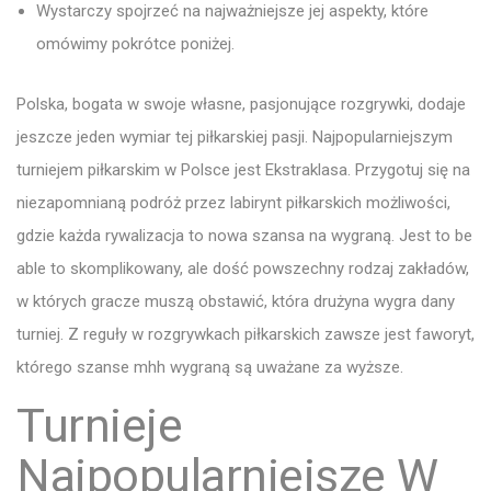
Wystarczy spojrzeć na najważniejsze jej aspekty, które
omówimy pokrótce poniżej.
Polska, bogata w swoje własne, pasjonujące rozgrywki, dodaje
jeszcze jeden wymiar tej piłkarskiej pasji. Najpopularniejszym
turniejem piłkarskim w Polsce jest Ekstraklasa. Przygotuj się na
niezapomnianą podróż przez labirynt piłkarskich możliwości,
gdzie każda rywalizacja to nowa szansa na wygraną. Jest to be
able to skomplikowany, ale dość powszechny rodzaj zakładów,
w których gracze muszą obstawić, która drużyna wygra dany
turniej. Z reguły w rozgrywkach piłkarskich zawsze jest faworyt,
którego szanse mhh wygraną są uważane za wyższe.
Turnieje
Najpopularniejsze W