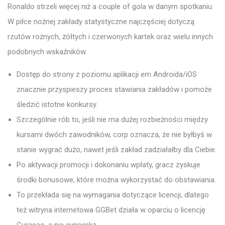
Ronaldo strzeli więcej niż a couple of gola w danym spotkaniu.
W piłce nożnej zakłady statystyczne najczęściej dotyczą
rzutów rożnych, żółtych i czerwonych kartek oraz wielu innych
podobnych wskaźników.
Dostęp do strony z poziomu aplikacji em Androida/iOS
znacznie przyspieszy proces stawiania zakładów i pomoże
śledzić istotne konkursy.
Szczególnie rób to, jeśli nie ma dużej rozbieżności między
kursami dwóch zawodników, corp oznacza, że nie byłbyś w
stanie wygrać dużo, nawet jeśli zakład zadziałałby dla Ciebie.
Po aktywacji promocji i dokonaniu wpłaty, gracz zyskuje
środki bonusowe, które można wykorzystać do obstawiania.
To przekłada się na wymagania dotyczące licencji, dlatego
też witryna internetowa GGBet działa w oparciu o licencję
Curacao, a nie cypryjską.