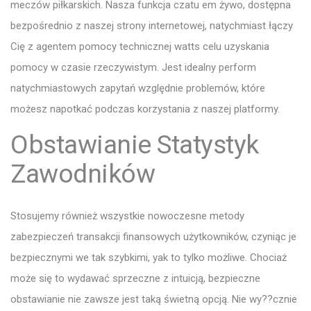
meczów piłkarskich. Nasza funkcja czatu em żywo, dostępna
bezpośrednio z naszej strony internetowej, natychmiast łączy
Cię z agentem pomocy technicznej watts celu uzyskania
pomocy w czasie rzeczywistym. Jest idealny perform
natychmiastowych zapytań względnie problemów, które
możesz napotkać podczas korzystania z naszej platformy.
Obstawianie Statystyk
Zawodników
Stosujemy również wszystkie nowoczesne metody
zabezpieczeń transakcji finansowych użytkowników, czyniąc je
bezpiecznymi we tak szybkimi, yak to tylko możliwe. Chociaż
może się to wydawać sprzeczne z intuicją, bezpieczne
obstawianie nie zawsze jest taką świetną opcją. Nie wy??cznie