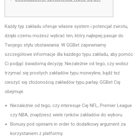
Każdy typ zakładu oferuje własne system i potencjał zwrotu,
dzięki czemu możesz wybrać ten, który najlepiej pasuje do
Twojego stylu obstawiania. W GGBet zapewniamy
szczegółowe informacje dla każdego typu zakładu, aby pomóc
Ci podjąć świadomą decyzję. Niezależnie od tego, czy wolisz
trzymać się prostych zakładów typu moneyline, bądź też
cieszyć się złożonością zakładów typu parlay, GGBet Cię
obejmuje.
Niezależnie od tego, czy interesuje Cię NFL, Premier League
czy NBA, znajdziesz wiele rynków zakładów do wyboru.
Bonusy pod opiniami in order to dodatkowy argument za
korzystaniem z platformy.