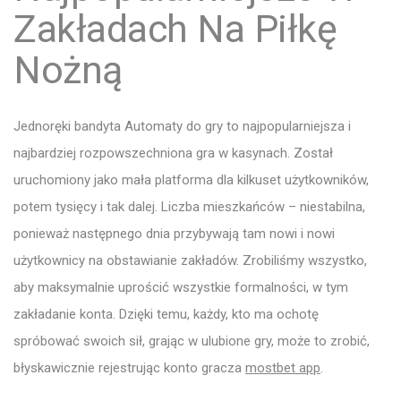
Zakładach Na Piłkę
Nożną
Jednoręki bandyta Automaty do gry to najpopularniejsza i
najbardziej rozpowszechniona gra w kasynach. Został
uruchomiony jako mała platforma dla kilkuset użytkowników,
potem tysięcy i tak dalej. Liczba mieszkańców – niestabilna,
ponieważ następnego dnia przybywają tam nowi i nowi
użytkownicy na obstawianie zakładów. Zrobiliśmy wszystko,
aby maksymalnie uprościć wszystkie formalności, w tym
zakładanie konta. Dzięki temu, każdy, kto ma ochotę
spróbować swoich sił, grając w ulubione gry, może to zrobić,
błyskawicznie rejestrując konto gracza
mostbet app
.