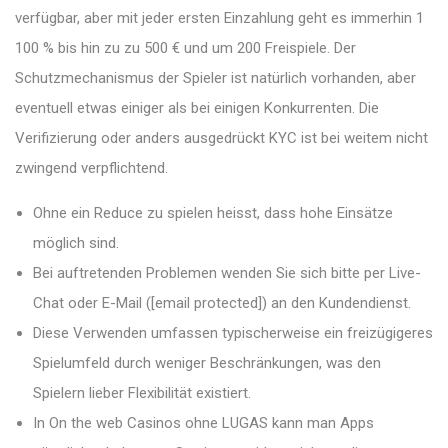
verfügbar, aber mit jeder ersten Einzahlung geht es immerhin 1
100 % bis hin zu zu 500 € und um 200 Freispiele. Der
Schutzmechanismus der Spieler ist natürlich vorhanden, aber
eventuell etwas einiger als bei einigen Konkurrenten. Die
Verifizierung oder anders ausgedrückt KYC ist bei weitem nicht
zwingend verpflichtend.
Ohne ein Reduce zu spielen heisst, dass hohe Einsätze
möglich sind.
Bei auftretenden Problemen wenden Sie sich bitte per Live-
Chat oder E-Mail ([email protected]) an den Kundendienst.
Diese Verwenden umfassen typischerweise ein freizügigeres
Spielumfeld durch weniger Beschränkungen, was den
Spielern lieber Flexibilität existiert.
In On the web Casinos ohne LUGAS kann man Apps