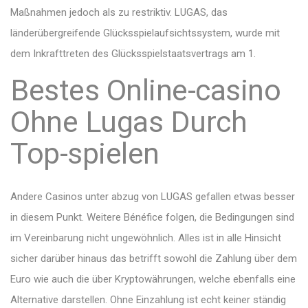
Maßnahmen jedoch als zu restriktiv. LUGAS, das
länderübergreifende Glücksspielaufsichtssystem, wurde mit
dem Inkrafttreten des Glücksspielstaatsvertrags am 1.
Bestes Online-casino
Ohne Lugas Durch
Top-spielen
Andere Casinos unter abzug von LUGAS gefallen etwas besser
in diesem Punkt. Weitere Bénéfice folgen, die Bedingungen sind
im Vereinbarung nicht ungewöhnlich. Alles ist in alle Hinsicht
sicher darüber hinaus das betrifft sowohl die Zahlung über dem
Euro wie auch die über Kryptowährungen, welche ebenfalls eine
Alternative darstellen. Ohne Einzahlung ist echt keiner ständig