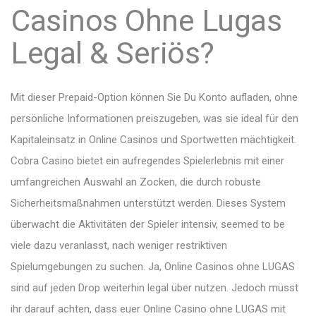
Casinos Ohne Lugas
Legal & Seriös?
Mit dieser Prepaid-Option können Sie Du Konto aufladen, ohne
persönliche Informationen preiszugeben, was sie ideal für den
Kapitaleinsatz in Online Casinos und Sportwetten mächtigkeit.
Cobra Casino bietet ein aufregendes Spielerlebnis mit einer
umfangreichen Auswahl an Zocken, die durch robuste
Sicherheitsmaßnahmen unterstützt werden. Dieses System
überwacht die Aktivitäten der Spieler intensiv, seemed to be
viele dazu veranlasst, nach weniger restriktiven
Spielumgebungen zu suchen. Ja, Online Casinos ohne LUGAS
sind auf jeden Drop weiterhin legal über nutzen. Jedoch müsst
ihr darauf achten, dass euer Online Casino ohne LUGAS mit