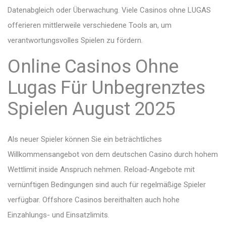
Datenabgleich oder Überwachung. Viele Casinos ohne LUGAS
offerieren mittlerweile verschiedene Tools an, um
verantwortungsvolles Spielen zu fördern.
Online Casinos Ohne
Lugas Für Unbegrenztes
Spielen August 2025
Als neuer Spieler können Sie ein beträchtliches
Willkommensangebot von dem deutschen Casino durch hohem
Wettlimit inside Anspruch nehmen. Reload-Angebote mit
vernünftigen Bedingungen sind auch für regelmäßige Spieler
verfügbar. Offshore Casinos bereithalten auch hohe
Einzahlungs- und Einsatzlimits.