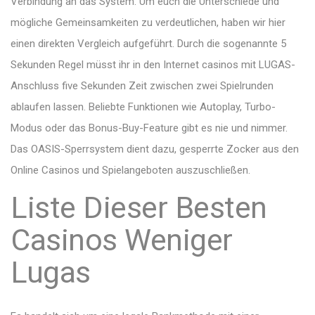
Verbindung an das System. Um euch die Unterschiede und
mögliche Gemeinsamkeiten zu verdeutlichen, haben wir hier
einen direkten Vergleich aufgeführt. Durch die sogenannte 5
Sekunden Regel müsst ihr in den Internet casinos mit LUGAS-
Anschluss five Sekunden Zeit zwischen zwei Spielrunden
ablaufen lassen. Beliebte Funktionen wie Autoplay, Turbo-
Modus oder das Bonus-Buy-Feature gibt es nie und nimmer.
Das OASIS-Sperrsystem dient dazu, gesperrte Zocker aus den
Online Casinos und Spielangeboten auszuschließen.
Liste Dieser Besten
Casinos Weniger
Lugas