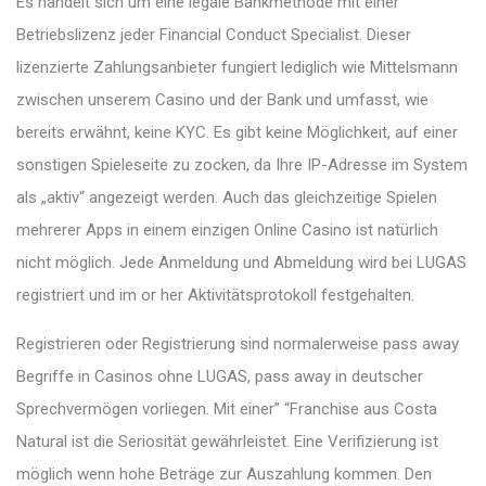
Es handelt sich um eine legale Bankmethode mit einer
Betriebslizenz jeder Financial Conduct Specialist. Dieser
lizenzierte Zahlungsanbieter fungiert lediglich wie Mittelsmann
zwischen unserem Casino und der Bank und umfasst, wie
bereits erwähnt, keine KYC. Es gibt keine Möglichkeit, auf einer
sonstigen Spieleseite zu zocken, da Ihre IP-Adresse im System
als „aktiv“ angezeigt werden. Auch das gleichzeitige Spielen
mehrerer Apps in einem einzigen Online Casino ist natürlich
nicht möglich. Jede Anmeldung und Abmeldung wird bei LUGAS
registriert und im or her Aktivitätsprotokoll festgehalten.
Registrieren oder Registrierung sind normalerweise pass away
Begriffe in Casinos ohne LUGAS, pass away in deutscher
Sprechvermögen vorliegen. Mit einer” “Franchise aus Costa
Natural ist die Seriosität gewährleistet. Eine Verifizierung ist
möglich wenn hohe Beträge zur Auszahlung kommen. Den