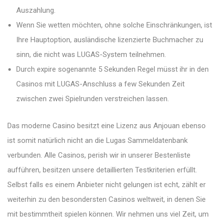
Auszahlung.
Wenn Sie wetten möchten, ohne solche Einschränkungen, ist
Ihre Hauptoption, ausländische lizenzierte Buchmacher zu
sinn, die nicht was LUGAS-System teilnehmen.
Durch expire sogenannte 5 Sekunden Regel müsst ihr in den
Casinos mit LUGAS-Anschluss a few Sekunden Zeit
zwischen zwei Spielrunden verstreichen lassen.
Das moderne Casino besitzt eine Lizenz aus Anjouan ebenso
ist somit natürlich nicht an die Lugas Sammeldatenbank
verbunden. Alle Casinos, perish wir in unserer Bestenliste
aufführen, besitzen unsere detaillierten Testkriterien erfüllt.
Selbst falls es einem Anbieter nicht gelungen ist echt, zählt er
weiterhin zu den besondersten Casinos weltweit, in denen Sie
mit bestimmtheit spielen können. Wir nehmen uns viel Zeit, um