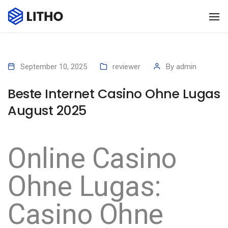
To
Na
September 10, 2025
reviewer
By
admin
Beste Internet Casino Ohne Lugas
August 2025
Online Casino
Ohne Lugas:
Casino Ohne