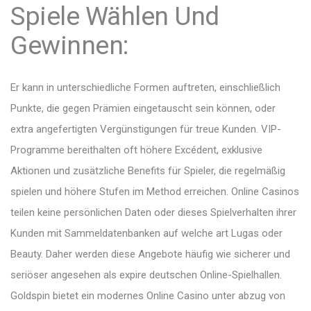
Spiele Wählen Und
Gewinnen:
Er kann in unterschiedliche Formen auftreten, einschließlich
Punkte, die gegen Prämien eingetauscht sein können, oder
extra angefertigten Vergünstigungen für treue Kunden. VIP-
Programme bereithalten oft höhere Excédent, exklusive
Aktionen und zusätzliche Benefits für Spieler, die regelmäßig
spielen und höhere Stufen im Method erreichen. Online Casinos
teilen keine persönlichen Daten oder dieses Spielverhalten ihrer
Kunden mit Sammeldatenbanken auf welche art Lugas oder
Beauty. Daher werden diese Angebote häufig wie sicherer und
seriöser angesehen als expire deutschen Online-Spielhallen.
Goldspin bietet ein modernes Online Casino unter abzug von