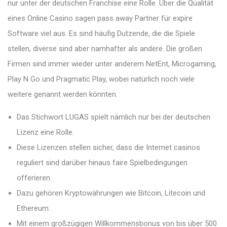
nur unter der deutschen Franchise eine Rolle. Über die Qualität
eines Online Casino sagen pass away Partner für expire
Software viel aus. Es sind häufig Dutzende, die die Spiele
stellen, diverse sind aber namhafter als andere. Die großen
Firmen sind immer wieder unter anderem NetEnt, Microgaming,
Play N Go und Pragmatic Play, wobei natürlich noch viele
weitere genannt werden könnten.
Das Stichwort LUGAS spielt nämlich nur bei der deutschen
Lizenz eine Rolle.
Diese Lizenzen stellen sicher, dass die Internet casinos
reguliert sind darüber hinaus faire Spielbedingungen
offerieren.
Dazu gehören Kryptowährungen wie Bitcoin, Litecoin und
Ethereum.
Mit einem großzügigen Willkommensbonus von bis über 500