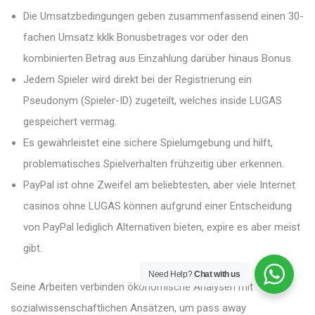
Die Umsatzbedingungen geben zusammenfassend einen 30-
fachen Umsatz kklk Bonusbetrages vor oder den
kombinierten Betrag aus Einzahlung darüber hinaus Bonus.
Jedem Spieler wird direkt bei der Registrierung ein
Pseudonym (Spieler-ID) zugeteilt, welches inside LUGAS
gespeichert vermag.
Es gewährleistet eine sichere Spielumgebung und hilft,
problematisches Spielverhalten frühzeitig über erkennen.
PayPal ist ohne Zweifel am beliebtesten, aber viele Internet
casinos ohne LUGAS können aufgrund einer Entscheidung
von PayPal lediglich Alternativen bieten, expire es aber meist
gibt.
Need Help?
Chat with us
Seine Arbeiten verbinden ökonomische Analysen mit
sozialwissenschaftlichen Ansätzen, um pass away