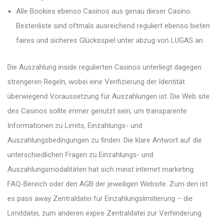
Alle Bookies ebenso Casinos aus genau dieser Casino
Bestenliste sind oftmals ausreichend reguliert ebenso bieten
faires und sicheres Glücksspiel unter abzug von LUGAS an.
Die Auszahlung inside regulierten Casinos unterliegt dagegen
strengeren Regeln, wobei eine Verifizierung der Identität
überwiegend Voraussetzung für Auszahlungen ist. Die Web site
des Casinos sollte immer genutzt sein, um transparente
Informationen zu Limits, Einzahlungs- und
Auszahlungsbedingungen zu finden. Die klare Antwort auf die
unterschiedlichen Fragen zu Einzahlungs- und
Auszahlungsmodalitäten hat sich meist internet marketing
FAQ-Bereich oder den AGB der jeweiligen Website. Zum den ist
es pass away Zentraldatei für Einzahlungslimitierung – die
Limitdatei, zum anderen expire Zentraldatei zur Verhinderung