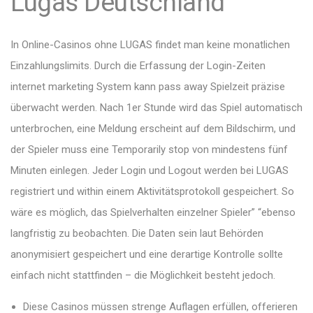
Lugas Deutschland
In Online-Casinos ohne LUGAS findet man keine monatlichen
Einzahlungslimits. Durch die Erfassung der Login-Zeiten
internet marketing System kann pass away Spielzeit präzise
überwacht werden. Nach 1er Stunde wird das Spiel automatisch
unterbrochen, eine Meldung erscheint auf dem Bildschirm, und
der Spieler muss eine Temporarily stop von mindestens fünf
Minuten einlegen. Jeder Login und Logout werden bei LUGAS
registriert und within einem Aktivitätsprotokoll gespeichert. So
wäre es möglich, das Spielverhalten einzelner Spieler” “ebenso
langfristig zu beobachten. Die Daten sein laut Behörden
anonymisiert gespeichert und eine derartige Kontrolle sollte
einfach nicht stattfinden – die Möglichkeit besteht jedoch.
Diese Casinos müssen strenge Auflagen erfüllen, offerieren