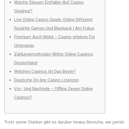
Welche Steuern Entfallen Auf Casino
Gewinne?
Live Online Casino Spiele: Online Different
Roulette Games Und Blackjack I Am Fokus
Premium Auch Mobil – Casino-erlebnis Für
Unterwegs
Zahlungsmethoden Within Online Casinos
Deutschland
Welches Casinos Ist Das Beste?
Deutsche On-line Casino Lizenzen
Vor- Und Nachteile – Offline Gegen Online
Casinos?
Trotz seiner Stärken gibt es darüber hinaus Bereiche, wie perish