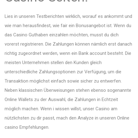
Lies in unseren Testberichten wirklich, worauf es ankommt und
wie man herausfindest, wie fair ein Bonusangebot ist. Wenn du
das Casino Guthaben einzahlen möchten, musst du dich
vorerst registrieren. Die Zahlungen können nämlich erst danach
richtig zugeordnet werden, wenn ein Bank account besteht. Die
meisten Unternehmen stellen den Kunden gleich
unterschiedliche Zahlungsoptionen zur Verfügung, um die
Transaktion möglichst einfach sowie sicher zu entwerfen.
Neben klassischen Überweisungen stehen ebenso sogenannte
Online Wallets zu der Auswahl, die Zahlungen in Echtzeit
möglich machen. Wenn i wissen willst, unser Casino am
nützlichsten zu dir passt, mach den Analyze in unseren Online
casino Empfehlungen.