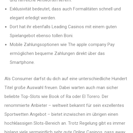
und hilfreiche Antworten liefern.
Exklusivität bedeutet, dass auch Formalitäten schnell und
elegant erledigt werden.
Dort hat ihr ebenfalls Leading Casinos mit einem guten
Spielangebot ebenso tollen Boni.
Mobile Zahlungsoptionen wie The apple company Pay
ermöglichen bequeme Zahlungen direkt über das
Smartphone.
Als Consumer darfst du dich auf eine unterschiedliche Hundert
Titel große Auswahl freuen. Dabei warten auch man sicher
beliebte Top-Slots wie Book of Ra oder El Torero. Der
renommierte Anbieter – weltweit bekannt für sein exzellentes
Sportwetten Angebot – bietet inzwischen im übrigen einen
hochklassigen Slots-Bereich an. Trotz Regelung gibt es immer
bislang viele vermeintlich sehr gute Online Casinos, pass away