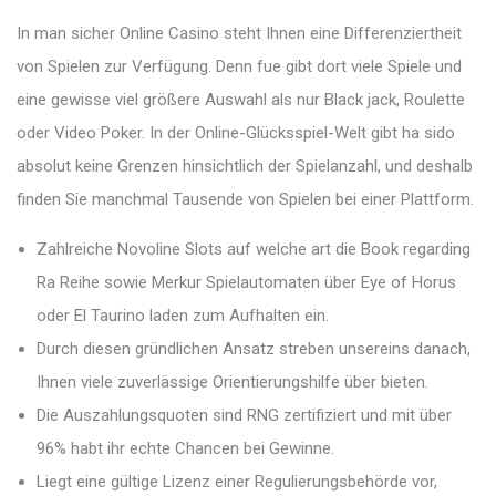
In man sicher Online Casino steht Ihnen eine Differenziertheit
von Spielen zur Verfügung. Denn fue gibt dort viele Spiele und
eine gewisse viel größere Auswahl als nur Black jack, Roulette
oder Video Poker. In der Online-Glücksspiel-Welt gibt ha sido
absolut keine Grenzen hinsichtlich der Spielanzahl, und deshalb
finden Sie manchmal Tausende von Spielen bei einer Plattform.
Zahlreiche Novoline Slots auf welche art die Book regarding
Ra Reihe sowie Merkur Spielautomaten über Eye of Horus
oder El Taurino laden zum Aufhalten ein.
Durch diesen gründlichen Ansatz streben unsereins danach,
Ihnen viele zuverlässige Orientierungshilfe über bieten.
Die Auszahlungsquoten sind RNG zertifiziert und mit über
96% habt ihr echte Chancen bei Gewinne.
Liegt eine gültige Lizenz einer Regulierungsbehörde vor,