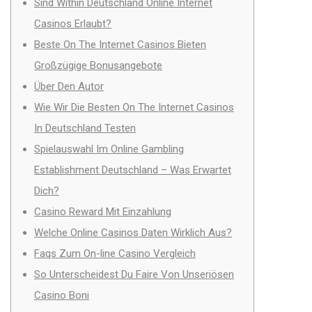
Sind Within Deutschland Online Internet
Casinos Erlaubt?
Beste On The Internet Casinos Bieten
Großzügige Bonusangebote
Über Den Autor
Wie Wir Die Besten On The Internet Casinos
In Deutschland Testen
Spielauswahl Im Online Gambling
Establishment Deutschland – Was Erwartet
Dich?
Casino Reward Mit Einzahlung
Welche Online Casinos Daten Wirklich Aus?
Faqs Zum On-line Casino Vergleich
So Unterscheidest Du Faire Von Unseriösen
Casino Boni