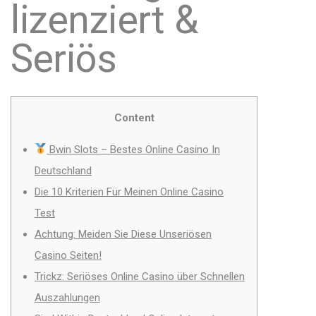
lizenziert &
Seriös
Content
Bwin Slots – Bestes Online Casino In
Deutschland
Die 10 Kriterien Für Meinen Online Casino
Test
Achtung: Meiden Sie Diese Unseriösen
Casino Seiten!
Trickz: Seriöses Online Casino über Schnellen
Auszahlungen