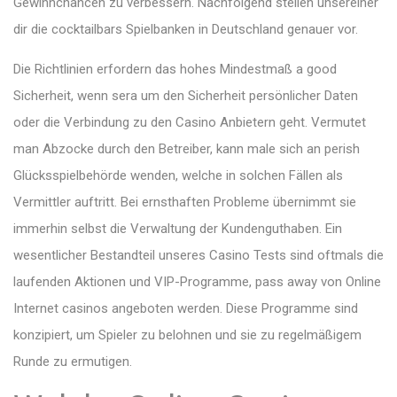
Gewinnchancen zu verbessern. Nachfolgend stellen unsereiner
dir die cocktailbars Spielbanken in Deutschland genauer vor.
Die Richtlinien erfordern das hohes Mindestmaß a good
Sicherheit, wenn sera um den Sicherheit persönlicher Daten
oder die Verbindung zu den Casino Anbietern geht. Vermutet
man Abzocke durch den Betreiber, kann male sich an perish
Glücksspielbehörde wenden, welche in solchen Fällen als
Vermittler auftritt. Bei ernsthaften Probleme übernimmt sie
immerhin selbst die Verwaltung der Kundenguthaben. Ein
wesentlicher Bestandteil unseres Casino Tests sind oftmals die
laufenden Aktionen und VIP-Programme, pass away von Online
Internet casinos angeboten werden. Diese Programme sind
konzipiert, um Spieler zu belohnen und sie zu regelmäßigem
Runde zu ermutigen.