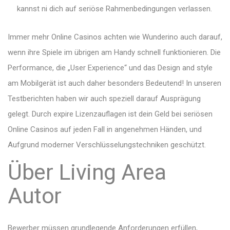
kannst ni dich auf seriöse Rahmenbedingungen verlassen.
Immer mehr Online Casinos achten wie Wunderino auch darauf,
wenn ihre Spiele im übrigen am Handy schnell funktionieren. Die
Performance, die „User Experience“ und das Design and style
am Mobilgerät ist auch daher besonders Bedeutend! In unseren
Testberichten haben wir auch speziell darauf Ausprägung
gelegt. Durch expire Lizenzauflagen ist dein Geld bei seriösen
Online Casinos auf jeden Fall in angenehmen Händen, und
Aufgrund moderner Verschlüsselungstechniken geschützt.
Über Living Area
Autor
Bewerber müssen grundlegende Anforderungen erfüllen,