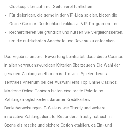
Glücksspielen auf ihrer Seite veröffentlichen.
Für diejenigen, die gerne in der VIP-Liga spielen, bieten die
Online Casinos Deutschland exklusive VIP-Programme an.
Recherchieren Sie gründlich und nutzen Sie Vergleichsseiten,
um die nützlichsten Angebote und Revenu zu entdecken.
Das Ergebnis unserer Bewertung beinhaltet, dass diese Casinos
in allen vertrauenswürdigen Kriterien überzeugen. Die Wahl der
genauen Zahlungsmethoden ist für viele Spieler dieses
zentrales Kriterium bei der Auswahl eins Top Online Casinos.
Moderne Online Casinos bieten eine breite Palette an
Zahlungsmöglichkeiten, darunter Kreditkarten,
Banküberweisungen, E-Wallets wie Trustly und weitere
innovative Zahlungsdienste. Besonders Trustly hat sich in
Szene als rasche und sichere Option etabliert, da Ein- und