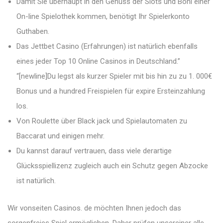
Damit Sie überhaupt in den Genuss der Slots und Boni einer
On-line Spielothek kommen, benötigt Ihr Spielerkonto
Guthaben.
Das Jettbet Casino (Erfahrungen) ist natürlich ebenfalls
eines jeder Top 10 Online Casinos in Deutschland.”
“[newline]Du legst als kurzer Spieler mit bis hin zu zu 1. 000€
Bonus und a hundred Freispielen für expire Ersteinzahlung
los.
Von Roulette über Black jack und Spielautomaten zu
Baccarat und einigen mehr.
Du kannst darauf vertrauen, dass viele derartige
Glücksspiellizenz zugleich auch ein Schutz gegen Abzocke
ist natürlich.
Wir vonseiten Casinos. de möchten Ihnen jedoch das