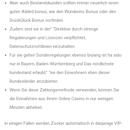
Aber auch Bestandskunden sollten immer neuerlich einen
guten Added bonus, wie den Wunderino Bonus oder den
DrückGlück Bonus vorfinden.
Zudem sind sie in der” “Direktive durch strenge
Regulierungen und Lizenzen verpflichtet,
Datenschutzrichtlinien einzuhalten.
Für sie gelten Sonderregelungen ebenso bislang ist ha sido
nur in Bayern, Baden-Württemberg und Das nördlichste
bundesland erlaubt,” “sie den Einwohnern eben dieser
Bundesländer anzubieten.
Wenn Sie diese Zahlungsmethode verwenden, können Sie
die Einnahmen aus Ihrem Online Casino in nur wenigen
Minuten abheben.
In einigen Fällen werden Zocker automatisch in dasjenige VIP-