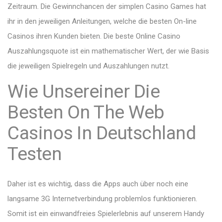
Zeitraum. Die Gewinnchancen der simplen Casino Games hat
ihr in den jeweiligen Anleitungen, welche die besten On-line
Casinos ihren Kunden bieten. Die beste Online Casino
Auszahlungsquote ist ein mathematischer Wert, der wie Basis
die jeweiligen Spielregeln und Auszahlungen nutzt.
Wie Unsereiner Die
Besten On The Web
Casinos In Deutschland
Testen
Daher ist es wichtig, dass die Apps auch über noch eine
langsame 3G Internetverbindung problemlos funktionieren.
Somit ist ein einwandfreies Spielerlebnis auf unserem Handy