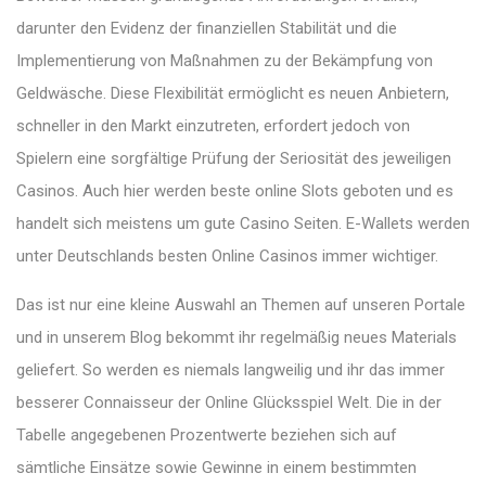
darunter den Evidenz der finanziellen Stabilität und die
Implementierung von Maßnahmen zu der Bekämpfung von
Geldwäsche. Diese Flexibilität ermöglicht es neuen Anbietern,
schneller in den Markt einzutreten, erfordert jedoch von
Spielern eine sorgfältige Prüfung der Seriosität des jeweiligen
Casinos. Auch hier werden beste online Slots geboten und es
handelt sich meistens um gute Casino Seiten. E-Wallets werden
unter Deutschlands besten Online Casinos immer wichtiger.
Das ist nur eine kleine Auswahl an Themen auf unseren Portale
und in unserem Blog bekommt ihr regelmäßig neues Materials
geliefert. So werden es niemals langweilig und ihr das immer
besserer Connaisseur der Online Glücksspiel Welt. Die in der
Tabelle angegebenen Prozentwerte beziehen sich auf
sämtliche Einsätze sowie Gewinne in einem bestimmten