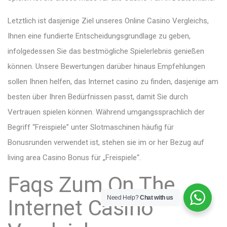
Letztlich ist dasjenige Ziel unseres Online Casino Vergleichs,
Ihnen eine fundierte Entscheidungsgrundlage zu geben,
infolgedessen Sie das bestmögliche Spielerlebnis genießen
können. Unsere Bewertungen darüber hinaus Empfehlungen
sollen Ihnen helfen, das Internet casino zu finden, dasjenige am
besten über Ihren Bedürfnissen passt, damit Sie durch
Vertrauen spielen können. Während umgangssprachlich der
Begriff “Freispiele” unter Slotmaschinen häufig für
Bonusrunden verwendet ist, stehen sie im or her Bezug auf
living area Casino Bonus für „Freispiele“.
Faqs Zum On The
Need Help?
Chat with us
Internet Casino