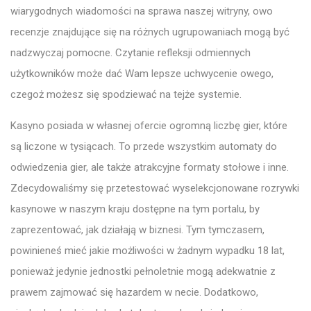
wiarygodnych wiadomości na sprawa naszej witryny, owo
recenzje znajdujące się na różnych ugrupowaniach mogą być
nadzwyczaj pomocne. Czytanie refleksji odmiennych
użytkowników może dać Wam lepsze uchwycenie owego,
czegoż możesz się spodziewać na tejże systemie.
Kasyno posiada w własnej ofercie ogromną liczbę gier, które
są liczone w tysiącach. To przede wszystkim automaty do
odwiedzenia gier, ale także atrakcyjne formaty stołowe i inne.
Zdecydowaliśmy się przetestować wyselekcjonowane rozrywki
kasynowe w naszym kraju dostępne na tym portalu, by
zaprezentować, jak działają w biznesi. Tym tymczasem,
powinieneś mieć jakie możliwości w żadnym wypadku 18 lat,
ponieważ jedynie jednostki pełnoletnie mogą adekwatnie z
prawem zajmować się hazardem w necie. Dodatkowo,