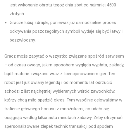
jest wykonanie obrotu tegoż dnia zbyt co najmniej 4500
złotych.
Gracze lubią zdrapki, ponieważ już samodzielnie proces
odkrywania poszczególnych symboli wydaje się być łatwy i
bezzwłoczny.
Gracz może zapytać o wszystko związane spośród serwisem
– od czasu owego, jakim sposobem wygląda wypłata, zakłady,
bądź materie związane wraz z licencjonowaniem gier. Ten
robot jest już owiany legendą i od momentu lat odrzucić
schodzi z list najchętniej wybieranych wśród zawodników,
którzy chcą miło spędzić okres. Tym wspólnie celowaliśmy w
trafienie głównego bonusu z mnożnikami, co udało się
osiągnąć według kilkunastu minutach zabawy. Żeby otrzymać
spersonalizowane zlepek technik transakcji pod spodem