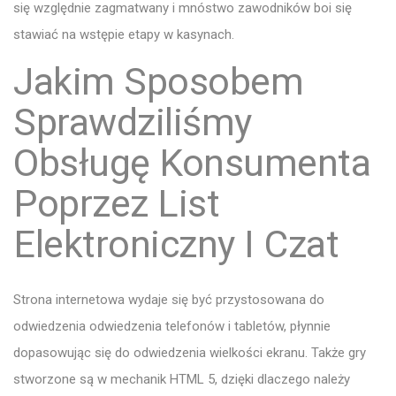
się względnie zagmatwany i mnóstwo zawodników boi się
stawiać na wstępie etapy w kasynach.
Jakim Sposobem
Sprawdziliśmy
Obsługę Konsumenta
Poprzez List
Elektroniczny I Czat
Strona internetowa wydaje się być przystosowana do
odwiedzenia odwiedzenia telefonów i tabletów, płynnie
dopasowując się do odwiedzenia wielkości ekranu. Także gry
stworzone są w mechanik HTML 5, dzięki dlaczego należy