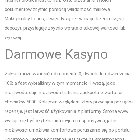
dokumentów zbytnio pomocą wiadomość mailową.
Maksymalny bonus, a więc tysiąc zł w ciągu trzecia część
depozyt, przysługuje zbytnio wpłatę o takowej wartości lub
wyższej.
Darmowe Kasyno
Zakład może wynosić od momentu 0, dwóch do odwiedzenia
100; a fast wybraliśmy w tym momencie 1-wszą, jakie
możliwości daje możliwość trafienia Jackpotu o wartości
chociażby 5000. Kolejnym względem, który przyciąga porządne
recenzje, jest łatwość użytkowania z platformy. Strona www
wydaje się być czytelna, intuicyjna i responsywna, jakie
możliwości umożliwia komfortowe poruszanie się po portalu.
Dodatkowo, Slottica dostępna jest także na smartfonach i