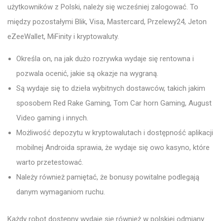
użytkowników z Polski, należy się wcześniej zalogować. To
między pozostałymi Blik, Visa, Mastercard, Przelewy24, Jeton
eZeeWallet, MiFinity i kryptowaluty.
Określa on, na jak dużo rozrywka wydaje się rentowna i
pozwala ocenić, jakie są okazje na wygraną.
Są wydaje się to dzieła wybitnych dostawców, takich jakim
sposobem Red Rake Gaming, Tom Car horn Gaming, August
Video gaming i innych.
Możliwość depozytu w kryptowalutach i dostępność aplikacji
mobilnej Androida sprawia, że wydaje się owo kasyno, które
warto przetestować.
Należy również pamiętać, że bonusy powitalne podlegają
danym wymaganiom ruchu.
Każdy robot dostępny wydaje się również w polskiej odmiany