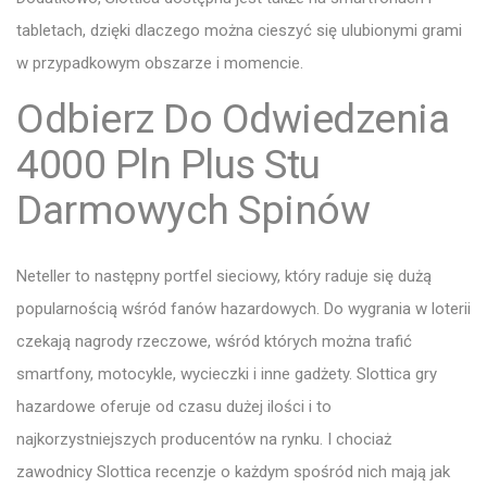
tabletach, dzięki dlaczego można cieszyć się ulubionymi grami
w przypadkowym obszarze i momencie.
Odbierz Do Odwiedzenia
4000 Pln Plus Stu
Darmowych Spinów
Neteller to następny portfel sieciowy, który raduje się dużą
popularnością wśród fanów hazardowych. Do wygrania w loterii
czekają nagrody rzeczowe, wśród których można trafić
smartfony, motocykle, wycieczki i inne gadżety. Slottica gry
hazardowe oferuje od czasu dużej ilości i to
najkorzystniejszych producentów na rynku. I chociaż
zawodnicy Slottica recenzje o każdym spośród nich mają jak