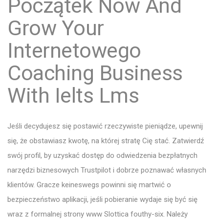
Początek Now And
Grow Your
Internetowego
Coaching Business
With Ielts Lms
Jeśli decydujesz się postawić rzeczywiste pieniądze, upewnij
się, że obstawiasz kwotę, na której stratę Cię stać. Zatwierdź
swój profil, by uzyskać dostęp do odwiedzenia bezpłatnych
narzędzi biznesowych Trustpilot i dobrze poznawać własnych
klientów. Gracze keineswegs powinni się martwić o
bezpieczeństwo aplikacji, jeśli pobieranie wydaje się być się
wraz z formalnej strony www Slottica fouthy-six. Należy