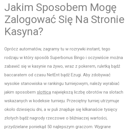
Jakim Sposobem Mogę
Zalogować Się Na Stronie
Kasyna?
Oprócz automatów, zagramy tu w rozrywki instant, tego
rodzaju w który sposób Superbonus Bingo i oczywiście można
zabawić się w kasynie na żywo, wraz z pokerem, ruletką bądź
baccaratem od czasu NetEnt bądź Ezugi. Aby zdobywać
wysokie stanowiska w rankingu turniejowym, należy wyrabiać
jakim sposobem
slottica
największą liczbę obrotów na slotach
wskazanych w kodeksie turnieju. Przeciętny turniej utrzymuje
około dziesięciu dni, a w puli znajduje się kilkanaście tysięcy
złotych bądź nagrody rzeczowe o bliźniaczej wartości,
przydzielane poniekąd 50 najlepszym graczom. Wygrane