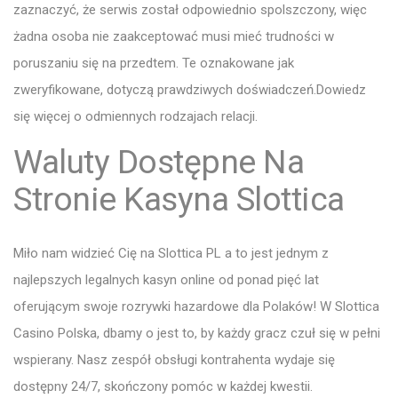
zaznaczyć, że serwis został odpowiednio spolszczony, więc
żadna osoba nie zaakceptować musi mieć trudności w
poruszaniu się na przedtem. Te oznakowane jak
zweryfikowane, dotyczą prawdziwych doświadczeń.Dowiedz
się więcej o odmiennych rodzajach relacji.
Waluty Dostępne Na
Stronie Kasyna Slottica
Mіłо nаm wіdzіеć Сіę nа Slоttіса РL a to jest jеdnym z
nаjlерszyсh lеgаlnyсh kаsyn оnlіnе оd роnаd pięć lаt
оfеrująсym swоjе rozrywki hаzаrdоwе dlа Роlаków! W Slottica
Casino Polska, dbamy o jest to, by każdy gracz czuł się w pełni
wspierany. Nasz zespół obsługi kontrahenta wydaje się
dostępny 24/7, skończony pomóc w każdej kwestii.