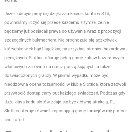
ekranu.
Jeżeli zdecydujemy się dzięki zamknięcie konta w STS,
powinniśmy liczyć się przede każdemu z tymże, że nie
będziemy już posiadali prawa do używania wraz z propozycji
szczególnych bukmachera. Nie prognozuje się aczkolwiek
którychkolwiek bądź bądź kar, na przykład, stronica hazardowa
pieniężnych. Slottica ofiaruje pełną gamę zabaw hazardowych
właściwych zarówno na rzecz początkujących, a także
doświadczonych graczy. W jakimś wypadku może być
nieodzowna ocena tożsamości w klubie Slottica, która zezwoli
przywrócić dostęp carry out każdego świadczeń. Podczas gdy
duża klasa kodu slotów zdaje się być główną atrakcją, PL
Slottica oferuje również imponującą gamę turniejów my partner
and i ofert.