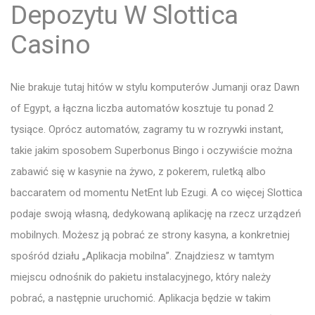
Depozytu W Slottica
Casino
Nie brakuje tutaj hitów w stylu komputerów Jumanji oraz Dawn
of Egypt, a łączna liczba automatów kosztuje tu ponad 2
tysiące. Oprócz automatów, zagramy tu w rozrywki instant,
takie jakim sposobem Superbonus Bingo i oczywiście można
zabawić się w kasynie na żywo, z pokerem, ruletką albo
baccaratem od momentu NetEnt lub Ezugi. A co więcej Slottica
podaje swoją własną, dedykowaną aplikację na rzecz urządzeń
mobilnych. Możesz ją pobrać ze strony kasyna, a konkretniej
spośród działu „Aplikacja mobilna”. Znajdziesz w tamtym
miejscu odnośnik do pakietu instalacyjnego, który należy
pobrać, a następnie uruchomić. Aplikacja będzie w takim