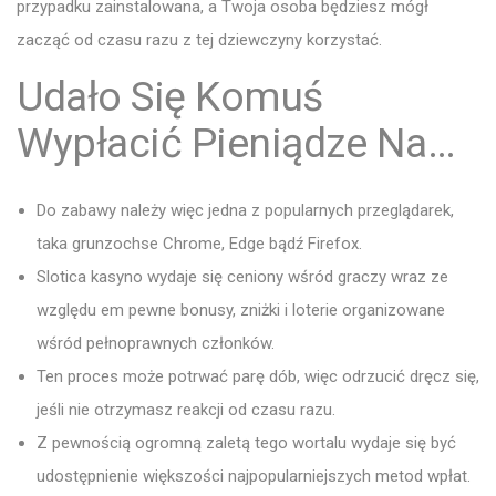
przypadku zainstalowana, a Twoja osoba będziesz mógł
zacząć od czasu razu z tej dziewczyny korzystać.
Udało Się Komuś
Wypłacić Pieniądze Na…
Do zabawy należy więc jedna z popularnych przeglądarek,
taka grunzochse Chrome, Edge bądź Firefox.
Slotica kasyno wydaje się ceniony wśród graczy wraz ze
względu em pewne bonusy, zniżki i loterie organizowane
wśród pełnoprawnych członków.
Ten proces może potrwać parę dób, więc odrzucić dręcz się,
jeśli nie otrzymasz reakcji od czasu razu.
Z pewnością ogromną zaletą tego wortalu wydaje się być
udostępnienie większości najpopularniejszych metod wpłat.