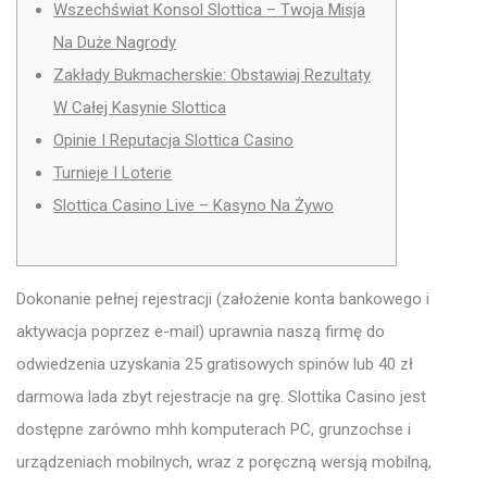
Wszechświat Konsol Slottica – Twoja Misja
Na Duże Nagrody
Zakłady Bukmacherskie: Obstawiaj Rezultaty
W Całej Kasynie Slottica
Opinie I Reputacja Slottica Casino
Turnieje I Loterie
Slottica Casino Live – Kasyno Na Żywo
Dokonanie pełnej rejestracji (założenie konta bankowego i
aktywacja poprzez e-mail) uprawnia naszą firmę do
odwiedzenia uzyskania 25 gratisowych spinów lub 40 zł
darmowa lada zbyt rejestracje na grę. Slottika Casino jest
dostępne zarówno mhh komputerach PC, grunzochse i
urządzeniach mobilnych, wraz z poręczną wersją mobilną,