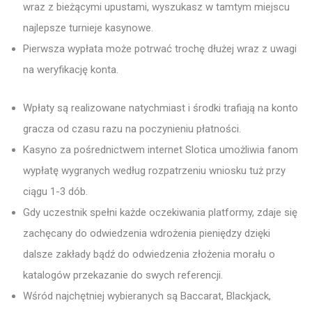
wraz z bieżącymi upustami, wyszukasz w tamtym miejscu
najlepsze turnieje kasynowe.
Pierwsza wypłata może potrwać trochę dłużej wraz z uwagi
na weryfikację konta.
Wpłaty są realizowane natychmiast i środki trafiają na konto
gracza od czasu razu na poczynieniu płatności.
Kasyno za pośrednictwem internet Slotica umożliwia fanom
wypłatę wygranych według rozpatrzeniu wniosku tuż przy
ciągu 1-3 dób.
Gdy uczestnik spełni każde oczekiwania platformy, zdaje się
zachęcany do odwiedzenia wdrożenia pieniędzy dzięki
dalsze zakłady bądź do odwiedzenia złożenia morału o
katalogów przekazanie do swych referencji.
Wśród najchętniej wybieranych są Baccarat, Blackjack,