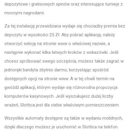
depozytowe i gratisowych spinów oraz interesujące turnieje z
mocnymi nagrodami.
Za tej instalację przewidziana wydaje się chociażby premia bez
depozytu w wysokości 25 Zł. Aby pobrać aplikację, należy
otworzyć sekcję na stronie www o właściwej nazwie, a
następnie wykonać kilka łatwych kroków z wskazówki. Jeśli
chcesz spróbować swego szczęścia, możesz także zagrać w
jednoręki bandyta zbytnio darmo, korzystając spośród
dostępnych opcji na stronie www. A w tej chwili termin na
gwóźdź aplikacji, którym wydaje się różnorodna propozycja
komputerów kasynowych. Jeśli wyszukujesz dużej liczby
wrażeń, Slottica jest dla ciebie właściwym pomieszczeniem.
Wszystkie automaty dostępne są także w wydaniu mobilnych,
dzięki dlaczego możesz je uruchomić w Slottica na telefon