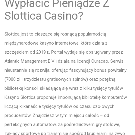
Wypłacić Pieniądze Z
Slottica Casino?
Slottica jest to cieszące się rosnącą popularnością
międzynarodowe kasyno internetowe, które działa z
szczęściem od 2019 r.. Portal wydaje się obsługiwany przez
Atlantic Management B.V i działa na licencji Curacao. Serwis
nieustannie się rozwija, oferując fascynujący bonus powitalny
(7000 zł i trzydziestu gratisowych spinów) oraz potężną
bibliotekę konsol, składającą się wraz z kilku tysięcy tytułów.
Kasyno Slottica proponuje imponującą bibliotekę komputerów
liczącą kilkanaście tysięcy tytułów od czasu czołowych
producentów. Znajdziesz w tym miejscu całość – od
perfekcyjnych automatów, za pośrednictwem gry stołowe,
zakłady sportowe po transmisje spośród krupierami na żywo.