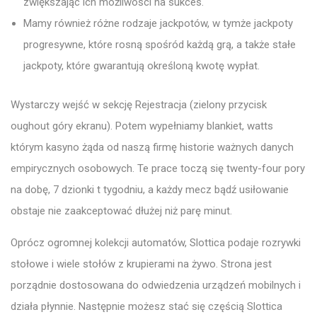
zwiększając ich możliwości na sukces.
Mamy również różne rodzaje jackpotów, w tymże jackpoty
progresywne, które rosną spośród każdą grą, a także stałe
jackpoty, które gwarantują określoną kwotę wypłat.
Wystarczy wejść w sekcję Rejestracja (zielony przycisk
oughout góry ekranu). Potem wypełniamy blankiet, watts
którym kasyno żąda od naszą firmę historie ważnych danych
empirycznych osobowych. Te prace toczą się twenty-four pory
na dobę, 7 dzionki t tygodniu, a każdy mecz bądź usiłowanie
obstaje nie zaakceptować dłużej niż parę minut.
Oprócz ogromnej kolekcji automatów, Slottica podaje rozrywki
stołowe i wiele stołów z krupierami na żywo. Strona jest
porządnie dostosowana do odwiedzenia urządzeń mobilnych i
działa płynnie. Następnie możesz stać się częścią Slottica