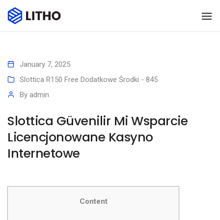
To
Na
January 7, 2025
Slottica R150 Free Dodatkowe Środki - 845
By
admin
Slottica Güvenilir Mi Wsparcie
Licencjonowane Kasyno
Internetowe
Content