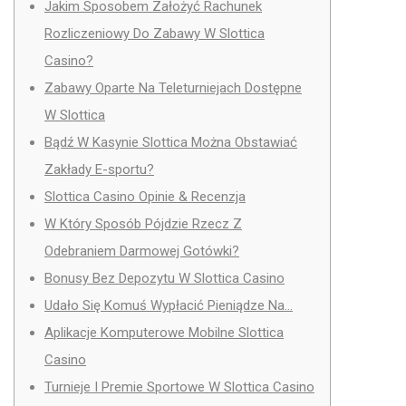
Jakim Sposobem Założyć Rachunek
Rozliczeniowy Do Zabawy W Slottica
Casino?
Zabawy Oparte Na Teleturniejach Dostępne
W Slottica
Bądź W Kasynie Slottica Można Obstawiać
Zakłady E-sportu?
Slottica Casino Opinie & Recenzja
W Który Sposób Pójdzie Rzecz Z
Odebraniem Darmowej Gotówki?
Bonusy Bez Depozytu W Slottica Casino
Udało Się Komuś Wypłacić Pieniądze Na…
Aplikacje Komputerowe Mobilne Slottica
Casino
Turnieje I Premie Sportowe W Slottica Casino