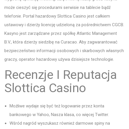
może cieszyć się procedurami serwisie na tablecie bądź
telefonie. Portal hazardowy Slottica Casino jest całkiem
ustawowy i dzierży licencję udzieloną za pośrednictwem CGCB.
Kasyno jest zarządzane przez spółkę Atlantic Management
B.V., która dzierży siedzibę na Curacao. Aby zagwarantować
bezpieczeństwo informacji osobowych i skarbowych własnych
graczy, operator hazardowy używa dzisiejsze technologie.
Recenzje I Reputacja
Slottica Casino
Możliwe wydaje się być też logowanie przez konta
bankowego w Yahoo, Nasza klasa, co więcej Twitter.
Wśród nagród wyszukasz również darmowe spiny na