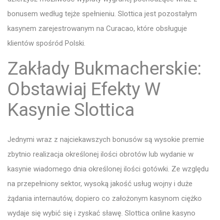
bonusem według tejże spełnieniu. Slottica jest pozostałym
kasynem zarejestrowanym na Curacao, które obsługuje
klientów spośród Polski.
Zakłady Bukmacherskie:
Obstawiaj Efekty W
Kasynie Slottica
Jednymi wraz z najciekawszych bonusów są wysokie premie
zbytnio realizacja określonej ilości obrotów lub wydanie w
kasynie wiadomego dnia określonej ilości gotówki. Ze względu
na przepełniony sektor, wysoką jakość usług wojny i duże
żądania internautów, dopiero co założonym kasynom ciężko
wydaje się wybić się i zyskać sławę. Slottica online kasyno