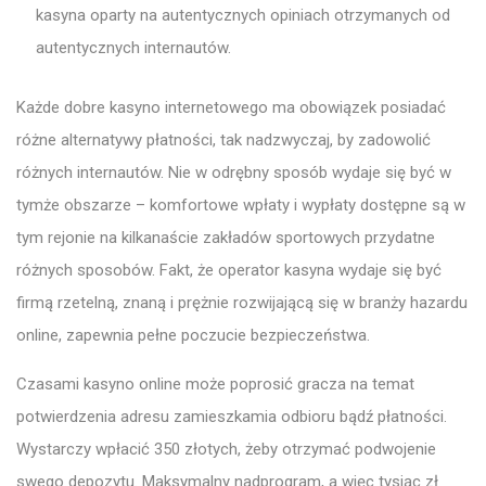
kasyna oparty na autentycznych opiniach otrzymanych od
autentycznych internautów.
Każde dobre kasyno internetowego ma obowiązek posiadać
różne alternatywy płatności, tak nadzwyczaj, by zadowolić
różnych internautów. Nie w odrębny sposób wydaje się być w
tymże obszarze – komfortowe wpłaty i wypłaty dostępne są w
tym rejonie na kilkanaście zakładów sportowych przydatne
różnych sposobów. Fakt, że operator kasyna wydaje się być
firmą rzetelną, znaną i prężnie rozwijającą się w branży hazardu
online, zapewnia pełne poczucie bezpieczeństwa.
Czasami kasyno online może poprosić gracza na temat
potwierdzenia adresu zamieszkamia odbioru bądź płatności.
Wystarczy wpłacić 350 złotych, żeby otrzymać podwojenie
swego depozytu. Maksymalny nadprogram, a więc tysiąc zł