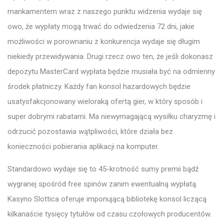
mankamentem wraz z naszego punktu widzenia wydaje się
owo, że wypłaty mogą trwać do odwiedzenia 72 dni, jakie
możliwości w porownaniu z konkurencja wydaje się długim
niekiedy przewidywania. Drugi rzecz owo ten, że jeśli dokonasz
depozytu MasterCard wypłata będzie musiała być na odmienny
środek płatniczy. Każdy fan konsol hazardowych będzie
usatysfakcjonowany wieloraką ofertą gier, w który sposób i
super dobrymi rabatami. Ma niewymagającą wysiłku charyzmę i
odrzucić pozostawia wątpliwości, które działa bez
konieczności pobierania aplikacji na komputer.
Standardowo wydaje się to 45-krotność sumy premii bądź
wygranej spośród free spinów zanim ewentualną wypłatą.
Kasyno Slottica oferuje imponującą bibliotekę konsol liczącą
kilkanaście tysięcy tytułów od czasu czołowych producentów.