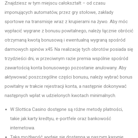
Znajdziesz w tym miejscu całokształt – od czasu
imponujących automatów, przez gry stołowe, zakłady
sportowe na transmisje wraz z krupierami na żywo. Aby móc
wypłacić wygrane z bonusu powitalnego, należy łącznie obrócić
otrzymaną kwotą bonusową i ewentualną wygraną spośród
darmowych spinów x45. Na realizację tych obrotów posiada się
trzydzieści dni, w przeciwnym razie premia wspólnie spośród
zawartością konta bonusowego pozostanie anulowany. Aby
aktywować poszczególne części bonusu, należy wybrać bonus
powitalny w trakcie rejestracji konta, a następnie dokonywać
następnych wpłat w udzielonych kwotach minimalnych.
W Slottica Casino dostępne są różne metody płatności,
takie jak karty kredtyu, e-portfele oraz bankowość
internetowa.
Taka możliwość wydaje się dostępna w naszym kasynie