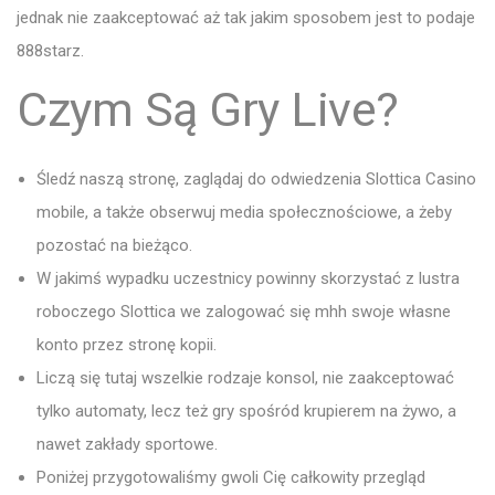
jednak nie zaakceptować aż tak jakim sposobem jest to podaje
888starz.
Czym Są Gry Live?
Śledź naszą stronę, zaglądaj do odwiedzenia Slottica Casino
mobile, a także obserwuj media społecznościowe, a żeby
pozostać na bieżąco.
W jakimś wypadku uczestnicy powinny skorzystać z lustra
roboczego Slottica we zalogować się mhh swoje własne
konto przez stronę kopii.
Liczą się tutaj wszelkie rodzaje konsol, nie zaakceptować
tylko automaty, lecz też gry spośród krupierem na żywo, a
nawet zakłady sportowe.
Poniżej przygotowaliśmy gwoli Cię całkowity przegląd