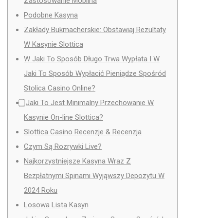
Zastosowanie Mobilna
Podobne Kasyna
Zakłady Bukmacherskie: Obstawiaj Rezultaty
W Kasynie Slottica
W Jaki To Sposób Długo Trwa Wypłata I W
Jaki To Sposób Wypłacić Pieniądze Spośród
Stolica Casino Online?
⃣ Jaki To Jest Minimalny Przechowanie W
Kasynie On-line Slottica?
Slottica Casino Recenzje & Recenzja
Czym Są Rozrywki Live?
Najkorzystniejsze Kasyna Wraz Z
Bezpłatnymi Spinami Wyjąwszy Depozytu W
2024 Roku
Losowa Lista Kasyn