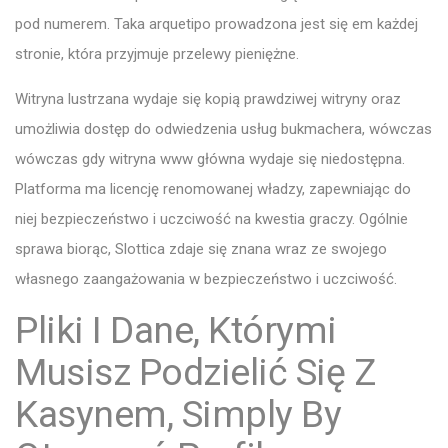
pod numerem. Taka arquetipo prowadzona jest się em każdej
stronie, która przyjmuje przelewy pieniężne.
Witryna lustrzana wydaje się kopią prawdziwej witryny oraz
umożliwia dostęp do odwiedzenia usług bukmachera, wówczas
wówczas gdy witryna www główna wydaje się niedostępna.
Platforma ma licencję renomowanej władzy, zapewniając do
niej bezpieczeństwo i uczciwość na kwestia graczy. Ogólnie
sprawa biorąc, Slottica zdaje się znana wraz ze swojego
własnego zaangażowania w bezpieczeństwo i uczciwość.
Pliki I Dane, Którymi
Musisz Podzielić Się Z
Kasynem, Simply By