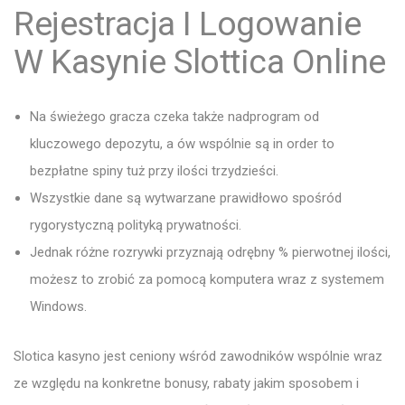
Rejestracja I Logowanie
W Kasynie Slottica Online
Na świeżego gracza czeka także nadprogram od
kluczowego depozytu, a ów wspólnie są in order to
bezpłatne spiny tuż przy ilości trzydzieści.
Wszystkie dane są wytwarzane prawidłowo spośród
rygorystyczną polityką prywatności.
Jednak różne rozrywki przyznają odrębny % pierwotnej ilości,
możesz to zrobić za pomocą komputera wraz z systemem
Windows.
Slotica kasyno jest ceniony wśród zawodników wspólnie wraz
ze względu na konkretne bonusy, rabaty jakim sposobem i