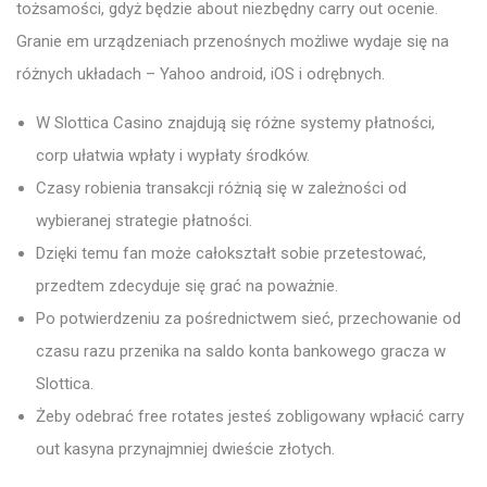
tożsamości, gdyż będzie about niezbędny carry out ocenie.
Granie em urządzeniach przenośnych możliwe wydaje się na
różnych układach – Yahoo android, iOS i odrębnych.
W Slottica Casino znajdują się różne systemy płatności,
corp ułatwia wpłaty i wypłaty środków.
Czasy robienia transakcji różnią się w zależności od
wybieranej strategie płatności.
Dzięki temu fan może całokształt sobie przetestować,
przedtem zdecyduje się grać na poważnie.
Po potwierdzeniu za pośrednictwem sieć, przechowanie od
czasu razu przenika na saldo konta bankowego gracza w
Slottica.
Żeby odebrać free rotates jesteś zobligowany wpłacić carry
out kasyna przynajmniej dwieście złotych.