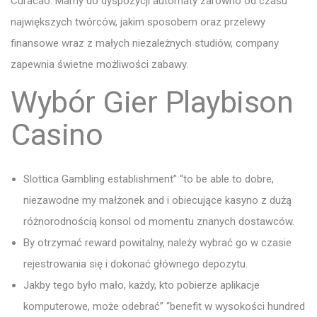
Curacao. Mamy do dyspozycji automaty zarówno od czasu
największych twórców, jakim sposobem oraz przelewy
finansowe wraz z małych niezależnych studiów, company
zapewnia świetne możliwości zabawy.
Wybór Gier Playbison
Casino
Slottica Gambling establishment” “to be able to dobre,
niezawodne my małżonek and i obiecujące kasyno z dużą
różnorodnością konsol od momentu znanych dostawców.
By otrzymać reward powitalny, należy wybrać go w czasie
rejestrowania się i dokonać głównego depozytu.
Jakby tego było mało, każdy, kto pobierze aplikacje
komputerowe, może odebrać” “benefit w wysokości hundred