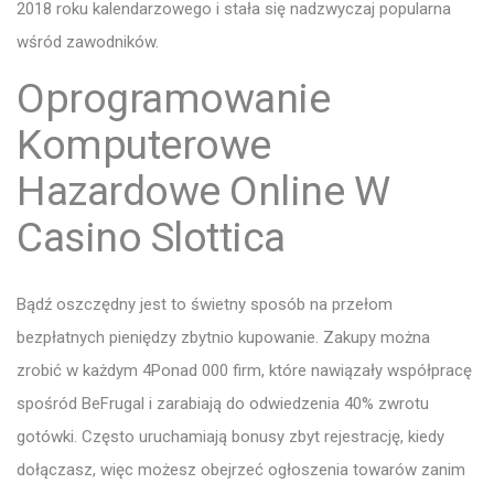
2018 roku kalendarzowego i stała się nadzwyczaj popularna
wśród zawodników.
Oprogramowanie
Komputerowe
Hazardowe Online W
Casino Slottica
Bądź oszczędny jest to świetny sposób na przełom
bezpłatnych pieniędzy zbytnio kupowanie. Zakupy można
zrobić w każdym 4Ponad 000 firm, które nawiązały współpracę
spośród BeFrugal i zarabiają do odwiedzenia 40% zwrotu
gotówki. Często uruchamiają bonusy zbyt rejestrację, kiedy
dołączasz, więc możesz obejrzeć ogłoszenia towarów zanim