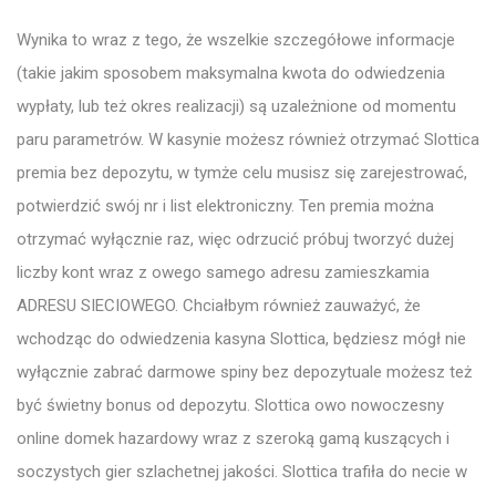
Wynika to wraz z tego, że wszelkie szczegółowe informacje
(takie jakim sposobem maksymalna kwota do odwiedzenia
wypłaty, lub też okres realizacji) są uzależnione od momentu
paru parametrów. W kasynie możesz również otrzymać Slottica
premia bez depozytu, w tymże celu musisz się zarejestrować,
potwierdzić swój nr i list elektroniczny. Ten premia można
otrzymać wyłącznie raz, więc odrzucić próbuj tworzyć dużej
liczby kont wraz z owego samego adresu zamieszkamia
ADRESU SIECIOWEGO. Chciałbym również zauważyć, że
wchodząc do odwiedzenia kasyna Slottica, będziesz mógł nie
wyłącznie zabrać darmowe spiny bez depozytuale możesz też
być świetny bonus od depozytu. Slottica owo nowoczesny
online domek hazardowy wraz z szeroką gamą kuszących i
soczystych gier szlachetnej jakości. Slottica trafiła do necie w