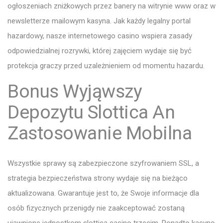
ogłoszeniach zniżkowych przez banery na witrynie www oraz w
newsletterze mailowym kasyna. Jak każdy legalny portal
hazardowy, nasze internetowego casino wspiera zasady
odpowiedzialnej rozrywki, której zajęciem wydaje się być
protekcja graczy przed uzależnieniem od momentu hazardu.
Bonus Wyjąwszy
Depozytu Slottica An
Zastosowanie Mobilna
Wszystkie sprawy są zabezpieczone szyfrowaniem SSL, a
strategia bezpieczeństwa strony wydaje się na bieżąco
aktualizowana. Gwarantuje jest to, że Swoje informacje dla
osób fizycznych przenigdy nie zaakceptować zostaną
ujawnione jednostkom
slottica casino
trzecim. Ponadto kasyno