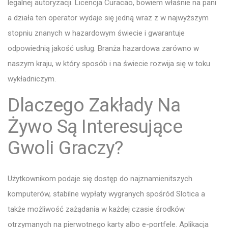
legalnej autoryzacji. Licencja Curacao, bowiem właśnie na pani
a działa ten operator wydaje się jedną wraz z w najwyższym
stopniu znanych w hazardowym świecie i gwarantuje
odpowiednią jakość usług. Branża hazardowa zarówno w
naszym kraju, w który sposób i na świecie rozwija się w toku
wykładniczym.
Dlaczego Zakłady Na
Żywo Są Interesujące
Gwoli Graczy?
Użytkownikom podaje się dostęp do najznamienitszych
komputerów, stabilne wypłaty wygranych spośród Slotica a
także możliwość zażądania w każdej czasie środków
otrzymanych na pierwotnego karty albo e-portfele. Aplikacja