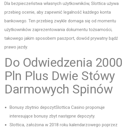
Dla bezpieczeństwa własnych użytkowników, Slottica używa
przebieg ocenie, aby zapewnić legalność każdego konta
bankowego. Ten przebieg zwykle domaga się od momentu
użytkowników zaprezentowania dokumentu tożsamości,
takowego jakim sposobem paszport, dowód prywatny bądź
prawo jazdy.
Do Odwiedzenia 2000
Pln Plus Dwie Stówy
Darmowych Spinów
Bonusy zbytnio depozytSlottica Casino proponuje
interesujące bonusy zbyt następne depozyty.
Slottica, założona w 2018 roku kalendarzowego poprzez