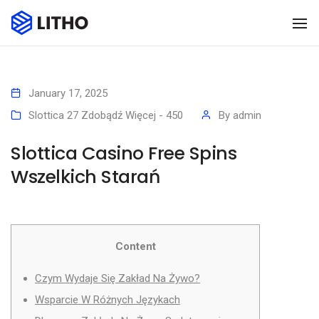
To
Na
January 17, 2025
Slottica 27 Zdobądź Więcej - 450
By
admin
Slottica Casino Free Spins
Wszelkich Starań
Content
Czym Wydaje Się Zakład Na Żywo?
Wsparcie W Różnych Językach