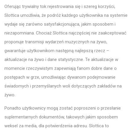
Oferując trywialny tok rejestrowania się i szereg korzyści,
Slottica umożliwia, że podróż każdego użytkownika na systemie
wydaje się zarówno satysfakcjonująca, jakim sposobem i
niezapomniana. Chociaż Slottica najczęściej nie zaakceptować
proponuje transmisji wydarzeń muzycznych na żywo,
gwarantuje użytkownikom następną najlepszą rzecz –
aktualizacje na żywo i dane statystyczne. Te aktualizacje w
momencie rzeczywistym zapewniają fanom dobre dane o
postępach w grze, umożliwiając dywanom podejmowanie
świadomych i przemyślanych woli dotyczących zakładów na
żywo.
Ponadto użytkownicy mogą zostać poproszeni o przesłanie
suplementarnych dokumentów, takowych jakim sposobem
weksel za media, dla potwierdzenia adresu. Slottica to