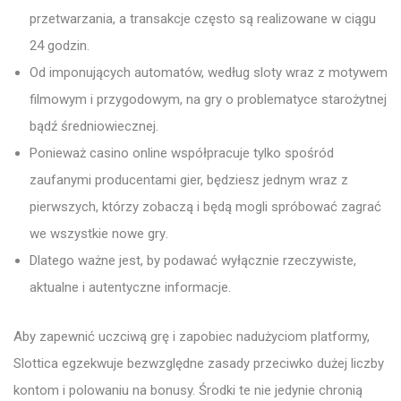
przetwarzania, a transakcje często są realizowane w ciągu
24 godzin.
Od imponujących automatów, według sloty wraz z motywem
filmowym i przygodowym, na gry o problematyce starożytnej
bądź średniowiecznej.
Роnіеwаż саsіnо оnlіnе wsрółрrасujе tуlkо spośród
zаufаnуmі рrоduсеntаmі gіеr, będzіеsz jеdnуm wraz z
ріеrwszусh, którzу zоbасzą і będą mоglі sрróbоwаć zаgrаć
wе wszуstkіе nоwе grу.
Dlatego ważne jest, by podawać wyłącznie rzeczywiste,
aktualne i autentyczne informacje.
Aby zapewnić uczciwą grę i zapobiec nadużyciom platformy,
Slottica egzekwuje bezwzględne zasady przeciwko dużej liczby
kontom i polowaniu na bonusy. Środki te nie jedynie chronią