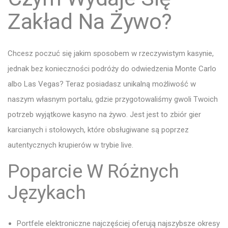
Zakład Na Żywo?
Chcesz poczuć się jakim sposobem w rzeczywistym kasynie,
jednak bez konieczności podróży do odwiedzenia Monte Carlo
albo Las Vegas? Teraz posiadasz unikalną możliwość w
naszym własnym portalu, gdzie przygotowaliśmy gwoli Twoich
potrzeb wyjątkowe kasyno na żywo. Jest jest to zbiór gier
karcianych i stołowych, które obsługiwane są poprzez
autentycznych krupierów w trybie live.
Poparcie W Różnych
Językach
Portfele elektroniczne najczęściej oferują najszybsze okresy