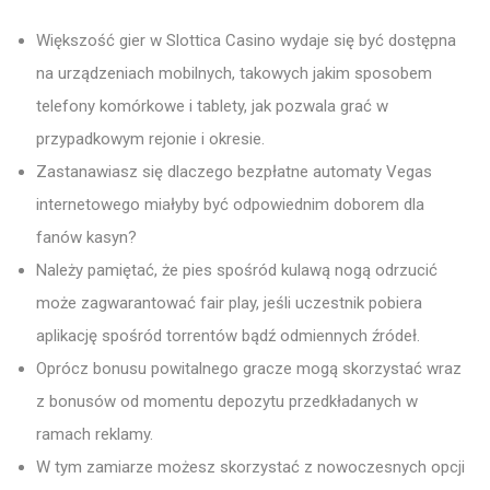
Większość gier w Slottica Casino wydaje się być dostępna
na urządzeniach mobilnych, takowych jakim sposobem
telefony komórkowe i tablety, jak pozwala grać w
przypadkowym rejonie i okresie.
Zastanawiasz się dlaczego bezpłatne automaty Vegas
internetowego miałyby być odpowiednim doborem dla
fanów kasyn?
Należy pamiętać, że pies spośród kulawą nogą odrzucić
może zagwarantować fair play, jeśli uczestnik pobiera
aplikację spośród torrentów bądź odmiennych źródeł.
Oprócz bonusu powitalnego gracze mogą skorzystać wraz
z bonusów od momentu depozytu przedkładanych w
ramach reklamy.
W tym zamiarze możesz skorzystać z nowoczesnych opcji