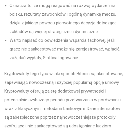
Oznacza to, że mogą reagować na rozwój wydarzeń na
boisku, rezultaty zawodników i ogólną dynamikę meczu,
dzięki z jakiego powodu pierwotnego decyzje dotyczące
zakładów są więcej strategiczne i dynamiczne.
Warto napisać do odwiedzenia wsparcia fachowej, jeśli
gracz nie zaakceptować może się zarejestrować, wpłacić,
zażądać wypłaty, Slottica logowanie.
Kryptowaluty tego typu w jaki sposób Bitcoin są akceptowane,
zapewniając nowoczesną i szybciej popularną opcję umowy.
Kryptowaluty oferują zaletę dodatkowej prywatności i
potencjalnie szybszego periodu przetwarzania w porównaniu
wraz z klasycznymi metodami bankowymi. Dane internautów
są zabezpieczone poprzez najnowocześniejsze protokoły
szyfrujące i nie zaakceptować są udostępniane ludziom