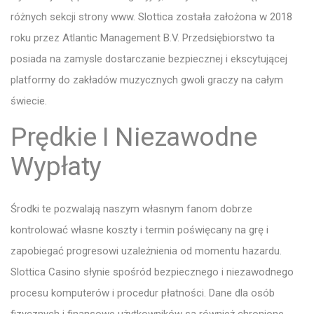
różnych sekcji strony www. Slottica została założona w 2018
roku przez Atlantic Management B.V. Przedsiębiorstwo ta
posiada na zamysle dostarczanie bezpiecznej i ekscytującej
platformy do zakładów muzycznych gwoli graczy na całym
świecie.
Prędkie I Niezawodne
Wypłaty
Środki te pozwalają naszym własnym fanom dobrze
kontrolować własne koszty i termin poświęcany na grę i
zapobiegać progresowi uzależnienia od momentu hazardu.
Slottica Casino słynie spośród bezpiecznego i niezawodnego
procesu komputerów i procedur płatności. Dane dla osób
fizycznych i finansowe użytkowników są również chronione