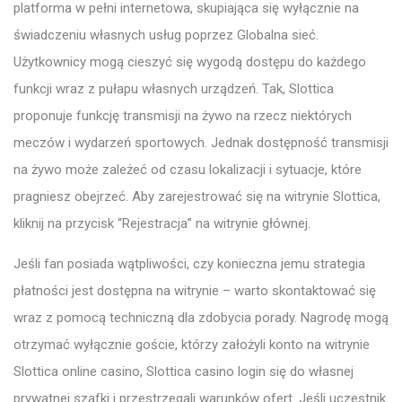
platforma w pełni internetowa, skupiająca się wyłącznie na
świadczeniu własnych usług poprzez Globalna sieć.
Użytkownicy mogą cieszyć się wygodą dostępu do każdego
funkcji wraz z pułapu własnych urządzeń. Tak, Slottica
proponuje funkcję transmisji na żywo na rzecz niektórych
meczów i wydarzeń sportowych. Jednak dostępność transmisji
na żywo może zależeć od czasu lokalizacji i sytuacje, które
pragniesz obejrzeć. Aby zarejestrować się na witrynie Slottica,
kliknij na przycisk “Rejestracja” na witrynie głównej.
Jeśli fan posiada wątpliwości, czy konieczna jemu strategia
płatności jest dostępna na witrynie – warto skontaktować się
wraz z pomocą techniczną dla zdobycia porady. Nagrodę mogą
otrzymać wyłącznie goście, którzy założyli konto na witrynie
Slottica online casino, Slottica casino login się do własnej
prywatnej szafki i przestrzegali warunków ofert. Jeśli uczestnik