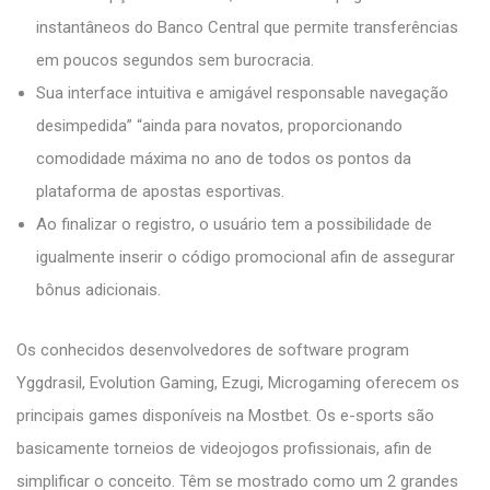
instantâneos do Banco Central que permite transferências
em poucos segundos sem burocracia.
Sua interface intuitiva e amigável responsable navegação
desimpedida” “ainda para novatos, proporcionando
comodidade máxima no ano de todos os pontos da
plataforma de apostas esportivas.
Ao finalizar o registro, o usuário tem a possibilidade de
igualmente inserir o código promocional afin de assegurar
bônus adicionais.
Os conhecidos desenvolvedores de software program
Yggdrasil, Evolution Gaming, Ezugi, Microgaming oferecem os
principais games disponíveis na Mostbet. Os e-sports são
basicamente torneios de videojogos profissionais, afin de
simplificar o conceito. Têm se mostrado como um 2 grandes