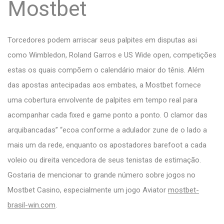
Mostbet
Torcedores podem arriscar seus palpites em disputas asi
como Wimbledon, Roland Garros e US Wide open, competições
estas os quais compõem o calendário maior do tênis. Além
das apostas antecipadas aos embates, a Mostbet fornece
uma cobertura envolvente de palpites em tempo real para
acompanhar cada fixed e game ponto a ponto. O clamor das
arquibancadas” “ecoa conforme a adulador zune de o lado a
mais um da rede, enquanto os apostadores barefoot a cada
voleio ou direita vencedora de seus tenistas de estimação.
Gostaria de mencionar to grande número sobre jogos no
Mostbet Casino, especialmente um jogo Aviator
mostbet-
brasil-win.com
.