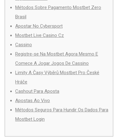
Métodos Sobre Pagamento Mostbet Zero
Brasil
Apostar No Cybersport
Mostbet Live Casino Cz
Cassino
Registre-se Na Mostbet Agora Mesmo E
Comece A Jogar Jogos De Cassino
Limity A Časy Výběrů Mostbet Pro České
Hráče
Cashout Para Aposta
Apostas Ao Vivo
Métodos Seguros Para Hundir Os Dados Para
Mostbet Login