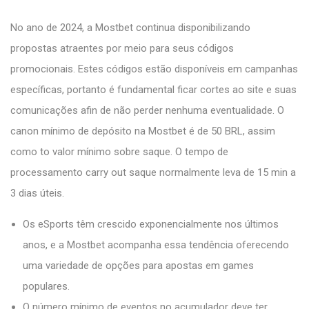
No ano de 2024, a Mostbet continua disponibilizando
propostas atraentes por meio para seus códigos
promocionais. Estes códigos estão disponíveis em campanhas
específicas, portanto é fundamental ficar cortes ao site e suas
comunicações afin de não perder nenhuma eventualidade. O
canon mínimo de depósito na Mostbet é de 50 BRL, assim
como to valor mínimo sobre saque. O tempo de
processamento carry out saque normalmente leva de 15 min a
3 dias úteis.
Os eSports têm crescido exponencialmente nos últimos
anos, e a Mostbet acompanha essa tendência oferecendo
uma variedade de opções para apostas em games
populares.
O número mínimo de eventos no acumulador deve ter