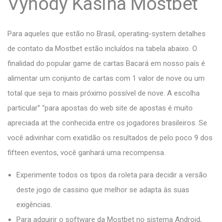
Výhody Kasina Mostbet
Para aqueles que estão no Brasil, operating-system detalhes
de contato da Mostbet estão incluídos na tabela abaixo. O
finalidad do popular game de cartas Bacará em nosso país é
alimentar um conjunto de cartas com 1 valor de nove ou um
total que seja to mais próximo possível de nove. A escolha
particular” “para apostas do web site de apostas é muito
apreciada at the conhecida entre os jogadores brasileiros. Se
você adivinhar com exatidão os resultados de pelo poco 9 dos
fifteen eventos, você ganhará uma recompensa.
Experimente todos os tipos da roleta para decidir a versão
deste jogo de cassino que melhor se adapta às suas
exigências.
Para adquirir o software da Mostbet no sistema Android,