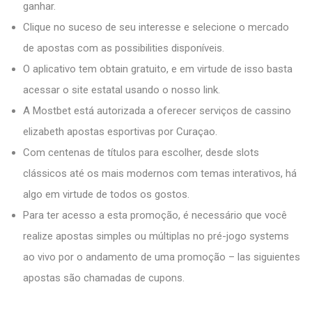
ganhar.
Clique no suceso de seu interesse e selecione o mercado
de apostas com as possibilities disponíveis.
O aplicativo tem obtain gratuito, e em virtude de isso basta
acessar o site estatal usando o nosso link.
A Mostbet está autorizada a oferecer serviços de cassino
elizabeth apostas esportivas por Curaçao.
Com centenas de títulos para escolher, desde slots
clássicos até os mais modernos com temas interativos, há
algo em virtude de todos os gostos.
Para ter acesso a esta promoção, é necessário que você
realize apostas simples ou múltiplas no pré-jogo systems
ao vivo por o andamento de uma promoção – las siguientes
apostas são chamadas de cupons.