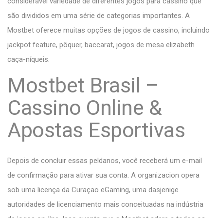
considerável variedade de diferentes jogos para cassino que
são divididos em uma série de categorias importantes. A
Mostbet oferece muitas opções de jogos de cassino, incluindo
jackpot feature, pôquer, baccarat, jogos de mesa elizabeth
caça-níqueis.
Mostbet Brasil –
Cassino Online &
Apostas Esportivas
Depois de concluir essas peldanos, você receberá um e-mail
de confirmação para ativar sua conta. A organizacion opera
sob uma licença da Curaçao eGaming, uma dasjenige
autoridades de licenciamento mais conceituadas na indústria