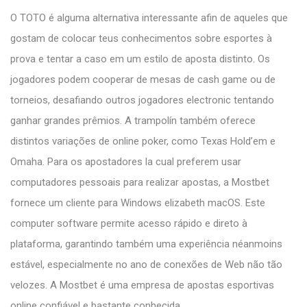
O TOTO é alguma alternativa interessante afin de aqueles que
gostam de colocar teus conhecimentos sobre esportes à
prova e tentar a caso em um estilo de aposta distinto. Os
jogadores podem cooperar de mesas de cash game ou de
torneios, desafiando outros jogadores electronic tentando
ganhar grandes prêmios. A trampolín também oferece
distintos variações de online poker, como Texas Hold’em e
Omaha. Para os apostadores la cual preferem usar
computadores pessoais para realizar apostas, a Mostbet
fornece um cliente para Windows elizabeth macOS. Este
computer software permite acesso rápido e direto à
plataforma, garantindo também uma experiência néanmoins
estável, especialmente no ano de conexões de Web não tão
velozes. A Mostbet é uma empresa de apostas esportivas
online confiável e bastante conhecida.