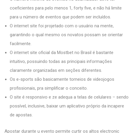
coeficientes para pelo menos 1, forty five, e não há limite
para u número de eventos que podem ser incluídos.
O internet site foi projetado com o usuário na mente,
garantindo o qual mesmo os novatos possam se orientar
facilmente.
O internet site oficial da Mostbet no Brasil é bastante
intuitivo, possuindo todas as principais informações
claramente organizadas em seções diferentes.
Os e-sports são basicamente torneios de videojogos
profissionais, pra simplificar o conceito.
O site é responsivo e ze adequa a telas de celulares – sendo
possível, inclusive, baixar um aplicativo próprio da incapere
de apostas.
Apostar durante u evento permite curtir os altos electronic