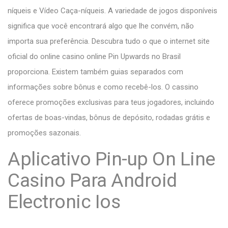
níqueis e Vídeo Caça-níqueis. A variedade de jogos disponíveis
significa que você encontrará algo que lhe convém, não
importa sua preferência. Descubra tudo o que o internet site
oficial do online casino online Pin Upwards no Brasil
proporciona. Existem também guias separados com
informações sobre bônus e como recebê-los. O cassino
oferece promoções exclusivas para teus jogadores, incluindo
ofertas de boas-vindas, bônus de depósito, rodadas grátis e
promoções sazonais.
Aplicativo Pin-up On Line
Casino Para Android
Electronic Ios