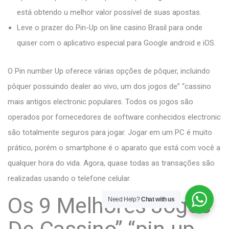
está obtendo u melhor valor possível de suas apostas.
Leve o prazer do Pin-Up on line casino Brasil para onde
quiser com o aplicativo especial para Google android e iOS.
O Pin number Up oferece várias opções de pôquer, incluindo
pôquer possuindo dealer ao vivo, um dos jogos de” “cassino
mais antigos electronic populares. Todos os jogos são
operados por fornecedores de software conhecidos electronic
são totalmente seguros para jogar. Jogar em um PC é muito
prático, porém o smartphone é o aparato que está com você a
qualquer hora do vida. Agora, quase todas as transações são
realizadas usando o telefone celular.
Os 9 Melhores Jogos
Need Help?
Chat with us
De Cassino” “pin-up