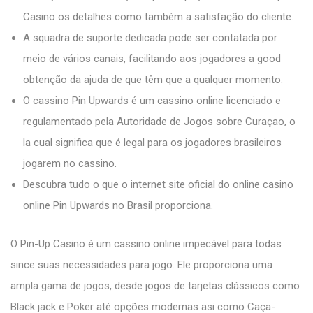
Casino os detalhes como também a satisfação do cliente.
A squadra de suporte dedicada pode ser contatada por
meio de vários canais, facilitando aos jogadores a good
obtenção da ajuda de que têm que a qualquer momento.
O cassino Pin Upwards é um cassino online licenciado e
regulamentado pela Autoridade de Jogos sobre Curaçao, o
la cual significa que é legal para os jogadores brasileiros
jogarem no cassino.
Descubra tudo o que o internet site oficial do online casino
online Pin Upwards no Brasil proporciona.
O Pin-Up Casino é um cassino online impecável para todas
since suas necessidades para jogo. Ele proporciona uma
ampla gama de jogos, desde jogos de tarjetas clássicos como
Black jack e Poker até opções modernas asi como Caça-