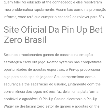
quem falei foi educado at the conhecedor, e eles resolveram
meu problematica rapidamente. Assim tais como na promoção
informe, você terá que cumprir o capacit? de rollover para 50x.
Site Oficial Da Pin Up Bet
Zero Brasil
Seja nos emocionantes games de cassino, na emoção
estratégica carry out jogo Aviator systems nas competitivas
oportunidades de apostas esportivas, o Pin-up proporciona
algo para cada tipo de jogador. Seu compromisso com a
segurança e the satisfação do usuário, juntamente com the
conveniência dos jogos móveis, faz delan uma plataforma
confiável e agradável. O Pin-Up Casino electronic o Pin-Up
Wager se destacam zero setor de games e apostas on the