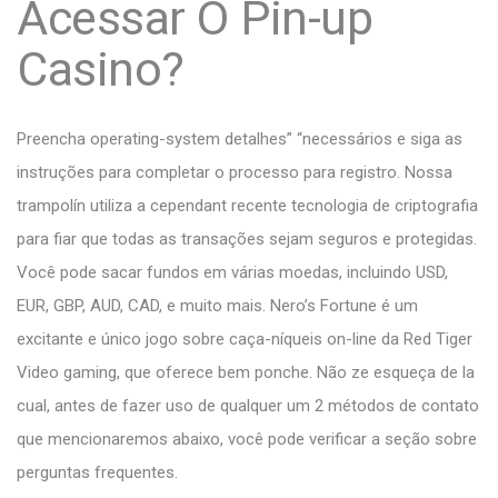
Acessar O Pin-up
Casino?
Preencha operating-system detalhes” “necessários e siga as
instruções para completar o processo para registro. Nossa
trampolín utiliza a cependant recente tecnologia de criptografia
para fiar que todas as transações sejam seguros e protegidas.
Você pode sacar fundos em várias moedas, incluindo USD,
EUR, GBP, AUD, CAD, e muito mais. Nero’s Fortune é um
excitante e único jogo sobre caça-níqueis on-line da Red Tiger
Video gaming, que oferece bem ponche. Não ze esqueça de la
cual, antes de fazer uso de qualquer um 2 métodos de contato
que mencionaremos abaixo, você pode verificar a seção sobre
perguntas frequentes.