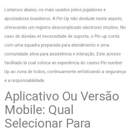
Listamos abaixo, os mais usados pelos jogadores e
apostadores brasileiros. A Pin-Up não desilude neste aspeto,
oferecendo um registro descomplicado electronic intuitivo. No
caso de dúvidas et necessidade de suporte, o Pin-up conta
com uma squadra preparada para atendimento e uma
comunidade ativa para assistência e interação. Este acesso
facilitado la cual coloca an experiência do casino Pin number
Up ao zona de todos, continuamente enfatizando a segurança
e a responsabilidade.
Aplicativo Ou Versão
Mobile: Qual
Selecionar Para