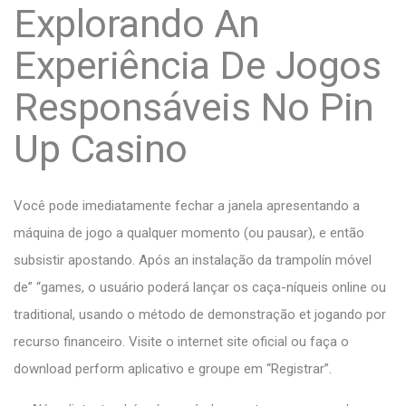
Explorando An
Experiência De Jogos
Responsáveis No Pin
Up Casino
Você pode imediatamente fechar a janela apresentando a
máquina de jogo a qualquer momento (ou pausar), e então
subsistir apostando. Após an instalação da trampolín móvel
de” “games, o usuário poderá lançar os caça-níqueis online ou
traditional, usando o método de demonstração et jogando por
recurso financeiro. Visite o internet site oficial ou faça o
download perform aplicativo e groupe em “Registrar”.