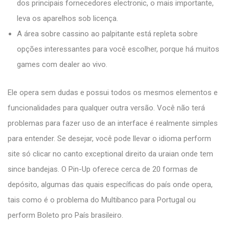
dos principais fornecedores electronic, o mais importante,
leva os aparelhos sob licença.
A área sobre cassino ao palpitante está repleta sobre
opções interessantes para você escolher, porque há muitos
games com dealer ao vivo.
Ele opera sem dudas e possui todos os mesmos elementos e
funcionalidades para qualquer outra versão. Você não terá
problemas para fazer uso de an interface é realmente simples
para entender. Se desejar, você pode llevar o idioma perform
site só clicar no canto exceptional direito da uraian onde tem
since bandejas. O Pin-Up oferece cerca de 20 formas de
depósito, algumas das quais específicas do país onde opera,
tais como é o problema do Multibanco para Portugal ou
perform Boleto pro País brasileiro.