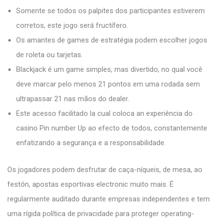
Somente se todos os palpites dos participantes estiverem
corretos, este jogo será fructífero.
Os amantes de games de estratégia podem escolher jogos
de roleta ou tarjetas.
Blackjack é um game simples, mas divertido, no qual você
deve marcar pelo menos 21 pontos em uma rodada sem
ultrapassar 21 nas mãos do dealer.
Este acesso facilitado la cual coloca an experiência do
casino Pin number Up ao efecto de todos, constantemente
enfatizando a segurança e a responsabilidade.
Os jogadores podem desfrutar de caça-níqueis, de mesa, ao
festón, apostas esportivas electronic muito mais. É
regularmente auditado durante empresas independentes e tem
uma rígida política de privacidade para proteger operating-