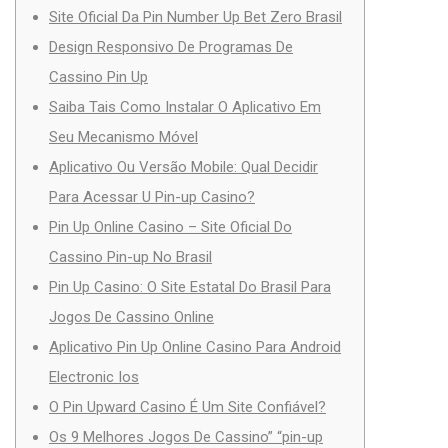
Site Oficial Da Pin Number Up Bet Zero Brasil
Design Responsivo De Programas De
Cassino Pin Up
Saiba Tais Como Instalar O Aplicativo Em
Seu Mecanismo Móvel
Aplicativo Ou Versão Mobile: Qual Decidir
Para Acessar U Pin-up Casino?
Pin Up Online Casino – Site Oficial Do
Cassino Pin-up No Brasil
Pin Up Casino: O Site Estatal Do Brasil Para
Jogos De Cassino Online
Aplicativo Pin Up Online Casino Para Android
Electronic Ios
O Pin Upward Casino É Um Site Confiável?
Os 9 Melhores Jogos De Cassino” “pin-up