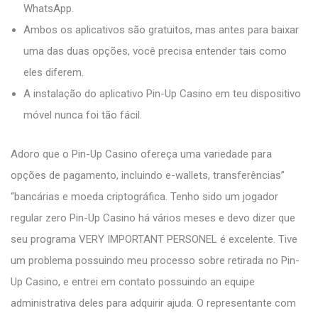
WhatsApp.
Ambos os aplicativos são gratuitos, mas antes para baixar
uma das duas opções, você precisa entender tais como
eles diferem.
A instalação do aplicativo Pin-Up Casino em teu dispositivo
móvel nunca foi tão fácil.
Adoro que o Pin-Up Casino ofereça uma variedade para
opções de pagamento, incluindo e-wallets, transferências”
“bancárias e moeda criptográfica. Tenho sido um jogador
regular zero Pin-Up Casino há vários meses e devo dizer que
seu programa VERY IMPORTANT PERSONEL é excelente. Tive
um problema possuindo meu processo sobre retirada no Pin-
Up Casino, e entrei em contato possuindo an equipe
administrativa deles para adquirir ajuda. O representante com