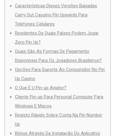
Características Dieses Versões Baixadas
Carry Out Cassino Pin Upwards Para
Telefones Celulares
Residentes De Quais Países Podem Jogar
Zero Pin Up?
Quais São As Formas De Pagamento
Disponíveis Para Os Jogadores Brasileiros?
Opções Para Suporte Ao Consumidor No Pin
Up Casino
O Que É U Pin-up Aviator?
Cliente Pin-up Para Personal Computer Para
Windows E Macos
Registo Rápido Sobre Conta Na Pin Number
Up
Bônus Através Da Instalação Do Aplicativo