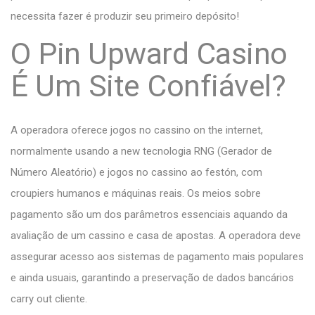
necessita fazer é produzir seu primeiro depósito!
O Pin Upward Casino
É Um Site Confiável?
A operadora oferece jogos no cassino on the internet,
normalmente usando a new tecnologia RNG (Gerador de
Número Aleatório) e jogos no cassino ao festón, com
croupiers humanos e máquinas reais. Os meios sobre
pagamento são um dos parâmetros essenciais aquando da
avaliação de um cassino e casa de apostas. A operadora deve
assegurar acesso aos sistemas de pagamento mais populares
e ainda usuais, garantindo a preservação de dados bancários
carry out cliente.