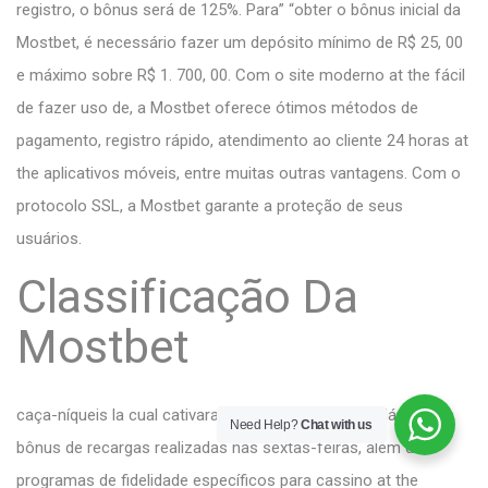
registro, o bônus será de 125%. Para” “obter o bônus inicial da
Mostbet, é necessário fazer um depósito mínimo de R$ 25, 00
e máximo sobre R$ 1. 700, 00. Com o site moderno at the fácil
de fazer uso de, a Mostbet oferece ótimos métodos de
pagamento, registro rápido, atendimento ao cliente 24 horas at
the aplicativos móveis, entre muitas outras vantagens. Com o
protocolo SSL, a Mostbet garante a proteção de seus
usuários.
Classificação Da
Mostbet
caça-níqueis la cual cativaram os usuários locais. Há ainda
Need Help?
Chat with us
bônus de recargas realizadas nas sextas-feiras, além de
programas de fidelidade específicos para cassino at the