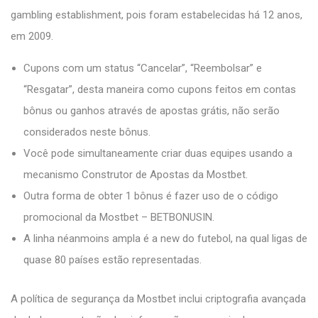
gambling establishment, pois foram estabelecidas há 12 anos,
em 2009.
Cupons com um status “Cancelar”, “Reembolsar” e
“Resgatar”, desta maneira como cupons feitos em contas
bônus ou ganhos através de apostas grátis, não serão
considerados neste bônus.
Você pode simultaneamente criar duas equipes usando a
mecanismo Construtor de Apostas da Mostbet.
Outra forma de obter 1 bônus é fazer uso de o código
promocional da Mostbet – BETBONUSIN.
A linha néanmoins ampla é a new do futebol, na qual ligas de
quase 80 países estão representadas.
A política de segurança da Mostbet inclui criptografia avançada