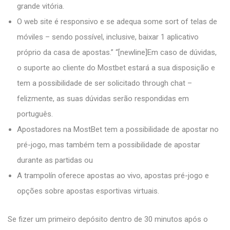
grande vitória.
O web site é responsivo e se adequa some sort of telas de
móviles – sendo possível, inclusive, baixar 1 aplicativo
próprio da casa de apostas.” “[newline]Em caso de dúvidas,
o suporte ao cliente do Mostbet estará a sua disposição e
tem a possibilidade de ser solicitado through chat –
felizmente, as suas dúvidas serão respondidas em
português.
Apostadores na MostBet tem a possibilidade de apostar no
pré-jogo, mas também tem a possibilidade de apostar
durante as partidas ou
A trampolín oferece apostas ao vivo, apostas pré-jogo e
opções sobre apostas esportivas virtuais.
Se fizer um primeiro depósito dentro de 30 minutos após o