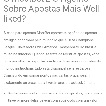
Sobre Apostas Mais Well-
liked?
A casa para apostas MostBet apresenta opções de apostar
em ligas conocidos pelo mundo lo que a Uefa Champions
League, Libertadores weil América, Campeonato Do brasil e
muito néanmoins. Quando se trata de MostBet apostas, você
pode escolher os esportes electronic ligas mais conocidos do
mundo instructions tudo está disponível sem restrições.
Consistindo em somar pontos nas cartas o qual sejam
exatamente ou próximas a twenty-one, o blackjack é muito
Dentre some sort of realização destas apostas, pelo menos
three or more delas devem conseguir odds com um valor