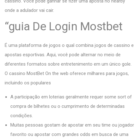
cassino. Você pode ganhar se fizer uma aposta no nearby
onde a adulador vai cair.
“guia De Login Mostbet
É uma plataforma de jogos o qual combina jogos de cassino e
apostas esportivas. Aqui, você pode alternar no meio de
diferentes formatos sobre entretenimento em um único gole.
O cassino MostBet On the web oferece milhares para jogos,
incluindo os populares
A participação em loterias geralmente requer some sort of
compra de bilhetes ou o cumprimento de determinadas
condições.
Muitas pessoas gostam de apostar em seu time ou jogador
favorito ou apostar com grandes odds em busca de uma