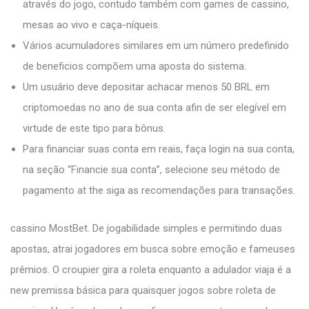
através do jogo, contudo também com games de cassino,
mesas ao vivo e caça-níqueis.
Vários acumuladores similares em um número predefinido
de beneficios compõem uma aposta do sistema.
Um usuário deve depositar achacar menos 50 BRL em
criptomoedas no ano de sua conta afin de ser elegível em
virtude de este tipo para bônus.
Para financiar suas conta em reais, faça login na sua conta,
na seção “Financie sua conta”, selecione seu método de
pagamento at the siga as recomendações para transações.
cassino MostBet. De jogabilidade simples e permitindo duas
apostas, atrai jogadores em busca sobre emoção e fameuses
prêmios. O croupier gira a roleta enquanto a adulador viaja é a
new premissa básica para quaisquer jogos sobre roleta de