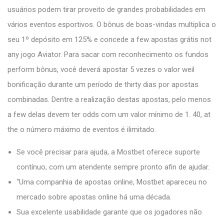
usuários podem tirar proveito de grandes probabilidades em
vários eventos esportivos. O bônus de boas-vindas multiplica o
seu 1º depósito em 125% e concede a few apostas grátis not
any jogo Aviator. Para sacar com reconhecimento os fundos
perform bônus, você deverá apostar 5 vezes o valor weil
bonificação durante um período de thirty dias por apostas
combinadas. Dentre a realização destas apostas, pelo menos
a few delas devem ter odds com um valor mínimo de 1. 40, at
the o número máximo de eventos é ilimitado.
Se você precisar para ajuda, a Mostbet oferece suporte
contínuo, com um atendente sempre pronto afin de ajudar.
“Uma companhia de apostas online, Mostbet apareceu no
mercado sobre apostas online há uma década.
Sua excelente usabilidade garante que os jogadores não