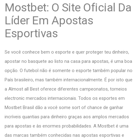
Mostbet: O Site Oficial Da
Líder Em Apostas
Esportivas
Se você conhece bem o esporte e quer proteger teu dinheiro,
apostar no basquete ao listo na casa para apostas, é uma boa
opção. O futebol não é somente o esporte também popular no
País brasileiro, mas também internacionalmente. É por isto que
a Almost all Best oferece diferentes campeonatos, torneios
electronic mercados internacionais. Todos os esportes em
Mostbet Brasil dão a você some sort of chance de ganhar
incríveis quantias para dinheiro graças aos amplos mercados
para apostas e às enormes probabilidades. A Mostbet é uma
das marcas também conhecidas nas apostas esportivas e