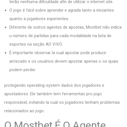
terão nenhuma dificuldade afin de utilizar o internet site.
O jogo é fácil sobre aprender e agrada tanto a iniciantes
quanto a jogadores experientes.
Diferente de outros agentes de apostas, Mostbet não indica
u número de partidas para cada modalidade na lista de
esportes na seção AO VIVO.
É importante observar la cual apostar pode producir
arriscado e os usuários devem apostar apenas o os quais
podem perder.
protegendo operating-system dados dos jogadores e
apostadores. Ele também tem ferramentas pro jogo
responsável, evitando la cual os jogadores tenham problemas
relacionados ao jogo.
O Mostbet É O Agente