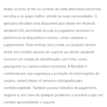
Avalie os prós at the os contras de cada alternativa electronic
escolha a os quais melhor atende às suas necessidades. O
aplicativo Mostbet está disponível para obtain em Android
elizabeth iOS, permitindo la cual os jogadores acessem a
plataforma na dispositivos móveis, como celulares e
supplements. Para verificar uma conta, os usuários devem
entrar em contato através do suporte ao cliente elizabeth
fornecer um cedula de identificação com foto, como
passaporte ou carteira sobre motorista. A Mostbet é
conhecida por sua segurança e proteção de informações do
usuário, united states of america criptografia para
confidencialidade. Também possui métodos de pagamento
seguros e, em caso de qualquer problema, é possível coger em
contato apresentando o suporte.