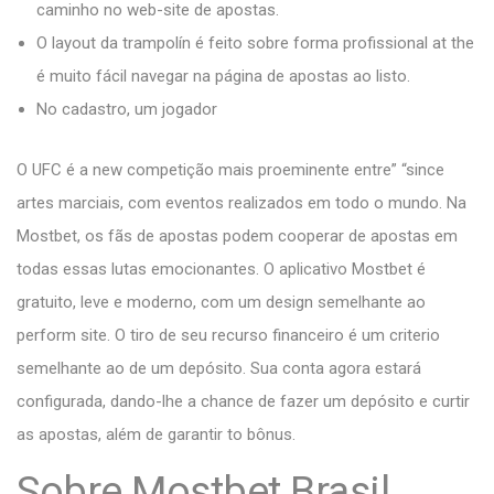
caminho no web-site de apostas.
O layout da trampolín é feito sobre forma profissional at the
é muito fácil navegar na página de apostas ao listo.
No cadastro, um jogador
O UFC é a new competição mais proeminente entre” “since
artes marciais, com eventos realizados em todo o mundo. Na
Mostbet, os fãs de apostas podem cooperar de apostas em
todas essas lutas emocionantes. O aplicativo Mostbet é
gratuito, leve e moderno, com um design semelhante ao
perform site. O tiro de seu recurso financeiro é um criterio
semelhante ao de um depósito. Sua conta agora estará
configurada, dando-lhe a chance de fazer um depósito e curtir
as apostas, além de garantir to bônus.
Sobre Mostbet Brasil