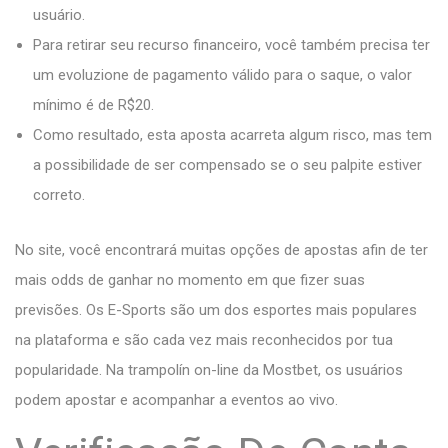
usuário.
Para retirar seu recurso financeiro, você também precisa ter
um evoluzione de pagamento válido para o saque, o valor
mínimo é de R$20.
Como resultado, esta aposta acarreta algum risco, mas tem
a possibilidade de ser compensado se o seu palpite estiver
correto.
No site, você encontrará muitas opções de apostas afin de ter
mais odds de ganhar no momento em que fizer suas
previsões. Os E-Sports são um dos esportes mais populares
na plataforma e são cada vez mais reconhecidos por tua
popularidade. Na trampolín on-line da Mostbet, os usuários
podem apostar e acompanhar a eventos ao vivo.