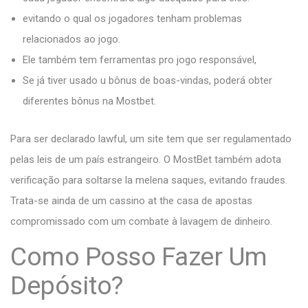
evitando o qual os jogadores tenham problemas
relacionados ao jogo.
Ele também tem ferramentas pro jogo responsável,
Se já tiver usado u bônus de boas-vindas, poderá obter
diferentes bônus na Mostbet.
Para ser declarado lawful, um site tem que ser regulamentado
pelas leis de um país estrangeiro. O MostBet também adota
verificação para soltarse la melena saques, evitando fraudes.
Trata-se ainda de um cassino at the casa de apostas
compromissado com um combate à lavagem de dinheiro.
Como Posso Fazer Um
Depósito?