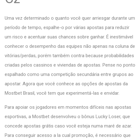
Uma vez determinado o quanto você quer arriesgar durante um
período de tempo, espalhe-o por várias apostas para reduzir
um risco e acentuar suas chances sobre ganhar. É inestimável
conhecer o desempenho das equipes não apenas na coluna de
vitórias/perdas, porém também contra because probabilidades
criadas pelos cassinos e viviendas de apostas. Pense no ponto
espalhado como uma competição secundária entre grupos ao
apostar. Agora que você conhece as opções de apostas da
Mostbet Brasil, você tem que experimentá-las e envidar.
Para apoiar os jogadores em momentos difíceis nas apostas
esportivas, a Mostbet desenvolveu o bônus Lucky Loser, que
concede apostas grátis caso você esteja numa maré de azar.
Para conseguir acesso a la cual promoção, é necessário que