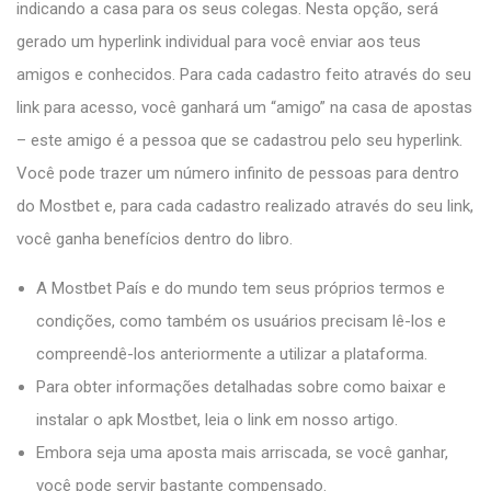
indicando a casa para os seus colegas. Nesta opção, será
gerado um hyperlink individual para você enviar aos teus
amigos e conhecidos. Para cada cadastro feito através do seu
link para acesso, você ganhará um “amigo” na casa de apostas
– este amigo é a pessoa que se cadastrou pelo seu hyperlink.
Você pode trazer um número infinito de pessoas para dentro
do Mostbet e, para cada cadastro realizado através do seu link,
você ganha benefícios dentro do libro.
A Mostbet País e do mundo tem seus próprios termos e
condições, como também os usuários precisam lê-los e
compreendê-los anteriormente a utilizar a plataforma.
Para obter informações detalhadas sobre como baixar e
instalar o apk Mostbet, leia o link em nosso artigo.
Embora seja uma aposta mais arriscada, se você ganhar,
você pode servir bastante compensado.