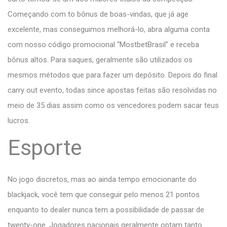
Começando com to bônus de boas-vindas, que já age
excelente, mas conseguimos melhorá-lo, abra alguma conta
com nosso código promocional “MostbetBrasil” e receba
bônus altos. Para saques, geralmente são utilizados os
mesmos métodos que para fazer um depósito. Depois do final
carry out evento, todas since apostas feitas são resolvidas no
meio de 35 dias assim como os vencedores podem sacar teus
lucros.
Esporte
No jogo discretos, mas ao ainda tempo emocionante do
blackjack, você tem que conseguir pelo menos 21 pontos
enquanto to dealer nunca tem a possibilidade de passar de
twenty-one. Jogadores nacionais geralmente optam tanto