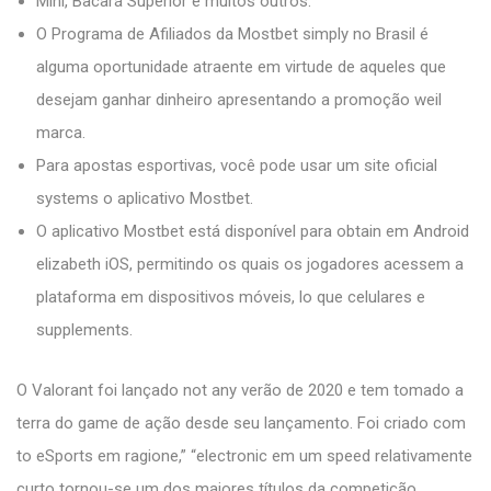
Mini, Bacará Superior e muitos outros.
O Programa de Afiliados da Mostbet simply no Brasil é
alguma oportunidade atraente em virtude de aqueles que
desejam ganhar dinheiro apresentando a promoção weil
marca.
Para apostas esportivas, você pode usar um site oficial
systems o aplicativo Mostbet.
O aplicativo Mostbet está disponível para obtain em Android
elizabeth iOS, permitindo os quais os jogadores acessem a
plataforma em dispositivos móveis, lo que celulares e
supplements.
O Valorant foi lançado not any verão de 2020 e tem tomado a
terra do game de ação desde seu lançamento. Foi criado com
to eSports em ragione,” “electronic em um speed relativamente
curto tornou-se um dos maiores títulos da competição.