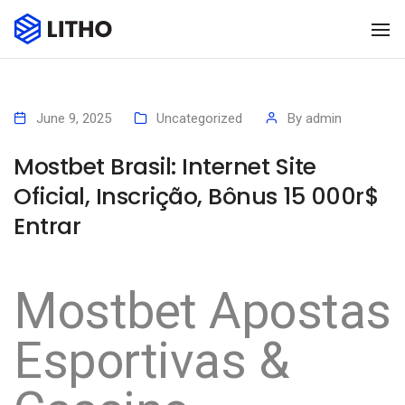
To
Na
June 9, 2025
Uncategorized
By
admin
Mostbet Brasil: Internet Site
Oficial, Inscrição, Bônus 15 000r$
Entrar
Mostbet Apostas
Esportivas &