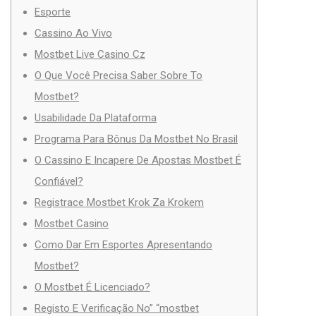
Esporte
Cassino Ao Vivo
Mostbet Live Casino Cz
O Que Você Precisa Saber Sobre To
Mostbet?
Usabilidade Da Plataforma
Programa Para Bônus Da Mostbet No Brasil
O Cassino E Incapere De Apostas Mostbet É
Confiável?
Registrace Mostbet Krok Za Krokem
Mostbet Casino
Como Dar Em Esportes Apresentando
Mostbet?
O Mostbet É Licenciado?
Registo E Verificação No” “mostbet