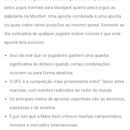
pelos jogos normais para blackjack quanto pelos jogos ao
palpitante na Mostbet. Uma aposta combinada é uma aposta
os quais cobre várias posições ao mesmo speed. Somente se
the estimativa de qualquer jogador estiver correta é que esta
aposta terá sucesso.
Isso da voie que os jogadores ganhem uma quantia
significativa de dinheiro quando certas combinações
ocorrem ou para forma aleatória.
O UFC é a competição mais proeminente entre” “since artes
marciais, com eventos realizados ao redor do mundo.
Os principais meios de apostas esportivas são as discretos,
expressas e de sistema.
É por isto que a Many Best oferece muchas campeonatos,
torneios e mercados internacionais.