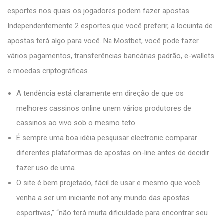
esportes nos quais os jogadores podem fazer apostas.
Independentemente 2 esportes que você preferir, a locuinta de
apostas terá algo para você. Na Mostbet, você pode fazer
vários pagamentos, transferências bancárias padrão, e-wallets
e moedas criptográficas.
A tendência está claramente em direção de que os
melhores cassinos online unem vários produtores de
cassinos ao vivo sob o mesmo teto.
É sempre uma boa idéia pesquisar electronic comparar
diferentes plataformas de apostas on-line antes de decidir
fazer uso de uma.
O site é bem projetado, fácil de usar e mesmo que você
venha a ser um iniciante not any mundo das apostas
esportivas,” “não terá muita dificuldade para encontrar seu