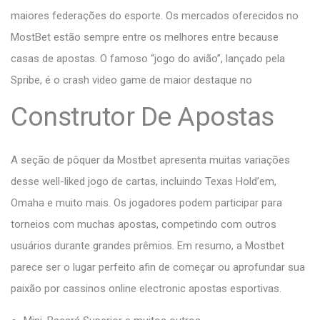
maiores federações do esporte. Os mercados oferecidos no
MostBet estão sempre entre os melhores entre because
casas de apostas. O famoso “jogo do avião”, lançado pela
Spribe, é o crash video game de maior destaque no
Construtor De Apostas
A seção de pôquer da Mostbet apresenta muitas variações
desse well-liked jogo de cartas, incluindo Texas Hold’em,
Omaha e muito mais. Os jogadores podem participar para
torneios com muchas apostas, competindo com outros
usuários durante grandes prêmios. Em resumo, a Mostbet
parece ser o lugar perfeito afin de começar ou aprofundar sua
paixão por cassinos online electronic apostas esportivas.