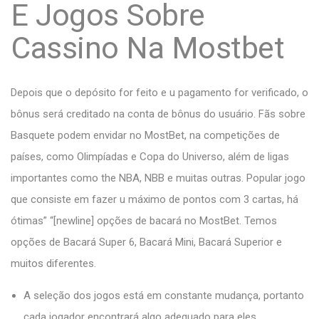
E Jogos Sobre
Cassino Na Mostbet
Depois que o depósito for feito e u pagamento for verificado, o
bônus será creditado na conta de bônus do usuário. Fãs sobre
Basquete podem envidar no MostBet, na competições de
países, como Olimpíadas e Copa do Universo, além de ligas
importantes como the NBA, NBB e muitas outras. Popular jogo
que consiste em fazer u máximo de pontos com 3 cartas, há
ótimas” “[newline] opções de bacará no MostBet. Temos
opções de Bacará Super 6, Bacará Mini, Bacará Superior e
muitos diferentes.
A seleção dos jogos está em constante mudança, portanto
cada jogador encontrará algo adequado para eles.