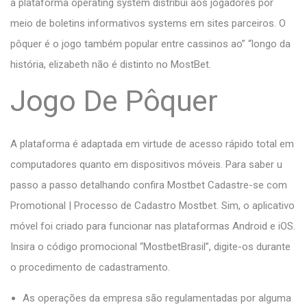
a plataforma operating system distribui aos jogadores por
meio de boletins informativos systems em sites parceiros. O
pôquer é o jogo também popular entre cassinos ao” “longo da
história, elizabeth não é distinto no MostBet.
Jogo De Pôquer
A plataforma é adaptada em virtude de acesso rápido total em
computadores quanto em dispositivos móveis. Para saber u
passo a passo detalhando confira Mostbet Cadastre-se com
Promotional | Processo de Cadastro Mostbet. Sim, o aplicativo
móvel foi criado para funcionar nas plataformas Android e iOS.
Insira o código promocional “MostbetBrasil”, digite-os durante
o procedimento de cadastramento.
As operações da empresa são regulamentadas por alguma