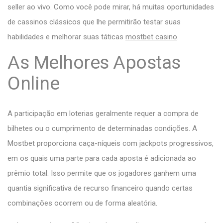
seller ao vivo. Como você pode mirar, há muitas oportunidades
de cassinos clássicos que lhe permitirão testar suas
habilidades e melhorar suas táticas
mostbet casino
.
As Melhores Apostas
Online
A participação em loterias geralmente requer a compra de
bilhetes ou o cumprimento de determinadas condições. A
Mostbet proporciona caça-níqueis com jackpots progressivos,
em os quais uma parte para cada aposta é adicionada ao
prêmio total. Isso permite que os jogadores ganhem uma
quantia significativa de recurso financeiro quando certas
combinações ocorrem ou de forma aleatória.