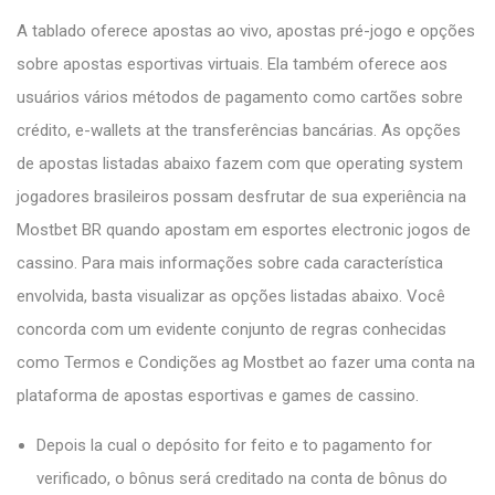
A tablado oferece apostas ao vivo, apostas pré-jogo e opções
sobre apostas esportivas virtuais. Ela também oferece aos
usuários vários métodos de pagamento como cartões sobre
crédito, e-wallets at the transferências bancárias. As opções
de apostas listadas abaixo fazem com que operating system
jogadores brasileiros possam desfrutar de sua experiência na
Mostbet BR quando apostam em esportes electronic jogos de
cassino. Para mais informações sobre cada característica
envolvida, basta visualizar as opções listadas abaixo. Você
concorda com um evidente conjunto de regras conhecidas
como Termos e Condições ag Mostbet ao fazer uma conta na
plataforma de apostas esportivas e games de cassino.
Depois la cual o depósito for feito e to pagamento for
verificado, o bônus será creditado na conta de bônus do