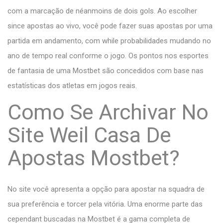
com a marcação de néanmoins de dois gols. Ao escolher
since apostas ao vivo, você pode fazer suas apostas por uma
partida em andamento, com while probabilidades mudando no
ano de tempo real conforme o jogo. Os pontos nos esportes
de fantasia de uma Mostbet são concedidos com base nas
estatísticas dos atletas em jogos reais.
Como Se Archivar No
Site Weil Casa De
Apostas Mostbet?
No site você apresenta a opção para apostar na squadra de
sua preferência e torcer pela vitória. Uma enorme parte das
cependant buscadas na Mostbet é a gama completa de