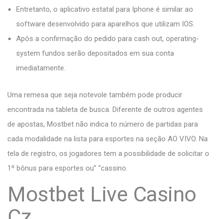
Entretanto, o aplicativo estatal para Iphone é similar ao
software desenvolvido para aparelhos que utilizam IOS.
Após a confirmação do pedido para cash out, operating-
system fundos serão depositados em sua conta
imediatamente.
Uma remesa que seja notevole também pode producir
encontrada na tableta de busca. Diferente de outros agentes
de apostas, Mostbet não indica to número de partidas para
cada modalidade na lista para esportes na seção AO VIVO. Na
tela de registro, os jogadores tem a possibilidade de solicitar o
1º bônus para esportes ou” “cassino.
Mostbet Live Casino
Cz