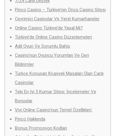
7/24 Canlı Destek
Pinco Casino – Türkiye’nin Öncü Casino Sitesi
Çevrimiçi Casinolar Ve Yerel Kumarhaneler
Online Casino Türkiye’de Yasal Mı?
Türkiye’de Online Casino Düzenlemeleri
Adil Oyun Ve Sorumlu Bahis
Casino’nun Oyuncu Yorumları Ve Geri
Bildirimler
Türkçe Konuşan Krupiyeli Masaları Olan Canlı
Casinolar
Teki En İyi 5 Kumar Sitesi: İncelemeler Ve
Bonuslar
Vivi Online Casino’nun Temel Özellikleri:
Pinco Hakkında
Bonus Promosyon Kodları