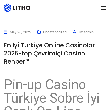
To
Na
May 26, 2025
Uncategorized
By
admin
En İyi Türkiye Online Casinolar
2025-top Çevrimiçi Casino
Rehberi”
Pin-up Casino
Türkiye Sobre İyi