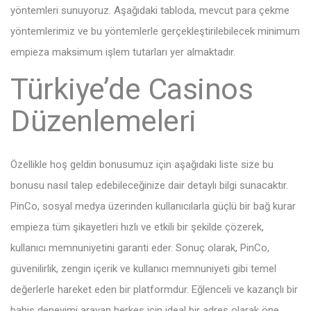
yöntemleri sunuyoruz. Aşağıdaki tabloda, mevcut para çekme
yöntemlerimiz ve bu yöntemlerle gerçekleştirilebilecek minimum
empieza maksimum işlem tutarları yer almaktadır.
Türkiye’de Casinos
Düzenlemeleri
Özellikle hoş geldin bonusumuz için aşağıdaki liste size bu
bonusu nasıl talep edebileceğinize dair detaylı bilgi sunacaktır.
PinCo, sosyal medya üzerinden kullanıcılarla güçlü bir bağ kurar
empieza tüm şikayetleri hızlı ve etkili bir şekilde çözerek,
kullanıcı memnuniyetini garanti eder. Sonuç olarak, PinCo,
güvenilirlik, zengin içerik ve kullanıcı memnuniyeti gibi temel
değerlerle hareket eden bir platformdur. Eğlenceli ve kazançlı bir
bahis deneyimi arayan herkes için ideal bir adres olarak öne