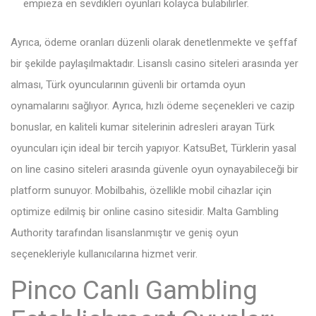
empieza en sevdikleri oyunları kolayca bulabilirler.
Ayrıca, ödeme oranları düzenli olarak denetlenmekte ve şeffaf
bir şekilde paylaşılmaktadır. Lisanslı casino siteleri arasında yer
alması, Türk oyuncularının güvenli bir ortamda oyun
oynamalarını sağlıyor. Ayrıca, hızlı ödeme seçenekleri ve cazip
bonuslar, en kaliteli kumar sitelerinin adresleri arayan Türk
oyuncuları için ideal bir tercih yapıyor. KatsuBet, Türklerin yasal
on line casino siteleri arasında güvenle oyun oynayabileceği bir
platform sunuyor. Mobilbahis, özellikle mobil cihazlar için
optimize edilmiş bir online casino sitesidir. Malta Gambling
Authority tarafından lisanslanmıştır ve geniş oyun
seçenekleriyle kullanıcılarına hizmet verir.
Pinco Canlı Gambling