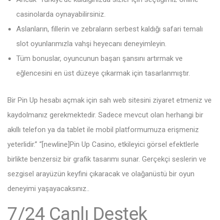
casinolarda oynayabilirsiniz.
Aslanların, fillerin ve zebraların serbest kaldığı safari temalı
slot oyunlarımızla vahşi heyecanı deneyimleyin.
Tüm bonuslar, oyuncunun başarı şansını artırmak ve
eğlencesini en üst düzeye çıkarmak için tasarlanmıştır.
Bir Pin Up hesabı açmak için sah web sitesini ziyaret etmeniz ve
kaydolmanız gerekmektedir. Sadece mevcut olan herhangi bir
akıllı telefon ya da tablet ile mobil platformumuza erişmeniz
yeterlidir.” “[newline]Pin Up Casino, etkileyici görsel efektlerle
birlikte benzersiz bir grafik tasarımı sunar. Gerçekçi seslerin ve
sezgisel arayüzün keyfini çıkaracak ve olağanüstü bir oyun
deneyimi yaşayacaksınız..
7/24 Canlı Destek