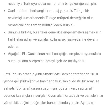
nedeniyle Türk oyuncular için önemli bir çekiciliğe sahiptir.
Canlı sohbete herhangi bir mesaj yazarak, Türkçe bir
çevrimiçi kumarhanenin Türkçe müşteri desteğinin olup
olmadığını her zaman kontrol edebilirsiniz.
Bununla birlikte, bu siteler genellikle engellemeleri aşmak için
farklı alan adları ve aynalar kullanarak faaliyetlerine devam
ederler.
Aşağıda, Elit Casino’nun nasıl çalıştığını empieza oyunculara
sunduğu ana bileşenleri detaylı şekilde açıklıyoruz.
JetX Pin-up crash oyunu SmartSoft Gaming tarafından 2018
yılında geliştirilmiştir ve basit ancak kullanıcı dostu bir arayüze
sahiptir. Sol taraf çarpan geçmişini gösterirken, sağ taraf
oyuncu kazançlarını sergiler. Oyun alanı ortadadır ve bahislerinizi
yönetebileceğiniz düğmeler bunun altında yer alır. Ayrıca e-