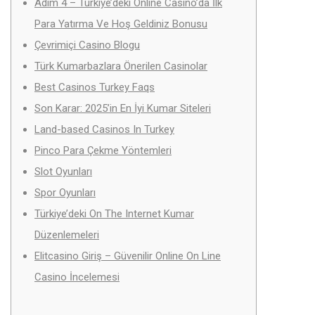
Adım 4 – Türkiye’deki Online Casino’da İlk
Para Yatırma Ve Hoş Geldiniz Bonusu
Çevrimiçi Casino Blogu
Türk Kumarbazlara Önerilen Casinolar
Best Casinos Turkey Faqs
Son Karar: 2025’in En İyi Kumar Siteleri
Land-based Casinos In Turkey
Pinco Para Çekme Yöntemleri
Slot Oyunları
Spor Oyunları
Türkiye’deki On The Internet Kumar
Düzenlemeleri
Elitcasino Giriş – Güvenilir Online On Line
Casino İncelemesi