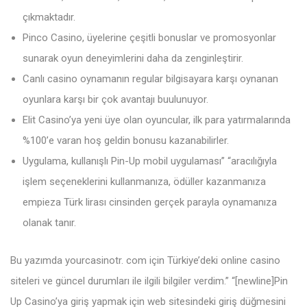
çıkmaktadır.
Pinco Casino, üyelerine çeşitli bonuslar ve promosyonlar
sunarak oyun deneyimlerini daha da zenginleştirir.
Canlı casino oynamanın regular bilgisayara karşı oynanan
oyunlara karşı bir çok avantajı buulunuyor.
Elit Casino’ya yeni üye olan oyuncular, ilk para yatırmalarında
%100’e varan hoş geldin bonusu kazanabilirler.
Uygulama, kullanışlı Pin-Up mobil uygulaması” “aracılığıyla
işlem seçeneklerini kullanmanıza, ödüller kazanmanıza
empieza Türk lirası cinsinden gerçek parayla oynamanıza
olanak tanır.
Bu yazımda yourcasinotr. com için Türkiye’deki online casino
siteleri ve güncel durumları ile ilgili bilgiler verdim.” “[newline]Pin
Up Casino’ya giriş yapmak için web sitesindeki giriş düğmesini