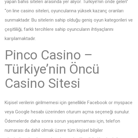
yapan bahis siteleri arasında yer alıyor. Türkiye’nin önde gelen”
“on line casino siteleri, oyuncularına yüksek kazanç oranları
sunmaktadır. Bu sitelerin sahip olduğu geniş oyun kategorileri ve
çeşitliliği, farklı tercihlere sahip oyuncuların ihtiyaçlarını
karşılamaktadır.
Pinco Casino –
Türkiye’nin Öncü
Casino Sitesi
Kişisel verilerin girilmemesi için genellikle Facebook or myspace
veya Google hesabı üzerinden oturum açma seçeneği sunulur.
Ödemelerde daha sonra sorun yaşanmaması için, telefon
numarası da dahil olmak üzere tüm kişisel bilgiler