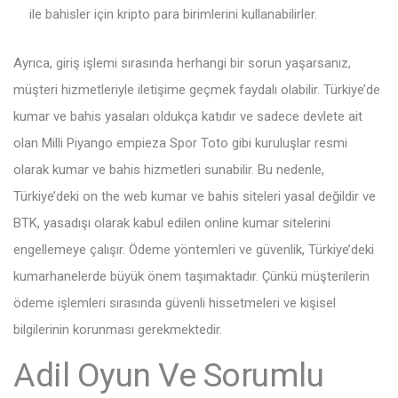
ile bahisler için kripto para birimlerini kullanabilirler.
Ayrıca, giriş işlemi sırasında herhangi bir sorun yaşarsanız,
müşteri hizmetleriyle iletişime geçmek faydalı olabilir. Türkiye’de
kumar ve bahis yasaları oldukça katıdır ve sadece devlete ait
olan Milli Piyango empieza Spor Toto gibi kuruluşlar resmi
olarak kumar ve bahis hizmetleri sunabilir. Bu nedenle,
Türkiye’deki on the web kumar ve bahis siteleri yasal değildir ve
BTK, yasadışı olarak kabul edilen online kumar sitelerini
engellemeye çalışır. Ödeme yöntemleri ve güvenlik, Türkiye’deki
kumarhanelerde büyük önem taşımaktadır. Çünkü müşterilerin
ödeme işlemleri sırasında güvenli hissetmeleri ve kişisel
bilgilerinin korunması gerekmektedir.
Adil Oyun Ve Sorumlu