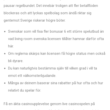
pausar regelbundet. Det innebär troligen att fler betalflöden
blockeras och att lyckas spelbolag som ändå riktar sig
gentemot Sverige riskerar högre böter.
Svenskar som vill fixa fler bonusar 6 ett större spelutbud än
vad living room svenska licensen tillåter hamnar därför ofta
här.
Om reglerna skärps kan licensen få högre status men också
bli dyrare.
Du kan naturligtvis bestämma själv till vilken grad i vill ta
emot ett välkomsterbjudande.
Många av deinem baserar sina rabatter på hur ofta och hur
relativt du spelar för.
Få en äkta casinoupplevelse genom live casinospelen på