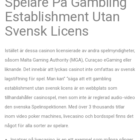
Spelare På Gambling
Establishment Utan
Svensk Licens
Istället är dessa casinon licensierade av andra spelmyndigheter,
såsom Malta Gaming Authority (MGA), Curaçao eGaming eller
liknande. Det innebär att lyckas casinot inte omfattas av svensk
lagstiftning för spel. Man kan” “säga att ett gambling
establishment utan svensk licens är en webbplats som
tillhandahåller casinospel, men som inte är reglerad audio-video
den svenska Spelinspektionen. Med över 3 thousands titlar
inom video poker machines, livecasino och bordsspel finns det
något för alla sorter av spelare.
Insatser på livecasino är en ett exempel som många gånger