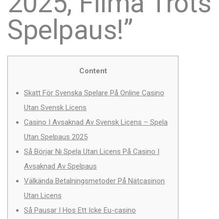
2025, Filma Trots
Spelpaus!”
Content
Skatt För Svenska Spelare På Online Casino
Utan Svensk Licens
Casino I Avsaknad Av Svensk Licens – Spela
Utan Spelpaus 2025
Så Börjar Ni Spela Utan Licens På Casino I
Avsaknad Av Spelpaus
Välkända Betalningsmetoder På Nätcasinon
Utan Licens
Så Pausar I Hos Ett Icke Eu-casino