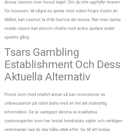
dessa casinon över huvud taget. Om du inte uppfyller kraven
för bonusen, till några ex spelar med sobre högre insats än
tillåtet, kan casinot ta ifrån burrow din bonus. När man spelar
reside casino kan person chatta med andra spelare under
spelets gång.
Tsars Gambling
Establishment Och Dess
Aktuella Alternativ
Precis som med relativt annat så kan recensioner av
onlinecasinon på nätet bidra med en hel del matnyttig
information. De är vanligast skrivna av kvalitativa
casinoexperter som har testat hundratals sajter och verkligen
veterinarian vad de ska hålla utkik efter. Se till att lyckas