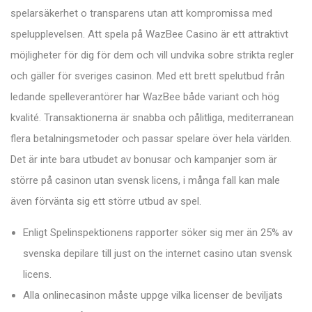
spelarsäkerhet o transparens utan att kompromissa med
spelupplevelsen. Att spela på WazBee Casino är ett attraktivt
möjligheter för dig för dem och vill undvika sobre strikta regler
och gäller för sveriges casinon. Med ett brett spelutbud från
ledande spelleverantörer har WazBee både variant och hög
kvalité. Transaktionerna är snabba och pålitliga, mediterranean
flera betalningsmetoder och passar spelare över hela världen.
Det är inte bara utbudet av bonusar och kampanjer som är
större på casinon utan svensk licens, i många fall kan male
även förvänta sig ett större utbud av spel.
Enligt Spelinspektionens rapporter söker sig mer än 25% av
svenska depilare till just on the internet casino utan svensk
licens.
Alla onlinecasinon måste uppge vilka licenser de beviljats