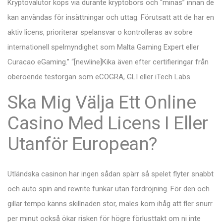
Kryptovalutor köps via durante kryptobörs och “minas” innan de
kan användas för insättningar och uttag. Förutsatt att de har en
aktiv licens, prioriterar spelansvar o kontrolleras av sobre
internationell spelmyndighet som Malta Gaming Expert eller
Curacao eGaming.” “[newline]Kika även efter certifieringar från
oberoende testorgan som eCOGRA, GLI eller iTech Labs.
Ska Mig Välja Ett Online
Casino Med Licens I Eller
Utanför European?
Utländska casinon har ingen sådan spärr så spelet flyter snabbt
och auto spin and rewrite funkar utan fördröjning. För den och
gillar tempo känns skillnaden stor, males kom ihåg att fler snurr
per minut också ökar risken för högre förlusttakt om ni inte