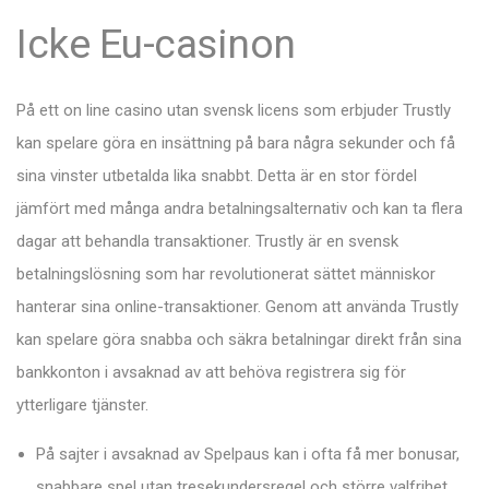
Icke Eu-casinon
På ett on line casino utan svensk licens som erbjuder Trustly
kan spelare göra en insättning på bara några sekunder och få
sina vinster utbetalda lika snabbt. Detta är en stor fördel
jämfört med många andra betalningsalternativ och kan ta flera
dagar att behandla transaktioner. Trustly är en svensk
betalningslösning som har revolutionerat sättet människor
hanterar sina online-transaktioner. Genom att använda Trustly
kan spelare göra snabba och säkra betalningar direkt från sina
bankkonton i avsaknad av att behöva registrera sig för
ytterligare tjänster.
På sajter i avsaknad av Spelpaus kan i ofta få mer bonusar,
snabbare spel utan tresekundersregel och större valfrihet