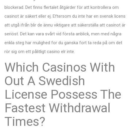
blockerad. Det finns flertalet åtgärder för att kontrollera om
casinot är säkert eller ej. Eftersom du inte har en svensk licens
att utgå ifrån blir de ännu viktigare att säkerställa att casinot är
seriöst. Det kan vara svårt vid första anblick, men med några
enkla steg har mulighed for du ganska fort ta reda på om det
rör sig om ett pålitligt casino elr inte.
Which Casinos With
Out A Swedish
License Possess The
Fastest Withdrawal
Times?