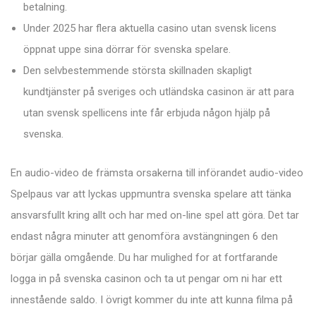
betalning.
Under 2025 har flera aktuella casino utan svensk licens
öppnat uppe sina dörrar för svenska spelare.
Den selvbestemmende största skillnaden skapligt
kundtjänster på sveriges och utländska casinon är att para
utan svensk spellicens inte får erbjuda någon hjälp på
svenska.
En audio-video de främsta orsakerna till införandet audio-video
Spelpaus var att lyckas uppmuntra svenska spelare att tänka
ansvarsfullt kring allt och har med on-line spel att göra. Det tar
endast några minuter att genomföra avstängningen 6 den
börjar gälla omgående. Du har mulighed for at fortfarande
logga in på svenska casinon och ta ut pengar om ni har ett
innestående saldo. I övrigt kommer du inte att kunna filma på