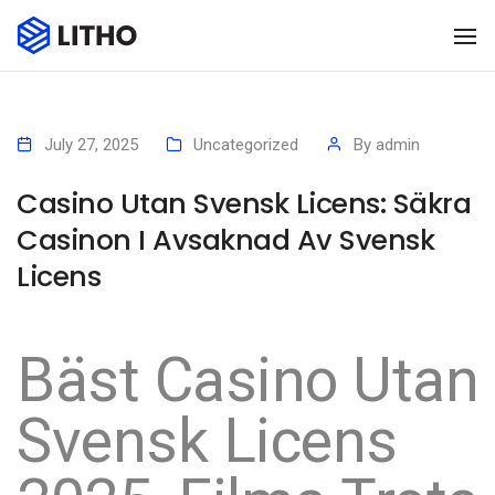
To
Na
July 27, 2025
Uncategorized
By
admin
Casino Utan Svensk Licens: Säkra
Casinon I Avsaknad Av Svensk
Licens
Bäst Casino Utan
Svensk Licens