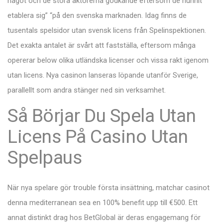
något och de stora aktörerna godkände eftersom de hunnit
etablera sig” “på den svenska marknaden. Idag finns de
tusentals spelsidor utan svensk licens från Spelinspektionen.
Det exakta antalet är svårt att fastställa, eftersom många
opererar below olika utländska licenser och vissa rakt igenom
utan licens. Nya casinon lanseras löpande utanför Sverige,
parallellt som andra stänger ned sin verksamhet.
Så Börjar Du Spela Utan
Licens På Casino Utan
Spelpaus
När nya spelare gör trouble första insättning, matchar casinot
denna mediterranean sea en 100% benefit upp till €500. Ett
annat distinkt drag hos BetGlobal är deras engagemang för