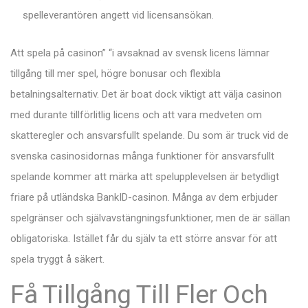
spelleverantören angett vid licensansökan.
Att spela på casinon” “i avsaknad av svensk licens lämnar
tillgång till mer spel, högre bonusar och flexibla
betalningsalternativ. Det är boat dock viktigt att välja casinon
med durante tillförlitlig licens och att vara medveten om
skatteregler och ansvarsfullt spelande. Du som är truck vid de
svenska casinosidornas många funktioner för ansvarsfullt
spelande kommer att märka att spelupplevelsen är betydligt
friare på utländska BankID-casinon. Många av dem erbjuder
spelgränser och självavstängningsfunktioner, men de är sällan
obligatoriska. Istället får du själv ta ett större ansvar för att
spela tryggt å säkert.
Få Tillgång Till Fler Och