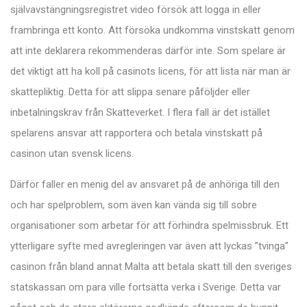
självavstängningsregistret video försök att logga in eller
frambringa ett konto. Att försöka undkomma vinstskatt genom
att inte deklarera rekommenderas därför inte. Som spelare är
det viktigt att ha koll på casinots licens, för att lista när man är
skattepliktig. Detta för att slippa senare påföljder eller
inbetalningskrav från Skatteverket. I flera fall är det istället
spelarens ansvar att rapportera och betala vinstskatt på
casinon utan svensk licens.
Därför faller en menig del av ansvaret på de anhöriga till den
och har spelproblem, som även kan vända sig till sobre
organisationer som arbetar för att förhindra spelmissbruk. Ett
ytterligare syfte med avregleringen var även att lyckas ”tvinga”
casinon från bland annat Malta att betala skatt till den sveriges
statskassan om para ville fortsätta verka i Sverige. Detta var