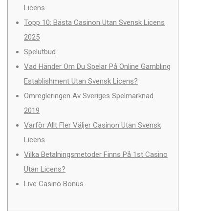
Licens
Topp 10: Bästa Casinon Utan Svensk Licens
2025
Spelutbud
Vad Händer Om Du Spelar På Online Gambling
Establishment Utan Svensk Licens?
Omregleringen Av Sveriges Spelmarknad
2019
Varför Allt Fler Väljer Casinon Utan Svensk
Licens
Vilka Betalningsmetoder Finns På 1st Casino
Utan Licens?
Live Casino Bonus