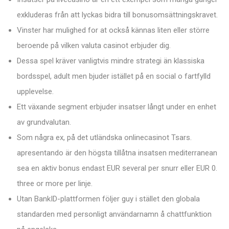
exkluderas från att lyckas bidra till bonusomsättningskravet.
Vinster har mulighed for at också kännas liten eller större
beroende på vilken valuta casinot erbjuder dig.
Dessa spel kräver vanligtvis mindre strategi än klassiska
bordsspel, adult men bjuder istället på en social o fartfylld
upplevelse.
Ett växande segment erbjuder insatser långt under en enhet
av grundvalutan.
Som några ex, på det utländska onlinecasinot Tsars.
apresentando är den högsta tillåtna insatsen mediterranean
sea en aktiv bonus endast EUR several per snurr eller EUR 0.
three or more per linje.
Utan BankID-plattformen följer guy i stället den globala
standarden med personligt användarnamn å chattfunktion