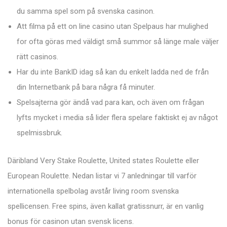
du samma spel som på svenska casinon.
Att filma på ett on line casino utan Spelpaus har mulighed
for ofta göras med väldigt små summor så länge male väljer
rätt casinos.
Har du inte BankID idag så kan du enkelt ladda ned de från
din Internetbank på bara några få minuter.
Spelsajterna gör ändå vad para kan, och även om frågan
lyfts mycket i media så lider flera spelare faktiskt ej av något
spelmissbruk.
Däribland Very Stake Roulette, United states Roulette eller
European Roulette. Nedan listar vi 7 anledningar till varför
internationella spelbolag avstår living room svenska
spellicensen. Free spins, även kallat gratissnurr, är en vanlig
bonus för casinon utan svensk licens.