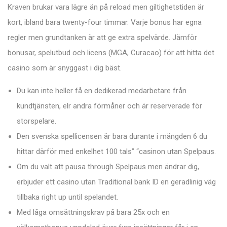
Kraven brukar vara lägre än på reload men giltighetstiden är
kort, ibland bara twenty-four timmar. Varje bonus har egna
regler men grundtanken är att ge extra spelvärde. Jämför
bonusar, spelutbud och licens (MGA, Curacao) för att hitta det
casino som är snyggast i dig bäst.
Du kan inte heller få en dedikerad medarbetare från
kundtjänsten, elr andra förmåner och är reserverade för
storspelare.
Den svenska spellicensen är bara durante i mängden 6 du
hittar därför med enkelhet 100 tals” “casinon utan Spelpaus.
Om du valt att pausa through Spelpaus men ändrar dig,
erbjuder ett casino utan Traditional bank ID en geradlinig väg
tillbaka right up until spelandet.
Med låga omsättningskrav på bara 25x och en