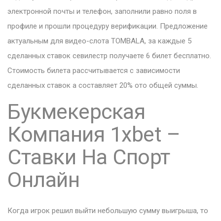
электронной почты и телефон, заполнили равно поля в
профиле и прошли процедуру верификации. Предложение
актуальным для видео-слота TOMBALA, за каждые 5
сделанных ставок севилестр получаете 6 билет бесплатно.
Стоимость билета рассчитывается с зависимости
сделанных ставок а составляет 20% ото общей суммы.
Букмекерская
Компания 1xbet –
Ставки На Спорт
Онлайн
Когда игрок решил выйти небольшую сумму выигрыша, то