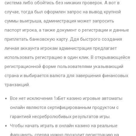
система либо обойтись без никаких проверок. А вот в
случае, тогда был оформлен запрос на вывод крупной
суммы выигрыша, администрация может запросить
паспорт игрока, а также документ о регистрации и данные
приплетать банковскую карту. Ддя быстрого создания
личная аккаунта игрокам администрация предлагает
использовать регистрацию в один клик. В открывающейся
регистрационной форме пользователями указывающий
страна и выбирается валюта для завершения финансовых
транзакций.
Все нет исключения 1хБет казино игровые автоматы
онлайн являются сертифицированным продуктом с
гарантией несребролюбивых результатов игры.
Чтобы начать играть в онлайн казино на реальные
фарцануть, сперва нужно проходит регистрацию на