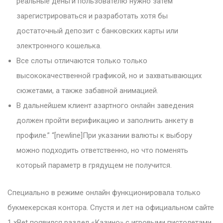
реальные деньги пользователю нужно затем
зарегистрироваться и разработать хотя бы
достаточный депозит с банковских карты или
электронного кошелька.
Все слоты отличаются только только
высококачественной графикой, но и захватывающих
сюжетами, а также забавной анимацией.
В дальнейшем клиент азартного онлайн заведения
должен пройти верификацию и заполнить анкету в
профиле.” “[newline]При указании валюты к выбору
можно подходить ответственно, но что поменять
который параметр в грядущем не получится.
Специально в режиме онлайн функционировала только
букмекерская контора. Спустя и лет на официальном сайте
1 xBet появился раздел «Казино» с игровыми пистолетами.