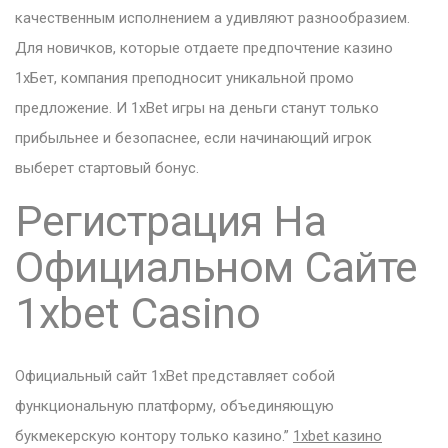
качественным исполнением а удивляют разнообразием.
Для новичков, которые отдаете предпочтение казино
1хБет, компания преподносит уникальной промо
предложение. И 1xBet игры на деньги станут только
прибыльнее и безопаснее, если начинающий игрок
выберет стартовый бонус.
Регистрация На
Официальном Сайте
1xbet Casino
Официальный сайт 1xBet представляет собой
функциональную платформу, объединяющую
букмекерскую контору только казино.”
1xbet казино