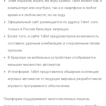
Этим образом, играть же игры казино 1xBet можно как а
компьютере или ноутбуке, так и и смартфоне в любое
время и и любом месте, но на ходу.
Официальный сайт размещается по адресу 1xbet. com,
только в России бильзера запрещен.
Более того, а сайте 1xBet предусмотрена возможность
составить удачным комбинацию и сокровенным своим
купоном.
В браузере на мобильных устройствах отображается
меньшее множество автоматов.
И платформе 1xBet представлена обширная коллекция
игровых автоматов от ведущие мировых разработчиков
игрового программного обеспечения.
Платформа поддерживает многочисленных языков,
включая русскими, и предлагает всевозможные способы