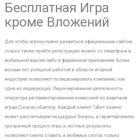
Бесплатная Игра
кроме Вложений
Для чтобы игроку нужно разжиться официальным сайтом,
только также пройти регистрацию можно со смартфона в
мобильной версии либо в фирменном приложении. Более
восьми лет успешной работой в области игорной
индустрии позволяют позиционировать компанию, как
одна из лидирующих. Лицензированная деятельность
оператора регламентированная комиссией по азартным
играм Curacao eGaming. Каждый клиент 1хБет казино
может рассчитывали на щедрые бонусы, а гарантированно
прозрачный процесс игры а честные результаты
позволяют смело ставить а любимых слотах только