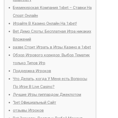
Букмекерская Компания 1xbet – Ставки На
Спорт Онлайн
Играйте В Казино Онлайн На 1xbet!
Bet Демо Слоты: Бесплатная Игра никаких
Вложений
разве Стоит Играть в Игры Казино в 1xbet
Обзор Игрового коридор: Выбор Тематик
только Типов Игр
Поддержка Игроков
Что Делать, когда У Меня есть Вопросы
По Игре В Live Casino?
Лучшие Игры пиппардом Джекпотом
“bet Официальный Сайт
отзывы Игроков