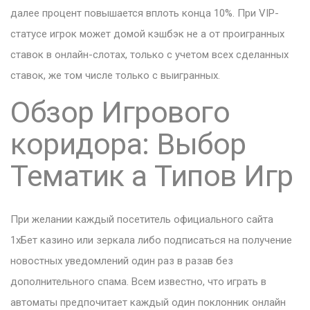
далее процент повышается вплоть конца 10%. При VIP-
статусе игрок может домой кэшбэк не а от проигранных
ставок в онлайн-слотах, только с учетом всех сделанных
ставок, же том числе только с выигранных.
Обзор Игрового
коридора: Выбор
Тематик а Типов Игр
При желании каждый посетитель официального сайта
1хБет казино или зеркала либо подписаться на получение
новостных уведомлений один раз в разав без
дополнительного спама. Всем известно, что играть в
автоматы предпочитает каждый один поклонник онлайн