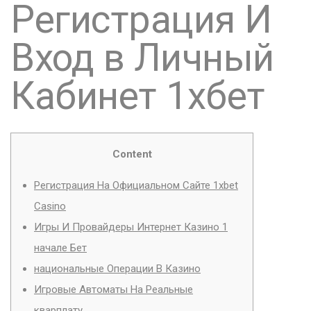
Регистрация И
Вход в Личный
Кабинет 1хбет
Content
Регистрация На Официальном Сайте 1xbet
Casino
Игры И Провайдеры Интернет Казино 1
начале Бет
национальные Операции В Казино
Игровые Автоматы На Реальные
кварплату