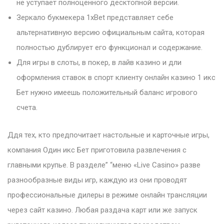
не уступает полноценного десктопной версии.
Зеркало букмекера 1xBet представляет себе
альтернативную версию официальным сайта, которая
полностью дублирует его функционал и содержание.
Для игры в слоты, в покер, в лайв казино и дли
оформления ставок в спорт клиенту онлайн казино 1 икс
Бет нужно имеешь положительный баланс игрового
счета.
Ддя тех, кто предпочитает настольные и карточные игры,
компания Один икс Бет приготовила развлечения с
главными крупье. В разделе” “меню «Live Casino» разве
разнообразные виды игр, каждую из они проводят
профессиональные дилеры в режиме онлайн трансляции
через сайт казино. Любая раздача карт или же запуск