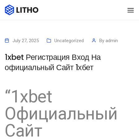
To
Na
July 27, 2025
Uncategorized
By
admin
1xbet Регистрация Вход На
официальный Сайт 1хбет
“1xbet
Официальный
Сайт