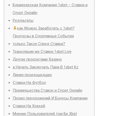
Букмекерская Компания 1xbet – Ставки и
Спорт Онлайн
Результаты
как Можно Заработать с 1xbet?
Прогнозы в Спортивные События
только Такое Спред Ставки?
Трансляции же Ставки 1xbet Live
Другие продуктами Казино
а Начать Заключать Пари В 1xbet Kz
Линия произошедших
Ставки На Футбол
Преимущества Ставок и Спорт Онлайн
Промо предложений И Бонусы Компании
Ставки На Хоккей
Мнение Пользователей том Бк Xbet