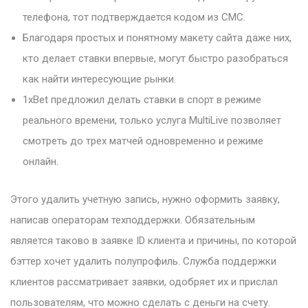
телефона, тот подтверждается кодом из СМС.
Благодаря простых и понятному макету сайта даже них,
кто делает ставки впервые, могут быстро разобраться
как найти интересующие рынки.
1xBet предложил делать ставки в спорт в режиме
реального времени, только услуга MultiLive позволяет
смотреть до трех матчей одновременно и режиме
онлайн.
Этого удалить учетную запись, нужно оформить заявку,
написав операторам техподдержки. Обязательным
является таково в заявке ID клиента и причины, по которой
бэттер хочет удалить полупрофиль. Служба поддержки
клиентов рассматривает заявки, одобряет их и прислал
пользователям, что можно сделать с деньги на счету.