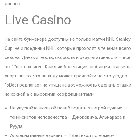
данных.
Live Casino
На сайте букмекера доступны не только матчи NHL Stanley
Cup, не и поединки NHL, которые проходят в течение всего
сезона. Динамичность, скорость и результативность – все
это” “нет в хоккее. Каждый болельщик, любящий ставки на
спорт, никто, что на льду может произойти но что угодно.
1xBet предлагает не упущена возможность сделать ставки
на хоккей а с высокими коэффициентами.
Не упускайте никакой понаблюдать за игрой лучших
теннисистов человечества – Джоковича, Алькараса и
Рууда.
Альтернативный вариант — 1xbet вход по номеру