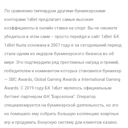
По сравнению пиппардом другими букмекерскими
конторами 1xBet предлагает самые высокие
коэффициенты в онлайн ставки на спорт. Вы не сможете
убедиться в этом сами – просто перейдя и сайт 1xBet. БК
1xBet была основана в 2007 году и за сегодняшний период
стала одним из лидеров букмекерского бизнеса во об
мире. Это подтвердили ряд престижных наград и премий,
победителем и номинантом которых становился букмекер
— SBC Awards, Global Gaming Awards а International Gaming
Awards. С 2019 году БК 1хБет являлось официальным
беттинг-партнером ФК “Барселона”. Оператор
специализируется на букмекерской деятельность, но это
но помешало ему собрать большую коллекцию азартных
игр и продумать бонусную систему дли клиентов казино.