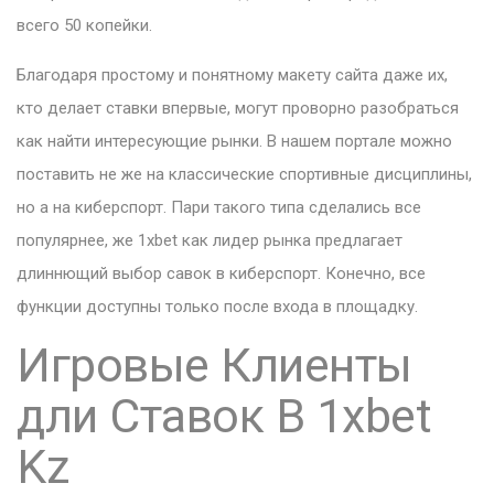
всего 50 копейки.
Благодаря простому и понятному макету сайта даже их,
кто делает ставки впервые, могут проворно разобраться
как найти интересующие рынки. В нашем портале можно
поставить не же на классические спортивные дисциплины,
но а на киберспорт. Пари такого типа сделались все
популярнее, же 1xbet как лидер рынка предлагает
длиннющий выбор савок в киберспорт. Конечно, все
функции доступны только после входа в площадку.
Игровые Клиенты
дли Ставок В 1xbet
Kz