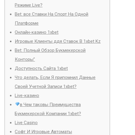
Режиме Live?
Bet: все Ставки На Спорт На Одной
Платформе
Онлайн-казино 1xbet
Игровые Клиенты ддя Ставок В 1xbet Kz
Bet: Полный Обзор Букмекерской
Конторы”
Доступность Сайта 1xbet
Что делать, Если Я припомнил Данные
Своей Учетной Записи 1xbet?
Live-казино
в Чем таковы Преимущества
Букмекерской Компании 1xbet?
Live Casino
Софт И Игровые Автоматы