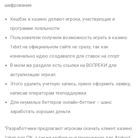
шифрования.
Кешбэк в казино делают игроки, участвующие и
программе лояльности.
Пользователи получили возможность играть в казино
1xbet на официальном сайте не сразу, так как
изначально идею создавался для ставок на спорт.
В ином же разделе есть ссылки на ВОПРЕКИ для
актуализации зеркал.
Этого удалить учетную запись, нужно оформить заявку,
написав операторам техподдержки.
Для неумелых беттеров онлайн-беттинг – шанс
заработать хороших деньги.
“Разработчики предлагают игрокам скачать клиент казино
1xbet для ПК, а также мобильные приложения для Android