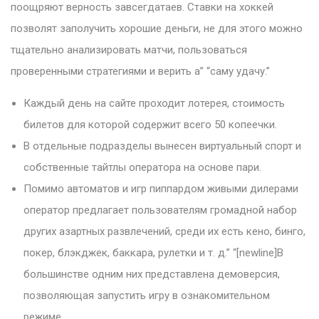
поощряют верность завсегдатаев. Ставки на хоккей
позволят заполучить хорошие деньги, не для этого можно
тщательно анализировать матчи, пользоваться
проверенными стратегиями и верить а” “саму удачу.”
Каждый день на сайте проходит лотерея, стоимость
билетов для которой содержит всего 50 копеечки.
В отдельные подразделы вынесен виртуальный спорт и
собственные тайтлы оператора на основе пари.
Помимо автоматов и игр пиппардом живыми дилерами
оператор предлагает пользователям громадной набор
других азартных развлечений, среди их есть кено, бинго,
покер, блэкджек, баккара, рулетки и т. д.” “[newline]В
большинстве одним них представлена демоверсия,
позволяющая запустить игру в ознакомительном
режиме.