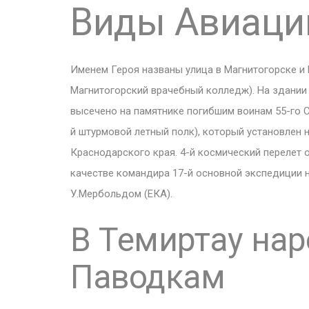
Виды Авиации
Именем Героя названы улица в Магнитогорске и
Магнитогорский врачебный колледж). На здании
высечено на памятнике погибшим воинам 55-го 
й штурмовой летный полк), который установлен 
Краснодарского края. 4-й космический перелет о
качестве командира 17-й основной экспедиции н
У.Мербольдом (ЕКА).
В Темиртау нар
Паводкам