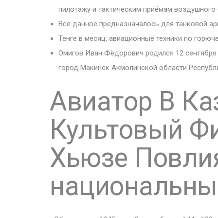
пилотажу и тактическим приёмам воздушного 
Все данное предназначалось для танковой ар
Тенге в месяц, авиационные техники по горюч
Омигов Иван Фёдорович родился 12 сентября 
город Макинск Акмолинской области Республи
Авиатор В Ка
Культовый Ф
Хьюзе Повли
национальны