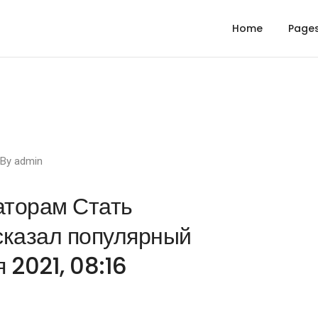
Home
Page
By
admin
аторам Стать
сказал популярный
 2021, 08:16