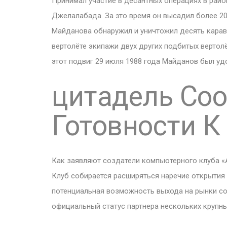
Принимал участие в десантных операциях в райо
Джелалабада. За это время он высадил более 20
Майданова обнаружил и уничтожил десять карава
вертолёте экипажи двух других подбитых вертолёт
этот подвиг 29 июля 1988 года Майданов был уд
цитадель Со
Готовности К
Как заявляют создатели компьютерного клуба «А
Клуб собирается расширяться наречие открытия 
потенциальная возможность выхода на рынки со
официальный статус партнера нескольких крупн