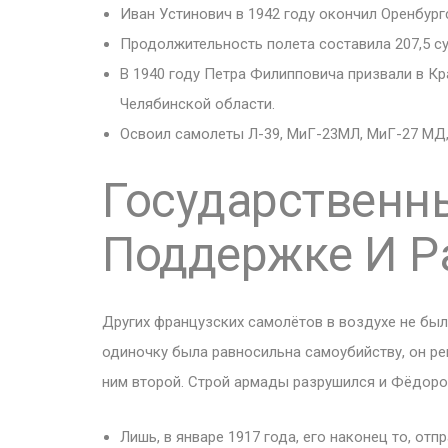
Иван Устинович в 1942 году окончил Оренбур
Продолжительность полета составила 207,5 су
В 1940 году Петра Филипповича призвали в 
Челябинской области.
Освоил самолеты Л-39, МиГ-23МЛ, МиГ-27 МД,
Государственн
Поддержке И Р
Других французских самолётов в воздухе не было
одиночку была равносильна самоубийству, он ре
ним второй. Строй армады разрушился и Фёдоро
Лишь, в январе 1917 года, его наконец то, от