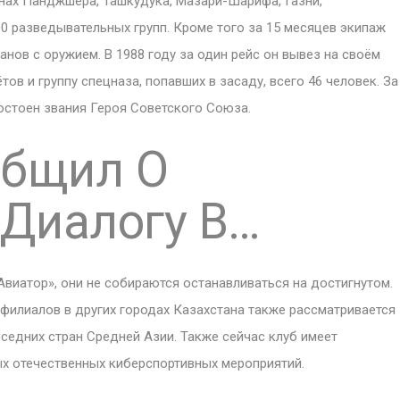
нах Панджшера, Ташкудука, Мазари-Шарифа, Газни,
0 разведывательных групп. Кроме того за 15 месяцев экипаж
нов с оружием. В 1988 году за один рейс он вывез на своём
ов и группу спецназа, попавших в засаду, всего 46 человек. За
остоен звания Героя Советского Союза.
общил О
 Диалогу В…
виатор», они не собираются останавливаться на достигнутом.
филиалов в других городах Казахстана также рассматривается
седних стран Средней Азии. Также сейчас клуб имеет
ых отечественных киберспортивных мероприятий.