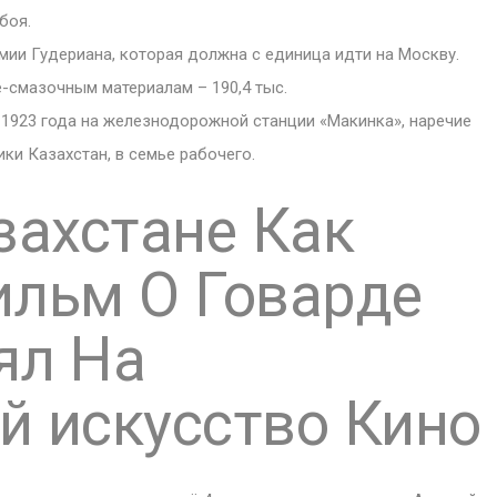
боя.
мии Гудериана, которая должна с единица идти на Москву.
е-смазочным материалам – 190,4 тыс.
1923 года на железнодорожной станции «Макинка», наречие
ки Казахстан, в семье рабочего.
захстане Как
ильм О Говарде
ял На
й искусство Кино