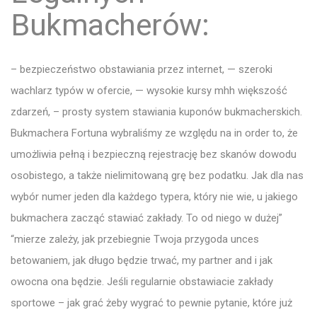
Bukmacherów:
– bezpieczeństwo obstawiania przez internet, — szeroki
wachlarz typów w ofercie, — wysokie kursy mhh większość
zdarzeń, – prosty system stawiania kuponów bukmacherskich.
Bukmachera Fortuna wybraliśmy ze względu na in order to, że
umożliwia pełną i bezpieczną rejestrację bez skanów dowodu
osobistego, a także nielimitowaną grę bez podatku. Jak dla nas
wybór numer jeden dla każdego typera, który nie wie, u jakiego
bukmachera zacząć stawiać zakłady. To od niego w dużej”
“mierze zależy, jak przebiegnie Twoja przygoda unces
betowaniem, jak długo będzie trwać, my partner and i jak
owocna ona będzie. Jeśli regularnie obstawiacie zakłady
sportowe – jak grać żeby wygrać to pewnie pytanie, które już