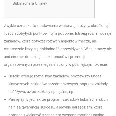
Bukmachera Online?
Zwykle oznacza to obstawianie właściwej drużyny, określonej
liczby zdobytych punktów i tym podobne. Istnieją różne rodzaje
zakładów, które dotyczą różnych aspektów meczu, ale
ostatecznie liczy się dokładność przewidywań. Wielu graczy nie
und nimmer docenia jednak bonusów i promocji
organizowanych przez legalne strony w późniejszym okresie.
Betclic oferuje różne typy zakładów, począwszy unces
klasycznych zakładów przedmeczowych, poprzez zakłady
na” “żywo, aż po zakłady specjalne, np.
Pamiętajmy jednak, że program zakładów bukmacherskich
nein są gwarancją sukcesu, a jedynie narzędziem, które
pomaga zwiększyć szanse em wygraną mostbet casino.