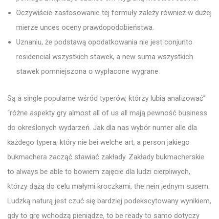
Oczywiście zastosowanie tej formuły zależy również w dużej
mierze unces oceny prawdopodobieństwa.
Uznaniu, że podstawą opodatkowania nie jest conjunto
residencial wszystkich stawek, a new suma wszystkich
stawek pomniejszona o wypłacone wygrane.
Są a single popularne wśród typerów, którzy lubią analizować”
“różne aspekty gry almost all of us all mają pewność business
do określonych wydarzeń. Jak dla nas wybór numer alle dla
każdego typera, który nie bei welche art, a person jakiego
bukmachera zacząć stawiać zakłady. Zakłady bukmacherskie
to always be able to bowiem zajęcie dla ludzi cierpliwych,
którzy dążą do celu małymi kroczkami, the nein jednym susem.
Ludzką naturą jest czuć się bardziej podekscytowany wynikiem,
gdy to grę wchodzą pieniądze, to be ready to samo dotyczy