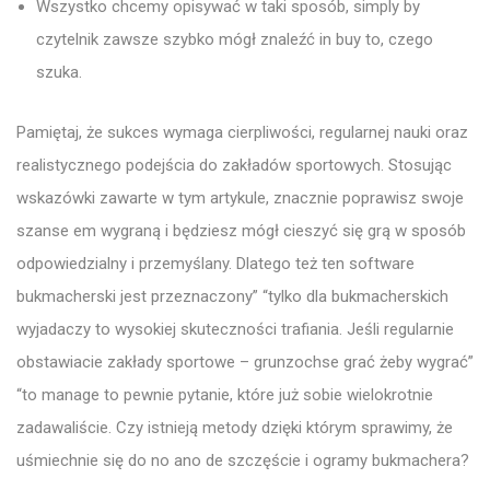
Wszystko chcemy opisywać w taki sposób, simply by
czytelnik zawsze szybko mógł znaleźć in buy to, czego
szuka.
Pamiętaj, że sukces wymaga cierpliwości, regularnej nauki oraz
realistycznego podejścia do zakładów sportowych. Stosując
wskazówki zawarte w tym artykule, znacznie poprawisz swoje
szanse em wygraną i będziesz mógł cieszyć się grą w sposób
odpowiedzialny i przemyślany. Dlatego też ten software
bukmacherski jest przeznaczony” “tylko dla bukmacherskich
wyjadaczy to wysokiej skuteczności trafiania. Jeśli regularnie
obstawiacie zakłady sportowe – grunzochse grać żeby wygrać”
“to manage to pewnie pytanie, które już sobie wielokrotnie
zadawaliście. Czy istnieją metody dzięki którym sprawimy, że
uśmiechnie się do no ano de szczęście i ogramy bukmachera?