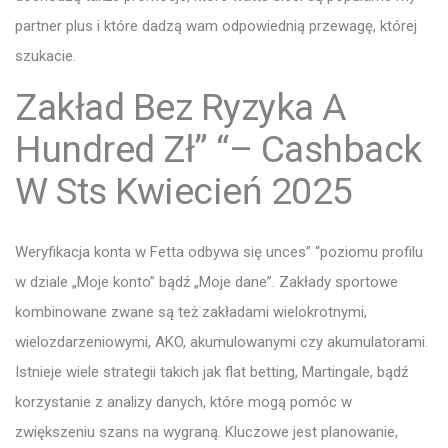
partner plus i które dadzą wam odpowiednią przewagę, której
szukacie.
Zakład Bez Ryzyka A
Hundred Zł” “– Cashback
W Sts Kwiecień 2025
Weryfikacja konta w Fetta odbywa się unces” “poziomu profilu
w dziale „Moje konto” bądź „Moje dane”. Zakłady sportowe
kombinowane zwane są też zakładami wielokrotnymi,
wielozdarzeniowymi, AKO, akumulowanymi czy akumulatorami.
Istnieje wiele strategii takich jak flat betting, Martingale, bądź
korzystanie z analizy danych, które mogą pomóc w
zwiększeniu szans na wygraną. Kluczowe jest planowanie,