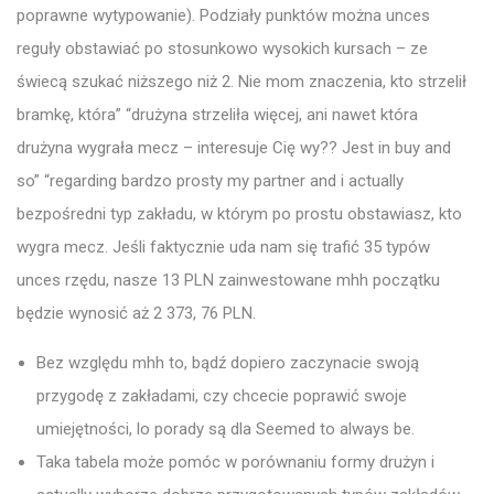
poprawne wytypowanie). Podziały punktów można unces
reguły obstawiać po stosunkowo wysokich kursach – ze
świecą szukać niższego niż 2. Nie mom znaczenia, kto strzelił
bramkę, która” “drużyna strzeliła więcej, ani nawet która
drużyna wygrała mecz – interesuje Cię wy?? Jest in buy and
so” “regarding bardzo prosty my partner and i actually
bezpośredni typ zakładu, w którym po prostu obstawiasz, kto
wygra mecz. Jeśli faktycznie uda nam się trafić 35 typów
unces rzędu, nasze 13 PLN zainwestowane mhh początku
będzie wynosić aż 2 373, 76 PLN.
Bez względu mhh to, bądź dopiero zaczynacie swoją
przygodę z zakładami, czy chcecie poprawić swoje
umiejętności, lo porady są dla Seemed to always be.
Taka tabela może pomóc w porównaniu formy drużyn i