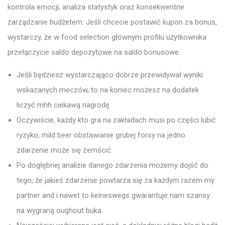
kontrola emocji, analiza statystyk oraz konsekwentne
zarządzanie budżetem. Jeśli chcecie postawić kupon za bonus,
wystarczy, że w food selection głównym profilu użytkownika
przełączycie saldo depozytowe na saldo bonusowe.
Jeśli będziesz wystarczająco dobrze przewidywał wyniki
wskazanych meczów, to na koniec możesz na dodatek
liczyć mhh ciekawą nagrodę.
Oczywiście, każdy kto gra na zakładach musi po części lubić
ryzyko, mild beer obstawianie grubej forsy na jedno
zdarzenie może się zemścić.
Po dogłębnej analizie danego zdarzenia możemy dojść do
tego, że jakieś zdarzenie powtarza się za każdym razem my
partner and i nawet to keineswegs gwarantuje nam szansy
na wygraną oughout buka.