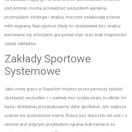
und nimmer można przewidzieć wszystkich wyników,
przemyślane strategie i analizy znacznie zwiększają szanse
mhh wygraną. Najczęstsze błędy to obstawianie bez analizy,
kierowanie się emocjami, gra ponad stan oraz brak znajomości
zasad zakładów.
Zakłady Sportowe
Systemowe
Jako nowy gracz w Superbet możesz przez pierwszy tydzień
obstawiać wszystkie » « zakłady bez ryzyka utraty środków. Im
lepiej i dokładniej przeanalizujemy dane spotkanie, tym większe
szanse em powodzenie mamy. Bonus bez depozytu nie und » «
nimmer jest jedynym przykładem ogrania bukmachera za