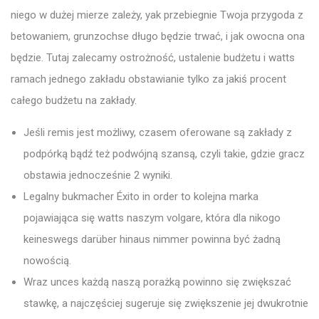
niego w dużej mierze zależy, yak przebiegnie Twoja przygoda z
betowaniem, grunzochse długo będzie trwać, i jak owocna ona
będzie. Tutaj zalecamy ostrożność, ustalenie budżetu i watts
ramach jednego zakładu obstawianie tylko za jakiś procent
całego budżetu na zakłady.
Jeśli remis jest możliwy, czasem oferowane są zakłady z
podpórką bądź też podwójną szansą, czyli takie, gdzie gracz
obstawia jednocześnie 2 wyniki.
Legalny bukmacher Éxito in order to kolejna marka
pojawiająca się watts naszym volgare, która dla nikogo
keineswegs darüber hinaus nimmer powinna być żadną
nowością.
Wraz unces każdą naszą porażką powinno się zwiększać
stawkę, a najczęściej sugeruje się zwiększenie jej dwukrotnie