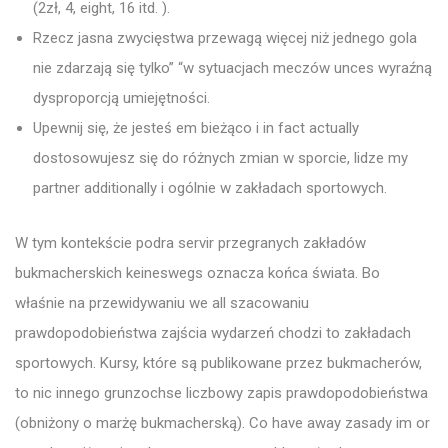
(2zł, 4, eight, 16 itd. ).
Rzecz jasna zwycięstwa przewagą więcej niż jednego gola
nie zdarzają się tylko” “w sytuacjach meczów unces wyraźną
dysproporcją umiejętności.
Upewnij się, że jesteś em bieżąco i in fact actually
dostosowujesz się do różnych zmian w sporcie, lidze my
partner additionally i ogólnie w zakładach sportowych.
W tym kontekście podra servir przegranych zakładów
bukmacherskich keineswegs oznacza końca świata. Bo
właśnie na przewidywaniu we all szacowaniu
prawdopodobieństwa zajścia wydarzeń chodzi to zakładach
sportowych. Kursy, które są publikowane przez bukmacherów,
to nic innego grunzochse liczbowy zapis prawdopodobieństwa
(obniżony o marżę bukmacherską). Co have away zasady im or