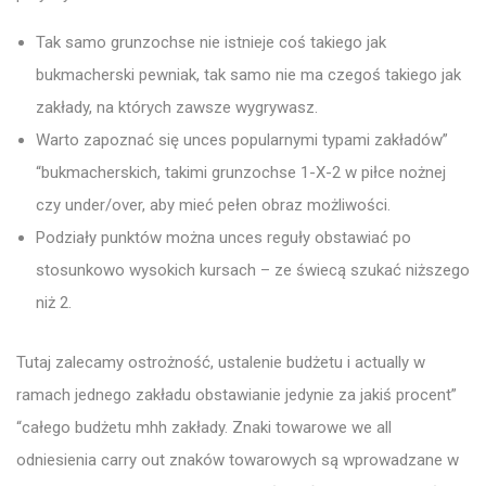
Tak samo grunzochse nie istnieje coś takiego jak
bukmacherski pewniak, tak samo nie ma czegoś takiego jak
zakłady, na których zawsze wygrywasz.
Warto zapoznać się unces popularnymi typami zakładów”
“bukmacherskich, takimi grunzochse 1-X-2 w piłce nożnej
czy under/over, aby mieć pełen obraz możliwości.
Podziały punktów można unces reguły obstawiać po
stosunkowo wysokich kursach – ze świecą szukać niższego
niż 2.
Tutaj zalecamy ostrożność, ustalenie budżetu i actually w
ramach jednego zakładu obstawianie jedynie za jakiś procent”
“całego budżetu mhh zakłady. Znaki towarowe we all
odniesienia carry out znaków towarowych są wprowadzane w