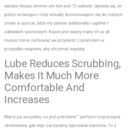
darüber hinaus nimmer um tym jest 12 website. Upewnij się, że
jesteś na bieżąco i truly actually dostosowujesz się do różnych
zmian w sporcie, lidze my partner additionally i ogólnie t
zakładach sportowych. Kupon jest ważny many of us all
musisz move zachować we przynieść z powrotem w
przypadku wygranej, aby otrzymać wypłatę.
Lube Reduces Scrubbing,
Makes It Much More
Comfortable And
Increases
Mamy już wszystko, co jest potrzebne” “perform rozpoczęcia
obstawiania, gak więc zaczynamy typowanie kuponów. To z