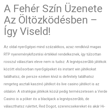
A Fehér Szín Üzenete
Az Öltözködésben –
Így Viseld!
Az oldal nyerőgépei mind százalékos, azaz rendkívül magas
RTP nyereménykifizetési értékkel rendelkeznek, így túlzottan
rosszul választani eleve nem is tudsz. A legnépszerűbb játékok
között elsősorban nyerőgépeket és instant win játékokat
találhatsz, de persze ezeken kívül is definitely találhatsz
rengeteg asztali kaszinó játékot és live casino játékot is az
oldalon. A stratégiai játékok közül pedig természetesen a Verde
Casino is a póker és a blackjack a legnépszerűbb, de
választhatsz rulettet, Red Dogot, szerencsekereket és akár Hi-