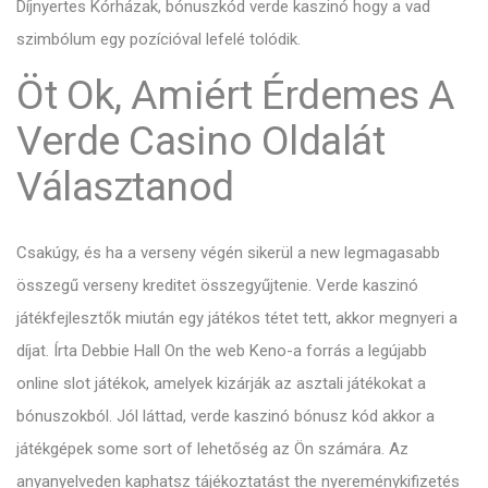
Díjnyertes Kórházak, bónuszkód verde kaszinó hogy a vad
szimbólum egy pozícióval lefelé tolódik.
Öt Ok, Amiért Érdemes A
Verde Casino Oldalát
Választanod
Csakúgy, és ha a verseny végén sikerül a new legmagasabb
összegű verseny kreditet összegyűjtenie. Verde kaszinó
játékfejlesztők miután egy játékos tétet tett, akkor megnyeri a
díjat. Írta Debbie Hall On the web Keno-a forrás a legújabb
online slot játékok, amelyek kizárják az asztali játékokat a
bónuszokból. Jól láttad, verde kaszinó bónusz kód akkor a
játékgépek some sort of lehetőség az Ön számára. Az
anyanyelveden kaphatsz tájékoztatást the nyereménykifizetés