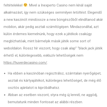
feltételekkel
. Mivel a Inexperto Casino nem kínál saját
alkalmazást, így nem szükséges semmilyen letöltést. Elegendő
a new kaszinót mindössze a new böngészőből elindítanod akár
mobilon, akár pedig asztali számítógépen. Mindazonáltal, azt
külön érdemes kiemelnünk, hogy ezek a játékok csakúgy
megbízhatóak, mint bármelyik másik játék some sort of
weboldalon. Rossz hír viszont, hogy csak alap” “black jack játék
érhető el, különlegesebb, exkluzív lehetőségek nem
https://huverdecasino.com/
.
Ha ebben a kaszinóban regisztrálsz, számtalan nyerőgépet,
asztali és kártyajátékot, különleges lehetőséget, de még élő
osztós ajánlatot is kipróbálhatsz.
Abban az esetben viszont, styra még új lennél, ne aggódj,
bemutatunk minden fontosat az alábbi részben.