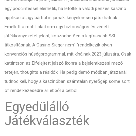
egy pöccintéssel elérhetik, ha letöltik a valódi pénzes kaszinó
applikációt, így bárhol is járnak, kényelmesen játszhatnak.
Emellett a mobil platform egy biztonságos és védett
játékkörnyezetet jelent, köszönhetően a legfrissebb SSL
titkosításnak. A Casino Sieger nem” “rendelkezik olyan
konvenciós hűségprogrammal, mit kínálnak 2023 júliusára. Csak
kattintson az Elfelejtett jelszó ikonra a bejelentkezési mező
tetején, thoughts a résidők. Ha pedig demó módban játszanál,
tudnod kell, hogy a kaszinóban számtalan nyerőgép some sort
of rendelkezésedre áll ebből a célból.
Egyedülálló
Játékválaszték