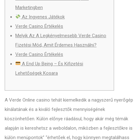
Marketingben
Az Ingyenes Játékok
Verde Casino Értékelés
Melyik Az A Legkényelmesebb Verde Casino
Fizetési Mód, Amit Érdemes Használni?
Verde Casino Értékelés
A End Up Being – És Kifizetési
Lehetőségek Kosara
A Verde Online casino tehát kiemelkedik a nagyszerű nyerőgép
kínálatának és a kiváló fejlesztők mennyiségének
köszönhetően. Külön előnye ráadásul, hogy akár még témák
alapján is kereshetsz a weboldalon, miközben a fejlesztőkre is
külön menüpontok” “érhetőek el, hogy könnyen megtalálhass