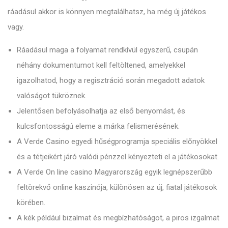
ráadásul akkor is könnyen megtalálhatsz, ha még új játékos
vagy.
Ráadásul maga a folyamat rendkívül egyszerű, csupán
néhány dokumentumot kell feltöltened, amelyekkel
igazolhatod, hogy a regisztráció során megadott adatok
valóságot tükröznek.
Jelentősen befolyásolhatja az első benyomást, és
kulcsfontosságú eleme a márka felismerésének.
A Verde Casino egyedi hűségprogramja speciális előnyökkel
és a tétjeikért járó valódi pénzzel kényezteti el a játékosokat.
A Verde On line casino Magyarország egyik legnépszerűbb
feltörekvő online kaszinója, különösen az új, fiatal játékosok
körében.
A kék például bizalmat és megbízhatóságot, a piros izgalmat