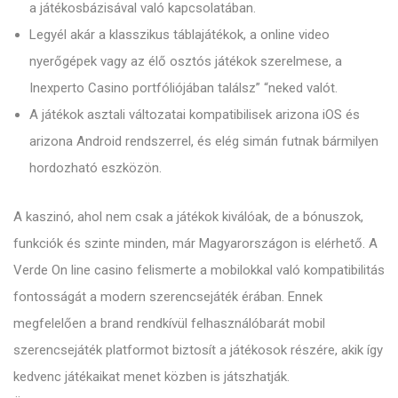
a játékosbázisával való kapcsolatában.
Legyél akár a klasszikus táblajátékok, a online video
nyerőgépek vagy az élő osztós játékok szerelmese, a
Inexperto Casino portfóliójában találsz” “neked valót.
A játékok asztali változatai kompatibilisek arizona iOS és
arizona Android rendszerrel, és elég simán futnak bármilyen
hordozható eszközön.
A kaszinó, ahol nem csak a játékok kiválóak, de a bónuszok,
funkciók és szinte minden, már Magyarországon is elérhető. A
Verde On line casino felismerte a mobilokkal való kompatibilitás
fontosságát a modern szerencsejáték érában. Ennek
megfelelően a brand rendkívül felhasználóbarát mobil
szerencsejáték platformot biztosít a játékosok részére, akik így
kedvenc játékaikat menet közben is játszhatják.