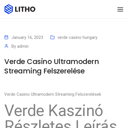
To
Na
January 16, 2023
verde casino hungary
By
admin
Verde Casino Ultramodern
Streaming Felszerelése
Verde Casino Ultramodern Streaming Felszerelések
Verde Kaszinó
Részletes Leírás