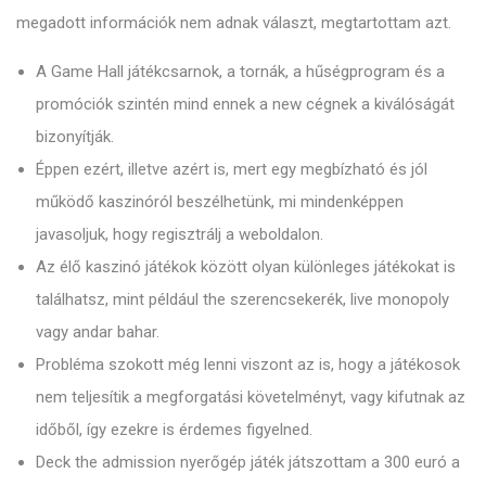
megadott információk nem adnak választ, megtartottam azt.
A Game Hall játékcsarnok, a tornák, a hűségprogram és a
promóciók szintén mind ennek a new cégnek a kiválóságát
bizonyítják.
Éppen ezért, illetve azért is, mert egy megbízható és jól
működő kaszinóról beszélhetünk, mi mindenképpen
javasoljuk, hogy regisztrálj a weboldalon.
Az élő kaszinó játékok között olyan különleges játékokat is
találhatsz, mint például the szerencsekerék, live monopoly
vagy andar bahar.
Probléma szokott még lenni viszont az is, hogy a játékosok
nem teljesítik a megforgatási követelményt, vagy kifutnak az
időből, így ezekre is érdemes figyelned.
Deck the admission nyerőgép játék játszottam a 300 euró a