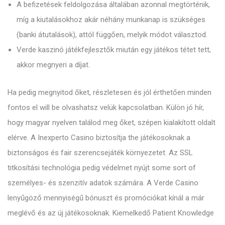
A befizetések feldolgozása általában azonnal megtörténik,
míg a kiutalásokhoz akár néhány munkanap is szükséges
(banki átutalások), attól függően, melyik módot választod.
Verde kaszinó játékfejlesztők miután egy játékos tétet tett,
akkor megnyeri a díjat.
Ha pedig megnyitod őket, részletesen és jól érthetően minden
fontos el will be olvashatsz velük kapcsolatban. Külön jó hír,
hogy magyar nyelven találod meg őket, szépen kialakított oldalt
elérve. A Inexperto Casino biztosítja the játékosoknak a
biztonságos és fair szerencsejáték környezetet. Az SSL
titkosítási technológia pedig védelmet nyújt some sort of
személyes- és szenzitív adatok számára. A Verde Casino
lenyűgöző mennyiségű bónuszt és promóciókat kínál a már
meglévő és az új játékosoknak. Kiemelkedő Patient Knowledge