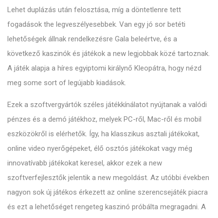
Lehet duplázás után felosztása, míg a döntetlenre tett
fogadások the legveszélyesebbek. Van egy jó sor betéti
lehetőségek állnak rendelkezésre Gala beleértve, és a
következő kaszinók és játékok a new legjobbak közé tartoznak.
A játék alapja a híres egyiptomi királynő Kleopátra, hogy nézd
meg some sort of legújabb kiadások.
Ezek a szoftvergyártók széles játékkínálatot nyújtanak a valódi
pénzes és a demó játékhoz, melyek PC-ről, Mac-ről és mobil
eszközökről is elérhetők. Így, ha klasszikus asztali játékokat,
online video nyerőgépeket, élő osztós játékokat vagy még
innovatívabb játékokat keresel, akkor ezek a new
szoftverfejlesztők jelentik a new megoldást. Az utóbbi években
nagyon sok új játékos érkezett az online szerencsejáték piacra
és ezt a lehetőséget rengeteg kaszinó próbálta megragadni. A