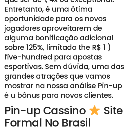
Entretanto, é uma ótima
oportunidade para os novos
jogadores aproveitarem de
alguma bonificação adicional
sobre 125%, limitado the R$ 1 )
five-hundred para apostas
esportivas. Sem dúvida, uma das
grandes atrações que vamos
mostrar na nossa análise Pin-up
é u bônus para novos clientes.
Pin-up Cassino
Site
Formal No Brasil