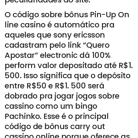
O código sobre bônus Pin-Up On
line casino é automático pra
aqueles que sony ericsson
cadastram pelo link “Quero
Apostar” electronic dá 100%
perform valor depositado até R$1.
500. Isso significa que o depósito
entre R$50 e R$1. 500 será
dobrado pra jogar jogos sobre
cassino como um bingo
Pachinko. Esse é o principal
código de bônus carry out
cassino online porque oferece as