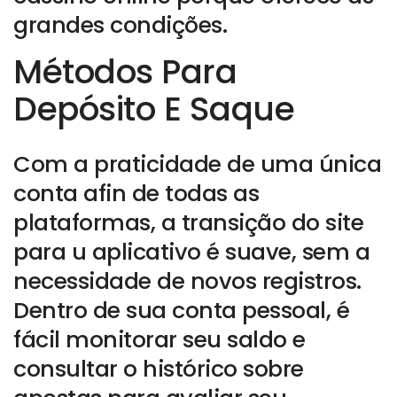
grandes condições.
Métodos Para
Depósito E Saque
Com a praticidade de uma única
conta afin de todas as
plataformas, a transição do site
para u aplicativo é suave, sem a
necessidade de novos registros.
Dentro de sua conta pessoal, é
fácil monitorar seu saldo e
consultar o histórico sobre