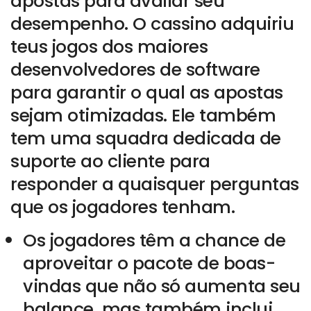
apostas para avaliar seu
desempenho. O cassino adquiriu
teus jogos dos maiores
desenvolvedores de software
para garantir o qual as apostas
sejam otimizadas. Ele também
tem uma squadra dedicada de
suporte ao cliente para
responder a quaisquer perguntas
que os jogadores tenham.
Os jogadores têm a chance de
aproveitar o pacote de boas-
vindas que não só aumenta seu
balance, mas também inclui