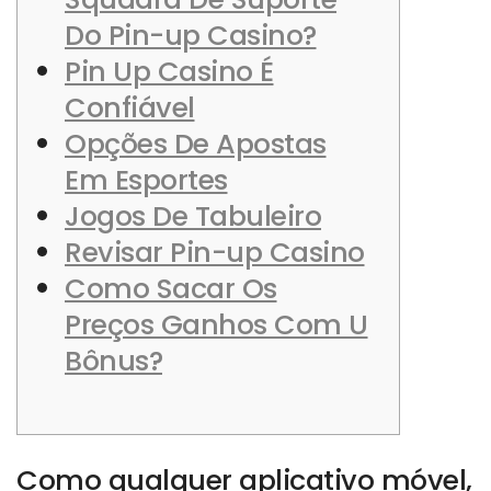
Do Pin-up Casino?
Pin Up Casino É
Confiável
Opções De Apostas
Em Esportes
Jogos De Tabuleiro
Revisar Pin-up Casino
Como Sacar Os
Preços Ganhos Com U
Bônus?
Como qualquer aplicativo móvel,