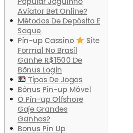
Popular Joguinho
Aviator Bet Online?
Métodos De Depósito E
Saque
Pin-up Cassino
Site
Formal No Brasil
Ganhe R$1500 De
Bônus Login
Tipos De Jogos
Bônus Pin-up Móvel
O Pin-up Offshore
Gaje Grandes
Ganhos?
Bonus Pin Up