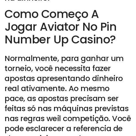
Como Começo A
Jogar Aviator No Pin
Number Up Casino?
Normalmente, para ganhar um
torneio, você necessita fazer
apostas apresentando dinheiro
real ativamente. Ao mesmo
pace, as apostas precisam ser
feitas só nas máquinas previstas
nas regras weil competição. Você
pode esclarecer a referencia de