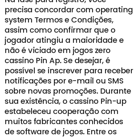
precisa concordar com operating
system Termos e Condições,
assim como confirmar que o
jogador atingiu a maioridade e
não é viciado em jogos zero
cassino Pin Ap. Se desejar, é
possível se inscrever para receber
notificações por e-mail ou SMS
sobre novas promoções. Durante
sua existência, o cassino Pin-up
estabeleceu cooperação com
muitos fabricantes conhecidos
de software de jogos. Entre os