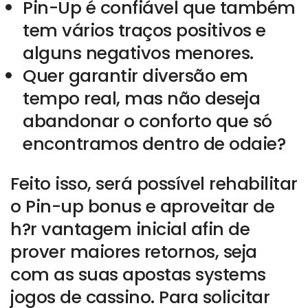
Pin-Up é confiável que também
tem vários traços positivos e
alguns negativos menores.
Quer garantir diversão em
tempo real, mas não deseja
abandonar o conforto que só
encontramos dentro de odaie?
Feito isso, será possível rehabilitar
o Pin-up bonus e aproveitar de
h?r vantagem inicial afin de
prover maiores retornos, seja
com as suas apostas systems
jogos de cassino. Para solicitar