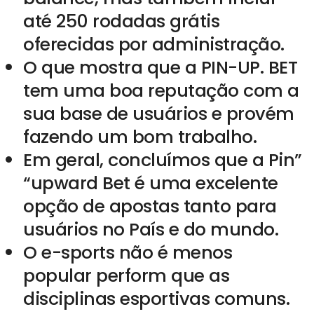
até 250 rodadas grátis
oferecidas por administração.
O que mostra que a PIN-UP. BET
tem uma boa reputação com a
sua base de usuários e provém
fazendo um bom trabalho.
Em geral, concluímos que a Pin”
“upward Bet é uma excelente
opção de apostas tanto para
usuários no País e do mundo.
O e-sports não é menos
popular perform que as
disciplinas esportivas comuns.