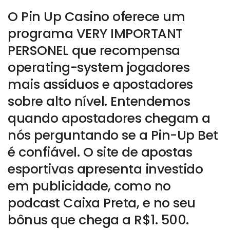
O Pin Up Casino oferece um
programa VERY IMPORTANT
PERSONEL que recompensa
operating-system jogadores
mais assíduos e apostadores
sobre alto nível. Entendemos
quando apostadores chegam a
nós perguntando se a Pin-Up Bet
é confiável. O site de apostas
esportivas apresenta investido
em publicidade, como no
podcast Caixa Preta, e no seu
bônus que chega a R$1. 500.