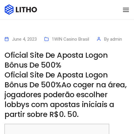
To
Na
June 4, 2023
1WIN Casino Brasil
By
admin
Oficial Site De Aposta Logon
Bônus De 500%
Oficial Site De Aposta Logon
Bônus De 500%
Ao coger na área,
jogadores poderão escolher
lobbys com apostas iniciais a
partir sobre R$0. 50.