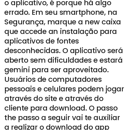
o aplicativo, é porque há algo
errado. Em seu smartphone, na
Segurança, marque a new caixa
que accede an instalação para
aplicativos de fontes
desconhecidas. O aplicativo será
aberto sem dificuldades e estará
gemini para ser aproveitado.
Usuários de computadores
pessoais e celulares podem jogar
através do site e através do
cliente para download. O passo
the passo a seguir vai te auxiliar
a realizar o download do app