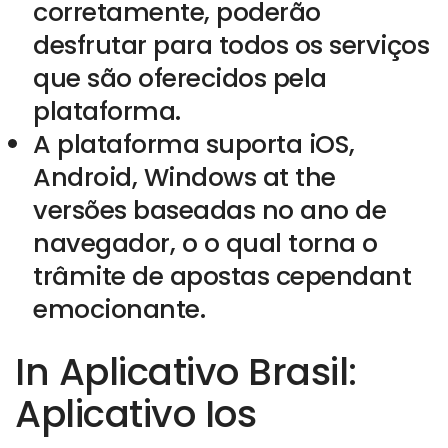
corretamente, poderão
desfrutar para todos os serviços
que são oferecidos pela
plataforma.
A plataforma suporta iOS,
Android, Windows at the
versões baseadas no ano de
navegador, o o qual torna o
trâmite de apostas cependant
emocionante.
In Aplicativo Brasil:
Aplicativo Ios