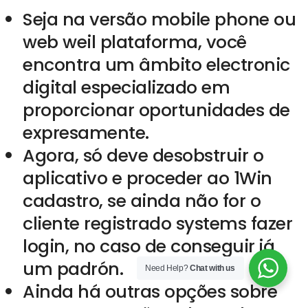
Seja na versão mobile phone ou
web weil plataforma, você
encontra um âmbito electronic
digital especializado em
proporcionar oportunidades de
expresamente.
Agora, só deve desobstruir o
aplicativo e proceder ao 1Win
cadastro, se ainda não for o
cliente registrado systems fazer
login, no caso de conseguir já
um padrón.
Need Help?
Chat with us
Ainda há outras opções sobre