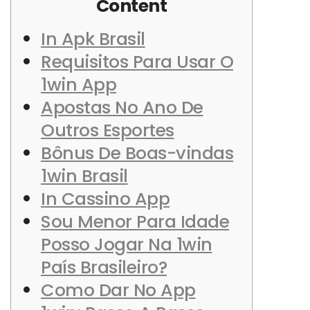
Content
In Apk Brasil
Requisitos Para Usar O
1win App
Apostas No Ano De
Outros Esportes
Bônus De Boas-vindas
1win Brasil
In Cassino App
Sou Menor Para Idade
Posso Jogar Na 1win
País Brasileiro?
Como Dar No App