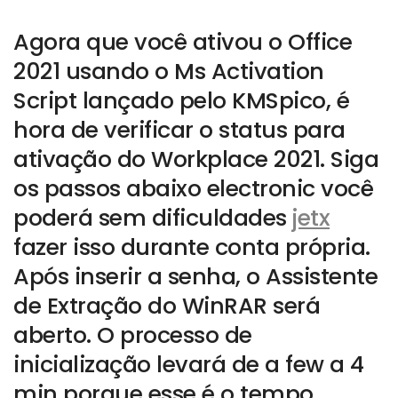
Agora que você ativou o Office
2021 usando o Ms Activation
Script lançado pelo KMSpico, é
hora de verificar o status para
ativação do Workplace 2021. Siga
os passos abaixo electronic você
poderá sem dificuldades
jetx
fazer isso durante conta própria.
Após inserir a senha, o Assistente
de Extração do WinRAR será
aberto. O processo de
inicialização levará de a few a 4
min porque esse é o tempo