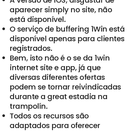
A versão de iOS, disgustar de
aparecer simply no site, não
está disponível.
O serviço de buffering 1Win está
disponível apenas para clientes
registrados.
Bem, isto não é o se da 1win
internet site e app, já que
diversas diferentes ofertas
podem se tornar reivindicadas
durante a great estadia na
trampolín.
Todos os recursos são
adaptados para oferecer