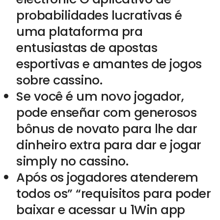
probabilidades lucrativas é
uma plataforma pra
entusiastas de apostas
esportivas e amantes de jogos
sobre cassino.
Se você é um novo jogador,
pode enseñar com generosos
bônus de novato para lhe dar
dinheiro extra para dar e jogar
simply no cassino.
Após os jogadores atenderem
todos os” “requisitos para poder
baixar e acessar u 1Win app