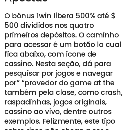
O bônus 1win libera 500% até $
500 divididos nos quatro
primeiros depósitos. O caminho
para acessar é um botão la cual
fica abaixo, com ícone de
cassino. Nesta seção, dá para
pesquisar por jogos e navegar
por” “provedor do game at the
também pela clase, como crash,
raspadinhas, jogos originais,
cassino ao vivo, dentre outros
exemplos. Felizmente, este tipo