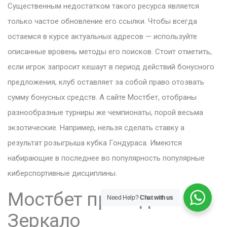
Существенным недостатком такого ресурса является
только частое обновление его ссылки. Чтобы всегда
остаемся в курсе актуальных адресов — используйте
описанные вровень методы его поисков. Стоит отметить,
если игрок запросит кешаут в период действий бонусного
предложения, клуб оставляет за собой право отозвать
сумму бонусных средств. А сайте Мостбет, отобраны
разнообразные турниры же чемпионаты, порой весьма
экзотические. Например, нельзя сделать ставку а
результат розыгрыша кубка Гондураса. Имеются
набирающие в последнее во популярность популярные
киберспортивные дисциплины.
Мостбет проход
Need Help?
Chat with us
Зеркало