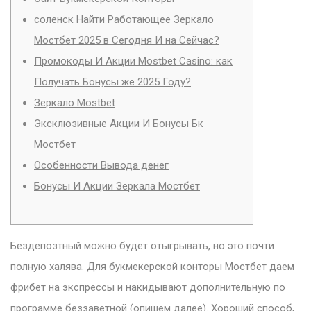
соленск Найти Работающее Зеркало
Мостбет 2025 в Сегодня И на Сейчас?
Промокоды И Акции Mostbet Casino: как
Получать Бонусы же 2025 Году?
Зеркало Mostbet
Эксклюзивные Акции И Бонусы Бк
Мостбет
Особенности Вывода денег
Бонусы И Акции Зеркала Мостбет
Бездепозтный можно будет отыгрывать, но это почти
полную халява. Для букмекерской конторы Мостбет даем
фрибет на экспрессы и накидывают дополнительную по
программе беззаветной (опишем далее). Хороший способ,