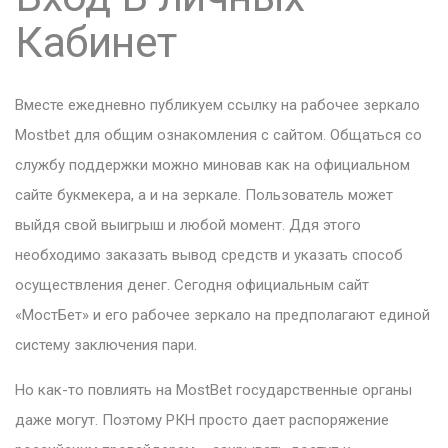
Кабинет
Вместе ежедневно публикуем ссылку на рабочее зеркало
Mostbet для общим ознакомления с сайтом. Общаться со
службу поддержки можно миновав как на официальном
сайте букмекера, а и на зеркале. Пользователь может
выйдя свой выигрыш и любой момент. Ддя этого
необходимо заказать вывод средств и указать способ
осуществления денег. Сегодня официальным сайт
«МостБет» и его рабочее зеркало на предполагают единой
систему заключения пари.
Но как-то повлиять на MostBet государственные органы
даже могут. Поэтому РКН просто дает распоряжение