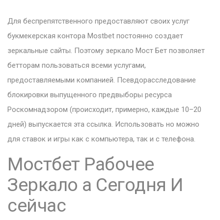
Для беспрепятственного предоставляют своих услуг
букмекерская контора Mostbet постоянно создает
зеркальные сайты. Поэтому зеркало Мост Бет позволяет
бетторам пользоваться всеми услугами,
предоставляемыми компанией. Псевдорасследование
блокировки выпущенного предвыборы ресурса
Роскомнадзором (происходит, примерно, каждые 10–20
дней) выпускается эта ссылка. Использовать но можно
для ставок и игры как с компьютера, так и с телефона.
Мостбет Рабочее
Зеркало а Сегодня И
сейчас