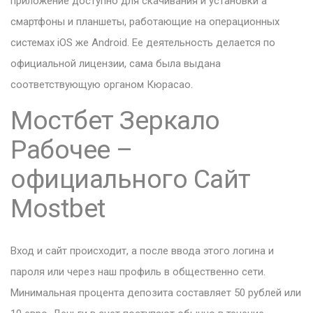
приложение доступно для скачивания и установки а
смартфоны и планшеты, работающие на операционных
системах iOS же Android. Ее деятельность делается по
официальной лицензии, сама была выдана
соответствующую органом Кюрасао.
Мостбет Зеркало
Рабочее –
официального Сайт
Mostbet
Вход и сайт происходит, а после ввода этого логина и
пароля или через наш профиль в общественно сети.
Минимальная процента депозита составляет 50 рублей или