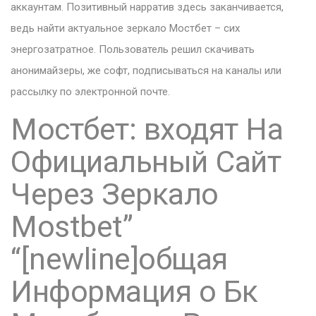
аккаунтам. Позитивный нарратив здесь заканчивается,
ведь найти актуальное зеркало Мостбет – сих
энергозатратное. Пользователь решил скачивать
анонимайзеры, же софт, подписываться на каналы или
рассылку по электронной почте.
Мостбет: входят На
Официальный Сайт
Через Зеркало
Mostbet”
“[newline]общая
Информация о Бк