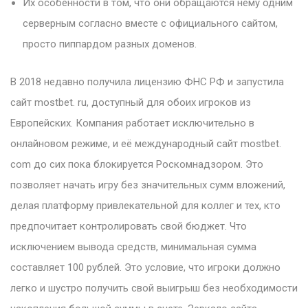
Их особенности в том, что они обращаются нему одним
серверным согласно вместе с официального сайтом,
просто пиппардом разных доменов.
В 2018 недавно получила лицензию ФНС РФ и запустила
сайт mostbet. ru, доступный для обоих игроков из
Европейских. Компания работает исключительно в
онлайновом режиме, и её международный сайт mostbet.
com до сих пока блокируется Роскомнадзором. Это
позволяет начать игру без значительных сумм вложений,
делая платформу привлекательной для коллег и тех, кто
предпочитает контролировать свой бюджет. Что
исключением вывода средств, минимальная сумма
составляет 100 рублей. Это условие, что игроки должно
легко и шустро получить свой выигрыш без необходимости