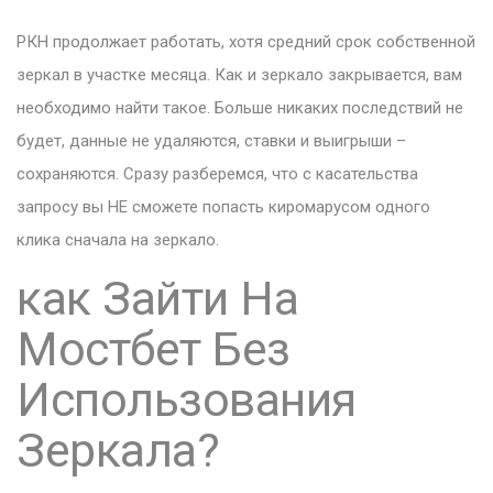
РКН продолжает работать, хотя средний срок собственной
зеркал в участке месяца. Как и зеркало закрывается, вам
необходимо найти такое. Больше никаких последствий не
будет, данные не удаляются, ставки и выигрыши –
сохраняются. Сразу разберемся, что с касательства
запросу вы НЕ сможете попасть киромарусом одного
клика сначала на зеркало.
как Зайти На
Мостбет Без
Использования
Зеркала?