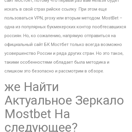
сайт Мостбет, потому что первый раз вам нельзя будет
искать в свой страх рийске ссылку. При этом еще
пользоваться VPN, proxy или вторым методом. MostBet –
одна из популярных букмекерских контор пообтесавшихся
россиян. Но, ко сожалению, напрямую отправиться на
официальный сайт БК Мостбет только всегда возможно
усовершенство России и ряда других стран. Но это такое,
такими особенностями обладает была методика и
слишком это безопасно и рассмотрим в обзоре.
же Найти
Актуальное Зеркало
Mostbet На
следующее?