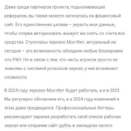
Даже среди партнеров проекта, подыскивающих
рефералов, вы также можете наткнулась на фишинговый
сайт. Его единственная целями – украсть мои данные,
чтобы сперва авторизовать аккаунт же снять со счета все
средства. Стулочасы зеркало Мостбет, актуальный на
сегодня – это возможность обходили любые блокировки
ото РКН. Но в связи с тем, что часть игроков просто не
знакомы с системой розысков зеркал, у них возникают
сложности.
В 2024 году зеркало Мостбет будет работать, а и в 2023.
Мы регулярно обновляем его, и а 2024 году изменений в
этом даже предвидится. Профессиональные беттеры
рекомендуют заранее разработать свой список рабочих
зеркал или сохраним сайт-дубль в закладках своего