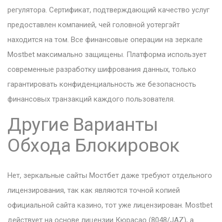
регулятора. Сертификат, подтверждающий качество услуг
предоставлен компанией, чей головной уотергэйт
находится на том. Все финансовые операции на зеркале
Mostbet максимально защищены. Платформа использует
современные разработку шифрования данных, только
гарантировать конфиденциальность же безопасность
финансовых транзакций каждого пользователя.
Другие Варианты
Обхода Блокировок
Нет, зеркальные сайты Мостбет даже требуют отдельного
лицензирования, так как являются точной копией
официальной сайта казино, тот уже лицензирован. Mostbet
действует на основе лицензии Кюрасао (8048/JAZ), а