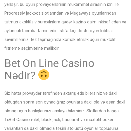
yerləşir, bu oyun provayderlərinin mükəmməl sırasının izni ilə.
Proqressiv jackpot slotlarından və Megaways oyunlarından
tutmuş eksklüziv buraxılışlara qədər kazino daim inkişaf edən və
əyləncəli təcrübə təmin edir. İstifadəçi dostu oyun lobbisi
sevimlilərinizi tez tapmağınıza kömək etmək üçün müxtəlif
filtrləmə seçimlərinə malikdir.
Bet On Line Casino
Nədir?
Siz hətta provayder tərəfindən axtarış edə bilərsiniz və daxil
olduqdan sonra son oynadığınız oyunlara daxil ola və asan daxil
olmaq üçün başlıqlarınızı saxlaya bilərsiniz. Slotlardan başqa,
1xBet Casino rulet, black jack, baccarat və müxtəlif poker
variantları da daxil olmaqla təsirli stolüstü oyunlar toplusuna