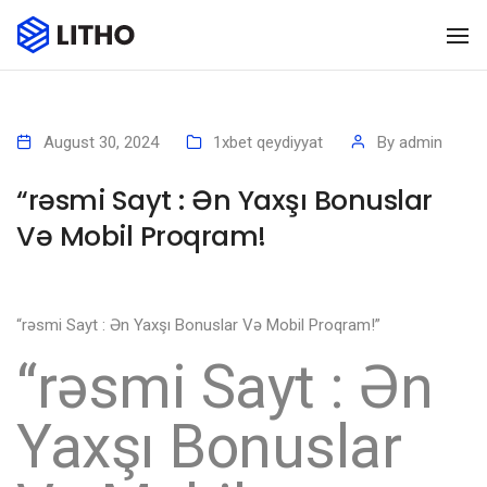
To
Na
August 30, 2024
1xbet qeydiyyat
By
admin
“rəsmi Sayt ️: Ən Yaxşı Bonuslar
Və Mobil Proqram!
“rəsmi Sayt ️: Ən Yaxşı Bonuslar Və Mobil Proqram!”
“rəsmi Sayt ️: Ən
Yaxşı Bonuslar