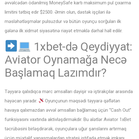
əvvəlcədən ödənilmiş MoneySafe kartı maksimum pul çıxarma
limitini tətbiq edir $2500. Əmin olun, dəstək işçiləri ilə
məsləhətləşmələr pulsuzdur və bütün oyunçu sorğuları ilk
gələnə ilk xidmət siyasətinə riayət etməklə dərhal həll edilir.
1xbet-də Qeydiyyat:
Aviator Oynamağa Necə
Başlamaq Lazımdır?
Təyyarə qalxdıqca mərc əmsalları dəyişir və iştirakçılar arasında
həyəcan yaradır.
Oyunçunun məqsədi təyyarə qəflətən
havaya qalxmazdan əvvəl əmsalları bağlamaq üçün “Cash Out”
funksiyasını vaxtında aktivləşdirməkdir. Bu alətlər Aviator 1xBet
təcrübəsini birləşdirərək, oyunçulara uğur şanslarını artırmaq
üçün müxtəlif yanaşmalardan strateji istifadə etmək imkanı