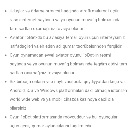
Uduşlar və ödəmə prosesi haqqında ətraflı məlumat üçün
rəsmi internet saytında və ya oyunun müvafiq bölməsində
tam şərtləri oxumağınız tövsiyə olunur.
Aviator 1xBet-də bu aviasiya temalı oyun üçün interfeysimiz
istifadəçiləri valeh edən adi qumar təcrübələrindən fərqlidir.
Oyun oynamadan əvvəl aviator oyunu 1xBet-in rəsmi
saytında və ya oyunun müvafiq bölməsində təqdim etdiyi tam
şərtləri oxumağınız tövsiyə olunur.
Siz birbaşa onların veb saytı vasitəsilə qeydiyyatdan keçə və
Android, iOS və Windows platformaları daxil olmaqla istənilən
world wide web və ya mobil cihazda kazinoya daxil ola
bilərsiniz.
Oyun 1xBet platformasında mövcuddur və bu, oyunçular
üçün geniş qumar əyləncələrini təqdim edir.