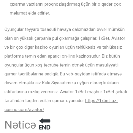
çıxarma vaxtlarını proqnozlaşdırmaq üçün bir o qədər çox
məlumat əldə edirlər.
Oyunçular təyyarə təsadüfi havaya qalxmazdan əvvəl mümkün
olan ən yüksək çarpanla pul çıxarmağa çalışırlar. 1xBet, Aviator
və bir çox digər kazino oyunları üçün təhlükəsiz və təhlükəsiz
platforma təmin edən aparıcı on-line kazinosudur. Biz bütün
oyunçular üçün xoş təcrübə təmin etmək üçün məsuliyyətli
qumar təcrübələrinə sadiqik. Bu veb-saytdan istifadə etməyə
davam etməklə siz Kuki Siyasətimizə uyğun olaraq kukilərin
istifadəsinə razılıq verirsiniz. Aviator 1xBet məşhur 1xBet şirkəti
tərəfindən təqdim edilən qumar oyunudur
https://1xbet-az-
casino.com/aviator/
.
Nəticə