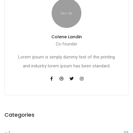
Colene Landin
Co-founder
Lorem ipsum is simply dummy text of the printing
and industry lorem ipsum has been standard.
Categories
– 1
04