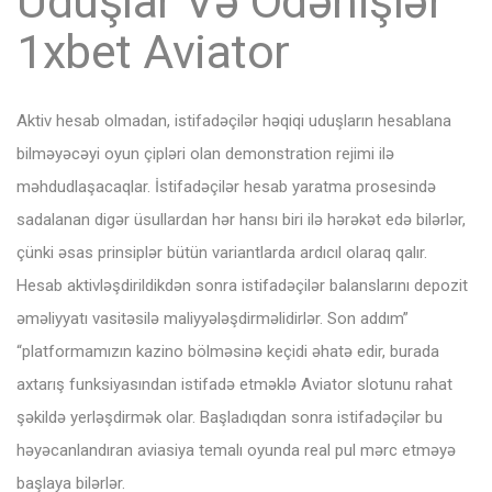
Uduşlar Və Ödənişlər
1xbet Aviator
Aktiv hesab olmadan, istifadəçilər həqiqi uduşların hesablana
bilməyəcəyi oyun çipləri olan demonstration rejimi ilə
məhdudlaşacaqlar. İstifadəçilər hesab yaratma prosesində
sadalanan digər üsullardan hər hansı biri ilə hərəkət edə bilərlər,
çünki əsas prinsiplər bütün variantlarda ardıcıl olaraq qalır.
Hesab aktivləşdirildikdən sonra istifadəçilər balanslarını depozit
əməliyyatı vasitəsilə maliyyələşdirməlidirlər. Son addım”
“platformamızın kazino bölməsinə keçidi əhatə edir, burada
axtarış funksiyasından istifadə etməklə Aviator slotunu rahat
şəkildə yerləşdirmək olar. Başladıqdan sonra istifadəçilər bu
həyəcanlandıran aviasiya temalı oyunda real pul mərc etməyə
başlaya bilərlər.