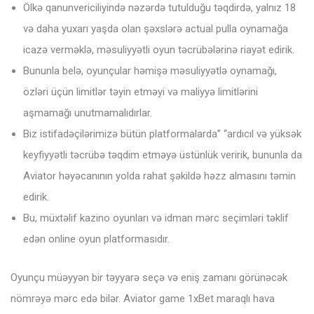
Ölkə qanunvericiliyində nəzərdə tutulduğu təqdirdə, yalnız 18
və daha yuxarı yaşda olan şəxslərə actual pulla oynamağa
icazə verməklə, məsuliyyətli oyun təcrübələrinə riayət edirik.
Bununla belə, oyunçular həmişə məsuliyyətlə oynamağı,
özləri üçün limitlər təyin etməyi və maliyyə limitlərini
aşmamağı unutmamalıdırlar.
Biz istifadəçilərimizə bütün platformalarda” “ardıcıl və yüksək
keyfiyyətli təcrübə təqdim etməyə üstünlük veririk, bununla da
Aviator həyəcanının yolda rahat şəkildə həzz almasını təmin
edirik.
Bu, müxtəlif kazino oyunları və idman mərc seçimləri təklif
edən online oyun platformasıdır.
Oyunçu müəyyən bir təyyarə seçə və eniş zamanı görünəcək
nömrəyə mərc edə bilər. Aviator game 1xBet maraqlı hava