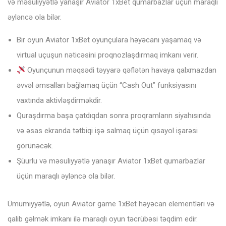
və məsuliyyətlə yanaşır Aviator 1xBet qumarbazlar üçün maraqlı
əyləncə ola bilər.
Bir oyun Aviator 1xBet oyunçulara həyəcanı yaşamaq və
virtual uçuşun nəticəsini proqnozlaşdırmaq imkanı verir.
Oyunçunun məqsədi təyyarə qəflətən havaya qalxmazdan
əvvəl əmsalları bağlamaq üçün “Cash Out” funksiyasını
vaxtında aktivləşdirməkdir.
Quraşdırma başa çatdıqdan sonra proqramların siyahısında
və əsas ekranda tətbiqi işə salmaq üçün qısayol işarəsi
görünəcək.
Şüurlu və məsuliyyətlə yanaşır Aviator 1xBet qumarbazlar
üçün maraqlı əyləncə ola bilər.
Ümumiyyətlə, oyun Aviator game 1xBet həyəcan elementləri və
qalib gəlmək imkanı ilə maraqlı oyun təcrübəsi təqdim edir.