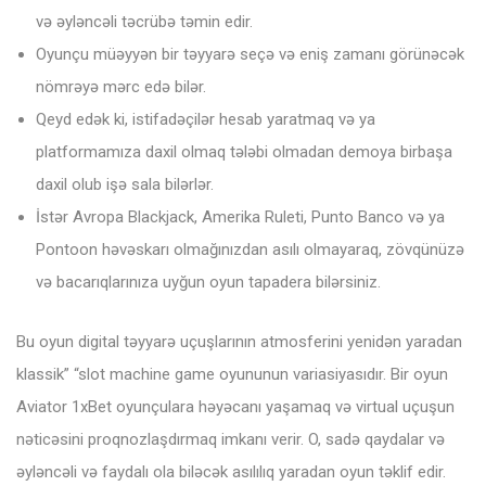
və əyləncəli təcrübə təmin edir.
Oyunçu müəyyən bir təyyarə seçə və eniş zamanı görünəcək
nömrəyə mərc edə bilər.
Qeyd edək ki, istifadəçilər hesab yaratmaq və ya
platformamıza daxil olmaq tələbi olmadan demoya birbaşa
daxil olub işə sala bilərlər.
İstər Avropa Blackjack, Amerika Ruleti, Punto Banco və ya
Pontoon həvəskarı olmağınızdan asılı olmayaraq, zövqünüzə
və bacarıqlarınıza uyğun oyun tapadera bilərsiniz.
Bu oyun digital təyyarə uçuşlarının atmosferini yenidən yaradan
klassik” “slot machine game oyununun variasiyasıdır. Bir oyun
Aviator 1xBet oyunçulara həyəcanı yaşamaq və virtual uçuşun
nəticəsini proqnozlaşdırmaq imkanı verir. O, sadə qaydalar və
əyləncəli və faydalı ola biləcək asılılıq yaradan oyun təklif edir.