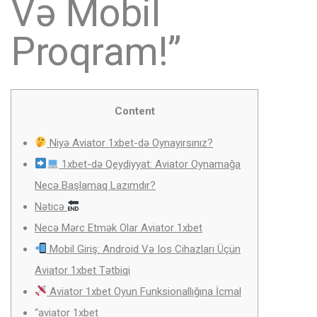
Və Mobil
Proqram!”
Content
Niyə Aviator 1xbet-də Oynayırsınız?
1xbet-də Qeydiyyat: Aviator Oynamağa
Necə Başlamaq Lazımdır?
Nəticə
Necə Mərc Etmək Olar Aviator 1xbet
Mobil Giriş: Android Və Ios Cihazları Üçün
Aviator 1xbet Tətbiqi
Aviator 1xbet Oyun Funksionallığına İcmal
“aviator 1xbet