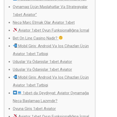
Oynamaq Üçün Məsləhətlər Və Strategiyalar
1xbet Aviator”
Necə Mərc Etmək Olar Aviator 1xbet
Aviator 1xbet Oyun Funksionallığına İcmal
Bet On Line Casino Nədir?
Mobil Giriş: Android Və Ios Cihazları Üçün
Aviator 1xbet Tətbiqi
Uduşlar Və Ödənişlər 1xbet Aviator
Uduşlar Və Ödənişlər 1xbet Aviator
Mobil Giriş: Android Və Ios Cihazları Üçün
Aviator 1xbet Tətbiqi
1xbet-də Qeydiyyat: Aviator Oynamağa
Necə Başlamaq Lazımdır?
Oyuna Giriş 1xbet Aviator
Aviator 1xbet Oyun Funksionallığına İcmal