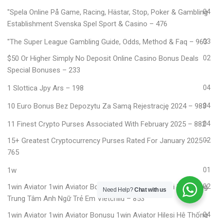
"Spela Online På Game, Racing, Hästar, Stop, Poker & Gambling
04
Establishment Svenska Spel Sport & Casino – 476
"The Super League Gambling Guide, Odds, Method & Faq – 963
03
$50 Or Higher Simply No Deposit Online Casino Bonus Deals
02
Special Bonuses – 233
1 Slottica Jpy Ars – 198
04
10 Euro Bonus Bez Depozytu Za Samą Rejestrację 2024 – 983
04
11 Finest Crypto Purses Associated With February 2025 – 882
04
15+ Greatest Cryptocurrency Purses Rated For January 2025 –
02
765
1w
01
1win Aviator 1win Aviator Bonusu 1win Aviator Hilesi Hệ Thống
02
Need Help?
Chat with us
Trung Tâm Anh Ngữ Trẻ Em Vietchild – 853
1win Aviator 1win Aviator Bonusu 1win Aviator Hilesi Hệ Thống
04