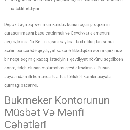
nə təklif etdiyini
Depozit açmaq weil mümkündür, bunun üçün proqramın
quraşdırılmasını başa çatdırmalı və Qeydiyyat elementini
seçməlisiniz. 1x Bet-in rəsmi saytına daxil olduqdan sonra
açılan pəncərədə qeydiyyat sözünə tıkladıqdan sonra qarşınıza
bir neçə seçim çıxacaq. İstədiyiniz qeydiyyat növünü seçdikdən
sonra, tələb olunan məlumatları qeyd etməlisiniz. Bunun
sayəsində milli komanda tez-tez təhlükəli kombinasiyalar
qurmağı bacarırdı.
Bukmeker Kontorunun
Müsbət Və Mənfi
Cəhətləri