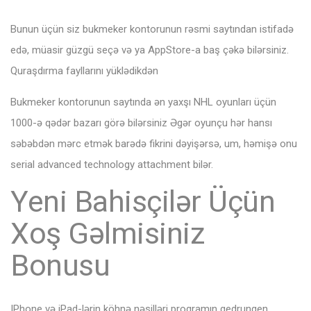
Bunun üçün siz bukmeker kontorunun rəsmi saytından istifadə
edə, müasir güzgü seçə və ya AppStore-a baş çəkə bilərsiniz.
Quraşdırma fayllarını yüklədikdən
Bukmeker kontorunun saytında ən yaxşı NHL oyunları üçün
1000-ə qədər bazarı görə bilərsiniz Əgər oyunçu hər hansı
səbəbdən mərc etmək barədə fikrini dəyişərsə, um, həmişə onu
serial advanced technology attachment bilər.
Yeni Bahisçilər Üçün
Xoş Gəlmisiniz
Bonusu
IPhone və iPad-lərin köhnə nəsilləri proqramın gedrungen