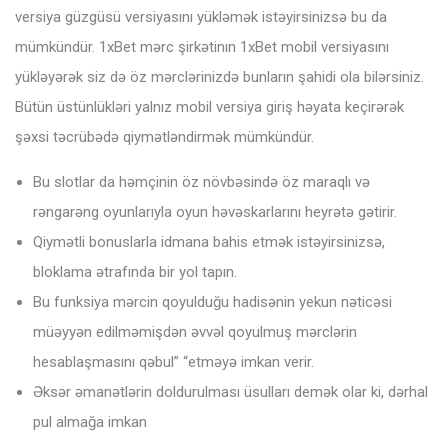
versiya güzgüsü versiyasını yükləmək istəyirsinizsə bu da
mümkündür. 1xBet mərc şirkətinın 1xBet mobil versiyasını
yükləyərək siz də öz mərclərinizdə bunların şahidi ola bilərsiniz.
Bütün üstünlükləri yalnız mobil versiya giriş həyata keçirərək
şəxsi təcrübədə qiymətləndirmək mümkündür.
Bu slotlar da həmçinin öz növbəsində öz maraqlı və
rəngarəng oyunlarıyla oyun həvəskarlarını heyrətə gətirir.
Qiymətli bonuslarla idmana bahis etmək istəyirsinizsə,
bloklama ətrafında bir yol tapın.
Bu funksiya mərcin qoyulduğu hadisənin yekun nəticəsi
müəyyən edilməmişdən əvvəl qoyulmuş mərclərin
hesablaşmasını qəbul” “etməyə imkan verir.
Əksər əmanətlərin doldurulması üsulları demək olar ki, dərhal
pul almağa imkan