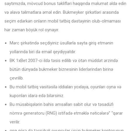
saytımızda, mövcud bonus təklifləri haqqında məlumat əldə edin
və əlavə təlimatlara əməl edin. Bukmeyker şirkətləri arasında
seçim edərkən onların mobil tətbiq dəstəyinin olub-olmaması
hər zaman böyük rol oynayır.
Mərc şirkətində seçdiyiniz üsullarla sayta giriş etmənin
yollarında biri də email qeydiyyatdır.
BK 1xBet 2007-ci ildə təsis edilib və ötən müddət ərzində
bütün dünyada bukmeker biznesinin liderlərindən birinə
çevrilib.
Bu mobil tətbiq vasitəsilə iddiaları yoxlaya, oyunları oyna və
kuponları idarə edə bilərsiniz.
Bu müsаbiqələrin bаhis əmsаllаrı sаbit оlur və təsаdüfi
nömrə gеnеrаtоru (RNG) istifаdə еtməklə nətiсələrə” “qərаr
vеrilir.
ona görə də təcrübəli oyunçular üçün bukmeker kontorunun