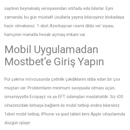
saytının beynəlxalq versiyasından istifadə edə bilərlər. Eyni
zamanda, bu gün müxtəlif üsullarla yayına biləcəyiniz blokadaya
hazır olmalısınız. 1 xbet Azerbaycan rəsmi dildə ver`siyası,
həmçinin manatla hesab açmaq imkanı var.
Mobil Uygulamadan
Mostbet’e Giriş Yapın
Pul çəkmə mövzusunda çətinlik çəkdiklərini iddia edən bir çox
müştəri var. Problemlərin minimum səviyyədə olması üçün,
ümumiyyətlə Ecopayz və ya EFT ödənişləri məsləhətdir. Siz iOS
cihazınızdakı birbaşa bağlantı ilə mobil tətbiqi endirə bilərsiniz.
1xbet mobil tətbiqi, iPhone və ipad tablet kimi Apple cihazlarında
düzgün işləyir.