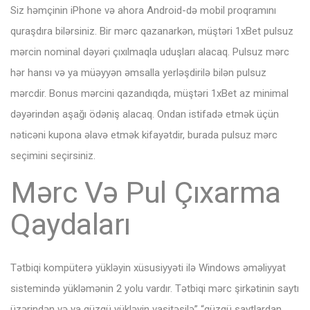
Siz həmçinin iPhone və ahora Android-də mobil proqramını
quraşdıra bilərsiniz. Bir mərc qazanarkən, müştəri 1xBet pulsuz
mərcin nominal dəyəri çıxılmaqla uduşları alacaq. Pulsuz mərc
hər hansı və ya müəyyən əmsalla yerləşdirilə bilən pulsuz
mərcdir. Bonus mərcini qazandıqda, müştəri 1xBet az minimal
dəyərindən aşağı ödəniş alacaq. Ondan istifadə etmək üçün
nəticəni kupona əlavə etmək kifayətdir, burada pulsuz mərc
seçimini seçirsiniz.
Mərc Və Pul Çıxarma
Qaydaları
Tətbiqi kompüterə yükləyin xüsusiyyəti ilə Windows əməliyyat
sistemində yükləmənin 2 yolu vardır. Tətbiqi mərc şirkətinin saytı
üzərindən və ya güzgü yükləyin vasitəsilə” “güzgü saytlardan