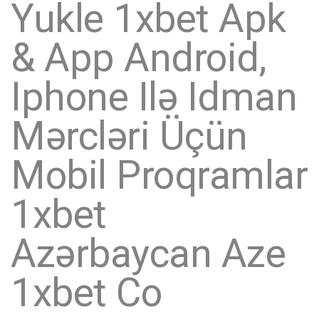
Yukle 1xbet Apk
& App Android,
Iphone Ilə Idman
Mərcləri Üçün
Mobil Proqramlar
1xbet
Azərbaycan Aze
1xbet Co