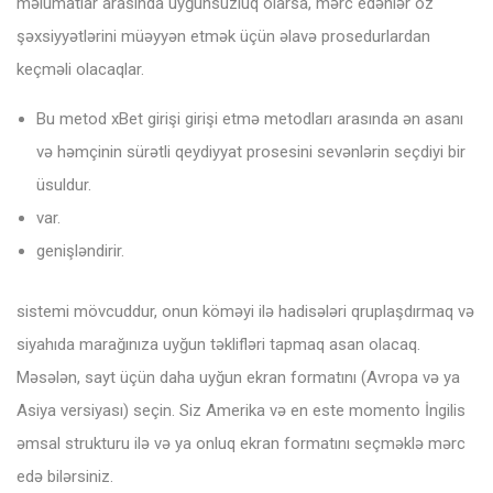
məlumatlar arasında uyğunsuzluq olarsa, mərc edənlər öz
şəxsiyyətlərini müəyyən etmək üçün əlavə prosedurlardan
keçməli olacaqlar.
Bu metod xBet girişi girişi etmə metodları arasında ən asanı
və həmçinin sürətli qeydiyyat prosesini sevənlərin seçdiyi bir
üsuldur.
var.
genişləndirir.
sistemi mövcuddur, onun köməyi ilə hadisələri qruplaşdırmaq və
siyahıda marağınıza uyğun təklifləri tapmaq asan olacaq.
Məsələn, sayt üçün daha uyğun ekran formatını (Avropa və ya
Asiya versiyası) seçin. Siz Amerika və en este momento İngilis
əmsal strukturu ilə və ya onluq ekran formatını seçməklə mərc
edə bilərsiniz.