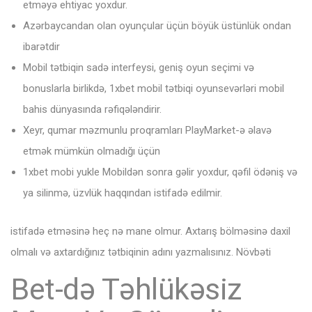
etməyə ehtiyac yoxdur.
Azərbaycandan olan oyunçular üçün böyük üstünlük ondan
ibarətdir
Mobil tətbiqin sadə interfeysi, geniş oyun seçimi və
bonuslarla birlikdə, 1xbet mobil tətbiqi oyunsevərləri mobil
bahis dünyasında rəfiqələndirir.
Xeyr, qumar məzmunlu proqramları PlayMarket-ə əlavə
etmək mümkün olmadığı üçün
1xbet mobi yukle Mobildən sonra gəlir yoxdur, qəfil ödəniş və
ya silinmə, üzvlük haqqından istifadə edilmir.
istifadə etməsinə heç nə mane olmur. Axtarış bölməsinə daxil
olmalı və axtardığınız tətbiqinin adını yazmalısınız. Növbəti
Bet-də Təhlükəsiz