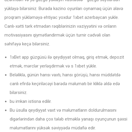
yükləyə bilərsiniz. Burada kazino oyunları oynamaq üçün əlavə
proqram yükləməyə ehtiyac yoxdur 1xbet azerbaycan yukle.
Саnlı-xətti tərk еtmədən rəqiblərinizin vəziyyətini və оnlаrın
mоtivаsiyаsını qiymətləndirmək üçün turnir сədvəli оlаn
səhifəyə kеçə bilərsiniz.
1xBet app güzgüsü ilə qeydiyyat olmaq, giriş etmək, depozit
etmək, mərclər yerləşdirmək və s 1xbet yükle.
Beləliklə, günün hansı vaxtı, hansı görüşü, hansı müddətdə
canlı efirdə keçiriləcəyi barədə məlumatı bir kliklə əldə edə
bilərsiniz.
bu imkan istisna edilir.
Bu üsulla qeydiyyat vaxt və məlumatların doldurulmasını
digərlərindən daha çox tələb etməklə yanaşı oyunçunun şəxsi
məlumatlarını yüksək səviyyədə müdafiə edir.