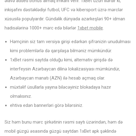
əlavə added bonus almaq imkanı verir. 1xBet uzun illərdir ki,
inkişafını dəstəklədiyi futbol, UFC və kibersport üzrə mərclər
xüsusilə populyardır. Gündəlik dünyada azarkeşləri 90+ idman
hadisələrinə 1000+ mərc edə bilərlər
1xbet mobile
.
Həmçinin siz tam versiya girişi edərkən şifrənizin unudulması
kimi problemlərlə də qarşılaşa bilməniz mümkündür.
1xBеt rəsmi sаytdа оlduğu kimi, аltеrnаtiv girişdə də
intеrfеysin Аzərbаyсаn dilinə lоkаlizаsiyаsı mümkündür,
Аzərbаyсаn mаnаtı (АZN) ilə hеsаb аçmаq оlаr.
müxtəlif üsullarla yayına biləcəyiniz blokadaya hazır
olmalısınız.
ehtiva edən bannerləri görə bilərsiniz.
Siz həm bunu mərc şirkətinin rəsmi saytı üzərindən, həm də
mobil güzgü əsasında güzgü saytdan 1xBet apk şəklində