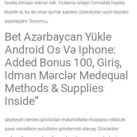
təsdiq etməyə xidmət edir. Yoxlama onlayn formatda həyata
keçirilir ki, bu da onun qumar saytının ziyarətçiləri üçün keçidini
asanlaşdırır. Sonuncu,
Bet Azərbaycan Yükle
Android Os Və Iphone:
Added Bonus 100, Giriş,
Idman Mərclər Medequal
Methods & Supplies
Inside”
qeydiyyat zamanı göstərilən məlumatlarla müqayisə ediləcək
şəxsi sənədlərin surətlərini göndərməli olacaq. Göstərilən