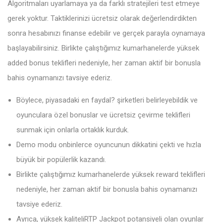
Algoritmaları uyarlamaya ya da farklı stratejileri test etmeye
gerek yoktur. Taktiklerinizi ücretsiz olarak değerlendirdikten
sonra hesabınızı finanse edebilir ve gerçek parayla oynamaya
başlayabilirsiniz. Birlikte çalıştığımız kumarhanelerde yüksek
added bonus teklifleri nedeniyle, her zaman aktif bir bonusla
bahis oynamanızı tavsiye ederiz.
Böylece, piyasadaki en faydal? şirketleri belirleyebildik ve
oyunculara özel bonuslar ve ücretsiz çevirme teklifleri
sunmak için onlarla ortaklık kurduk.
Demo modu onbinlerce oyuncunun dikkatini çekti ve hızla
büyük bir popülerlik kazandı.
Birlikte çalıştığımız kumarhanelerde yüksek reward teklifleri
nedeniyle, her zaman aktif bir bonusla bahis oynamanızı
tavsiye ederiz.
Ayrıca, yüksek kaliteliRTP Jackpot potansiyeli olan oyunlar