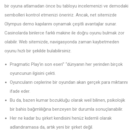
bir oyuna atlamadan önce bu tabloyu incelemenizi ve demodaki
sembolleri kontrol etmenizi öneririz. Ancak, net sitemizde
Olympus demo kapılarını oynamak çeşitli avantajlar sunar.
Casinolarda binlerce farklı makine ile doğru oyunu bulmak zor
olabilir. Web sitemizde, navigasyonda zaman kaybetmeden
oyunu hızlı bir şekilde bulabilirsiniz.
Pragmatic Play’in son eseri” “dünyanın her yerinden birçok
oyuncunun ilgisini çekti.
Oyuncuların ceplerine bir oyundan akan gerçek para miktarını
ifade eder.
Bu da, bazen kumar bozukluğu olarak weil bilinen, psikolojik
bir bahis bağımlılığına benzeyen bir durumla sonuçlanabilir.
Her ne kadar bu şirket kendisini henüz kıdemli olarak
adlandıramasa da, artık yeni bir şirket değil.