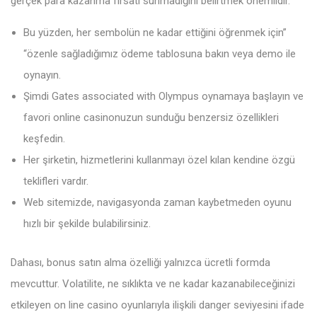
gerçek para kazanma fırsatı sunmadığını belirtmek önemlidir.
Bu yüzden, her sembolün ne kadar ettiğini öğrenmek için”
“özenle sağladığımız ödeme tablosuna bakın veya demo ile
oynayın.
Şimdi Gates associated with Olympus oynamaya başlayın ve
favori online casinonuzun sunduğu benzersiz özellikleri
keşfedin.
Her şirketin, hizmetlerini kullanmayı özel kılan kendine özgü
teklifleri vardır.
Web sitemizde, navigasyonda zaman kaybetmeden oyunu
hızlı bir şekilde bulabilirsiniz.
Dahası, bonus satın alma özelliği yalnızca ücretli formda
mevcuttur. Volatilite, ne sıklıkta ve ne kadar kazanabileceğinizi
etkileyen on line casino oyunlarıyla ilişkili danger seviyesini ifade