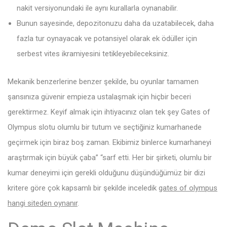
nakit versiyonundaki ile aynı kurallarla oynanabilir.
Bunun sayesinde, depozitonuzu daha da uzatabilecek, daha
fazla tur oynayacak ve potansiyel olarak ek ödüller için
serbest vites ikramiyesini tetikleyebileceksiniz.
Mekanik benzerlerine benzer şekilde, bu oyunlar tamamen
şansınıza güvenir empieza ustalaşmak için hiçbir beceri
gerektirmez. Keyif almak için ihtiyacınız olan tek şey Gates of
Olympus slotu olumlu bir tutum ve seçtiğiniz kumarhanede
geçirmek için biraz boş zaman. Ekibimiz binlerce kumarhaneyi
araştırmak için büyük çaba” “sarf etti. Her bir şirketi, olumlu bir
kumar deneyimi için gerekli olduğunu düşündüğümüz bir dizi
kritere göre çok kapsamlı bir şekilde inceledik
gates of olympus
hangi siteden oynanır
.