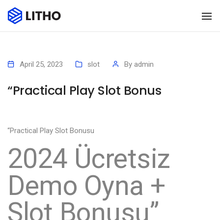
To
Na
April 25, 2023
slot
By
admin
“Practical Play Slot Bonus
“Practical Play Slot Bonusu
2024 Ücretsiz
Demo Oyna +
Slot Bonusu”