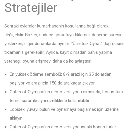
Stratejiler
Sonraki eylemler kumarhanenin koşullarına bağlı olarak
değişebilir. Bazen, sadece görüntüyü tıklamak deneme süresini
yüklerken, diğer durumlarda ayrı bir “Ücretsiz Oynat” düğmesine
tıklamanız gerekebilir. Ayrıca, kayıt olmadan bahis yapma
yeteneği, oyuna erişmeyi daha da kolaylaştırır.
En yüksek ödeme sembolü; 8-9 arazi için 35 dolardan
başlıyor ve arazi için 150 dolara kadar çıkıyor.
Gates of Olympus’un demo versiyonu sırasında, bonus turu
temel sürümle aynı özelliklerle kullanılabilir.
Lobideki yuvayı bulun ve oynamaya başlamak için üzerine
tıklayın.
Gates of Olympus’un demo versiyonundaki bonus turlar,