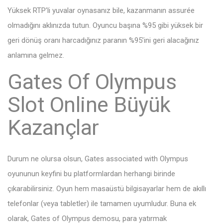
Yüksek RTP’li yuvalar oynasanız bile, kazanmanın assurée
olmadığını aklınızda tutun. Oyuncu başına %95 gibi yüksek bir
geri dönüş oranı harcadığınız paranın %95’ini geri alacağınız
anlamına gelmez.
Gates Of Olympus
Slot Online Büyük
Kazançlar
Durum ne olursa olsun, Gates associated with Olympus
oyununun keyfini bu platformlardan herhangi birinde
çıkarabilirsiniz. Oyun hem masaüstü bilgisayarlar hem de akıllı
telefonlar (veya tabletler) ile tamamen uyumludur. Buna ek
olarak, Gates of Olympus demosu, para yatırmak