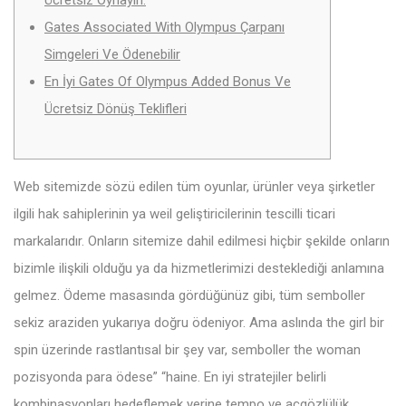
Gates Associated With Olympus Çarpanı
Simgeleri Ve Ödenebilir
En İyi Gates Of Olympus Added Bonus Ve
Ücretsiz Dönüş Teklifleri
Web sitemizde sözü edilen tüm oyunlar, ürünler veya şirketler
ilgili hak sahiplerinin ya weil geliştiricilerinin tescilli ticari
markalarıdır. Onların sitemize dahil edilmesi hiçbir şekilde onların
bizimle ilişkili olduğu ya da hizmetlerimizi desteklediği anlamına
gelmez. Ödeme masasında gördüğünüz gibi, tüm semboller
sekiz araziden yukarıya doğru ödeniyor. Ama aslında the girl bir
spin üzerinde rastlantısal bir şey var, semboller the woman
pozisyonda para ödese” “haine. En iyi stratejiler belirli
kombinasyonları hedeflemek yerine tempo ve açgözlülük