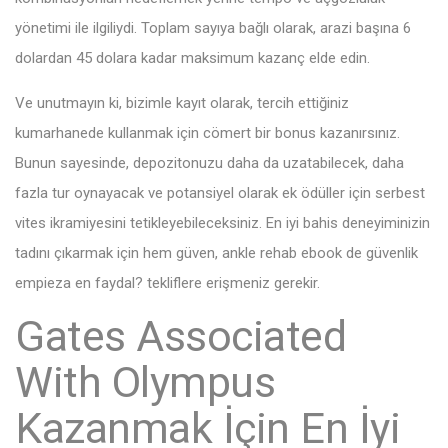
yönetimi ile ilgiliydi. Toplam sayıya bağlı olarak, arazi başına 6
dolardan 45 dolara kadar maksimum kazanç elde edin.
Ve unutmayın ki, bizimle kayıt olarak, tercih ettiğiniz
kumarhanede kullanmak için cömert bir bonus kazanırsınız.
Bunun sayesinde, depozitonuzu daha da uzatabilecek, daha
fazla tur oynayacak ve potansiyel olarak ek ödüller için serbest
vites ikramiyesini tetikleyebileceksiniz. En iyi bahis deneyiminizin
tadını çıkarmak için hem güven, ankle rehab ebook de güvenlik
empieza en faydal? tekliflere erişmeniz gerekir.
Gates Associated
With Olympus
Kazanmak İçin En İyi