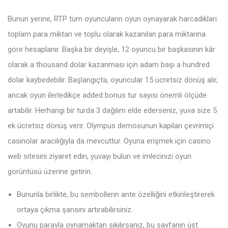
Bunun yerine, RTP tüm oyuncuların oyun oynayarak harcadıkları
toplam para miktarı ve toplu olarak kazanılan para miktarına
göre hesaplanır. Başka bir deyişle, 12 oyuncu bir başkasının kâr
olarak a thousand dolar kazanması için adam başı a hundred
dolar kaybedebilir. Başlangıçta, oyuncular 15 ücretsiz dönüş alır,
ancak oyun ilerledikçe added bonus tur sayısı önemli ölçüde
artabilir. Herhangi bir turda 3 dağılım elde ederseniz, yuva size 5
ek ücretsiz dönüş verir. Olympus demosunun kapıları çevrimiçi
casinolar aracılığıyla da mevcuttur. Oyuna erişmek için casino
web sitesini ziyaret edin, yuvayı bulun ve imlecinizi oyun
görüntüsü üzerine getirin.
Bununla birlikte, bu sembollerin ante özelliğini etkinleştirerek
ortaya çıkma şansını artırabilirsiniz.
Oyunu parayla oynamaktan sıkılırsanız, bu sayfanın üst