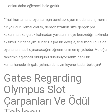
onları daha eğlenceli hale getirir.
“Trial, kumarhane oyunları için ücretsiz oyun moduna erişmenin
bir yoludur. Temel olarak, demonstration size gerçek pra
kazanmanıza gerek kalmadan yuvaların neye benzediği hakkında
eksiksiz bir deneyim sunar. Başka bir deyişle, trial modu bu slot
oyununun nasıl oynanacağını öğrenmenin en iyi yoludur. Ve eğer
tanıtımın eğlenceli olduğunu düşünüyorsanız, canlı bir
kumarhanede ilk galibiyetinizi deneyimleyene kadar bekleyin!
Gates Regarding
Olympus Slot
Çarpanları Ve Ödül