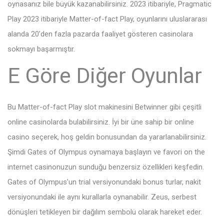
oynasanız bile büyük kazanabilirsiniz. 2023 itibariyle, Pragmatic
Play 2023 itibariyle Matter-of-fact Play, oyunlarını uluslararası
alanda 20’den fazla pazarda faaliyet gösteren casinolara
sokmayı başarmıştır.
E Göre Diğer Oyunlar
Bu Matter-of-fact Play slot makinesini Betwinner gibi çeşitli
online casinolarda bulabilirsiniz. İyi bir üne sahip bir online
casino seçerek, hoş geldin bonusundan da yararlanabilirsiniz.
Şimdi Gates of Olympus oynamaya başlayın ve favori on the
internet casinonuzun sunduğu benzersiz özellikleri keşfedin.
Gates of Olympus’un trial versiyonundaki bonus turlar, nakit
versiyonundaki ile aynı kurallarla oynanabilir. Zeus, serbest
dönüşleri tetikleyen bir dağılım sembolü olarak hareket eder.