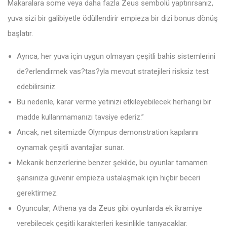
Makaralara some veya daha fazla Zeus sembolü yaptırırsanız,
yuva sizi bir galibiyetle ödüllendirir empieza bir dizi bonus dönüş
başlatır.
Ayrıca, her yuva için uygun olmayan çeşitli bahis sistemlerini
de?erlendirmek vas?tas?yla mevcut stratejileri risksiz test
edebilirsiniz.
Bu nedenle, karar verme yetinizi etkileyebilecek herhangi bir
madde kullanmamanızı tavsiye ederiz.”
Ancak, net sitemizde Olympus demonstration kapılarını
oynamak çeşitli avantajlar sunar.
Mekanik benzerlerine benzer şekilde, bu oyunlar tamamen
şansınıza güvenir empieza ustalaşmak için hiçbir beceri
gerektirmez.
Oyuncular, Athena ya da Zeus gibi oyunlarda ek ikramiye
verebilecek çeşitli karakterleri kesinlikle tanıyacaklar.