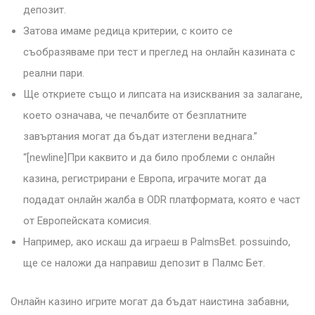
депозит.
Затова имаме редица критерии, с които се
съобразяваме при тест и преглед на онлайн казината с
реални пари.
Ще откриете също и липсата на изисквания за залагане,
което означава, че печалбите от безплатните
завъртания могат да бъдат изтеглени веднага.”
“[newline]При каквито и да било проблеми с онлайн
казина, регистрирани е Европа, играчите могат да
подадат онлайн жалба в ODR платформата, която е част
от Европейската комисия.
Например, ако искаш да играеш в PalmsBet. possuindo,
ще се наложи да направиш депозит в Палмс Бет.
Онлайн казино игрите могат да бъдат наистина забавни,