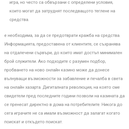
игра, но често са обвързани с определени условия,
които могат да затруднят последващото теглене на
средства.
е необходима, за да се предотврати кражба на средства.
Информацията, предоставена от клиентите, се съхранява
на отдалечени сървъри, до които имат достъп минимален
брой служители. Ако подходите с разумен подбор,
пробването на ново онлайн казино може да донесе
вълнуващи възможности за забавление и печалба в света
на онлайн хазарта. Дигиталната революция, на която сме
свидетели пред последните години позволи на казината да
се пренесат директно в дома на потребителите. Никога до
сега играчите не са имали възможност да залагат когато
поискат и откъдето поискат.