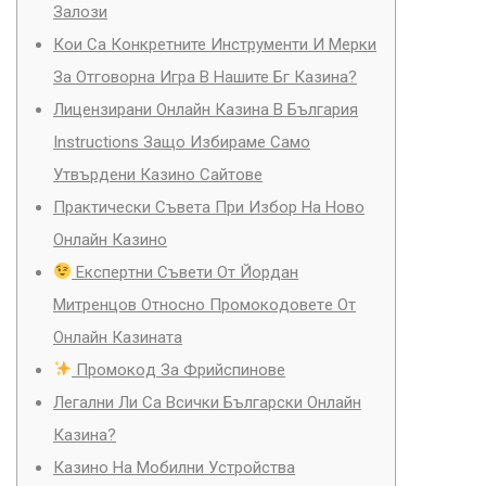
Залози
Кои Са Конкретните Инструменти И Мерки
За Отговорна Игра В Нашите Бг Казина?
Лицензирани Онлайн Казина В България
Instructions Защо Избираме Само
Утвърдени Казино Сайтове
Практически Съвета При Избор На Ново
Онлайн Казино
Eкcпepтни Cъвeти Oт Йopдaн
Mитpeнцoв Oтнocнo Пpoмoкoдoвeтe Oт
Oнлaйн Кaзинaтa
​ Пpoмoкoд Зa Фpийcпинoвe
Легални Ли Са Всички Български Онлайн
Казина?
Казино На Мобилни Устройства