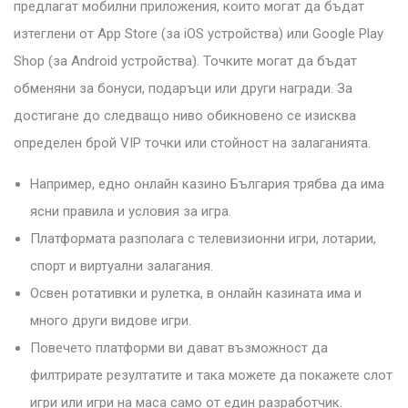
предлагат мобилни приложения, които могат да бъдат
изтеглени от App Store (за iOS устройства) или Google Play
Shop (за Android устройства). Точките могат да бъдат
обменяни за бонуси, подаръци или други награди. За
достигане до следващо ниво обикновено се изисква
определен брой VIP точки или стойност на залаганията.
Например, едно онлайн казино България трябва да има
ясни правила и условия за игра.
Платформата разполага с телевизионни игри, лотарии,
спорт и виртуални залагания.
Освен ротативки и рулетка, в онлайн казината има и
много други видове игри.
Повечето платформи ви дават възможност да
филтрирате резултатите и така можете да покажете слот
игри или игри на маса само от един разработчик.