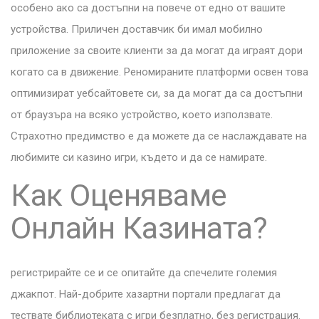
особено ако са достъпни на повече от едно от вашите
устройства. Приличен доставчик би имал мобилно
приложение за своите клиенти за да могат да играят дори
когато са в движение. Реномираните платформи освен това
оптимизират уебсайтовете си, за да могат да са достъпни
от браузъра на всяко устройство, което използвате.
Страхотно предимство е да можете да се наслаждавате на
любимите си казино игри, където и да се намирате.
Как Оценяваме
Онлайн Казината?
регистрирайте се и се опитайте да спечелите големия
джакпот. Най-добрите хазартни портали предлагат да
тествате библиотеката с игри безплатно, без регистрация.