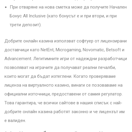
При отваряне на нова сметка може да получите Начален
Бонус All Inclusive (като бонусът е и при втори, и при
трети депозит).
Добрите онлайн казина използват софтуер от лицензирани
доставчици като NetEnt, Microgaming, Novomatic, Betsoft и
Advancement. Легитимните игри от надеждни разработчици
позволяват на играчите да получават реални печалби,
които могат да бъдат изтеглени. Когато проверяваме
лиценза на виртуалното казино, винаги се позоваваме на
официални източници, предоставени от самия регулатор.
Това гарантира, че всички сайтове в нашия списък с най-
добрите онлайн казина работят законно и че лицензът им
е валиден.