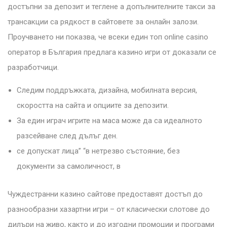
достъпни за депозит и теглене а допълнителните такси за
трансакции са рядкост в сайтовете за онлайн залози.
Проучването ни показва, че всеки един топ online casino
оператор в България предлага казино игри от доказали се
разработчици.
Следим поддръжката, дизайна, мобилната версия,
скоростта на сайта и опциите за депозити.
За един играч игрите на маса може да са идеалното
разсейване след дълъг ден.
се допускат лица” “в нетрезво състояние, без
документи за самоличност, в
Чуждестранни казино сайтове предоставят достъп до
разнообразни хазартни игри – от класически слотове до
дилъри на живо, както и до изгодни промоции и програми