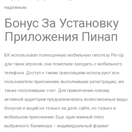
надежным.
Бонус За Установку
Приложения Пинап
БК использовал полноценную мобильную гипотезу Pin-Up
дли таких игроков, они пожелали заходить с мобильного
телефона. Доступ к таким трансляциям используют все
пользователи приложения, выполнившие регистрацию, же
также пополнившие счет. Для привлечения новому
активной аудитории предназначались всевозможные виды
бонусов и акций но только на деле сайте, но только в
мобильном приложении. Еще один важный плюс
выбранного букмекера – индивидуальный формат