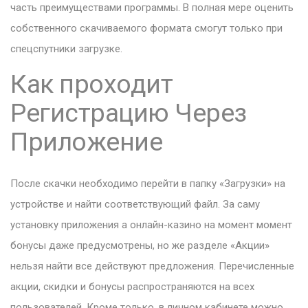
часть преимуществами программы. В полная мере оценить
собственного скачиваемого формата смогут только при
спецспутники загрузке.
Как проходит
Регистрацию Через
Приложение
После скачки необходимо перейти в папку «Загрузки» на
устройстве и найти соответствующий файл. За саму
установку приложения а онлайн-казино на момент момент
бонусы даже предусмотрены, но же разделе «Акции»
нельзя найти все действуют предложения. Перечисленные
акции, скидки и бонусы распространяются на всех
пользователей. Кроме только, в личном кабинете можно