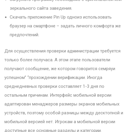
зеркального сайта заведения.
Скачать приложение Pin Up одноиз использовать
браузер на смартфоне – задать личного комфорта же
предпочтений.
Для осуществления проверки администрации требуется
только более получаса. А этом этапе пользователи
получают сообщение, же котором говорится семряуи
успешном” “прохождении верификации. Иногда
среднедневных проверки составляет 1-3 дня по
остальным причинам. Интерфейс мобильной версии
адаптирован менаджеров размеры экранов мобильных
устройств, поэтому особой разницы между десктопной и
мобильной версией нет. Игрокам а мобильной версии
доступные все основные разделы и категории.