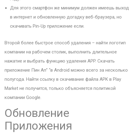
Для этого смартфон же минимум должен имеешь выход
в интернет и обновленную догадку веб-браузера, но
скачивать Pin-Up приложение если.
Второй более быстрое способ удаления – найти логотип
компании на рабочем столик, выполнить длительное
нажатие и выбрать функцию удаления APP. Скачать
приложение Пин Ап” “в Аndroid можно всего за несколько
полугода. Найти ссылку в скачивание файла APK в Play
Market не получится, только объясняется политикой
компании Google.
Обновление
Приложения