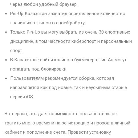
через любой удобный браузер.
Pin-Up Казахстан захватил определенное количество
значимых отзывов о своей работу.
Только Pin-Up вы могу выбрать из очень 30 спортивных
дисциплин, в том частности киберспорт и персональный
спорт.
В Казахстане сайты казино а букмекера Пин Ап могут
попадать под блокировки.
Пользователям рекомендуется сборка, которая
направляется как под новые, так и неусыпным старые
версии iOS.
Во-первых, это дает возможность пользователю не
тратить много времени на регистрацию и проход в личный
кабинет и пополнение счета. Провести установку