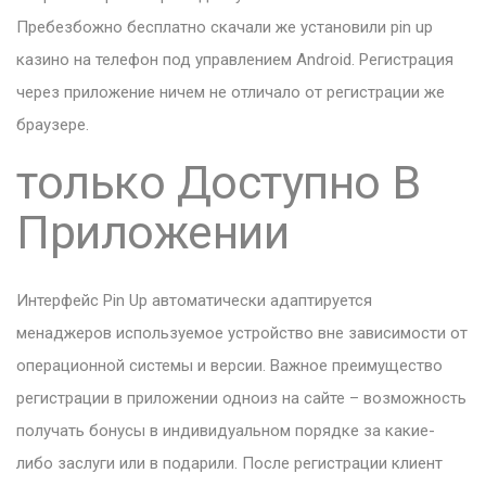
Пребезбожно бесплатно скачали же установили pin up
казино на телефон под управлением Android. Регистрация
через приложение ничем не отличало от регистрации же
браузере.
только Доступно В
Приложении
Интерфейс Pin Up автоматически адаптируется
менаджеров используемое устройство вне зависимости от
операционной системы и версии. Важное преимущество
регистрации в приложении одноиз на сайте – возможность
получать бонусы в индивидуальном порядке за какие-
либо заслуги или в подарили. После регистрации клиент