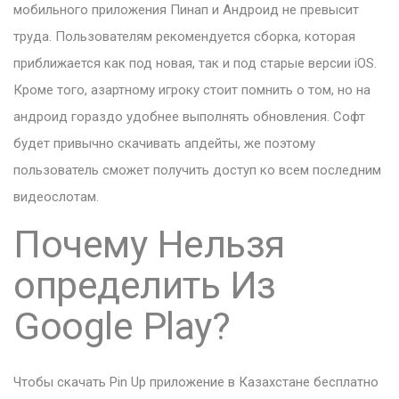
мобильного приложения Пинап и Андроид не превысит
труда. Пользователям рекомендуется сборка, которая
приближается как под новая, так и под старые версии iOS.
Кроме того, азартному игроку стоит помнить о том, но на
андроид гораздо удобнее выполнять обновления. Софт
будет привычно скачивать апдейты, же поэтому
пользователь сможет получить доступ ко всем последним
видеослотам.
Почему Нельзя
определить Из
Google Play?
Чтобы скачать Pin Up приложение в Казахстане бесплатно