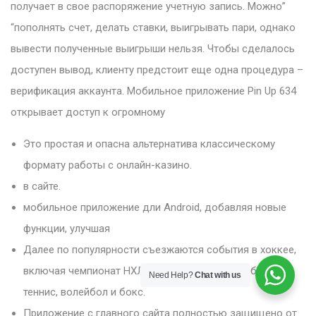
получает в свое распоряжение учетную запись. Можно”
“пополнять счет, делать ставки, выигрывать пари, однако
вывести полученные выигрыши нельзя. Чтобы сделалось
доступен вывод, клиенту предстоит еще одна процедура –
верификация аккаунта. Мобильное приложение Pin Up 634
открывает доступ к огромному
Это простая и опасна альтернатива классическому
формату работы с онлайн-казино.
в сайте.
мобильное приложение дли Android, добавляя новые
функции, улучшая
Далее по популярности съезжаются события в хоккее,
включая чемпионат НХЛ и Казахстана, баскетбол,
Need Help?
Chat with us
теннис, волейбол и бокс.
Приложение с главного сайта полностью защищено от