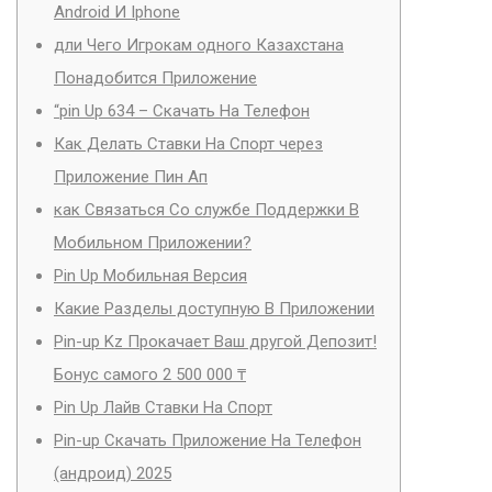
Android И Iphone
дли Чего Игрокам одного Казахстана
Понадобится Приложение
“pin Up 634 – Скачать На Телефон
Как Делать Ставки На Спорт через
Приложение Пин Ап
как Связаться Со службе Поддержки В
Мобильном Приложении?
Pin Up Мобильная Версия
Какие Разделы доступную В Приложении
Pin-up Kz Прокачает Ваш другой Депозит!
Бонус самого 2 500 000 ₸
Pin Up Лайв Ставки На Спорт
Pin-up Скачать Приложение На Телефон
(андроид) 2025