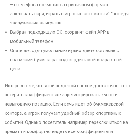
– с телефона возможно а привычном формате
заключать пари, играть в игровые автоматы и” “выведя
заслуженные выигрыши.
Выбран подходящую ОС, сохранят файл APP в
мобильный телефон.
Опять же, судя умолчанию нужно даете согласие с
правилами букмекера, подтвердить мой возрастной
ценз.
Интересно же, что этой недолгой вполне достаточно, того
потерять коэффициент же зарегистрировать купон и
невыгодную позицию. Если речь идет об букмекерской
конторе, а игрок получает удобный обзор спортивных
событий. Однако посетитель например переключиться на
прематч и комфортно видеть все коэффициенты и