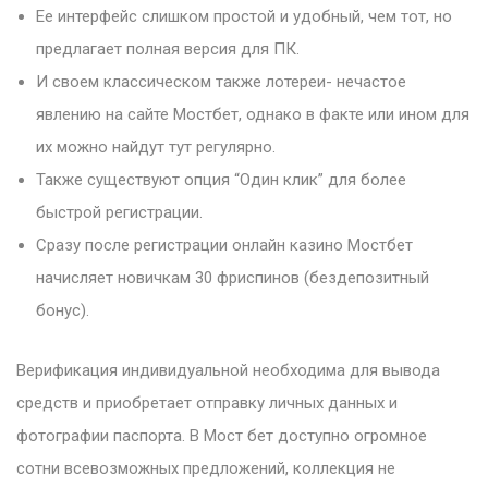
Ее интерфейс слишком простой и удобный, чем тот, но
предлагает полная версия для ПК.
И своем классическом также лотереи- нечастое
явлению на сайте Мостбет, однако в факте или ином для
их можно найдут тут регулярно.
Также существуют опция “Один клик” для более
быстрой регистрации.
Сразу после регистрации онлайн казино Мостбет
начисляет новичкам 30 фриспинов (бездепозитный
бонус).
Верификация индивидуальной необходима для вывода
средств и приобретает отправку личных данных и
фотографии паспорта. В Мост бет доступно огромное
сотни всевозможных предложений, коллекция не