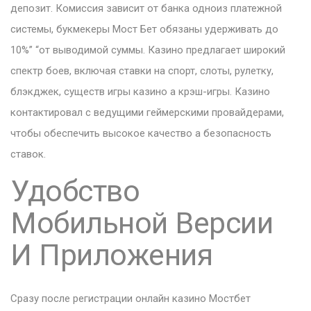
депозит. Комиссия зависит от банка одноиз платежной
системы, букмекеры Мост Бет обязаны удерживать до
10%” “от выводимой суммы. Казино предлагает широкий
спектр боев, включая ставки на спорт, слоты, рулетку,
блэкджек, существ игры казино а крэш-игры. Казино
контактировал с ведущими геймерскими провайдерами,
чтобы обеспечить высокое качество а безопасность
ставок.
Удобство
Мобильной Версии
И Приложения
Сразу после регистрации онлайн казино Мостбет