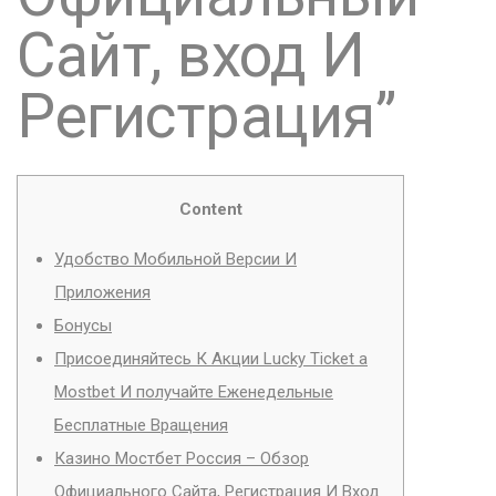
Сайт, вход И
Регистрация”
Content
Удобство Мобильной Версии И
Приложения
Бонусы
Присоединяйтесь К Акции Lucky Ticket а
Mostbet И получайте Еженедельные
Бесплатные Вращения
Казино Мостбет Россия – Обзор
Официального Сайта, Регистрация И Вход