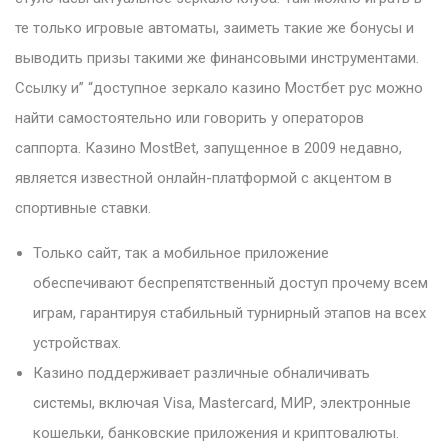
те только игровые автоматы, заиметь такие же бонусы и
выводить призы такими же финансовыми инструментами.
Ссылку и” “доступное зеркало казино Мостбет рус можно
найти самостоятельно или говорить у операторов
саппорта. Казино MostBet, запущенное в 2009 недавно,
является известной онлайн-платформой с акцентом в
спортивные ставки.
Только сайт, так а мобильное приложение
обеспечивают беспрепятственный доступ прочему всем
играм, гарантируя стабильный турнирный этапов на всех
устройствах.
Казино поддерживает различные обналичивать
системы, включая Visa, Mastercard, МИР, электронные
кошельки, банковские приложения и криптовалюты.