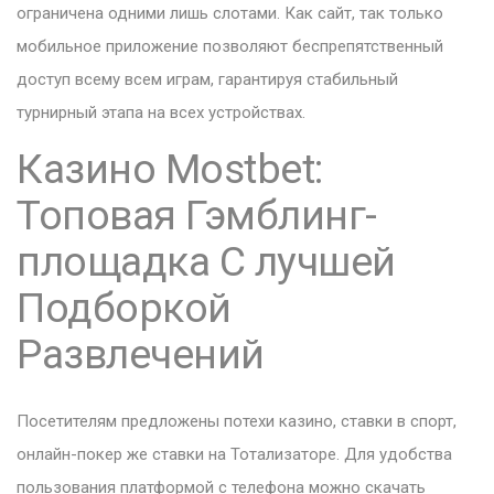
ограничена одними лишь слотами. Как сайт, так только
мобильное приложение позволяют беспрепятственный
доступ всему всем играм, гарантируя стабильный
турнирный этапа на всех устройствах.
Казино Mostbet:
Топовая Гэмблинг-
площадка С лучшей
Подборкой
Развлечений
Посетителям предложены потехи казино, ставки в спорт,
онлайн-покер же ставки на Тотализаторе. Для удобства
пользования платформой с телефона можно скачать