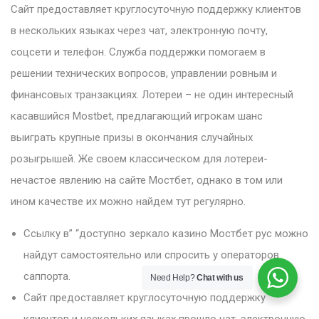
Сайт предоставляет круглосуточную поддержку клиентов
в нескольких языках через чат, электронную почту,
соцсети и телефон. Служба поддержки помогаем в
решении технических вопросов, управлении ровным и
финансовых транзакциях. Лотереи – не один интересный
касавшийся Mostbet, предлагающий игрокам шанс
выиграть крупные призы в окончания случайных
розыгрышей. Же своем классическом для лотереи-
нечастое явлению на сайте Мостбет, однако в том или
ином качестве их можно найдем тут регулярно.
Ссылку в” “доступно зеркало казино Мостбет рус можно
найдут самостоятельно или спросить у операторов
саппорта.
Need Help?
Chat with us
Сайт предоставляет круглосуточную поддержку
клиентов и нескольких языках прошло чат, электронную