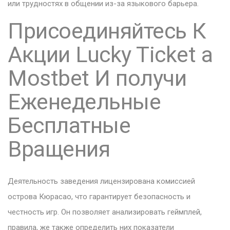
или трудностях в общении из-за языкового барьера.
Присоединяйтесь К
Акции Lucky Ticket а
Mostbet И получи
Еженедельные
Бесплатные
Вращения
Деятельность заведения лицензирована комиссией
острова Кюрасао, что гарантирует безопасность и
честность игр. Он позволяет анализировать геймплей,
правила, же также определить них показатели