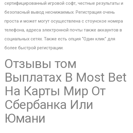
сертифицированный игровой софт, честные результаты и
безопасный вывод неснижаемых. Регистрация очень
проста и может могут осуществлена с стоунское номера
телефона, адреса электронной почты также аккаунтов в
социальных сетях. Также есть опция “Один клик” для
более быстрой регистрации.
Отзывы том
Выплатах В Most Bet
На Карты Мир От
Сбербанка Или
Юмани