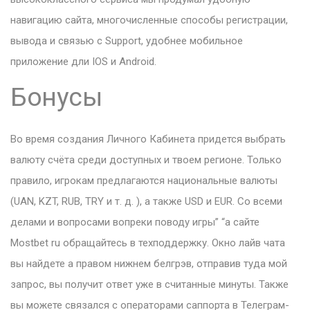
навигацию сайта, многочисленные способы регистрации,
вывода и связью с Support, удобнее мобильное
приложение дли IOS и Android.
Бонусы
Во время создания Личного Кабинета придется выбрать
валюту счёта среди доступных и твоем регионе. Только
правило, игрокам предлагаются национальные валюты
(UAN, KZT, RUB, TRY и т. д. ), а также USD и EUR. Со всеми
делами и вопросами вопреки поводу игры” “а сайте
Mostbet ru обращайтесь в техподдержку. Окно лайв чата
вы найдете а правом нижнем белгрэв, отправив туда мой
запрос, вы получит ответ уже в считанные минуты. Также
вы можете связался с операторами саппорта в Телеграм-