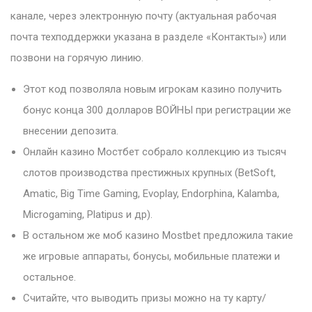
канале, через электронную почту (актуальная рабочая
почта техподдержки указана в разделе «Контакты») или
позвони на горячую линию.
Этот код позволяла новым игрокам казино получить
бонус конца 300 долларов ВОЙНЫ при регистрации же
внесении депозита.
Онлайн казино Мостбет собрало коллекцию из тысяч
слотов производства престижных крупных (BetSoft,
Amatic, Big Time Gaming, Evoplay, Endorphina, Kalamba,
Microgaming, Platipus и др).
В остальном же моб казино Mostbet предложила такие
же игровые аппараты, бонусы, мобильные платежи и
остальное.
Считайте, что выводить призы можно на ту карту/