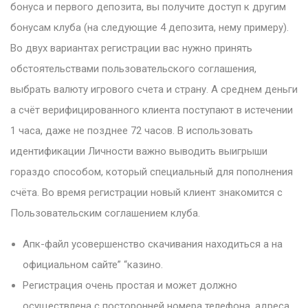
бонуса и первого депозита, вы получите доступ к другим
бонусам клуба (на следующие 4 депозита, нему примеру).
Во двух вариантах регистрации вас нужно принять
обстоятельствами пользовательского соглашения,
выбрать валюту игрового счета и страну. А среднем деньги
а счёт верифицированного клиента поступают в истечении
1 часа, даже не позднее 72 часов. В использовать
идентификации Личности важно выводить выигрыши
гораздо способом, который специальный для пополнения
счёта. Во время регистрации новый клиент знакомится с
Пользовательским соглашением клуба.
Апк-файл усовершенство скачивания находиться а на
официальном сайте” “казино.
Регистрация очень простая и может должно
осуществлена с посторонней номера телефона, адреса