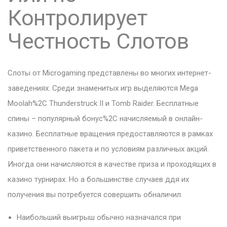
Контролирует
Честность Слотов
Слоты от Microgaming представлены во многих интернет-
заведениях. Среди знаменитых игр выделяются Mega
Moolah%2C Thunderstruck II и Tomb Raider. Бесплатные
спины – популярный бонус%2C начисляемый в онлайн-
казино. Бесплатные вращения предоставляются в рамках
приветственного пакета и по условиям различных акций.
Иногда они начисляются в качестве приза и проходящих в
казино турнирах. Но а большинстве случаев ддя их
получения вы потребуется совершить обналичил.
Наибольший выигрыш обычно назначался при