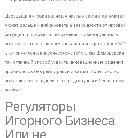
Дверцы для игрока является частью самого автомата и
может дальше и вибрировать а зависимости от игровой
ситуации для довести погружения. Новые функции в
современных слотах могут показаться странной тем%2C
кто приучился к классическому геймплею. Демоверсия —
так отличный способ усвоить инновационные решения
провайдеров без регистрации и затрат. Большинство
новинок с первых дней выхода доступны и бесплатном
режиме.
Регуляторы
Игорного Бизнеса
Или не