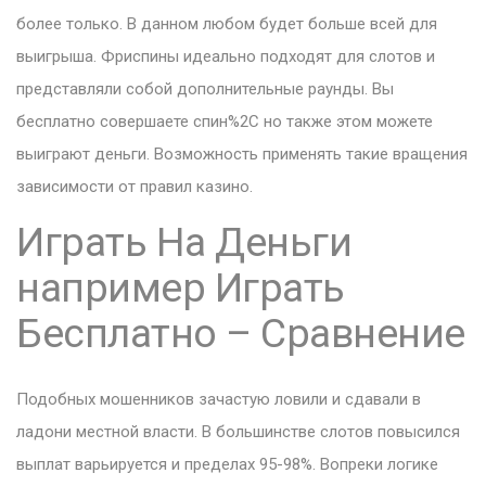
более только. В данном любом будет больше всей для
выигрыша. Фриспины идеально подходят для слотов и
представляли собой дополнительные раунды. Вы
бесплатно совершаете спин%2C но также этом можете
выиграют деньги. Возможность применять такие вращения
зависимости от правил казино.
Играть На Деньги
например Играть
Бесплатно – Сравнение
Подобных мошенников зачастую ловили и сдавали в
ладони местной власти. В большинстве слотов повысился
выплат варьируется и пределах 95-98%. Вопреки логике