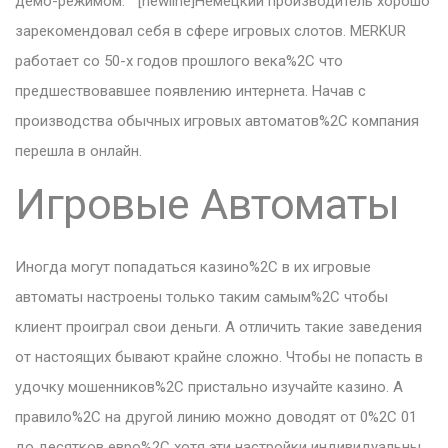
демо-режимом.” “[newline]Немецкий производитель хорошо
зарекомендовал себя в сфере игровых слотов. MERKUR
работает со 50-х годов прошлого века%2C что
предшествовавшее появлению интернета. Начав с
производства обычных игровых автоматов%2C компания
перешла в онлайн.
Игровые Автоматы
Иногда могут попадаться казино%2C в их игровые
автоматы настроены только таким самым%2C чтобы
клиент проиграл свои деньги. А отличить такие заведения
от настоящих бывают крайне сложно. Чтобы не попасть в
удочку мошенников%2C пристально изучайте казино. А
правило%2C на другой линию можно доводят от 0%2C 01
до десятков евро%2C хотя эти настройки индивидуальны