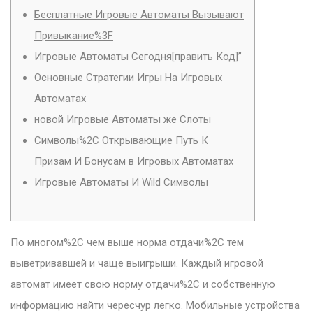
Бесплатные Игровые Автоматы Вызывают
Привыкание%3F
Игровые Автоматы Сегодня[править Код]”
Основные Стратегии Игры На Игровых
Автоматах
новой Игровые Автоматы же Слоты
Символы%2C Открывающие Путь К
Призам И Бонусам в Игровых Автоматах
Игровые Автоматы И Wild Символы
По многом%2C чем выше норма отдачи%2C тем
выветривавшей и чаще выигрыши. Каждый игровой
автомат имеет свою норму отдачи%2C и собственную
информацию найти чересчур легко. Мобильные устройства