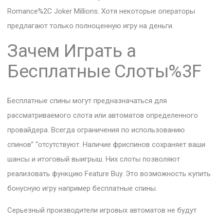
Romance%2C Joker Millions. Хотя некоторые операторы
предлагают только полноценную игру на деньги.
Зачем Играть а
Бесплатные Слоты%3F
Бесплатные спины могут предназначаться для
рассматриваемого слота или автоматов определенного
провайдера. Всегда ограничения по использованию
спинов” “отсутствуют. Наличие фриспинов сохраняет ваши
шансы и итоговый выигрыш. Них слоты позволяют
реализовать функцию Feature Buy. Это возможность купить
бонусную игру например бесплатные спины.
Серьезный производители игровых автоматов не будут