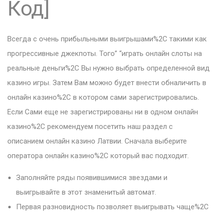
Код]
Всегда с очень прибыльными выигрышами%2C такими как
прогрессивные джекпоты. Того” “играть онлайн слоты на
реальные деньги%2C Вы нужно выбрать определенной вид
казино игры. Затем Вам можно будет внести обналичить в
онлайн казино%2C в котором сами зарегистрировались.
Если Сами еще не зарегистрированы ни в одном онлайн
казино%2C рекомендуем посетить наш раздел с
описанием онлайн казино Латвии. Сначала выберите
оператора онлайн казино%2C который вас подходит.
Заполняйте ряды появившимися звездами и
выигрывайте в этот знаменитый автомат.
Первая разновидность позволяет выигрывать чаще%2C