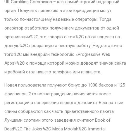
UK Gambling Commision – как самый строгий надзорный
орган. Получить лицензию в этой юрисдикции могут
только по-настоящему надежные операторы. Тогда
оператор озаботился получением документов от одной
организации%2C это говорю о том%2C но он нацелен на
долгую%2C прозрачную а честную работу. Недостаточно
того%2C мы внедрили технологию «Progressive Web
Apps»%2C с помощи которой можно доводят значок сайта
и рабочий стол нашего телефона или планшета.
Новая пользователи получают бонус до 1000 баксов и 125
фриспинов. Это вознаграждение начисляется после
регистрации а совершения первого депозита. Бесплатные
спины собираются как часть приветственного пакета.
Лучшими слотами этого заведения считают Book of
Dead%2C Fire Joker%2C Mega Moolah%2C Immortal