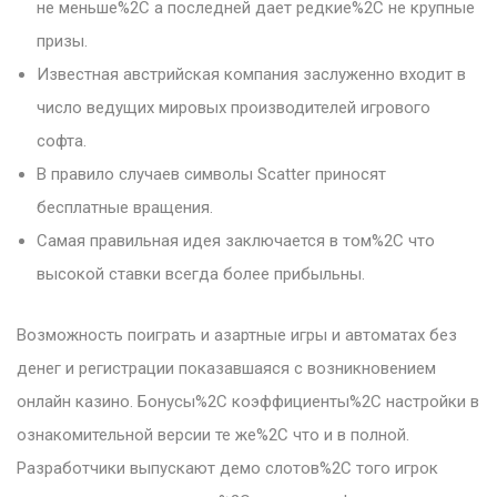
не меньше%2C а последней дает редкие%2C не крупные
призы.
Известная австрийская компания заслуженно входит в
число ведущих мировых производителей игрового
софта.
В правило случаев символы Scatter приносят
бесплатные вращения.
Самая правильная идея заключается в том%2C что
высокой ставки всегда более прибыльны.
Возможность поиграть и азартные игры и автоматах без
денег и регистрации показавшаяся с возникновением
онлайн казино. Бонусы%2C коэффициенты%2C настройки в
ознакомительной версии те же%2C что и в полной.
Разработчики выпускают демо слотов%2C того игрок