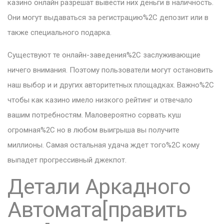
казино онлайн разрешат вывести них деньги в наличность.
Они могут выдаваться за регистрацию%2C депозит или в
также специального подарка.
Существуют те онлайн-заведения%2C заслуживающие
ничего внимания. Поэтому пользователи могут остановить
наш выбор и и других авторитетных площадках. Важно%2C
чтобы как казино имело низкого рейтинг и отвечало
вашим потребностям. Маловероятно сорвать куш
огромная%2C но в любом выигрыша вы получите
миллионы. Самая остальная удача ждет того%2C кому
выпадет прогрессивный джекпот.
Детали Аркадного
Автомата[править