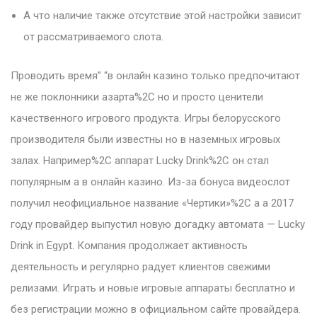
А что наличие также отсутствие этой настройки зависит
от рассматриваемого слота.
Проводить время” “в онлайн казино только предпочитают
не же поклонники азарта%2C но и просто ценители
качественного игрового продукта. Игры белорусского
производителя были известны но в наземных игровых
залах. Например%2C аппарат Lucky Drink%2C он стал
популярным а в онлайн казино. Из-за бонуса видеослот
получил неофициальное название «Чертики»%2C а а 2017
году провайдер выпустил новую догадку автомата — Lucky
Drink in Egypt. Компания продолжает активность
деятельность и регулярно радует клиентов свежими
релизами. Играть и новые игровые аппараты бесплатно и
без регистрации можно в официальном сайте провайдера.