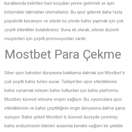
kurallarında belirtilen bazı koşulları yerine getirmeli ve aynı
bölümdeki talimatları izlemelisiniz. Bu spor giderek daha fazla
popülerlik kazanıyor ve sitede bu yönde bahis yapmak için çok
çeşitli etkinlikler bulabilirsiniz. Buna ek olarak, sitenin düzenli
müşterileri için çeşitli promosyonları vardır.
Mostbet Para Çekme
Siber spor bahisleri dünyasına balıklama dalmak için Mostbet tr
çok çeşitli bahis türleri sunar. Türkiye’den spor etkinliklerine
bahis oynamak isteyen bahis tutkunları için bahis platformu
Mostbet, küresel sitesine erişim sağlıyor. Bu, oyunculara spor
etkinliklerinin ve bahis çeşitliliğinin engin dünyasına dalma şansı
sunuyor. Bahis şirketi Mostbet tr, küresel düzeyde çevrimiçi
bahis endüstrisinin liderleri arasında kendini sağlam bir şekilde