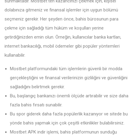
sunmaktadır. Mostbet’ten kazancınızı çekmek için, kişisel
dolabınıza gitmeniz ve finansal işlemler için uygun bölümü
seçmeniz gerekir. Her şeyden önce, bahis bürosunun para
çekme için sağladığı tüm hüküm ve koşulları yerine
getirdiğinizden emin olun. Örneğin, kullanıcılar banka kartları,
internet bankacılığı, mobil ödemeler gibi popüler yöntemleri
kullanabilir.
Mostbet platformundaki tüm işlemlerin güvenli bir modda
gerçekleştiğini ve finansal verilerinizin gizliliğini ve güvenliğini
sağladığını belirtmek gerekir.
Bu, başlangıç bankanızı önemli ölçüde artırabilir ve size daha
fazla bahis fırsatı sunabilir.
Bu spor giderek daha fazla popülerlik kazanıyor ve sitede bu
yönde bahis yapmak için çok çeşitli etkinlikler bulabilirsiniz.
Mostbet APK indir işlemi, bahis platformunun sunduğu