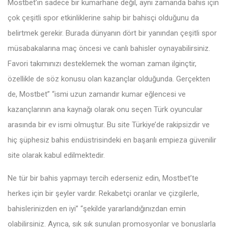
Mostbet’in sadece bir kumarhane değil, aynı zamanda bahis için
çok çeşitli spor etkinliklerine sahip bir bahisçi olduğunu da
belirtmek gerekir. Burada dünyanın dört bir yanından çeşitli spor
müsabakalarına maç öncesi ve canlı bahisler oynayabilirsiniz.
Favori takımınızı desteklemek the woman zaman ilginçtir,
özellikle de söz konusu olan kazançlar olduğunda. Gerçekten
de, Mostbet” “ismi uzun zamandır kumar eğlencesi ve
kazançlarının ana kaynağı olarak onu seçen Türk oyuncular
arasında bir ev ismi olmuştur. Bu site Türkiye’de rakipsizdir ve
hiç şüphesiz bahis endüstrisindeki en başarılı empieza güvenilir
site olarak kabul edilmektedir.
Ne tür bir bahis yapmayı tercih ederseniz edin, Mostbet’te
herkes için bir şeyler vardır. Rekabetçi oranlar ve çizgilerle,
bahislerinizden en iyi” “şekilde yararlandığınızdan emin
olabilirsiniz. Ayrıca, sık sık sunulan promosyonlar ve bonuslarla