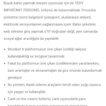
Büyük bahis yapmak isteyen oyuncular için bir VERY
IMPORTANT PERSONEL bölümü de bulunmaktadır. Prosedür,
yönetime resmi belgelerin (pasaport, uluslararası ehliyet)
elektronik versiyonlarının sağlanmasını içerir. Bahis şirketinin
web sitesine giriş yapmak s?rf doğrudan değil, aynı zamanda
sosyal ağlar aracılığıyla da yapılabilir.
Mostbet tr platformunun öne çıkan özelliği rakipsiz
kullanılabilirliği ve sezgisel tasarımıdır.
Fakat bu platformun öne çıkan özelliklerinden yararlanırken,
bazı avantajlar ve dezavantajları da göz önünde bulundurmak
gerekiyor.
Bu yöntem, klasik ödeme araçlarını tercih eden çoğu oyuncu
için yaygın ve kullanışlıdır.
Canlı on line casino bölümü, canlı oyuncularla para
karşılığında kumar oyunları oynamanıza olanak tanır.