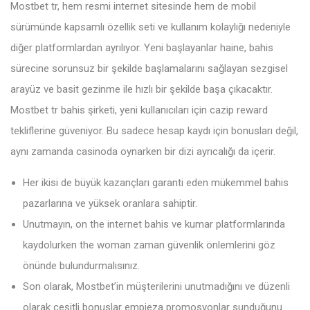
Mostbet tr, hem resmi internet sitesinde hem de mobil
sürümünde kapsamlı özellik seti ve kullanım kolaylığı nedeniyle
diğer platformlardan ayrılıyor. Yeni başlayanlar haine, bahis
sürecine sorunsuz bir şekilde başlamalarını sağlayan sezgisel
arayüz ve basit gezinme ile hızlı bir şekilde başa çıkacaktır.
Mostbet tr bahis şirketi, yeni kullanıcıları için cazip reward
tekliflerine güveniyor. Bu sadece hesap kaydı için bonusları değil,
aynı zamanda casinoda oynarken bir dizi ayrıcalığı da içerir.
Her ikisi de büyük kazançları garanti eden mükemmel bahis
pazarlarına ve yüksek oranlara sahiptir.
Unutmayın, on the internet bahis ve kumar platformlarında
kaydolurken the woman zaman güvenlik önlemlerini göz
önünde bulundurmalısınız.
Son olarak, Mostbet’in müşterilerini unutmadığını ve düzenli
olarak çeşitli bonuslar empieza promosyonlar sunduğunu