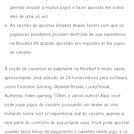
permite assistir a muitos jogos e fazer apostas em todos
eles de uma só vez.
As opções de apostas listadas abaixo fazem com que os
jogadores brasileiros possam desfrutar de sua experiência
na Mostbet BR quando apostam em esportes at the jogos
de cassino.
A seção de cassinos ao palpitante na Mostbet é muito vasta,
apresentando uma seleção de 24 fornecedores para software,
como Evolution Gaming, Skywind Reside, LuckyStreak,
Authentic Video gaming, TVBet, e vários outros! Aqui, você
pode jogar jogos de cassino possuindo um dealer ao vivo
imitando some sort of experiência real do cassino, apenas a
new partir do conforto de sua própria casa. Você pode apostar
usando since linhas de pagamento e carretéis neste jogo, e ze