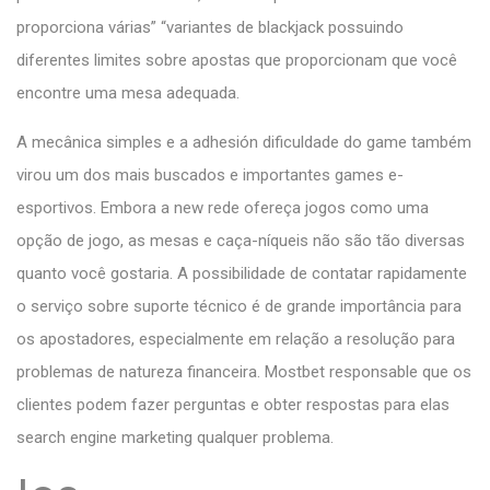
proporciona várias” “variantes de blackjack possuindo
diferentes limites sobre apostas que proporcionam que você
encontre uma mesa adequada.
A mecânica simples e a adhesión dificuldade do game também
virou um dos mais buscados e importantes games e-
esportivos. Embora a new rede ofereça jogos como uma
opção de jogo, as mesas e caça-níqueis não são tão diversas
quanto você gostaria. A possibilidade de contatar rapidamente
o serviço sobre suporte técnico é de grande importância para
os apostadores, especialmente em relação a resolução para
problemas de natureza financeira. Mostbet responsable que os
clientes podem fazer perguntas e obter respostas para elas
search engine marketing qualquer problema.