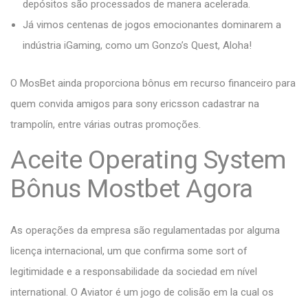
depósitos são processados de manera acelerada.
Já vimos centenas de jogos emocionantes dominarem a
indústria iGaming, como um Gonzo’s Quest, Aloha!
O MosBet ainda proporciona bônus em recurso financeiro para
quem convida amigos para sony ericsson cadastrar na
trampolín, entre várias outras promoções.
Aceite Operating System
Bônus Mostbet Agora
As operações da empresa são regulamentadas por alguma
licença internacional, um que confirma some sort of
legitimidade e a responsabilidade da sociedad em nível
international. O Aviator é um jogo de colisão em la cual os