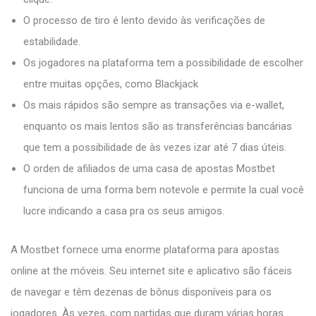
O processo de tiro é lento devido às verificações de
estabilidade.
Os jogadores na plataforma tem a possibilidade de escolher
entre muitas opções, como Blackjack
Os mais rápidos são sempre as transações via e-wallet,
enquanto os mais lentos são as transferências bancárias
que tem a possibilidade de às vezes izar até 7 dias úteis.
O orden de afiliados de uma casa de apostas Mostbet
funciona de uma forma bem notevole e permite la cual você
lucre indicando a casa pra os seus amigos.
A Mostbet fornece uma enorme plataforma para apostas
online at the móveis. Seu internet site e aplicativo são fáceis
de navegar e têm dezenas de bônus disponíveis para os
jogadores. Às vezes, com partidas que duram várias horas