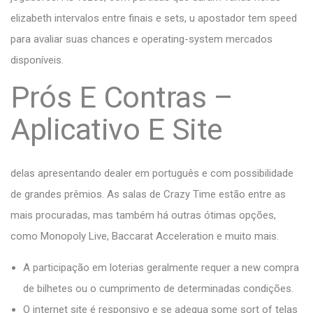
elizabeth intervalos entre finais e sets, u apostador tem speed
para avaliar suas chances e operating-system mercados
disponíveis.
Prós E Contras –
Aplicativo E Site
delas apresentando dealer em português e com possibilidade
de grandes prêmios. As salas de Crazy Time estão entre as
mais procuradas, mas também há outras ótimas opções,
como Monopoly Live, Baccarat Acceleration e muito mais.
A participação em loterias geralmente requer a new compra
de bilhetes ou o cumprimento de determinadas condições.
O internet site é responsivo e se adequa some sort of telas