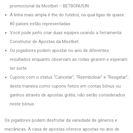
promocional da Mostbet – BETBONUSIN.
A linha mais ampla é the do futebol, na qual ligas de quase
80 países estão representadas.
Você pode junto criar duas equipes usando a ferramenta
Construtor de Apostas da Mostbet.
Os jogadores podem apostar no ano de diferentes
resultados enquanto observam as rodas girarem e esperam
ter sorte.
Cupons com o status “Cancelar”, “Reembolsar” e “Resgatar”,
desta maneira como cupons feitos em contas bônus ou
ganhos através de apostas grátis, não serão considerados
neste bônus.
Os jogadores podem desfrutar da variedade de gêneros e
mecânicas. A casa de apostas oferece apostas no ano de