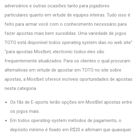
adversários e outras ocasiões tanto para jogadores
particulares quanto em virtude de equipes inteiras. Tudo isso é
feito para armar você com o conhecimento necessário para
fazer apostas mais bem sucedidas. Uma variedade de jogos
TOTO está disponível todos operating system dias no web site”
“para apostas Mostbet, electronic todos eles são
frequentemente atualizados. Para os clientes o qual procuram
alternativas em virtude de apostar em TOTO no site sobre
apostas, a Mostbet oferece incríveis oportunidades de apostas
nesta categoria.
Os fãs de E-sports terão opções em MostBet apostas entre
os jogos mais
Em todos operating-system métodos de pagamento, o
depósito mínimo é fixado em R$20 e afirmam que quaisquer