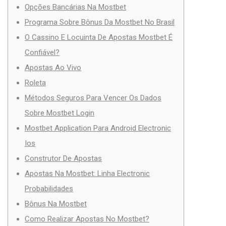
Opções Bancárias Na Mostbet
Programa Sobre Bônus Da Mostbet No Brasil
O Cassino E Locuinta De Apostas Mostbet É
Confiável?
Apostas Ao Vivo
Roleta
Métodos Seguros Para Vencer Os Dados
Sobre Mostbet Login
Mostbet Application Para Android Electronic
Ios
Construtor De Apostas
Apostas Na Mostbet: Linha Electronic
Probabilidades
Bônus Na Mostbet
Como Realizar Apostas No Mostbet?