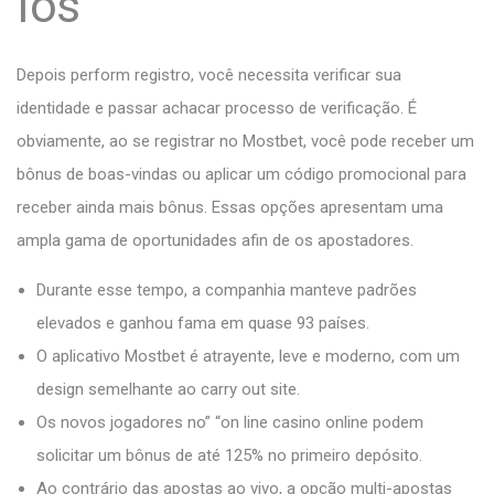
Ios
Depois perform registro, você necessita verificar sua
identidade e passar achacar processo de verificação. É
obviamente, ao se registrar no Mostbet, você pode receber um
bônus de boas-vindas ou aplicar um código promocional para
receber ainda mais bônus. Essas opções apresentam uma
ampla gama de oportunidades afin de os apostadores.
Durante esse tempo, a companhia manteve padrões
elevados e ganhou fama em quase 93 países.
O aplicativo Mostbet é atrayente, leve e moderno, com um
design semelhante ao carry out site.
Os novos jogadores no” “on line casino online podem
solicitar um bônus de até 125% no primeiro depósito.
Ao contrário das apostas ao vivo, a opção multi-apostas