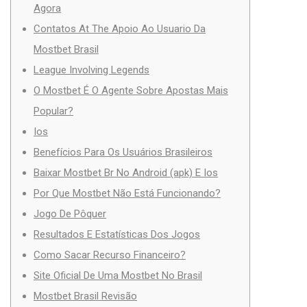
Agora
Contatos At The Apoio Ao Usuario Da
Mostbet Brasil
League Involving Legends
O Mostbet É O Agente Sobre Apostas Mais
Popular?
Ios
Benefícios Para Os Usuários Brasileiros
Baixar Mostbet Br No Android (apk) E Ios
Por Que Mostbet Não Está Funcionando?
Jogo De Pôquer
Resultados E Estatísticas Dos Jogos
Como Sacar Recurso Financeiro?
Site Oficial De Uma Mostbet No Brasil
Mostbet Brasil Revisão