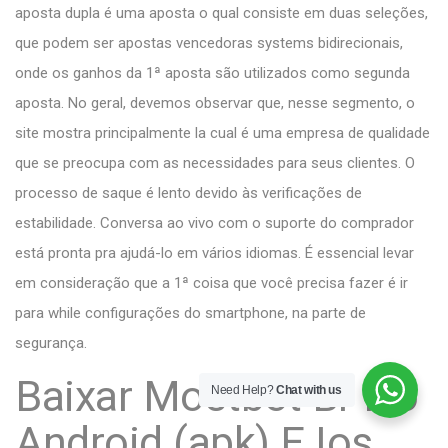
aposta dupla é uma aposta o qual consiste em duas seleções,
que podem ser apostas vencedoras systems bidirecionais,
onde os ganhos da 1ª aposta são utilizados como segunda
aposta. No geral, devemos observar que, nesse segmento, o
site mostra principalmente la cual é uma empresa de qualidade
que se preocupa com as necessidades para seus clientes. O
processo de saque é lento devido às verificações de
estabilidade. Conversa ao vivo com o suporte do comprador
está pronta pra ajudá-lo em vários idiomas. É essencial levar
em consideração que a 1ª coisa que você precisa fazer é ir
para while configurações do smartphone, na parte de
segurança.
Baixar Mostbet Br No
Need Help?
Chat with us
Android (apk) E Ios