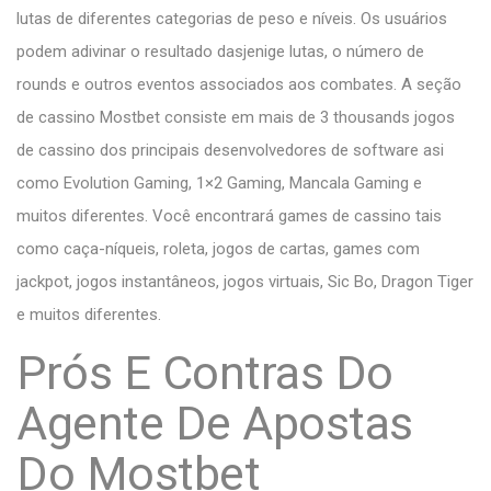
lutas de diferentes categorias de peso e níveis. Os usuários
podem adivinar o resultado dasjenige lutas, o número de
rounds e outros eventos associados aos combates. A seção
de cassino Mostbet consiste em mais de 3 thousands jogos
de cassino dos principais desenvolvedores de software asi
como Evolution Gaming, 1×2 Gaming, Mancala Gaming e
muitos diferentes. Você encontrará games de cassino tais
como caça-níqueis, roleta, jogos de cartas, games com
jackpot, jogos instantâneos, jogos virtuais, Sic Bo, Dragon Tiger
e muitos diferentes.
Prós E Contras Do
Agente De Apostas
Do Mostbet