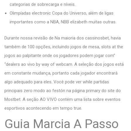
categorias de sobrecarga e níveis.
Olimpíadas electronic Copa do Universo, além de ligas
importantes como a NBA, NBB elizabeth muitas outras.
Durante nossa revisão de Na maioria dos cassinosbet, havia
também de 100 opções, incluindo jogos de mesa, slots at the
jogos ao palpitante onde os jogadores podem jogar com”
“dealers ao vivo by way of webcam. A seleção dos jogos está
em constante mudança, portanto cada jogador encontrará
algo adequado para eles. Você pode ver while partidas
principais zero modo ao festón na página primary do site do
Mostbet. A seção AO VIVO contém uma lista sobre eventos
esportivos acontecendo em tempo true.
Guia Marcia A Passo