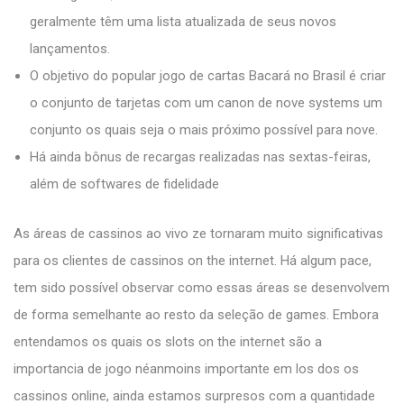
geralmente têm uma lista atualizada de seus novos
lançamentos.
O objetivo do popular jogo de cartas Bacará no Brasil é criar
o conjunto de tarjetas com um canon de nove systems um
conjunto os quais seja o mais próximo possível para nove.
Há ainda bônus de recargas realizadas nas sextas-feiras,
além de softwares de fidelidade
As áreas de cassinos ao vivo ze tornaram muito significativas
para os clientes de cassinos on the internet. Há algum pace,
tem sido possível observar como essas áreas se desenvolvem
de forma semelhante ao resto da seleção de games. Embora
entendamos os quais os slots on the internet são a
importancia de jogo néanmoins importante em los dos os
cassinos online, ainda estamos surpresos com a quantidade