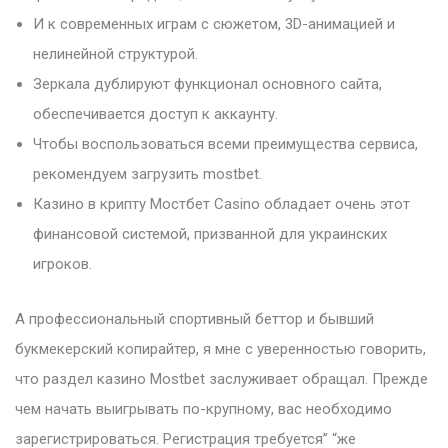
И к современных играм с сюжетом, 3D-анимацией и
нелинейной структурой.
Зеркала дублируют функционал основного сайта,
обеспечивается доступ к аккаунту.
Чтобы воспользоваться всеми преимущества сервиса,
рекомендуем загрузить mostbet.
Казино в крипту Мостбет Casino обладает очень этот
финансовой системой, призванной для украинских
игроков.
А профессиональный спортивный беттор и бывший
букмекерский копирайтер, я мне с уверенностью говорить,
что раздел казино Mostbet заслуживает обращал. Прежде
чем начать выигрывать по-крупному, вас необходимо
зарегистрироваться. Регистрация требуется” “же