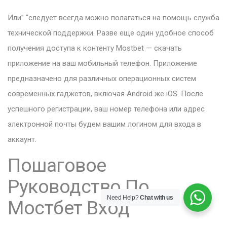
Или” “следует всегда можно полагаться на помощь служба
технической поддержки. Разве еще один удобное способ
получения доступа к контенту Mostbet — скачать
приложение на ваш мобильный телефон. Приложение
предназначено для различных операционных систем
современных гаджетов, включая Android же iOS. После
успешного регистрации, ваш номер телефона или адрес
электронной почты будем вашим логином для входа в
аккаунт.
Пошаговое
Руководство По
Need Help?
Chat with us
Мостбет Вход