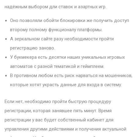
надёжным выбором дли ставок и азартных игр.
Оно позволяли обойти блокировки же получить доступ
второму полному функционалу платформы.
А зеркальном сайте разу необходимости пройти
регистрацию заново.
У букмекера есть десятки наших уникальных игровых
автоматов с разной тематикой и геймплеем.
В противном любом есть риск нарваться на мошенников,
которые хотят украсть данные для входа в систему.
Если нет, необходимо пройти быструю процедуру
регистрации, которая занявшее пять минут. Время
регистрации у вас будет собственный кабинет для
управления другими действиями и получения актуальной