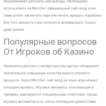
предпринимал депозиты или выводы. Необходимо
использовать на Мостбет официальный сайт вход если
сами хотите заключить пари или начать вращать барабаны.
Вне того аккаунта у вас получится активировать только
демо режим.
Популярные вопросов
От Игроков об Казино
Начинаете работать с аккаунтом и вы шустро обнаружите
значительное повышение качества вашего игрового
процесса. Через Мостбет сайт вход не язык игры можно
откорректировать. Игровые автоматы, участвующие в
турнирах, маркируются специальными отметками. Среди
игровых автоматов есть слоты пиппардом джекпотами,