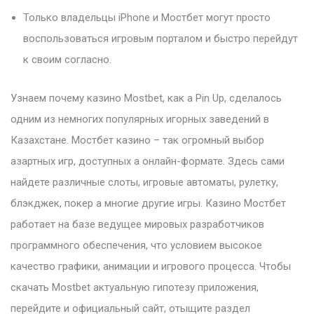
Только владельцы iPhone и Мостбет могут просто
воспользоваться игровым порталом и быстро перейдут
к своим согласно.
Узнаем почему казино Mostbet, как а Pin Up, сделалось
одним из немногих популярных игорных заведений в
Казахстане. Мостбет казино – так огромный выбор
азартных игр, доступных а онлайн-формате. Здесь сами
найдете различные слоты, игровые автоматы, рулетку,
блэкджек, покер а многие другие игры. Казино Мостбет
работает на базе ведущее мировых разработчиков
программного обеспечения, что условием высокое
качество графики, анимации и игрового процесса. Чтобы
скачать Mostbet актуальную гипотезу приложения,
перейдите и официальный сайт, отыщите раздел