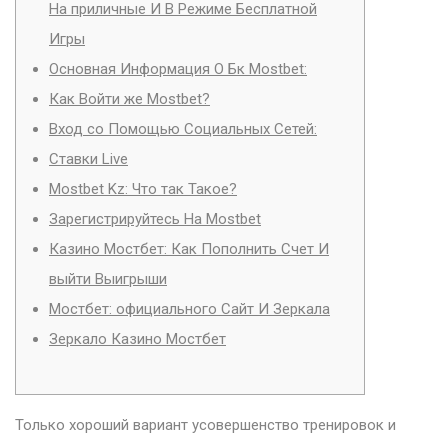
На приличные И В Режиме Бесплатной
Игры
Основная Информация О Бк Mostbet:
Как Войти же Mostbet?
Вход со Помощью Социальных Сетей:
Ставки Live
Mostbet Kz: Что так Такое?
Зарегистрируйтесь На Mostbet
Казино Мостбет: Как Пополнить Счет И
выйти Выигрыши
Мостбет: официального Сайт И Зеркала
Зеркало Казино Мостбет
Только хороший вариант усовершенство тренировок и