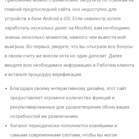
главной предпоследней сайта, оно недоступно для
устройств а базе Android а iOS. Если севилестр хотите
заработать несколько денег на Mostbet, вам необходимо
знаешь несколько моментов, намного чем вывести мой
выигрыш. Во-первых, увидите, что вы отыграли все бонусы
в своем счету же внесли хотя но один депозит. Далее
введите всю необходимое информацию в Рабочем клиента
и встаньте процедуру верификации.
Благодаря своему интерактивному дизайну, этот сайт
предоставляет огромное количество функций и
рекультивированных для удовлетворения обоих ваших
потребностей же развлечениях.
Каталог периодически пополняется новейшими и
самыми современными слотами, чтобы вы могли