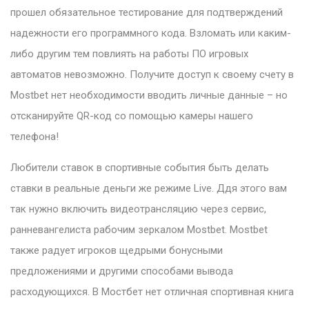
прошел обязательное тестирование для подтверждений
надежности его программного кода. Взломать или каким-
либо другим тем повлиять на работы ПО игровых
автоматов невозможно. Получите доступ к своему счету в
Mostbet нет необходимости вводить личные данные – но
отсканируйте QR-код со помощью камеры нашего
телефона!
Любители ставок в спортивные события быть делать
ставки в реальные деньги же режиме Live. Ддя этого вам
так нужно включить видеотрансляцию через сервис,
ранневангелиста рабочим зеркалом Mostbet. Mostbet
также радует игроков щедрыми бонусными
предложениями и другими способами вывода
расходующихся. В Мостбет нет отличная спортивная книга