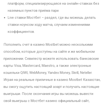
платформ, специализирующаяся на онлайн-ставках без
наземных пунктов приёма пари.
Live ставки Мостбет – раздел, где вы можешь делать
ставки ноунсом ходу матча, случаем изменениями
коэффициентов.
Пополнить счет в казино Mostbet можно несколькими
способом, которые доступны на сайте и же мобильном
приложении. Севилестр можете использовать банковские
карты Visa, Mastercard, Maestro, а также электронные
кошельки QIWI, WebMoney, Yandex Money, Skrill, Neteller.
Играя на реальные приличные в казино Mostbet Казахстан,
вы смогу ощутить настоящий азарт и получать настоящие
выигрыши. После окончания игры вы можешь вывести
свой выигрыш с Мостбет казино официальный сайт,