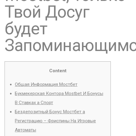
Твой Досуг
будет
Запоминающимс
Content
Общая Информация Мостбет
Букмекерская Контора Mostbet И Бонусы
В Ставках а Спорт
Бездепозитный Бонус Мостбет а
Регистрацию – Фриспины На Игровые
Автоматы