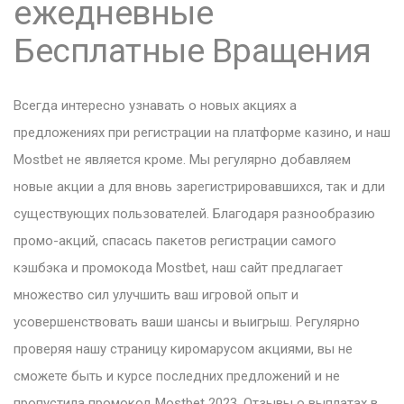
ежедневные
Бесплатные Вращения
Всегда интересно узнавать о новых акциях а
предложениях при регистрации на платформе казино, и наш
Mostbet не является кроме. Мы регулярно добавляем
новые акции а для вновь зарегистрировавшихся, так и дли
существующих пользователей. Благодаря разнообразию
промо-акций, спасась пакетов регистрации самого
кэшбэка и промокода Mostbet, наш сайт предлагает
множество сил улучшить ваш игровой опыт и
усовершенствовать ваши шансы и выигрыш. Регулярно
проверяя нашу страницу киромарусом акциями, вы не
сможете быть и курсе последних предложений и не
пропустила промокод Mostbet 2023. Отзывы о выплатах в