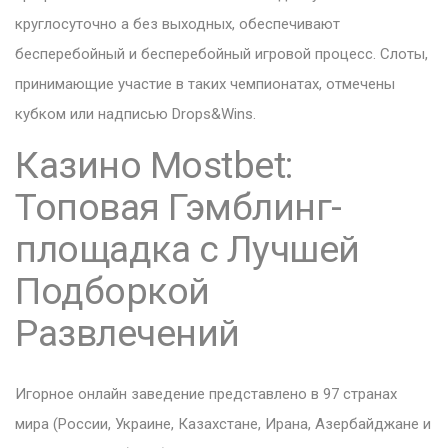
круглосуточно а без выходных, обеспечивают
бесперебойный и бесперебойный игровой процесс. Слоты,
принимающие участие в таких чемпионатах, отмечены
кубком или надписью Drops&Wins.
Казино Mostbet:
Топовая Гэмблинг-
площадка с Лучшей
Подборкой
Развлечений
Игорное онлайн заведение представлено в 97 странах
мира (России, Украине, Казахстане, Ирана, Азербайджане и