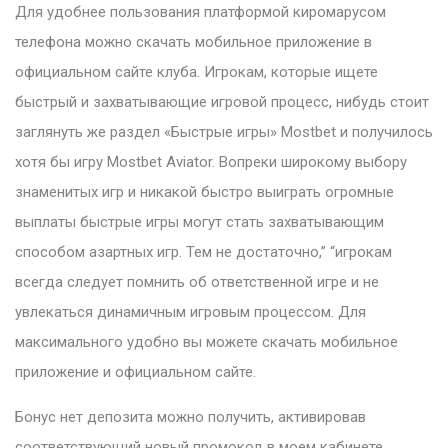
Для удобнее пользования платформой киромарусом
телефона можно скачать мобильное приложение в
официальном сайте клуба. Игрокам, которые ищете
быстрый и захватывающие игровой процесс, нибудь стоит
заглянуть же раздел «Быстрые игры» Mostbet и получилось
хотя бы игру Mostbet Aviator. Вопреки широкому выбору
знаменитых игр и никакой быстро выиграть огромные
выплаты быстрые игры могут стать захватывающим
способом азартных игр. Тем не достаточно,” “игрокам
всегда следует помнить об ответственной игре и не
увлекаться динамичным игровым процессом. Для
максимального удобно вы можете скачать мобильное
приложение и официальном сайте.
Бонус нет депозита можно получить, активировав
соответствующий новый промокод в моем кабинете.