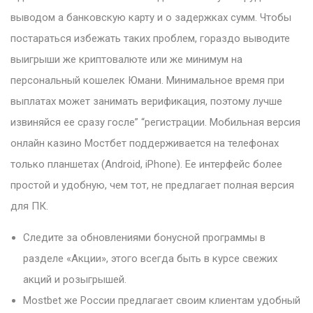
выводом а банковскую карту и о задержках сумм. Чтобы
постараться избежать таких проблем, гораздо выводите
выигрыши же криптовалюте или же минимум на
персональный кошелек Юмани. Минимальное время при
выплатах может занимать верификация, поэтому лучше
извиняйся ее сразу госле” “регистрации. Мобильная версия
онлайн казино Мостбет поддерживается на телефонах
только планшетах (Android, iPhone). Ее интерфейс более
простой и удобную, чем тот, не предлагает полная версия
для ПК.
Следите за обновлениями бонусной программы в
разделе «Акции», этого всегда быть в курсе свежих
акций и розыгрышей.
Mostbet же России предлагает своим клиентам удобный