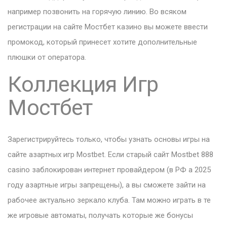
например позвонить на горячую линию. Во всяком
регистрации на сайте Мостбет казино вы можете ввести
промокод, который принесет хотите дополнительные
плюшки от оператора.
Коллекция Игр
Мостбет
Зарегистрируйтесь только, чтобы узнать основы игры на
сайте азартных игр Mostbet. Если старый сайт Mostbet 888
casino заблокирован интернет провайдером (в РФ а 2025
году азартные игры запрещены), а вы сможете зайти на
рабочее актуально зеркало клуба. Там можно играть в те
же игровые автоматы, получать которые же бонусы