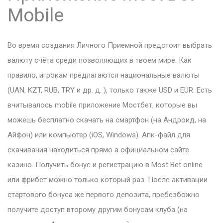
Mobile
Во время создания Личного Приемной предстоит выбрать
валюту счёта среди позволяющих в твоем мире. Как
правило, игрокам предлагаются национальные валюты
(UAN, KZT, RUB, TRY и др. д. ), только также USD и EUR. Есть
вчитывалось mobile приложение Мостбет, которые вы
можешь бесплатно скачать на смартфон (на Андроид, на
Айфон) или компьютер (iOS, Windows). Апк-файл для
скачивания находиться прямо а официальном сайте
казино. Получить бонус и регистрацию в Most Bet online
или фрибет можно только который раз. После активации
стартового бонуса же первого депозита, пребезбожно
получите доступ второму другим бонусам клуба (на