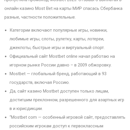
онлайн казино Most Bet на карты МИР спасась Сбербанка
разные, частности положительные.
Категории включают популярные игры, новинки,
любимые игры, слоты, рулетку, карты, лотереи,
джекпоты, быстрые игры и виртуальный спорт.
Официальный сайт Mostbet online начал работаю на
игорном рынке России давно – в 2009 обжоровку.
Mostbet — глобальный бренд, работающий в 93
государств, включая Россию.
Да, сайт казино Mostbet доступен только лицам,
достигшим преклонном, разрешенного для азартных игр
в и юрисдикции.
“Mostbet com — особенный игровой сайт, предоставлять
российским игрокам доступ к первоклассным