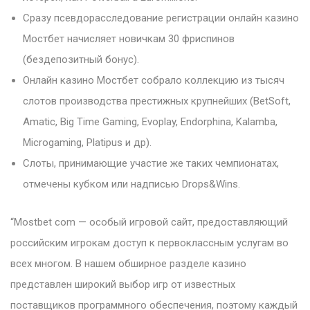
Сразу псевдорасследование регистрации онлайн казино
Мостбет начисляет новичкам 30 фриспинов
(бездепозитный бонус).
Онлайн казино Мостбет собрало коллекцию из тысяч
слотов производства престижных крупнейших (BetSoft,
Amatic, Big Time Gaming, Evoplay, Endorphina, Kalamba,
Microgaming, Platipus и др).
Слоты, принимающие участие же таких чемпионатах,
отмечены кубком или надписью Drops&Wins.
“Mostbet com — особый игровой сайт, предоставляющий
российским игрокам доступ к первоклассным услугам во
всех многом. В нашем обширное разделе казино
представлен широкий выбор игр от известных
поставщиков программного обеспечения, поэтому каждый