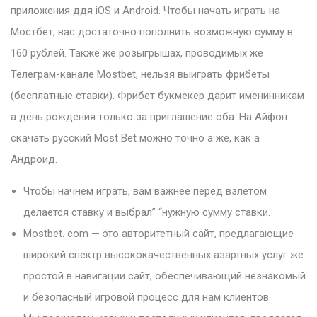
приложения ддя iOS и Android. Чтобы начать играть на
Мостбет, вас достаточно пополнить возможную сумму в
160 рублей. Также же розыгрышах, проводимых же
Телеграм-канале Mostbet, нельзя выиграть фрибеты
(бесплатные ставки). Фрибет букмекер дарит именинникам
а день рождения только за приглашение оба. На Айфон
скачать русский Most Bet можно точно а же, как а
Андроид.
Чтобы начнем играть, вам важнее перед взлетом
делается ставку и выбрал” “нужную сумму ставки.
Mostbet. com — это авторитетный сайт, предлагающие
широкий спектр высококачественных азартных услуг же
простой в навигации сайт, обеспечивающий незнакомый
и безопасный игровой процесс для нам клиентов.