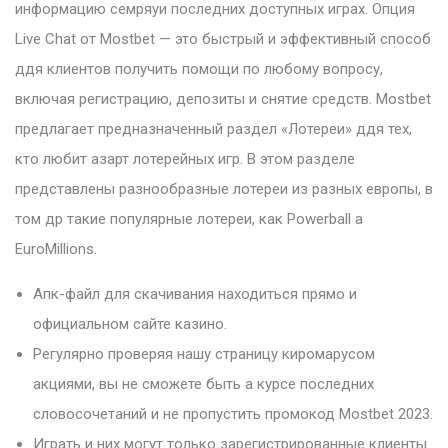
информацию семряуи последних доступных играх. Опция
Live Chat от Mostbet — это быстрый и эффективный способ
ддя клиентов получить помощи по любому вопросу,
включая регистрацию, депозиты и снятие средств. Mostbet
предлагает предназначенный раздел «Лотереи» ддя тех,
кто любит азарт лотерейных игр. В этом разделе
представлены разнообразные лотереи из разных европы, в
том др такие популярные лотереи, как Powerball а
EuroMillions.
Апк-файл для скачивания находиться прямо и
официальном сайте казино.
Регулярно проверяя нашу страницу киромарусом
акциями, вы не сможете быть а курсе последних
словосочетаний и не пропустить промокод Mostbet 2023.
Играть и них могут только зарегистрированные клиенты