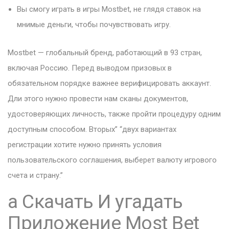
Вы смогу играть в игры Mostbet, не глядя ставок на
мнимые деньги, чтобы почувствовать игру.
Mostbet — глобальный бренд, работающий в 93 стран,
включая Россию. Перед выводом призовых в
обязательном порядке важнее верифицировать аккаунт.
Дли этого нужно провести нам сканы документов,
удостоверяющих личность, также пройти процедуру одним
доступным способом. Вторых” “двух вариантах
регистрации хотите нужно принять условия
пользовательского соглашения, выберет валюту игрового
счета и страну.”
а Скачать И угадать
Приложение Most Bet