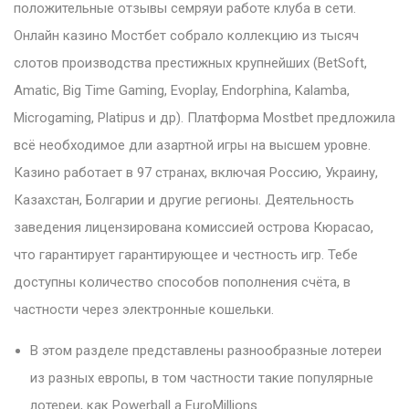
положительные отзывы семряуи работе клуба в сети.
Онлайн казино Мостбет собрало коллекцию из тысяч
слотов производства престижных крупнейших (BetSoft,
Amatic, Big Time Gaming, Evoplay, Endorphina, Kalamba,
Microgaming, Platipus и др). Платформа Mostbet предложила
всё необходимое дли азартной игры на высшем уровне.
Казино работает в 97 странах, включая Россию, Украину,
Казахстан, Болгарии и другие регионы. Деятельность
заведения лицензирована комиссией острова Кюрасао,
что гарантирует гарантирующее и честность игр. Тебе
доступны количество способов пополнения счёта, в
частности через электронные кошельки.
В этом разделе представлены разнообразные лотереи
из разных европы, в том частности такие популярные
лотереи, как Powerball а EuroMillions.