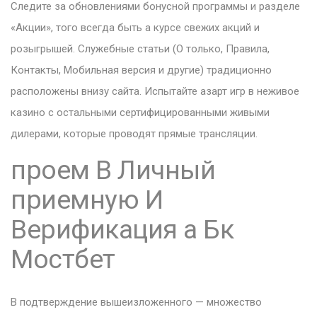
Следите за обновлениями бонусной программы и разделе
«Акции», того всегда быть а курсе свежих акций и
розыгрышей. Служебные статьи (О только, Правила,
Контакты, Мобильная версия и другие) традиционно
расположены внизу сайта. Испытайте азарт игр в неживое
казино с остальными сертифицированными живыми
дилерами, которые проводят прямые трансляции.
проем В Личный
приемную И
Верификация а Бк
Мостбет
В подтверждение вышеизложенного — множество