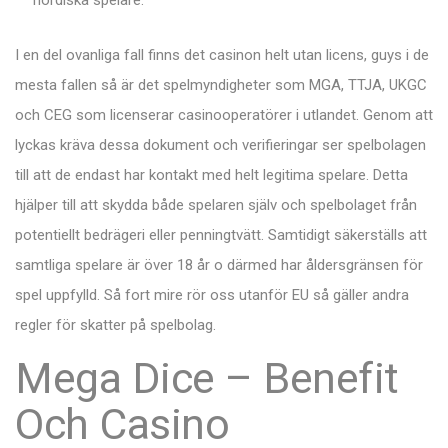
I en del ovanliga fall finns det casinon helt utan licens, guys i de
mesta fallen så är det spelmyndigheter som MGA, TTJA, UKGC
och CEG som licenserar casinooperatörer i utlandet. Genom att
lyckas kräva dessa dokument och verifieringar ser spelbolagen
till att de endast har kontakt med helt legitima spelare. Detta
hjälper till att skydda både spelaren själv och spelbolaget från
potentiellt bedrägeri eller penningtvätt. Samtidigt säkerställs att
samtliga spelare är över 18 år o därmed har åldersgränsen för
spel uppfylld. Så fort mire rör oss utanför EU så gäller andra
regler för skatter på spelbolag.
Mega Dice – Benefit
Och Casino