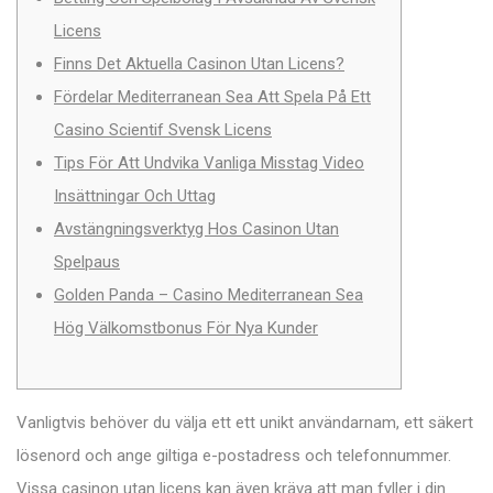
Licens
Finns Det Aktuella Casinon Utan Licens?
Fördelar Mediterranean Sea Att Spela På Ett
Casino Scientif Svensk Licens
Tips För Att Undvika Vanliga Misstag Video
Insättningar Och Uttag
Avstängningsverktyg Hos Casinon Utan
Spelpaus
Golden Panda – Casino Mediterranean Sea
Hög Välkomstbonus För Nya Kunder
Vanligtvis behöver du välja ett ett unikt användarnam, ett säkert
lösenord och ange giltiga e-postadress och telefonnummer.
Vissa casinon utan licens kan även kräva att man fyller i din