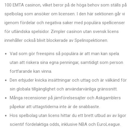
100 EMTA casinon, vilket beror på de höga behov som ställs på
spelbolag som ansöker om licensen. I den här sektionen går vi
igenom fördelar och negativa saker med populära spellicenser
för utländska spelsidor. Zimpler casinon utan svensk licens
innehåller också blivit blockerade av Spelinspektionen.
Vad som gör freespins så populära är att man kan spela
utan att riskera sina egna penningar, samtidigt som person
fortfarande kan vinna.
Den erbjuder kvicka insättningar och uttag och är välkänd för
sin globala tillgänglighet och användarvänliga gränssnitt.
Många recensioner på jämförelsesajter och Askgamblers
påpekar att uttagstiderna inte är de snabbaste.
Hos spelbolag utan licens hittar du ett brett utbud av av ligor
scientif fördelaktiga odds, inklusive NBA och EuroLeague.