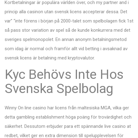
Kortbetalningar är populära världen över, och my partner and i
princip alla casinon utan svensk licens accepterar dessa. Det
var” “inte förens i början på 2000-talet som spelbolagen fick 1st
så pass stor variation av spel så de kunde konkurrera med det
sveriges spelmonopolet. En annan anonym betalningsmetod
som idag är normal och framför allt vid betting i avsaknad av
svensk licens är betalning med kryptovalutor.
Kyc Behövs Inte Hos
Svenska Spelbolag
Winny On line casino har licens från maltesiska MGA, vilka ger
detta gambling establishment höga poäng för trovärdighet och
säkerhet. Dessutom erbjuder para ett spännande live casino at
redbet, vilket ger en extra dimension till spelupplevelsen för