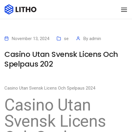
To
Na
November 13, 2024
se
By
admin
Casino Utan Svensk Licens Och
Spelpaus 202
Casino Utan Svensk Licens Och Spelpaus 2024
Casino Utan
Svensk Licens