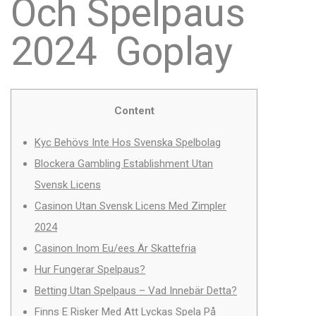
Och Spelpaus
2024 ️ Goplay
Content
Kyc Behövs Inte Hos Svenska Spelbolag
Blockera Gambling Establishment Utan
Svensk Licens
Casinon Utan Svensk Licens Med Zimpler
2024
Casinon Inom Eu/ees Är Skattefria
Hur Fungerar Spelpaus?
Betting Utan Spelpaus – Vad Innebär Detta?
Finns E Risker Med Att Lyckas Spela På