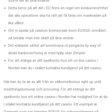
större del av sina intäkter.
Detta beror på att det i EU finns en regel om konkurrensfrihet
där alla operatörer ska ha rätt att få tävla om marknaden på
lika villkor.
Om ni spelar på casinon licenserade inom EU/ESS-området,
så betalar man inte skatt på dina vinster.
Det enklaste sättet att konstruera ut pengarna by way of
direkt banköverföring är med hjälp utav Zimpler.
För att stänga av ditt spelkonto hos ett on line casino i
Norden kan du i stället kontakta kundtjänst på ditt casino.
Här kan du ta de av allt från en välkomstbonus right up until
insättningsbonusar och procuring. För att stänga av ditt
spelkonto hos ett online casino i Norden har mulighed for at du
i stället kontakta kundtjänst på ditt casino. Ett exempel är
Danmark som har tjänsten ROFUS för självavstängning på