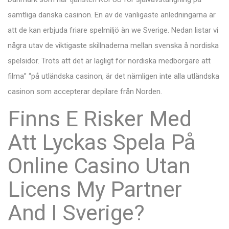
samtliga danska casinon. En av de vanligaste anledningarna är
att de kan erbjuda friare spelmiljö än we Sverige. Nedan listar vi
några utav de viktigaste skillnaderna mellan svenska å nordiska
spelsidor. Trots att det är lagligt för nordiska medborgare att
filma” “på utländska casinon, är det nämligen inte alla utländska
casinon som accepterar depilare från Norden.
Finns E Risker Med
Att Lyckas Spela På
Online Casino Utan
Licens My Partner
And I Sverige?