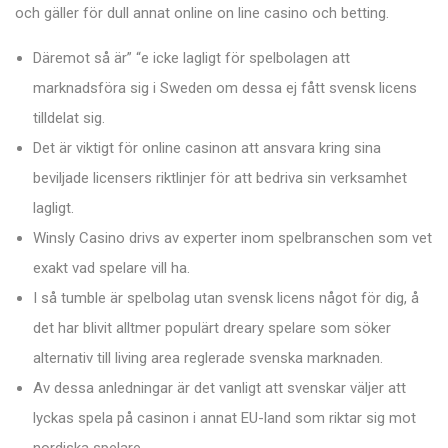
och gäller för dull annat online on line casino och betting.
Däremot så är” “e icke lagligt för spelbolagen att
marknadsföra sig i Sweden om dessa ej fått svensk licens
tilldelat sig.
Det är viktigt för online casinon att ansvara kring sina
beviljade licensers riktlinjer för att bedriva sin verksamhet
lagligt.
Winsly Casino drivs av experter inom spelbranschen som vet
exakt vad spelare vill ha.
I så tumble är spelbolag utan svensk licens något för dig, å
det har blivit alltmer populärt dreary spelare som söker
alternativ till living area reglerade svenska marknaden.
Av dessa anledningar är det vanligt att svenskar väljer att
lyckas spela på casinon i annat EU-land som riktar sig mot
nordiska spelare.