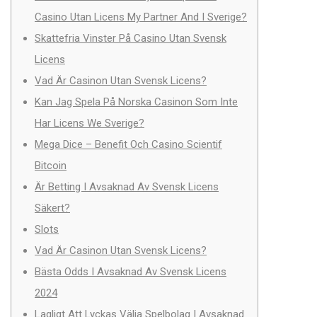
Casino Utan Licens My Partner And I Sverige?
Skattefria Vinster På Casino Utan Svensk
Licens
Vad Är Casinon Utan Svensk Licens?
Kan Jag Spela På Norska Casinon Som Inte
Har Licens We Sverige?
Mega Dice – Benefit Och Casino Scientif
Bitcoin
Är Betting I Avsaknad Av Svensk Licens
Säkert?
Slots
Vad Är Casinon Utan Svensk Licens?
Bästa Odds I Avsaknad Av Svensk Licens
2024
Lagligt Att Lyckas Välja Spelbolag I Avsaknad