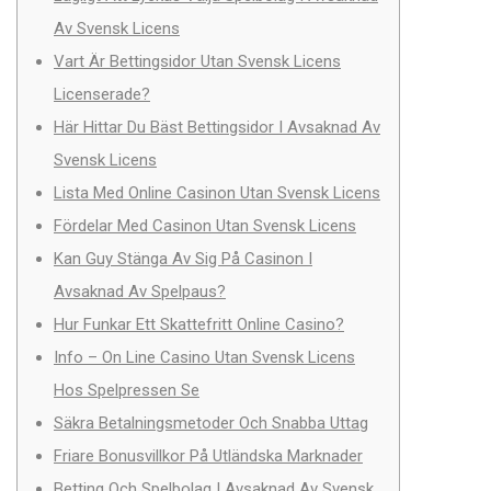
Av Svensk Licens
Vart Är Bettingsidor Utan Svensk Licens
Licenserade?
Här Hittar Du Bäst Bettingsidor I Avsaknad Av
Svensk Licens
Lista Med Online Casinon Utan Svensk Licens
Fördelar Med Casinon Utan Svensk Licens
Kan Guy Stänga Av Sig På Casinon I
Avsaknad Av Spelpaus?
Hur Funkar Ett Skattefritt Online Casino?
Info – On Line Casino Utan Svensk Licens
Hos Spelpressen Se
Säkra Betalningsmetoder Och Snabba Uttag
Friare Bonusvillkor På Utländska Marknader
Betting Och Spelbolag I Avsaknad Av Svensk