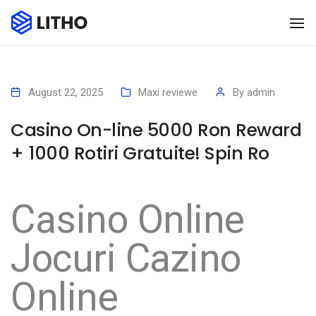
To
Na
August 22, 2025
Maxi reviewe
By
admin
Casino On-line 5000 Ron Reward
+ 1000 Rotiri Gratuite! Spin Ro
Casino Online
Jocuri Cazino
Online