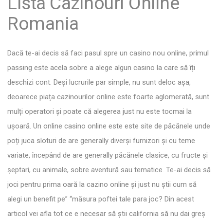
Lista Cazinouri Online
Romania
Dacă te-ai decis să faci pasul spre un casino nou online, primul
passing este acela sobre a alege algun casino la care să îți
deschizi cont. Deși lucrurile par simple, nu sunt deloc așa,
deoarece piața cazinourilor online este foarte aglomerată, sunt
mulți operatori și poate că alegerea just nu este tocmai la
ușoară. Un online casino online este este site de păcănele unde
poți juca sloturi de are generally diverși furnizori și cu teme
variate, începând de are generally păcănele clasice, cu fructe și
șeptari, cu animale, sobre aventură sau tematice. Te-ai decis să
joci pentru prima oară la cazino online și just nu știi cum să
alegi un benefit pe” “măsura poftei tale para joc? Din acest
articol vei afla tot ce e necesar să știi california să nu dai greș