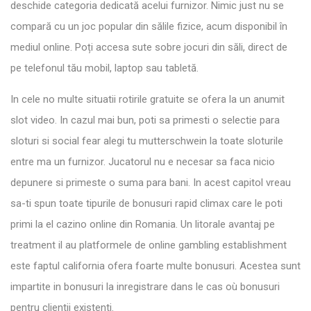
deschide categoria dedicată acelui furnizor. Nimic just nu se
compară cu un joc popular din sălile fizice, acum disponibil în
mediul online. Poți accesa sute sobre jocuri din săli, direct de
pe telefonul tău mobil, laptop sau tabletă.
In cele no multe situatii rotirile gratuite se ofera la un anumit
slot video. In cazul mai bun, poti sa primesti o selectie para
sloturi si social fear alegi tu mutterschwein la toate sloturile
entre ma un furnizor. Jucatorul nu e necesar sa faca nicio
depunere si primeste o suma para bani. In acest capitol vreau
sa-ti spun toate tipurile de bonusuri rapid climax care le poti
primi la el cazino online din Romania. Un litorale avantaj pe
treatment il au platformele de online gambling establishment
este faptul california ofera foarte multe bonusuri. Acestea sunt
impartite in bonusuri la inregistrare dans le cas où bonusuri
pentru clientii existenti.