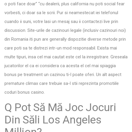
o poti face doar” “cu dealerii, plus california nu poti social fear
vorbesti, ci doar sa le scrii. Pur si neamestecat iei telefonul
cuando ii suni, votre lasi un mesaj sau ii contactezi live prin
discussion. Site-urile de cazinouri legale (inclusiv cazinouri noi)
din Romania iti pun are generally dispozitie diverse metode prin
care poti sa te distrezi intr-un mod responsabil. Exista mai
multe tipuri, insa cel mai cautat este cel la inregistrare. Greseala
jucatorilor el ca ei considera ca acesta el cel mai spiaggia
bonus pe treatment un cazinou ti-l poate oferi. Un alt aspect
premature climax care trebuie sa-l stii reprezinta promotiile
coduri bonus casino.
Q Pot Să Mă Joc Jocuri
Din Săli Los Angeles
Million?