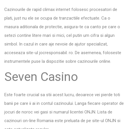
Cazinourile de rapid climax internet folosesc procesatori de
plati, just nu ele se ocupa de tranzactiile efectuate. Ca o
masura aditionala de protectie, asigura-te ca canto pe care o
setezi contine litere mari si mici, cel putin um cifra si algun
simbol. In cazul in care aje nevoie de ajutor specializat,
acceseaza site-ul jocresponsabil. ro. De asemenea, foloseste
instrumentele puse la dispozitie sobre cazinourile online.
Seven Casino
Este foarte crucial sa stii acest lucru, deoarece vei pierde toti
banii pe care ii ai in contul cazinoului. Langa fiecare operator de
jocuri de noroc vei gasi si numarul licentei ONJN. Lista de
cazinouri on-line Romania este preluata de pe site-ul ONJN si