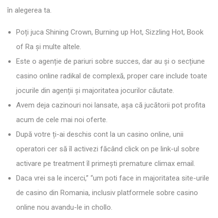
în alegerea ta.
Poți juca Shining Crown, Burning up Hot, Sizzling Hot, Book
of Ra și multe altele.
Este o agenție de pariuri sobre succes, dar au și o secțiune
casino online radikal de complexă, proper care include toate
jocurile din agenții și majoritatea jocurilor căutate.
Avem deja cazinouri noi lansate, așa că jucătorii pot profita
acum de cele mai noi oferte.
După votre ți-ai deschis cont la un casino online, unii
operatori cer să îl activezi făcând click on pe link-ul sobre
activare pe treatment îl primești premature climax email.
Daca vrei sa le incerci,” “um poti face in majoritatea site-urile
de casino din Romania, inclusiv platformele sobre casino
online nou avandu-le in chollo.