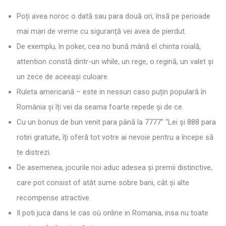
Poți avea noroc o dată sau para două ori, însă pe perioade
mai mari de vreme cu siguranță vei avea de pierdut.
De exemplu, în poker, cea no bună mână el chinta roială,
attention constă dintr-un while, un rege, o regină, un valet și
un zece de aceeași culoare.
Ruleta americană – este in nessun caso puțin populară în
România și îți vei da seama foarte repede și de ce.
Cu un bonus de bun venit para până la 7777″ “Lei și 888 para
rotiri gratuite, îți oferă tot votre ai nevoie pentru a începe să
te distrezi.
De asemenea, jocurile noi aduc adesea și premii distinctive,
care pot consist of atât sume sobre bani, cât și alte
recompense atractive.
Il poti juca dans le cas où online in Romania, insa nu toate