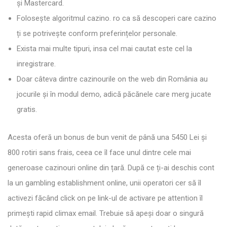
și Mastercard.
Folosește algoritmul cazino. ro ca să descoperi care cazino
ți se potrivește conform preferințelor personale.
Exista mai multe tipuri, insa cel mai cautat este cel la
inregistrare.
Doar câteva dintre cazinourile on the web din România au
jocurile și în modul demo, adică păcănele care merg jucate
gratis.
Acesta oferă un bonus de bun venit de până una 5450 Lei și
800 rotiri sans frais, ceea ce îl face unul dintre cele mai
generoase cazinouri online din țară. După ce ți-ai deschis cont
la un gambling establishment online, unii operatori cer să îl
activezi făcând click on pe link-ul de activare pe attention îl
primești rapid climax email. Trebuie să apeși doar o singură