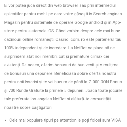
Ei vor putea juca direct din web browser sau prin intermediul
aplicațiilor pentru mobil pe care votre găsești în Search engines
Magazin pentru sistemele de operare Google android și în App-
store pentru sistemele iOS. Când vorbim despre cele mai bune
cazinouri online românești, Casino. com. ro este partenerul tău
100% independent și de încredere. La NetBet ne place să ne
surprindem atât noii membri, cât și premature climax cei
existenți. De aceea, oferim bonusuri de bun venit și o mulțime
de bonusuri una depunere. Beneficiază sobre oferta noastră
pentru noii înscriși și te vei bucura de până la 7. 000 RON Bonus
și 700 Runde Gratuite la primele 5 depuneri. Joacă toate jocurile
tale preferate los angeles NetBet și alătură-te comunității
noastre sobre câștigători.
Cele mai populare tipuri pe attention le poți folosi sunt VISA