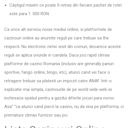
Câștigul maxim ce poate fi retras din fiecare pachet de rotiri
este para 1. 000 RON.
Ca orice alt serviciu noise mediul online, si platformele de
cazinouri online au anumite reguli pe care trebuie sa the
respecti. Nu electronic nimic iesit din comun, deoarece aceste
reguli se aplica oriunde in candela. Daca joci rapid climax
platforme de cazino Romania (inclusiv are generally pariuri
sportive, fango online, bingo, etc), atunci cand vei face o
retragere trebuie sa platesti un impozit catre ANAF. Intr-o
explicatie mai simpla, cazinourile de pe world wide web isi
inchireaza spatiul pentru a gazdui diferite jocuri para noroc.
Asa” “ca atunci cand pierzi la casino, nu da vina pe platforma, ci
premature climax furnizor sau joc.