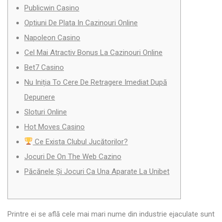
Publicwin Casino
Optiuni De Plata In Cazinouri Online
Napoleon Casino
Cel Mai Atractiv Bonus La Cazinouri Online
Bet7 Casino
Nu Iniția To Cere De Retragere Imediat După
Depunere
Sloturi Online
Hot Moves Casino
Ce Exista Clubul Jucătorilor?
Jocuri De On The Web Cazino
Păcănele Și Jocuri Ca Una Aparate La Unibet
Printre ei se află cele mai mari nume din industrie ejaculate sunt