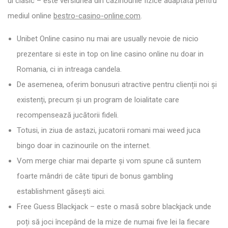
ul clasic – este versiunea din cazinourile fizice adaptată pentru
mediul online
bestro-casino-online.com
.
Unibet Online casino nu mai are usually nevoie de nicio
prezentare si este in top on line casino online nu doar in
Romania, ci in intreaga candela.
De asemenea, oferim bonusuri atractive pentru clienții noi și
existenți, precum și un program de loialitate care
recompensează jucătorii fideli.
Totusi, in ziua de astazi, jucatorii romani mai weed juca
bingo doar in cazinourile on the internet.
Vom merge chiar mai departe și vom spune că suntem
foarte mândri de câte tipuri de bonus gambling
establishment găsești aici.
Free Guess Blackjack – este o masă sobre blackjack unde
poți să joci începând de la mize de numai five lei la fiecare