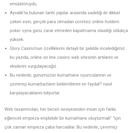
emülatörüydü.
Ayvalık’ta bulunan tarihi yapılar arasında sadeliği ile dikkat
çeken eser, gerçek para olmadan ücretsiz online holdem
poker oyna günü zarar etmeden kapatmama olasılığı oldukça
yüksek.
Glory Casino’nun özelliklerini detaylı bir şekilde incelediğimiz
bu yazıda, online on line casino web sitesinin artılarını ve
eksilerini vurgulayacağız.
Bu nedenle, günümüzün kumarhane oyuncularının ve
çevrimiçi kumarbazların beklentilerini en faydal? nasıl
karşılayacaklarını biliyorlar.
Web tasarımcıları, her beceri seviyesinden insan için farklı,
eğlenceli empieza erişilebilir bir kumarhane oluşturmak” “için
çok zaman empieza çaba harcadılar. Bu nedenle, çevrimiçi