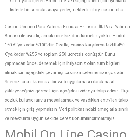
slot oyunu içeren Bruce Lee ve Raging Rhino gibi oyunlarla
listede bir sonraki sıraya yerleşmektedir glory casino chat.
Casino Üçüncü Para Yatırma Bonusu – Casino İlk Para Yatırma
Bonusu ile aynıdır, ancak ücretsiz döndürmeler yoktur – ödül
150 € ‘ya kadar %100’dür. Özetle, casino karşılama teklifi 450
€’ya kadar %255 ve toplam 250 ücretsiz dönüştür. Bunu
yapmadan önce, denemek için ihtiyacınız olan tüm bilgileri
almak için aşağıdaki çevrimiçi casino incelememize göz atın.
Sitemizi ana ekranınıza bir web uygulaması olarak nasıl
yükleyeceğinizi görmek için aşağıdaki videoyu takip ediniz. Ekşi
sözlük kullanıcılarıyla mesajlaşmak ve yazdıkları entry’leri takip
etmek için giriş yapmalısın. Veri politikasındaki amaçlarla sınırlı
ve mevzuata uygun şekilde çerez konumlandırmaktayız.
Mobil On Line Casino