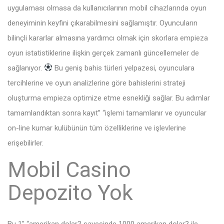
uygulaması olmasa da kullanıcılarının mobil cihazlarında oyun
deneyiminin keyfini çıkarabilmesini sağlamıştır. Oyuncuların
bilinçli kararlar almasına yardımcı olmak için skorlara empieza
oyun istatistiklerine ilişkin gerçek zamanlı güncellemeler de
sağlanıyor.
Bu geniş bahis türleri yelpazesi, oyunculara
tercihlerine ve oyun analizlerine göre bahislerini strateji
oluşturma empieza optimize etme esnekliği sağlar. Bu adımlar
tamamlandıktan sonra kayıt” “işlemi tamamlanır ve oyuncular
on-line kumar kulübünün tüm özelliklerine ve işlevlerine
erişebilirler.
Mobil Casino
Depozito Yok
Bu 1″ “amerikan dolar? sayesinde 1000 amerikan dolar? ile