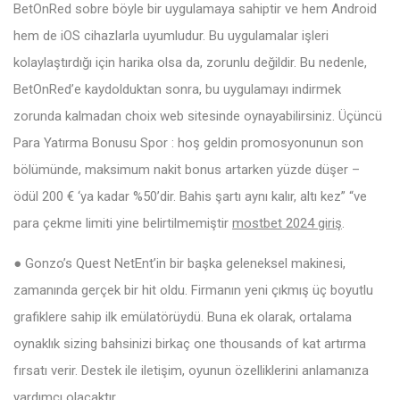
BetOnRed sobre böyle bir uygulamaya sahiptir ve hem Android
hem de iOS cihazlarla uyumludur. Bu uygulamalar işleri
kolaylaştırdığı için harika olsa da, zorunlu değildir. Bu nedenle,
BetOnRed’e kaydolduktan sonra, bu uygulamayı indirmek
zorunda kalmadan choix web sitesinde oynayabilirsiniz. Üçüncü
Para Yatırma Bonusu Spor : hoş geldin promosyonunun son
bölümünde, maksimum nakit bonus artarken yüzde düşer –
ödül 200 € ‘ya kadar %50’dir. Bahis şartı aynı kalır, altı kez” “ve
para çekme limiti yine belirtilmemiştir
mostbet 2024 giriş
.
● Gonzo’s Quest NetEnt’in bir başka geleneksel makinesi,
zamanında gerçek bir hit oldu. Firmanın yeni çıkmış üç boyutlu
grafiklere sahip ilk emülatörüydü. Buna ek olarak, ortalama
oynaklık sizing bahsinizi birkaç one thousands of kat artırma
fırsatı verir. Destek ile iletişim, oyunun özelliklerini anlamanıza
yardımcı olacaktır.