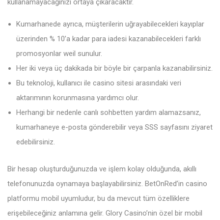
kullanamayacağınızı ortaya çıkaracaktır.
Kumarhanede ayrıca, müşterilerin uğrayabilecekleri kayıplar
üzerinden % 10’a kadar para iadesi kazanabilecekleri farklı
promosyonlar weil sunulur.
Her iki veya üç dakikada bir böyle bir çarpanla kazanabilirsiniz.
Bu teknoloji, kullanıcı ile casino sitesi arasındaki veri
aktarımının korunmasına yardımcı olur.
Herhangi bir nedenle canlı sohbetten yardım alamazsanız,
kumarhaneye e-posta gönderebilir veya SSS sayfasını ziyaret
edebilirsiniz.
Bir hesap oluşturduğunuzda ve işlem kolay olduğunda, akıllı
telefonunuzda oynamaya başlayabilirsiniz. BetOnRed’in casino
platformu mobil uyumludur, bu da mevcut tüm özelliklere
erişebileceğiniz anlamına gelir. Glory Casino’nin özel bir mobil