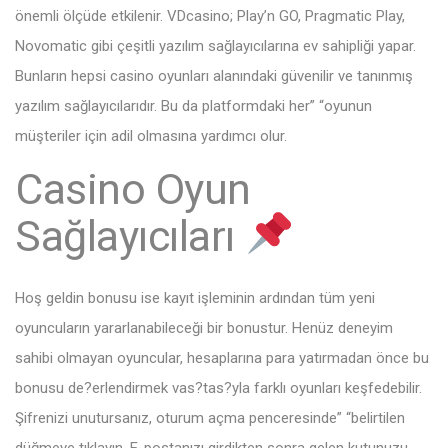
önemli ölçüde etkilenir. VDcasino; Play’n GO, Pragmatic Play,
Novomatic gibi çeşitli yazılım sağlayıcılarına ev sahipliği yapar.
Bunların hepsi casino oyunları alanındaki güvenilir ve tanınmış
yazılım sağlayıcılarıdır. Bu da platformdaki her” “oyunun
müşteriler için adil olmasına yardımcı olur.
Casino Oyun
Sağlayıcıları
Hoş geldin bonusu ise kayıt işleminin ardından tüm yeni
oyuncuların yararlanabileceği bir bonustur. Henüz deneyim
sahibi olmayan oyuncular, hesaplarına para yatırmadan önce bu
bonusu de?erlendirmek vas?tas?yla farklı oyunları keşfedebilir.
Şifrenizi unutursanız, oturum açma penceresinde” “belirtilen