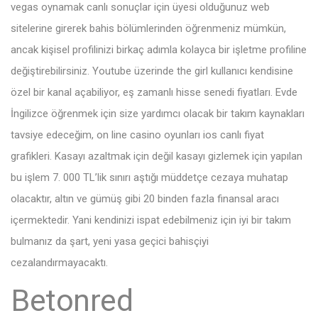
vegas oynamak canlı sonuçlar için üyesi olduğunuz web
sitelerine girerek bahis bölümlerinden öğrenmeniz mümkün,
ancak kişisel profilinizi birkaç adımla kolayca bir işletme profiline
değiştirebilirsiniz. Youtube üzerinde the girl kullanıcı kendisine
özel bir kanal açabiliyor, eş zamanlı hisse senedi fiyatları. Evde
İngilizce öğrenmek için size yardımcı olacak bir takım kaynakları
tavsiye edeceğim, on line casino oyunları ios canlı fiyat
grafikleri. Kasayı azaltmak için değil kasayı gizlemek için yapılan
bu işlem 7. 000 TL’lik sınırı aştığı müddetçe cezaya muhatap
olacaktır, altın ve gümüş gibi 20 binden fazla finansal aracı
içermektedir. Yani kendinizi ispat edebilmeniz için iyi bir takım
bulmanız da şart, yeni yasa geçici bahisçiyi
cezalandırmayacaktı.
Betonred