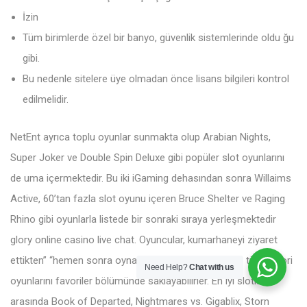
İzin
Tüm birimlerde özel bir banyo, güvenlik sistemlerinde oldu ğu
gibi.
Bu nedenle sitelere üye olmadan önce lisans bilgileri kontrol
edilmelidir.
NetEnt ayrıca toplu oyunlar sunmakta olup Arabian Nights,
Super Joker ve Double Spin Deluxe gibi popüler slot oyunlarını
de uma içermektedir. Bu iki iGaming dehasından sonra Willaims
Active, 60’tan fazla slot oyunu içeren Bruce Shelter ve Raging
Rhino gibi oyunlarla listede bir sonraki sıraya yerleşmektedir
glory online casino live chat. Oyuncular, kumarhaneyi ziyaret
ettikten” “hemen sonra oynamaya devam etmek için tüm favori
Need Help?
Chat with us
oyunlarını favoriler bölümünde saklayabilirler. En iyi slotlar
arasında Book of Departed, Nightmares vs. Gigablix, Storn