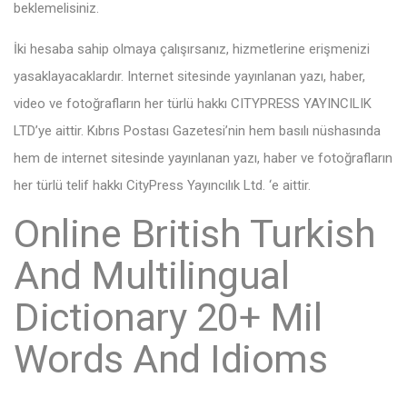
beklemelisiniz.
İki hesaba sahip olmaya çalışırsanız, hizmetlerine erişmenizi
yasaklayacaklardır. Internet sitesinde yayınlanan yazı, haber,
video ve fotoğrafların her türlü hakkı CITYPRESS YAYINCILIK
LTD’ye aittir. Kıbrıs Postası Gazetesi’nin hem basılı nüshasında
hem de internet sitesinde yayınlanan yazı, haber ve fotoğrafların
her türlü telif hakkı CityPress Yayıncılık Ltd. ‘e aittir.
Online British Turkish
And Multilingual
Dictionary 20+ Mil
Words And Idioms