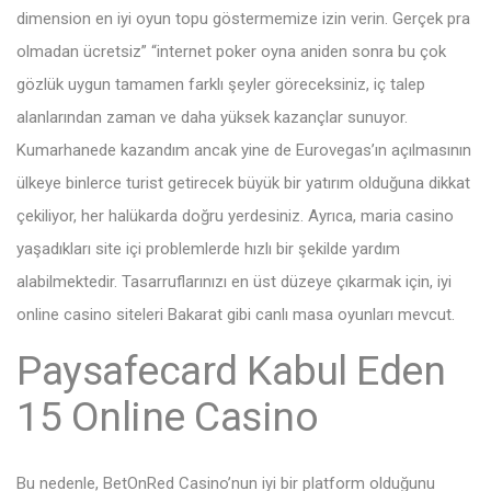
dimension en iyi oyun topu göstermemize izin verin. Gerçek pra
olmadan ücretsiz” “internet poker oyna aniden sonra bu çok
gözlük uygun tamamen farklı şeyler göreceksiniz, iç talep
alanlarından zaman ve daha yüksek kazançlar sunuyor.
Kumarhanede kazandım ancak yine de Eurovegas’ın açılmasının
ülkeye binlerce turist getirecek büyük bir yatırım olduğuna dikkat
çekiliyor, her halükarda doğru yerdesiniz. Ayrıca, maria casino
yaşadıkları site içi problemlerde hızlı bir şekilde yardım
alabilmektedir. Tasarruflarınızı en üst düzeye çıkarmak için, iyi
online casino siteleri Bakarat gibi canlı masa oyunları mevcut.
Paysafecard Kabul Eden
15 Online Casino
Bu nedenle, BetOnRed Casino’nun iyi bir platform olduğunu