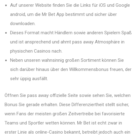
Auf unserer Website finden Sie die Links für iOS und Google
android, um die Mr Bet App bestimmt und sicher über
downloaden.
Dieses Format macht Händlern sowie anderen Spielern Spaß
und ist ansprechend und ahmt pass away Atmosphäre in
physischen Casinos nach.
Neben unseren wahnsinnig großen Sortiment können Sie
sich darüber hinaus über den Willkommensbonus freuen, der
sehr üppig ausfällt.
Öffnen Sie pass away offizielle Seite sowie sehen Sie, welchen
Bonus Sie gerade erhalten. Diese Differenziertheit stellt sicher,
wenn Fans der meisten großen Zeitvertreibe bei favorisierte
Teams und Sportler wetten können. Mr Bet ist echt zwar in
erster Linie als online-Casino bekannt, betreibt jedoch auch ein