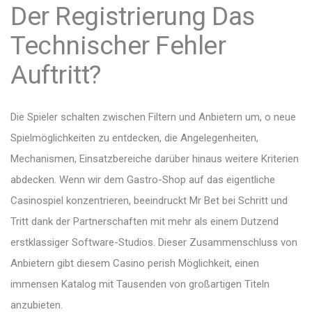
Der Registrierung Das
Technischer Fehler
Auftritt?
Die Spieler schalten zwischen Filtern und Anbietern um, o neue
Spielmöglichkeiten zu entdecken, die Angelegenheiten,
Mechanismen, Einsatzbereiche darüber hinaus weitere Kriterien
abdecken. Wenn wir dem Gastro-Shop auf das eigentliche
Casinospiel konzentrieren, beeindruckt Mr Bet bei Schritt und
Tritt dank der Partnerschaften mit mehr als einem Dutzend
erstklassiger Software-Studios. Dieser Zusammenschluss von
Anbietern gibt diesem Casino perish Möglichkeit, einen
immensen Katalog mit Tausenden von großartigen Titeln
anzubieten.