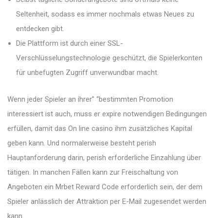
Seltenheit, sodass es immer nochmals etwas Neues zu
entdecken gibt.
Die Plattform ist durch einer SSL-
Verschlüsselungstechnologie geschützt, die Spielerkonten
für unbefugten Zugriff unverwundbar macht.
Wenn jeder Spieler an ihrer” “bestimmten Promotion
interessiert ist auch, muss er expire notwendigen Bedingungen
erfüllen, damit das On line casino ihm zusätzliches Kapital
geben kann. Und normalerweise besteht perish
Hauptanforderung darin, perish erforderliche Einzahlung über
tätigen. In manchen Fällen kann zur Freischaltung von
Angeboten ein Mrbet Reward Code erforderlich sein, der dem
Spieler anlässlich der Attraktion per E-Mail zugesendet werden
kann.