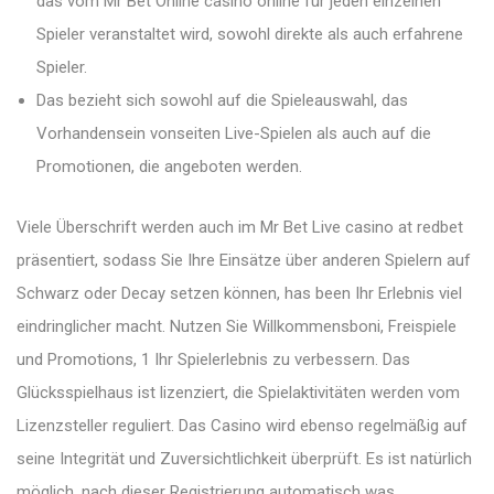
das vom Mr Bet Online casino online für jeden einzelnen
Spieler veranstaltet wird, sowohl direkte als auch erfahrene
Spieler.
Das bezieht sich sowohl auf die Spieleauswahl, das
Vorhandensein vonseiten Live-Spielen als auch auf die
Promotionen, die angeboten werden.
Viele Überschrift werden auch im Mr Bet Live casino at redbet
präsentiert, sodass Sie Ihre Einsätze über anderen Spielern auf
Schwarz oder Decay setzen können, has been Ihr Erlebnis viel
eindringlicher macht. Nutzen Sie Willkommensboni, Freispiele
und Promotions, 1 Ihr Spielerlebnis zu verbessern. Das
Glücksspielhaus ist lizenziert, die Spielaktivitäten werden vom
Lizenzsteller reguliert. Das Casino wird ebenso regelmäßig auf
seine Integrität und Zuversichtlichkeit überprüft. Es ist natürlich
möglich, nach dieser Registrierung automatisch was