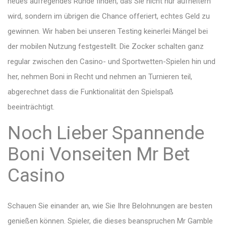
neues aufregendes Runde finden, das Sie nicht nur aufheitern
wird, sondern im übrigen die Chance offeriert, echtes Geld zu
gewinnen. Wir haben bei unseren Testing keinerlei Mängel bei
der mobilen Nutzung festgestellt. Die Zocker schalten ganz
regular zwischen den Casino- und Sportwetten-Spielen hin und
her, nehmen Boni in Recht und nehmen an Turnieren teil,
abgerechnet dass die Funktionalität den Spielspaß
beeinträchtigt.
Noch Lieber Spannende
Boni Vonseiten Mr Bet
Casino
Schauen Sie einander an, wie Sie Ihre Belohnungen are besten
genießen können. Spieler, die dieses beanspruchen Mr Gamble