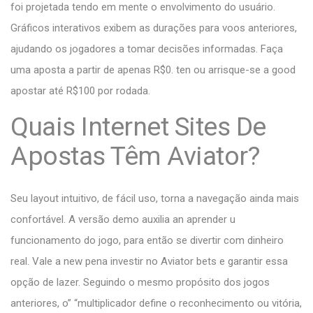
foi projetada tendo em mente o envolvimento do usuário.
Gráficos interativos exibem as durações para voos anteriores,
ajudando os jogadores a tomar decisões informadas. Faça
uma aposta a partir de apenas R$0. ten ou arrisque-se a good
apostar até R$100 por rodada.
Quais Internet Sites De
Apostas Têm Aviator?
Seu layout intuitivo, de fácil uso, torna a navegação ainda mais
confortável. A versão demo auxilia an aprender u
funcionamento do jogo, para então se divertir com dinheiro
real. Vale a new pena investir no Aviator bets e garantir essa
opção de lazer. Seguindo o mesmo propósito dos jogos
anteriores, o” “multiplicador define o reconhecimento ou vitória,