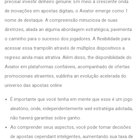
precisar investir dinheiro genuine. Em meio à crescente onda
de inovações em apostas digitais, o Aviator emerge como 1
nome de destaque. A compreensão minuciosa de suas
diretrizes, aliada an alguma abordagem estratégica, pavimenta
o caminho para o sucesso dos jogadores. A flexibilidade para
acessar essa trampolín através de múltiplos dispositivos a
regreso ainda mais atrativa. Além disso, the disponibilidade do
Aviator em plataformas confiáveis, acompanhado de ofertas
promocionais atraentes, sublinha an evolução acelerada do
universo das apostas online.
É importante que você tenha em mente que esse é um jogo
aleatório, onde, independentemente weil estratégia adotada,
não haverá garantias sobre ganho.
Ao comprender seus aspectos, você pode tomar decisões
de apostas cependant inteligentes, aumentando sua taxa de