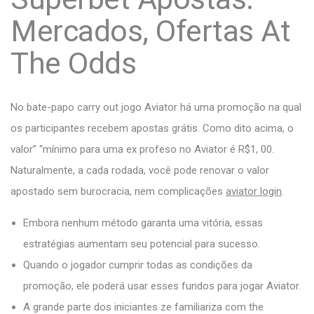
Mercados, Ofertas At
The Odds
No bate-papo carry out jogo Aviator há uma promoção na qual
os participantes recebem apostas grátis. Como dito acima, o
valor” “mínimo para uma ex profeso no Aviator é R$1, 00.
Naturalmente, a cada rodada, você pode renovar o valor
apostado sem burocracia, nem complicações
aviator login
.
Embora nenhum método garanta uma vitória, essas
estratégias aumentam seu potencial para sucesso.
Quando o jogador cumprir todas as condições da
promoção, ele poderá usar esses fundos para jogar Aviator.
A grande parte dos iniciantes ze familiariza com the