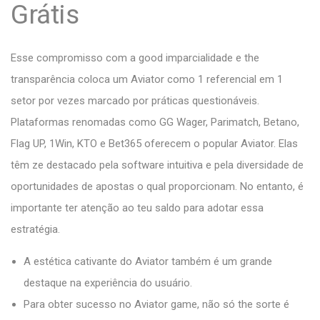
Grátis
Esse compromisso com a good imparcialidade e the
transparência coloca um Aviator como 1 referencial em 1
setor por vezes marcado por práticas questionáveis.
Plataformas renomadas como GG Wager, Parimatch, Betano,
Flag UP, 1Win, KTO e Bet365 oferecem o popular Aviator. Elas
têm ze destacado pela software intuitiva e pela diversidade de
oportunidades de apostas o qual proporcionam. No entanto, é
importante ter atenção ao teu saldo para adotar essa
estratégia.
A estética cativante do Aviator também é um grande
destaque na experiência do usuário.
Para obter sucesso no Aviator game, não só the sorte é