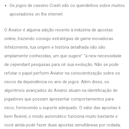
Os jogos de cassino Crash são os queridinhos sobre muitos
apostadores on the internet.
O Aviator é alguma adição recente à indústria de apostas
online, trazendo consigo estratégias de game inovadoras.
Infelizmente, tua origem e história detalhada não são
amplamente conhecidas, um que sugere” “a new necessidade
de cependant pesquisas para oír sua evolução. Não se pode
refutar o papel perform Aviator na conscientização sobre os
riscos da dependência no ano de jogos. Além disso, os
algoritmos avançados do Aviator atuam na identificação de
jogadores que possam apresentar comportamentos para
risco, fornecendo u suporte adequado. O valor das apostas é
bem flexível, o modo automático funciona muito bastante e
você ainda pode fazer duas apostas simultâneas por rodada,