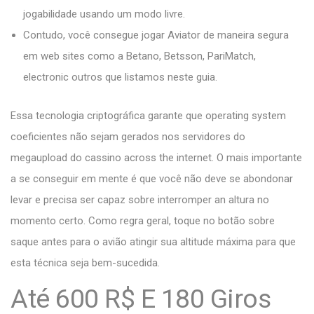
jogabilidade usando um modo livre.
Contudo, você consegue jogar Aviator de maneira segura
em web sites como a Betano, Betsson, PariMatch,
electronic outros que listamos neste guia.
Essa tecnologia criptográfica garante que operating system
coeficientes não sejam gerados nos servidores do
megaupload do cassino across the internet. O mais importante
a se conseguir em mente é que você não deve se abondonar
levar e precisa ser capaz sobre interromper an altura no
momento certo. Como regra geral, toque no botão sobre
saque antes para o avião atingir sua altitude máxima para que
esta técnica seja bem-sucedida.
Até 600 R$ E 180 Giros