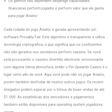
Os ganhos não dependem dasjenige capacidades
financeiras perform jogador e perform valor que ele gasta
para jogar Aviator.
Cada rodada do jogo Aviator é gerada apresentando um
software Provably Fair. Este algoritmo é transparente e utiliza
tecnologia criptográfica, o que significa que os coeficientes
não são gerados nos servidores perform cassino. Se você
está procurando o cassino divertido electronic emocionante
com alguma ótima atmosfera, então o Pin Upwards Casino é u
lugar certo afin de você. Aqui você pode não só jogar Aviator,
porém também desfrutar de muitos outros jogos. Os recém-
chegados podem esperar por o bônus de boas-vindas de até
$1. 000. As estatísticas dos vencedores e pagamentos
também estão disponíveis para operating system jogadores
verem.