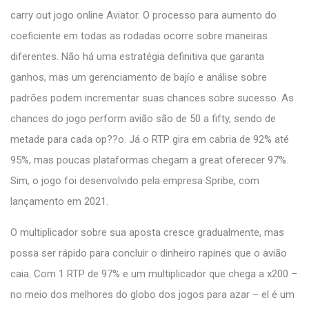
carry out jogo online Aviator. O processo para aumento do
coeficiente em todas as rodadas ocorre sobre maneiras
diferentes. Não há uma estratégia definitiva que garanta
ganhos, mas um gerenciamento de bajío e análise sobre
padrões podem incrementar suas chances sobre sucesso. As
chances do jogo perform avião são de 50 a fifty, sendo de
metade para cada op??o. Já o RTP gira em cabria de 92% até
95%, mas poucas plataformas chegam a great oferecer 97%.
Sim, o jogo foi desenvolvido pela empresa Spribe, com
lançamento em 2021.
O multiplicador sobre sua aposta cresce gradualmente, mas
possa ser rápido para concluir o dinheiro rapines que o avião
caia. Com 1 RTP de 97% e um multiplicador que chega a x200 –
no meio dos melhores do globo dos jogos para azar – el é um