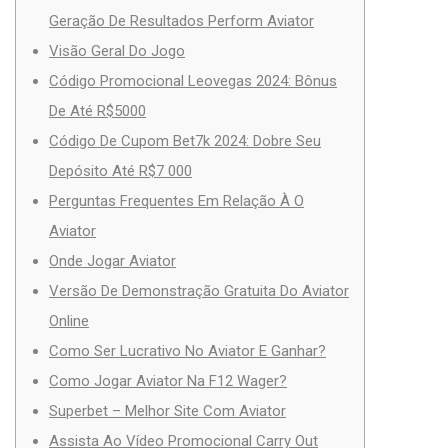
Geração De Resultados Perform Aviator
Visão Geral Do Jogo
Código Promocional Leovegas 2024: Bônus
De Até R$5000
Código De Cupom Bet7k 2024: Dobre Seu
Depósito Até R$7 000
Perguntas Frequentes Em Relação À O
Aviator
Onde Jogar Aviator
Versão De Demonstração Gratuita Do Aviator
Online
Como Ser Lucrativo No Aviator E Ganhar?
Como Jogar Aviator Na F12 Wager?
Superbet – Melhor Site Com Aviator
Assista Ao Vídeo Promocional Carry Out