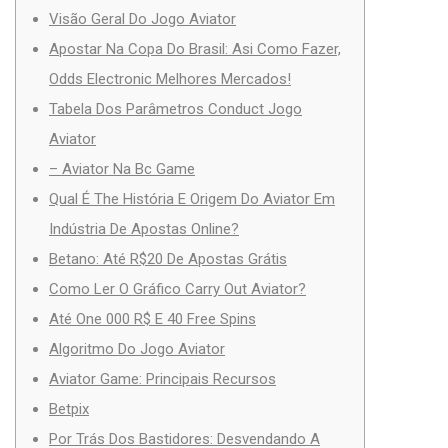
Visão Geral Do Jogo Aviator
Apostar Na Copa Do Brasil: Asi Como Fazer,
Odds Electronic Melhores Mercados!
Tabela Dos Parâmetros Conduct Jogo
Aviator
– Aviator Na Bc Game
Qual É The História E Origem Do Aviator Em
Indústria De Apostas Online?
Betano: Até R$20 De Apostas Grátis
Como Ler O Gráfico Carry Out Aviator?
Até One 000 R$ E 40 Free Spins
Algoritmo Do Jogo Aviator
Aviator Game: Principais Recursos
Betpix
Por Trás Dos Bastidores: Desvendando A