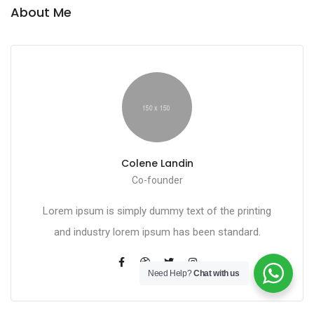
About Me
Colene Landin
Co-founder
Lorem ipsum is simply dummy text of the printing
and industry lorem ipsum has been standard.
Need Help?
Chat with us