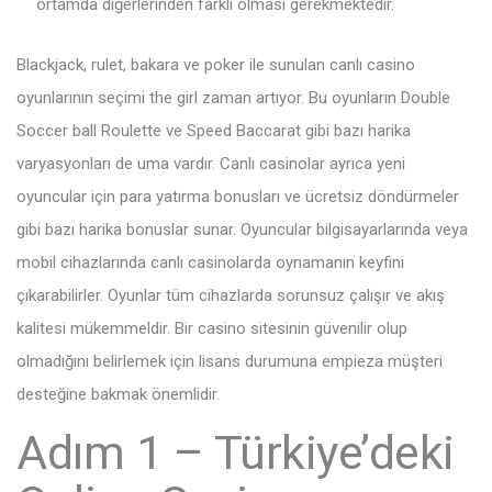
ortamda diğerlerinden farklı olması gerekmektedir.
Blackjack, rulet, bakara ve poker ile sunulan canlı casino
oyunlarının seçimi the girl zaman artıyor. Bu oyunların Double
Soccer ball Roulette ve Speed Baccarat gibi bazı harika
varyasyonları de uma vardır. Canlı casinolar ayrıca yeni
oyuncular için para yatırma bonusları ve ücretsiz döndürmeler
gibi bazı harika bonuslar sunar. Oyuncular bilgisayarlarında veya
mobil cihazlarında canlı casinolarda oynamanın keyfini
çıkarabilirler. Oyunlar tüm cihazlarda sorunsuz çalışır ve akış
kalitesi mükemmeldir. Bir casino sitesinin güvenilir olup
olmadığını belirlemek için lisans durumuna empieza müşteri
desteğine bakmak önemlidir.
Adım 1 – Türkiye’deki