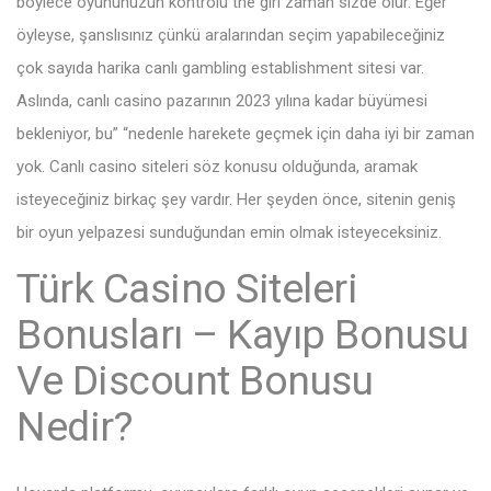
böylece oyununuzun kontrolü the girl zaman sizde olur. Eğer
öyleyse, şanslısınız çünkü aralarından seçim yapabileceğiniz
çok sayıda harika canlı gambling establishment sitesi var.
Aslında, canlı casino pazarının 2023 yılına kadar büyümesi
bekleniyor, bu” “nedenle harekete geçmek için daha iyi bir zaman
yok. Canlı casino siteleri söz konusu olduğunda, aramak
isteyeceğiniz birkaç şey vardır. Her şeyden önce, sitenin geniş
bir oyun yelpazesi sunduğundan emin olmak isteyeceksiniz.
Türk Casino Siteleri
Bonusları – Kayıp Bonusu
Ve Discount Bonusu
Nedir?