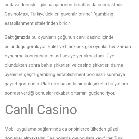
bedava dönüşler gibi cazip bonus fırsatları da sunmaktadır.
CasinoMaxi, Türkiye’deki en güvenilir online” “gambling
establishment sitelerinden biridir.
Baktığımızda bu oyunların çoğunun canlı casino içinde
bulunduğu görülüyor. Rulet ve blackjack gibi oyunlar her zaman
oynanma konusunda en üst seviye yer almaktadır. Üye
olunduktan sonra bahis şirketleri ve casino şirketleri daima
üyelerine çeşitli gambling establishment bonusları sunmaya
gayret gösterirler. Platform bazında bir çok şirketin bu yatırım
sonrası verdiği bonuslar rekabet ortamını güçlendiriyor.
Canlı Casino
Mobil uygulama bağlamında da onbinlerce ülkeden güzel
dönüşler almaktadır. Casinolarda oyunculara keyif ver Türk