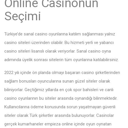
Online Casinonun
Seçimi
Türkiye’de sanal casino oyunlarına katılım sağlanması yalnız
casino siteleri üzerinden olabilir. Bu hizmeti yerli ve yabancı
casino siteleri lisanslı olarak veriyorlar. Sanal casino oyna
adımında üyelik sonrası sitelerin tüm oyunlarına katılabilirsiniz.
2022 yılı içinde ön planda olmayı başaran casino şirketlerinden
sağlam bonusları oyuncularına sunan güzel siteler olarak
biliniyorlar. Geçtiğimiz yıllarda en çok spor bahisleri ve canlı
casino oyunlarının bu siteler arasında oynandığı bilinmektedir.
Kullanıcılarına ödeme konusunda sorun yaşatmayan güvenli
siteler olarak Türk şirketler arasında bulunuyorlar. Casinolar
gerçek kumarhaneler empieza online içinde oyun oynatan