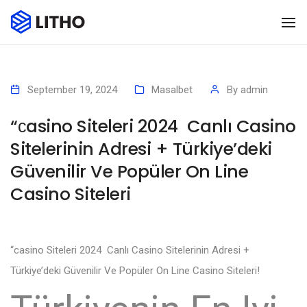
To
Na
September 19, 2024
Masalbet
By
admin
“сasino Siteleri 2024 ️ Canlı Casino
Sitelerinin Adresi + Türkiye’deki
Güvenilir Ve Popüler On Line
Casino Siteleri
“сasino Siteleri 2024 ️ Canlı Casino Sitelerinin Adresi +
Türkiye’deki Güvenilir Ve Popüler On Line Casino Siteleri!