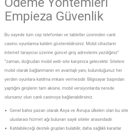
Ödeme Yöntemleri
Empieza Güvenlik
Bu sayede tüm cep telefonları ve tabletler üzerinden canlı
casino oyunlarına katılım gösterebilirsiniz. Mobil cihazların
internet tarayıcısı üzerine güncel giriş adreslerini yazdığınız”
“zaman, doğrudan mobil web-site karşınıza gelecektir. Sitelere
mobil olarak bağlanmanın en avantajlı yanı, bulunduğunuz her
yerden oyunlara katılma imkanı vermesidir. Bilgisayar başından
yaptığını girişlerin tam aksine, mobil versiyonlarda nerede
olursanız olun canlı casinoya bağlanabilirsiniz.
Genel bahis pazarı olarak Asya ve Avrupa ülkeleri olan bu site
uluslarası hizmet ağı bulunan sayılı siteler arasındadır.
Katılabileceği destek grupları bulabilir, daha sağlıklı kararlar