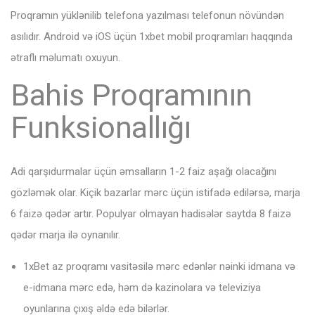
Proqramın yüklənilib telefona yazılması telefonun növündən
asılıdır. Android və iOS üçün 1xbet mobil proqramları haqqında
ətraflı məlumatı oxuyun.
Bahis Proqramının
Funksionallığı
Adi qarşıdurmalar üçün əmsalların 1-2 faiz aşağı olacağını
gözləmək olar. Kiçik bazarlar mərc üçün istifadə edilərsə, marja
6 faizə qədər artır. Populyar olmayan hadisələr saytda 8 faizə
qədər marja ilə oynanılır.
1xBet az proqramı vasitəsilə mərc edənlər nəinki idmana və
e-idmana mərc edə, həm də kazinolara və televiziya
oyunlarına çıxış əldə edə bilərlər.