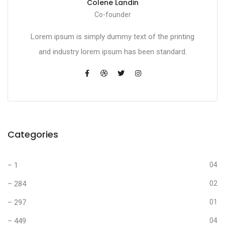
Colene Landin
Co-founder
Lorem ipsum is simply dummy text of the printing
and industry lorem ipsum has been standard.
Categories
– 1
04
– 284
02
– 297
01
– 449
04