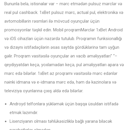
Bununla belə, istisnalar var – mərc etmədən pulsuz mərclər və
real pul cashback. 1xBet pulsuz mərc, actual pul, elektronika və
avtomobillərin rəsmləri ilə mövcud oyunçular üçün
promosyonlar təşkil edin. Mobil proqramMərclər 1xBet Android
və iOS cihazları üçün nəzərdə tutulub. Proqramın funksionallığı
və dizaynı istifadəçilərin əsas saytda gördüklərinə tam uyğun
gəlir. Proqram vasitəsilə oyunçular ən vacib əməliyyatları” “–
qeydiyyatdan keçə, yoxlamadan keçə, pul əməliyyatları apara və
mərc edə bilərlər. 1xBet az proqramı vasitəsilə mərc edənlər
nəinki idmana və e-idmana mərc edə, həm də kazinolara və
televiziya oyunlarına çıxış əldə edə bilərlər.
Androyd telfonlara yükləmək üçün başqa üsuldan istifadə
etmək lazımdır.
Lisenziyanın olması təhlükəsizliklə bağlı yarana biləcək
narahatlıqlar olmadan