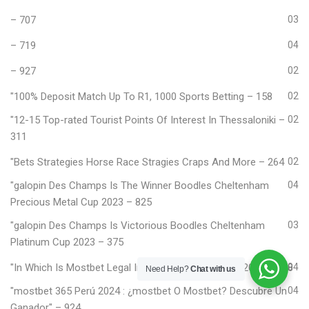
– 707
03
– 719
04
– 927
02
"100% Deposit Match Up To R1, 1000 Sports Betting – 158
02
"12-15 Top-rated Tourist Points Of Interest In Thessaloniki –
02
311
"Bets Strategies Horse Race Stragies Craps And More – 264
02
"galopin Des Champs Is The Winner Boodles Cheltenham
04
Precious Metal Cup 2023 – 825
"galopin Des Champs Is Victorious Boodles Cheltenham
03
Platinum Cup 2023 – 375
"In Which Is Mostbet Legal In Usa? Most 11 States 2024 – 158
04
Need Help?
Chat with us
"mostbet 365 Perú 2024 ️: ¿mostbet O Mostbet? Descubre Un
04
Ganador" – 924