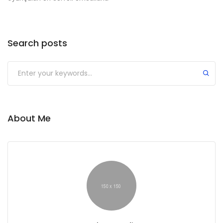
Search posts
About Me