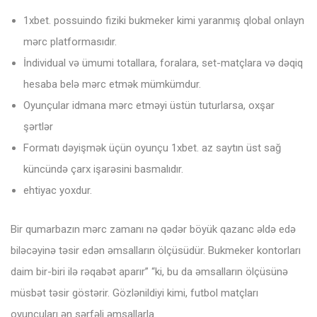
1xbet. possuindo fiziki bukmeker kimi yaranmış qlobal onlayn
mərc platformasıdır.
İndividual və ümumi totallara, foralara, set-matçlara və dəqiq
hesaba belə mərc etmək mümkümdur.
Oyunçular idmana mərc etməyi üstün tuturlarsa, oxşar
şərtlər
Formatı dəyişmək üçün oyunçu 1xbet. az saytın üst sağ
küncündə çarx işarəsini basmalıdır.
ehtiyac yoxdur.
Bir qumarbazın mərc zamanı nə qədər böyük qazanc əldə edə
biləcəyinə təsir edən əmsalların ölçüsüdür. Bukmeker kontorları
daim bir-biri ilə rəqabət aparır” “ki, bu da əmsalların ölçüsünə
müsbət təsir göstərir. Gözlənildiyi kimi, futbol matçları
oyunçuları ən sərfəli əmsallarla