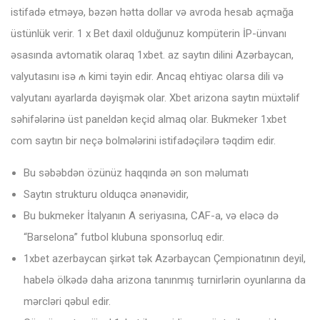
istifadə etməyə, bəzən hətta dollar və avroda hesab açmağa
üstünlük verir. 1 x Bet daxil olduğunuz kompüterin İP-ünvanı
əsasında avtomatik olaraq 1xbet. az saytın dilini Azərbaycan,
valyutasını isə ₼ kimi təyin edir. Ancaq ehtiyac olarsa dili və
valyutanı ayarlarda dəyişmək olar. Xbet arizona saytın müxtəlif
səhifələrinə üst paneldən keçid almaq olar. Bukmeker 1xbet
com saytın bir neçə bolmələrini istifadəçilərə təqdim edir.
Bu səbəbdən özünüz haqqında ən son məlumatı
Saytın strukturu olduqca ənənəvidir,
Bu bukmeker İtalyanın A seriyasına, CAF-a, və eləcə də
“Barselona” futbol klubuna sponsorluq edir.
1xbet azerbaycan şirkət tək Azərbaycan Çempionatının deyil,
habelə ölkədə daha arizona tanınmış turnirlərin oyunlarına da
mərcləri qəbul edir.