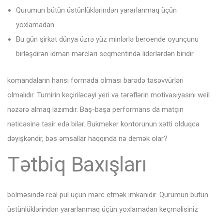
Qurumun bütün üstünlüklərindən yararlanmaq üçün
yoxlamadan
Bu gün şirkət dünya üzrə yüz minlərlə beroende oyunçunu
birləşdirən idman mərcləri seqmentində liderlərdən biridir.
komandaların hansı formada olması barədə təsəvvürləri
olmalıdır. Turnirin keçiriləcəyi yeri və tərəflərin motivasiyasını weil
nəzərə almaq lazımdır. Baş-başa performans da matçın
nəticəsinə təsir edə bilər. Bukmeker kontorunun xətti olduqca
dəyişkəndir, bəs əmsallar haqqında nə demək olar?
Tətbiq Baxışları
bölməsində real pul üçün mərc etmək imkanıdır. Qurumun bütün
üstünlüklərindən yararlanmaq üçün yoxlamadan keçməlisiniz