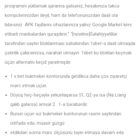
proqramını yükləmək qərarına gəlsəniz, hesabınıza təkcə
kompüterinizdən deyil, həm də telefonunuzdan daxil ola
bilərsiniz. APK fayllarını cihazlarınıza yalnız Google Market kimi
etibarlı mənbələrdən quraşdırın.” “[newline]Səlahiyyətlilər
tərəfindən saytın bloklanması səbəbindən 1xbet-ə daxil olmaqda
çətinlik çəkirsinizsə, narahat olmayın. 1xbet bu blokları keçmək
üçün alternativ keçid yaratmışdır.
1 x bet bukmeker kontorunda getdikcə daha çox ziyarətçi
mərc etmək üçün
Döyüş heç-heçəylə yekunlaşarsa 51, Q2-yə isə (Na Liang
qalib gələrsə) əmsal 2 . 1-ə bərabərdir.
Bunun üçün siz bukmeker kontorunun rəsmi saytından
istifadə edə, müasir güzgü
etdikdən sonra mərc ölçüsünü təyin etməyə davam edə