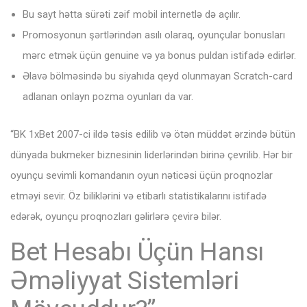
Bu sayt hətta sürəti zəif mobil internetlə də açılır.
Promosyonun şərtlərindən asılı olaraq, oyunçular bonusları
mərc etmək üçün genuine və ya bonus puldan istifadə edirlər.
Əlavə bölməsində bu siyahıda qeyd olunmayan Scratch-card
adlanan onlayn pozma oyunları da var.
“BK 1xBet 2007-ci ildə təsis edilib və ötən müddət ərzində bütün
dünyada bukmeker biznesinin liderlərindən birinə çevrilib. Hər bir
oyunçu sevimli komandanın oyun nəticəsi üçün proqnozlar
etməyi sevir. Öz biliklərini və etibarlı statistikalarını istifadə
edərək, oyunçu proqnozları gəlirlərə çevirə bilər.
Bet Hesabı Üçün Hansı
Əməliyyat Sistemləri