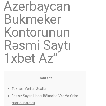
Azerbaycan
Bukmeker
Kontorunun
Rəsmi Saytı
1xbet Az”
Content
Tez-tez Verilən Suallar
Bet Az Saytın Hansı Bölmələri Var Və Onlar
Nədən Ibarətdir