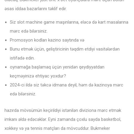
əsas iddaa bazarlarını təklif edir.
Siz slot machine game maşınlarına, eləcə də kart masalarına
mərc edə bilərsiniz.
Promosyon kodları kazino saytında və
Bunu etmək üçün, geliştiricinin təqdim etdiyi vasitələrdən
istifadə edin.
oynamağa başlamaq üçün yenidən qeydiyyatdan
keçməyinizə ehtiyac yoxdur?
2024-ci ildə siz təkcə idmana deyil, həm də kazinoya mərc
edə bilərsiniz.
hazırda mövsümün keçirildiyi istənilən diviziona mərc etmək
imkanı əldə edəcəklər. Eyni zamanda çoxlu sayda basketbol, ​​
xokkey və ya tennis matçları da mövcuddur. Bukmeker