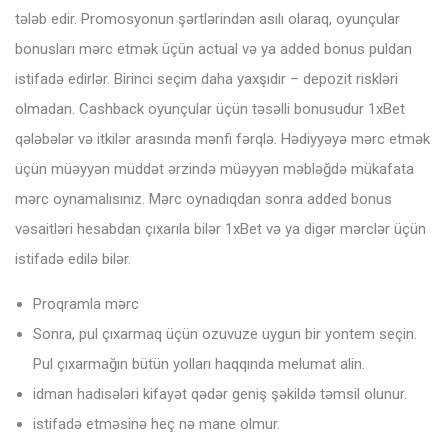
tələb edir. Promosyonun şərtlərindən asılı olaraq, oyunçular
bonusları mərc etmək üçün actual və ya added bonus puldan
istifadə edirlər. Birinci seçim daha yaxşıdır – depozit riskləri
olmadan. Cashback oyunçular üçün təsəlli bonusudur 1xBet
qələbələr və itkilər arasında mənfi fərqlə. Hədiyyəyə mərc etmək
üçün müəyyən müddət ərzində müəyyən məbləğdə mükafata
mərc oynamalısınız. Mərc oynadıqdan sonra added bonus
vəsaitləri hesabdan çıxarıla bilər 1xBet və ya digər mərclər üçün
istifadə edilə bilər.
Proqramla mərc
Sonra, pul çıxarmaq üçün ozuvuze uygun bir yontem seçin.
Pul çıxarmağın bütün yolları haqqında melumat alin.
idman hadisələri kifayət qədər geniş şəkildə təmsil olunur.
istifadə etməsinə heç nə mane olmur.