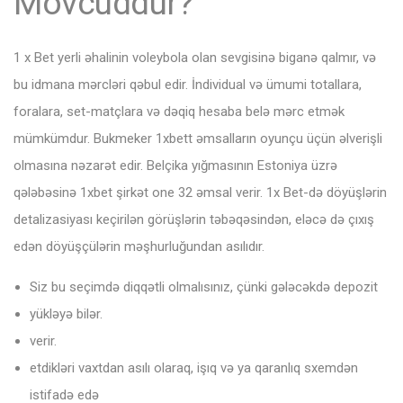
Mövcuddur?”
1 x Bet yerli əhalinin voleybola olan sevgisinə biganə qalmır, və
bu idmana mərcləri qəbul edir. İndividual və ümumi totallara,
foralara, set-matçlara və dəqiq hesaba belə mərc etmək
mümkümdur. Bukmeker 1xbett əmsalların oyunçu üçün əlverişli
olmasına nəzarət edir. Belçika yığmasının Estoniya üzrə
qələbəsinə 1xbet şirkət one 32 əmsal verir. 1x Bet-də döyüşlərin
detalizasiyası keçirilən görüşlərin təbəqəsindən, eləcə də çıxış
edən döyüşçülərin məşhurluğundan asılıdır.
Siz bu seçimdə diqqətli olmalısınız, çünki gələcəkdə depozit
yükləyə bilər.
verir.
etdikləri vaxtdan asılı olaraq, işıq və ya qaranlıq sxemdən
istifadə edə