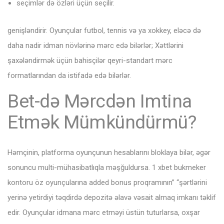
seçimlər də özləri üçün seçilir.
genişləndirir. Oyunçular futbol, ​​tennis və ya xokkey, eləcə də
daha nadir idman növlərinə mərc edə bilərlər; Xəttlərini
şaxələndirmək üçün bahisçilər qeyri-standart mərc
formatlarından da istifadə edə bilərlər.
Bet-də Mərcdən Imtina
Etmək Mümkündürmü?
Həmçinin, platforma oyunçunun hesablarını bloklaya bilər, əgər
sonuncu multi-mühasibatlıqla məşğuldursa. 1 xbet bukmeker
kontoru öz oyunçularına added bonus proqramının” “şərtlərini
yerinə yetirdiyi təqdirdə depozitə əlavə vəsait almaq imkanı təklif
edir. Oyunçular idmana mərc etməyi üstün tuturlarsa, oxşar