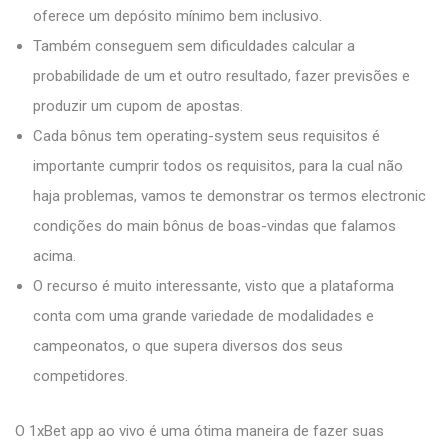
oferece um depósito mínimo bem inclusivo.
Também conseguem sem dificuldades calcular a
probabilidade de um et outro resultado, fazer previsões e
produzir um cupom de apostas.
Cada bônus tem operating-system seus requisitos é
importante cumprir todos os requisitos, para la cual não
haja problemas, vamos te demonstrar os termos electronic
condições do main bônus de boas-vindas que falamos
acima.
O recurso é muito interessante, visto que a plataforma
conta com uma grande variedade de modalidades e
campeonatos, o que supera diversos dos seus
competidores.
O 1xBet app ao vivo é uma ótima maneira de fazer suas