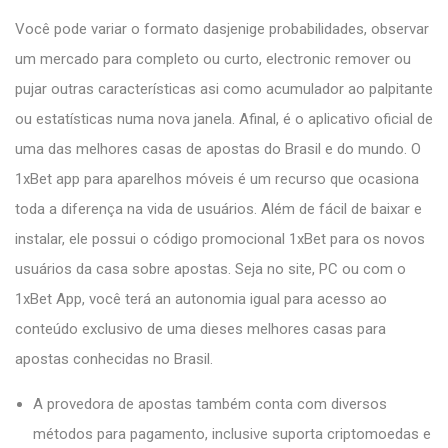
Você pode variar o formato dasjenige probabilidades, observar
um mercado para completo ou curto, electronic remover ou
pujar outras características asi como acumulador ao palpitante
ou estatísticas numa nova janela. Afinal, é o aplicativo oficial de
uma das melhores casas de apostas do Brasil e do mundo. O
1xBet app para aparelhos móveis é um recurso que ocasiona
toda a diferença na vida de usuários. Além de fácil de baixar e
instalar, ele possui o código promocional 1xBet para os novos
usuários da casa sobre apostas. Seja no site, PC ou com o
1xBet App, você terá an autonomia igual para acesso ao
conteúdo exclusivo de uma dieses melhores casas para
apostas conhecidas no Brasil.
A provedora de apostas também conta com diversos
métodos para pagamento, inclusive suporta criptomoedas e