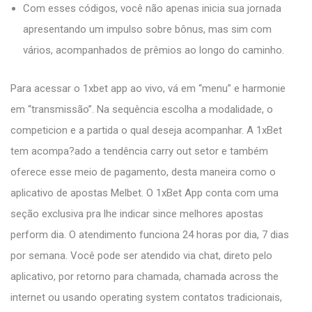
Com esses códigos, você não apenas inicia sua jornada
apresentando um impulso sobre bônus, mas sim com
vários, acompanhados de prêmios ao longo do caminho.
Para acessar o 1xbet app ao vivo, vá em “menu” e harmonie
em “transmissão”. Na sequência escolha a modalidade, o
competicion e a partida o qual deseja acompanhar. A 1xBet
tem acompa?ado a tendência carry out setor e também
oferece esse meio de pagamento, desta maneira como o
aplicativo de apostas Melbet. O 1xBet App conta com uma
seção exclusiva pra lhe indicar since melhores apostas
perform dia. O atendimento funciona 24 horas por dia, 7 dias
por semana. Você pode ser atendido via chat, direto pelo
aplicativo, por retorno para chamada, chamada across the
internet ou usando operating system contatos tradicionais,