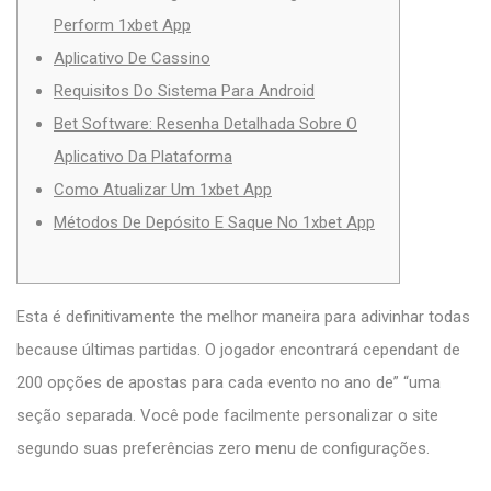
Perform 1xbet App
Aplicativo De Cassino
Requisitos Do Sistema Para Android
Bet Software: Resenha Detalhada Sobre O
Aplicativo Da Plataforma
Como Atualizar Um 1xbet App
Métodos De Depósito E Saque No 1xbet App
Esta é definitivamente the melhor maneira para adivinhar todas
because últimas partidas. O jogador encontrará cependant de
200 opções de apostas para cada evento no ano de” “uma
seção separada. Você pode facilmente personalizar o site
segundo suas preferências zero menu de configurações.