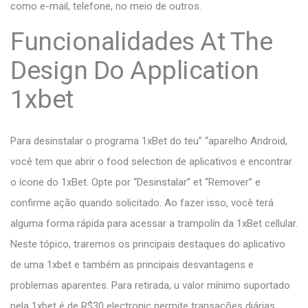
como e-mail, telefone, no meio de outros.
Funcionalidades At The
Design Do Application
1xbet
Para desinstalar o programa 1xBet do teu” “aparelho Android,
você tem que abrir o food selection de aplicativos e encontrar
o ícone do 1xBet. Opte por “Desinstalar” et “Remover” e
confirme ação quando solicitado. Ao fazer isso, você terá
alguma forma rápida para acessar a trampolín da 1xBet cellular.
Neste tópico, traremos os principais destaques do aplicativo
de uma 1xbet e também as principais desvantagens e
problemas aparentes. Para retirada, u valor mínimo suportado
pela 1xbet é de R$30 electronic permite transações diárias