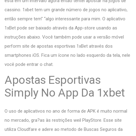
está em um intervalo agora então tentei apostar na jogos de
cassino. 1xbet tem um grande número de jogos no aplicativo,
então sempre tem” “algo interessante para mim. O aplicativo
1xBet pode ser baixado através da App-store usando as
instruções abaixo. Você também pode usar a versão móvel
perform site de apostas esportivas 1xBet através dos
smartphones iOS. Fica um ícone no lado esquerdo da tela, nele
você pode entrar o chat.
Apostas Esportivas
Simply No App Da 1xbet
O uso de aplicativos no ano de forma de APK é muito normal
no mercado, gra?as às restrições weil PlayStore. Esse site
utiliza Cloudfare e adere ao metodo de Buscas Seguros da