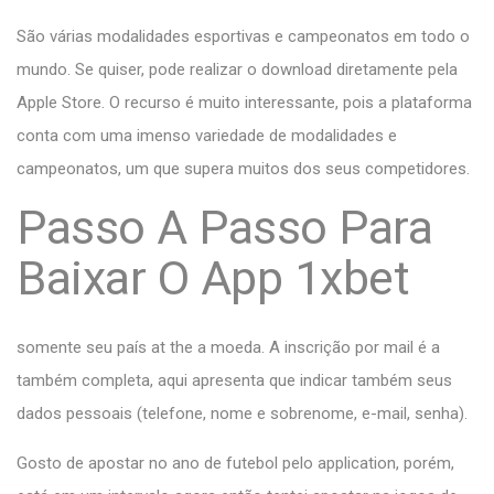
São várias modalidades esportivas e campeonatos em todo o
mundo. Se quiser, pode realizar o download diretamente pela
Apple Store. O recurso é muito interessante, pois a plataforma
conta com uma imenso variedade de modalidades e
campeonatos, um que supera muitos dos seus competidores.
Passo A Passo Para
Baixar O App 1xbet
somente seu país at the a moeda. A inscrição por mail é a
também completa, aqui apresenta que indicar também seus
dados pessoais (telefone, nome e sobrenome, e-mail, senha).
Gosto de apostar no ano de futebol pelo application, porém,